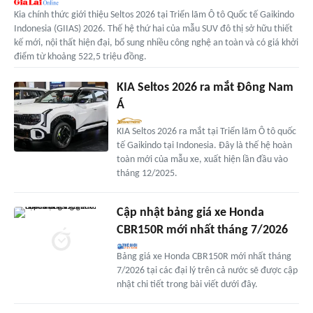
Kia chính thức giới thiệu Seltos 2026 tại Triển lãm Ô tô Quốc tế Gaikindo
Indonesia (GIIAS) 2026. Thế hệ thứ hai của mẫu SUV đô thị sở hữu thiết
kế mới, nội thất hiện đại, bổ sung nhiều công nghệ an toàn và có giá khởi
điểm từ khoảng 522,5 triệu đồng.
KIA Seltos 2026 ra mắt Đông Nam
Á
KIA Seltos 2026 ra mắt tại Triển lãm Ô tô quốc
tế Gaikindo tại Indonesia. Đây là thế hệ hoàn
toàn mới của mẫu xe, xuất hiện lần đầu vào
tháng 12/2025.
Cập nhật bảng giá xe Honda
CBR150R mới nhất tháng 7/2026
Bảng giá xe Honda CBR150R mới nhất tháng
7/2026 tại các đại lý trên cả nước sẽ được cập
nhật chi tiết trong bài viết dưới đây.