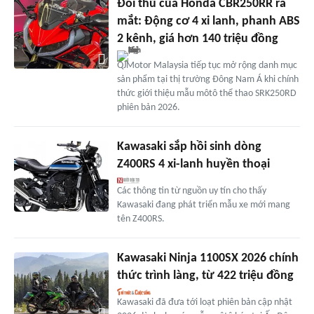
Đối thủ của Honda CBR250RR ra
mắt: Động cơ 4 xi lanh, phanh ABS
2 kênh, giá hơn 140 triệu đồng
QJMotor Malaysia tiếp tục mở rộng danh mục
sản phẩm tại thị trường Đông Nam Á khi chính
thức giới thiệu mẫu môtô thể thao SRK250RD
phiên bản 2026.
Kawasaki sắp hồi sinh dòng
Z400RS 4 xi-lanh huyền thoại
Các thông tin từ nguồn uy tín cho thấy
Kawasaki đang phát triển mẫu xe mới mang
tên Z400RS.
Kawasaki Ninja 1100SX 2026 chính
thức trình làng, từ 422 triệu đồng
Kawasaki đã đưa tới loạt phiên bản cập nhật