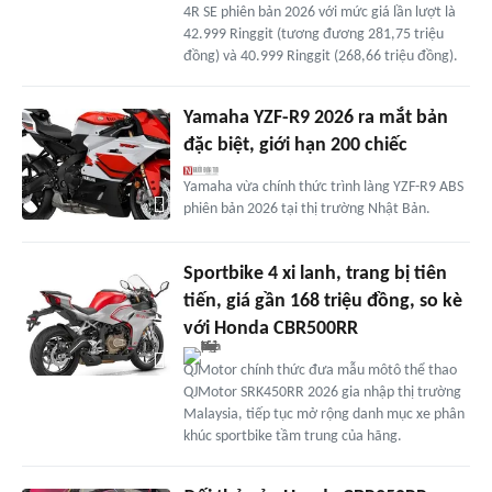
4R SE phiên bản 2026 với mức giá lần lượt là
42.999 Ringgit (tương đương 281,75 triệu
đồng) và 40.999 Ringgit (268,66 triệu đồng).
Yamaha YZF-R9 2026 ra mắt bản
đặc biệt, giới hạn 200 chiếc
Yamaha vừa chính thức trình làng YZF-R9 ABS
phiên bản 2026 tại thị trường Nhật Bản.
Sportbike 4 xi lanh, trang bị tiên
tiến, giá gần 168 triệu đồng, so kè
với Honda CBR500RR
QJMotor chính thức đưa mẫu môtô thể thao
QJMotor SRK450RR 2026 gia nhập thị trường
Malaysia, tiếp tục mở rộng danh mục xe phân
khúc sportbike tầm trung của hãng.