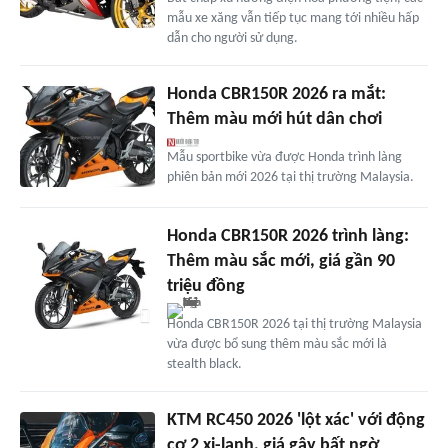
mẫu xe xăng vẫn tiếp tục mang tới nhiều hấp
dẫn cho người sử dụng.
Honda CBR150R 2026 ra mắt:
Thêm màu mới hút dân chơi
Mẫu sportbike vừa được Honda trình làng
phiên bản mới 2026 tại thị trường Malaysia.
Honda CBR150R 2026 trình làng:
Thêm màu sắc mới, giá gần 90
triệu đồng
Honda CBR150R 2026 tại thị trường Malaysia
vừa được bổ sung thêm màu sắc mới là
stealth black.
KTM RC450 2026 'lột xác' với động
cơ 2 xi-lanh, giá gây bất ngờ