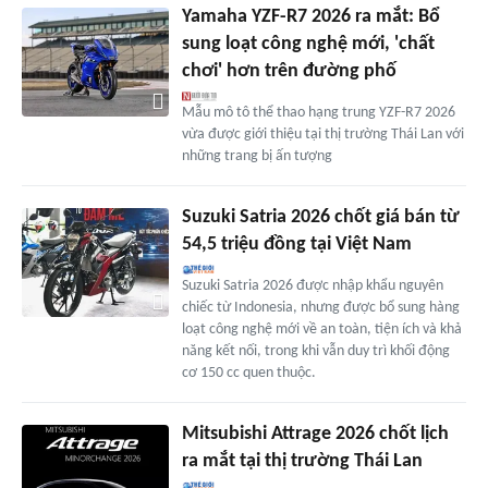
Yamaha YZF-R7 2026 ra mắt: Bổ
sung loạt công nghệ mới, 'chất
chơi' hơn trên đường phố
Mẫu mô tô thể thao hạng trung YZF-R7 2026
vừa được giới thiệu tại thị trường Thái Lan với
những trang bị ấn tượng
Suzuki Satria 2026 chốt giá bán từ
54,5 triệu đồng tại Việt Nam
Suzuki Satria 2026 được nhập khẩu nguyên
chiếc từ Indonesia, nhưng được bổ sung hàng
loạt công nghệ mới về an toàn, tiện ích và khả
năng kết nối, trong khi vẫn duy trì khối động
cơ 150 cc quen thuộc.
Mitsubishi Attrage 2026 chốt lịch
ra mắt tại thị trường Thái Lan