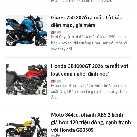
Morini Alltrhike 450 phiên bản 2026.
Gixxer 250 2026 ra mắt: Lột xác
diện mạo, giá mềm
Mới đây, Suzuki đã ra mắt Gixxer 250 phiên
bản 2026 tại thị trường Nhật Bản với một số
các thay đổi.
Honda CB1000GT 2026 ra mắt với
loạt công nghệ 'đỉnh nóc'
Mẫu sport-touring cỡ lớn vừa được nhà sản
xuất Nhật Bản trình làng tại thị trường châu
Âu.
Môtô 344cc, phanh ABS 2 kênh,
giá hơn 120 triệu đồng, cạnh tranh
với Honda GB350S