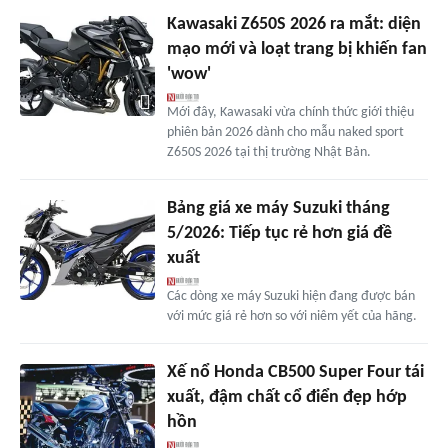
Kawasaki Z650S 2026 ra mắt: diện
mạo mới và loạt trang bị khiến fan
'wow'
Mới đây, Kawasaki vừa chính thức giới thiệu
phiên bản 2026 dành cho mẫu naked sport
Z650S 2026 tại thị trường Nhật Bản.
Bảng giá xe máy Suzuki tháng
5/2026: Tiếp tục rẻ hơn giá đề
xuất
Các dòng xe máy Suzuki hiện đang được bán
với mức giá rẻ hơn so với niêm yết của hãng.
Xế nổ Honda CB500 Super Four tái
xuất, đậm chất cổ điển đẹp hớp
hồn