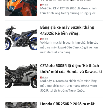
Mới đây, KTM RC450 2026 đã được chính
thức trình làng tại thị trường Trung Quốc.
Bảng giá xe máy Suzuki tháng
4/2026: Rẻ bền vững!
Với danh mục kinh doanh hạn chế, hiện các
mẫu xe máy Suzuki đều đang có giá rẻ hơn
mức đề xuất của hãng.
CFMoto 500SR lộ diện: 'Kẻ thách
thức' mới của Honda và Kawasaki
Mới đây, CFMoto đã chính thức trình làng
mẫu sportbike cỡ trung mang tên CFMoto
500SR tại thị trường Trung Quốc.
Honda CBR250RR 2026 ra mắt: