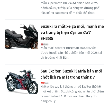
mẫu supermoto DR-Z4SM phiên bản 2026,
đánh dấu sự trở lại của dòng xe đường phố
hiệu năng cao mang đậm chất thể thao.
Suzuki ra mắt xe ga mới, mạnh mẽ
và trang bị hiện đại 'ăn đứt'
SH350i
Mẫu maxi-scooter Burgman 400 ABS vừa
được Suzuki cập nhật phiên bản mới 2026 tại
thị trường Nhật Bản.
Sau Exciter, Suzuki Satria bản mới
chốt lịch ra mắt trong tháng 7
Không lâu sau khi thông tin về Exciter thế hệ
mới xuất hiện, Suzuki cũng xác nhận thời điểm
ra mắt Satria F150 mới với nhiều thay đổi
đáng chú ý.