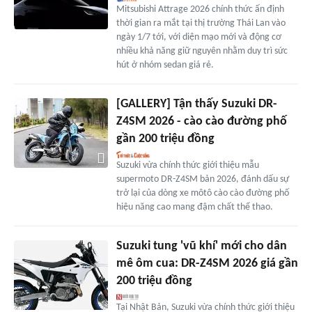
Mitsubishi Attrage 2026 chính thức ấn định
thời gian ra mắt tại thị trường Thái Lan vào
ngày 1/7 tới, với diện mạo mới và động cơ
nhiều khả năng giữ nguyên nhằm duy trì sức
hút ở nhóm sedan giá rẻ.
[GALLERY] Tận thấy Suzuki DR-
Z4SM 2026 - cào cào đường phố
gần 200 triệu đồng
Suzuki vừa chính thức giới thiệu mẫu
supermoto DR-Z4SM bản 2026, đánh dấu sự
trở lại của dòng xe môtô cào cào đường phố
hiệu năng cao mang đậm chất thể thao.
Suzuki tung 'vũ khí' mới cho dân
mê ôm cua: DR-Z4SM 2026 giá gần
200 triệu đồng
Tại Nhật Bản, Suzuki vừa chính thức giới thiệu