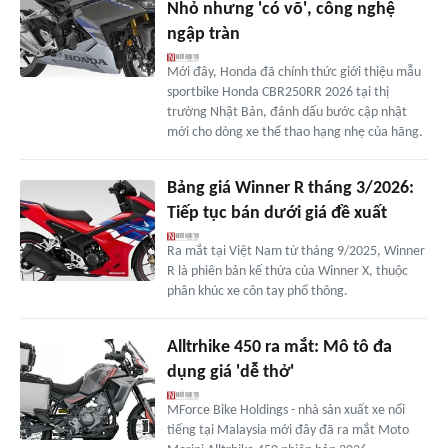
Nhỏ nhưng 'có võ', công nghệ
ngập tràn
Mới đây, Honda đã chính thức giới thiệu mẫu
sportbike Honda CBR250RR 2026 tại thị
trường Nhật Bản, đánh dấu bước cập nhật
mới cho dòng xe thể thao hạng nhẹ của hãng.
Bảng giá Winner R tháng 3/2026:
Tiếp tục bán dưới giá đề xuất
Ra mắt tại Việt Nam từ tháng 9/2025, Winner
R là phiên bản kế thừa của Winner X, thuộc
phân khúc xe côn tay phổ thông.
Alltrhike 450 ra mắt: Mô tô đa
dụng giá 'dễ thở'
MForce Bike Holdings - nhà sản xuất xe nổi
tiếng tại Malaysia mới đây đã ra mắt Moto