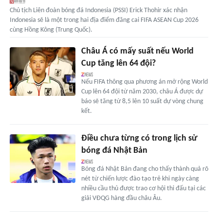
Chủ tịch Liên đoàn bóng đá Indonesia (PSSI) Erick Thohir xác nhận
Indonesia sẽ là một trong hai địa điểm đăng cai FIFA ASEAN Cup 2026
cùng Hồng Kông (Trung Quốc).
Châu Á có mấy suất nếu World
Cup tăng lên 64 đội?
Nếu FIFA thông qua phương án mở rộng World
Cup lên 64 đội từ năm 2030, châu Á được dự
báo sẽ tăng từ 8,5 lên 10 suất dự vòng chung
kết.
Điều chưa từng có trong lịch sử
bóng đá Nhật Bản
Bóng đá Nhật Bản đang cho thấy thành quả rõ
nét từ chiến lược đào tạo trẻ khi ngày càng
nhiều cầu thủ được trao cơ hội thi đấu tại các
giải VĐQG hàng đầu châu Âu.