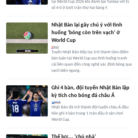
tại World Cup 2026 khi đánh bại Tunisia với tỷ
số 4-0 ở lượt trận thứ hai bảng F.
Nhật Bản lại gây chú ý với tình
huống 'bóng còn trên vạch' ở
World Cup
Tuyển Nhật Bản tiếp tục trở thành tâm điểm
bàn luận tại World Cup sau tình huống tranh
cãi liên quan đến công nghệ xác định bóng qua
vạch biên ngang.
Ghi 4 bàn, đội tuyển Nhật Bản lập
kỳ tích cho bóng đá châu Á
Nhật Bản đã trở thành đội tuyển châu Á đầu
tiên ghi 4 bàn trong 1 trận đấu ở sân chơi
World Cup.
Thế lực... 'chủ nhà'