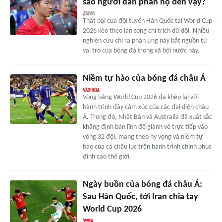
sao người dân phẫn nộ đến vậy?
Thất bại của đội tuyển Hàn Quốc tại World Cup
2026 kéo theo làn sóng chỉ trích dữ dội. Nhiều
nghiên cứu chỉ ra phản ứng này bắt nguồn từ
vai trò của bóng đá trong xã hội nước này.
Niềm tự hào của bóng đá châu Á
Vòng bảng World Cup 2026 đã khép lại với
hành trình đầy cảm xúc của các đại diện châu
Á. Trong đó, Nhật Bản và Australia đã xuất sắc
khẳng định bản lĩnh để giành vé trực tiếp vào
vòng 32 đội, mang theo hy vọng và niềm tự
hào của cả châu lục trên hành trình chinh phục
đỉnh cao thế giới.
Ngày buồn của bóng đá châu Á:
Sau Hàn Quốc, tới Iran chia tay
World Cup 2026