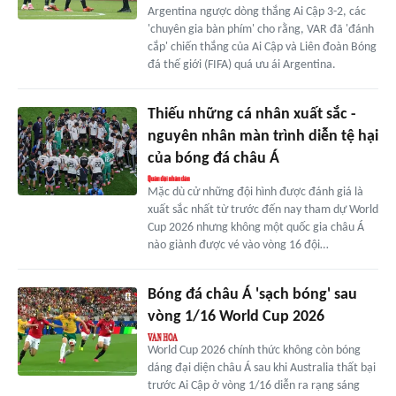
Argentina ngược dòng thắng Ai Cập 3-2, các
'chuyên gia bàn phím' cho rằng, VAR đã 'đánh
cắp' chiến thắng của Ai Cập và Liên đoàn Bóng
đá thế giới (FIFA) quá ưu ái Argentina.
Thiếu những cá nhân xuất sắc -
nguyên nhân màn trình diễn tệ hại
của bóng đá châu Á
Mặc dù cử những đội hình được đánh giá là
xuất sắc nhất từ trước đến nay tham dự World
Cup 2026 nhưng không một quốc gia châu Á
nào giành được vé vào vòng 16 đội…
Bóng đá châu Á 'sạch bóng' sau
vòng 1/16 World Cup 2026
World Cup 2026 chính thức không còn bóng
dáng đại diện châu Á sau khi Australia thất bại
trước Ai Cập ở vòng 1/16 diễn ra rạng sáng