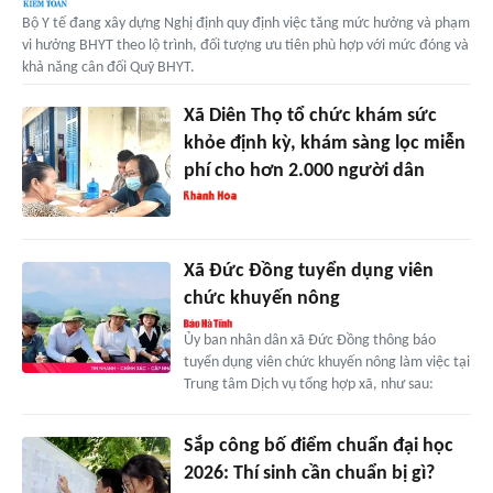
Bộ Y tế đang xây dựng Nghị định quy định việc tăng mức hưởng và phạm
vi hưởng BHYT theo lộ trình, đối tượng ưu tiên phù hợp với mức đóng và
khả năng cân đối Quỹ BHYT.
Xã Diên Thọ tổ chức khám sức
khỏe định kỳ, khám sàng lọc miễn
phí cho hơn 2.000 người dân
Xã Đức Đồng tuyển dụng viên
chức khuyến nông
Ủy ban nhân dân xã Đức Đồng thông báo
tuyển dụng viên chức khuyến nông làm việc tại
Trung tâm Dịch vụ tổng hợp xã, như sau:
Sắp công bố điểm chuẩn đại học
2026: Thí sinh cần chuẩn bị gì?