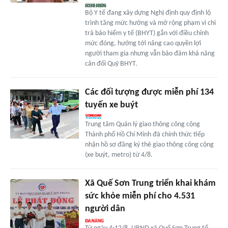
Bộ Y tế đang xây dựng Nghị định quy định lộ
trình tăng mức hưởng và mở rộng phạm vi chi
trả bảo hiểm y tế (BHYT) gắn với điều chỉnh
mức đóng, hướng tới nâng cao quyền lợi
người tham gia nhưng vẫn bảo đảm khả năng
cân đối Quỹ BHYT.
Các đối tượng được miễn phí 134
tuyến xe buýt
Trung tâm Quản lý giao thông công cộng
Thành phố Hồ Chí Minh đã chính thức tiếp
nhận hồ sơ đăng ký thẻ giao thông công cộng
(xe buýt, metro) từ 4/8.
Xã Quế Sơn Trung triển khai khám
sức khỏe miễn phí cho 4.531
người dân