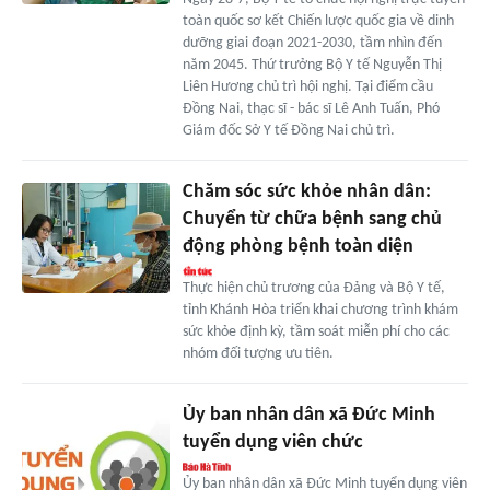
toàn quốc sơ kết Chiến lược quốc gia về dinh
dưỡng giai đoạn 2021-2030, tầm nhìn đến
năm 2045. Thứ trưởng Bộ Y tế Nguyễn Thị
Liên Hương chủ trì hội nghị. Tại điểm cầu
Đồng Nai, thạc sĩ - bác sĩ Lê Anh Tuấn, Phó
Giám đốc Sở Y tế Đồng Nai chủ trì.
Chăm sóc sức khỏe nhân dân:
Chuyển từ chữa bệnh sang chủ
động phòng bệnh toàn diện
Thực hiện chủ trương của Đảng và Bộ Y tế,
tỉnh Khánh Hòa triển khai chương trình khám
sức khỏe định kỳ, tầm soát miễn phí cho các
nhóm đối tượng ưu tiên.
Ủy ban nhân dân xã Đức Minh
tuyển dụng viên chức
Ủy ban nhân dân xã Đức Minh tuyển dụng viên