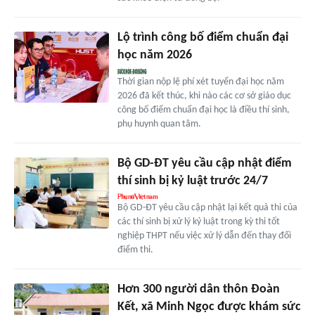
Lộ trình công bố điểm chuẩn đại
học năm 2026
Thời gian nộp lệ phí xét tuyển đại học năm
2026 đã kết thúc, khi nào các cơ sở giáo dục
công bố điểm chuẩn đại học là điều thí sinh,
phụ huynh quan tâm.
Bộ GD-ĐT yêu cầu cập nhật điểm
thí sinh bị kỷ luật trước 24/7
Bộ GD-ĐT yêu cầu cập nhật lại kết quả thi của
các thí sinh bị xử lý kỷ luật trong kỳ thi tốt
nghiệp THPT nếu việc xử lý dẫn đến thay đổi
điểm thi.
Hơn 300 người dân thôn Đoàn
Kết, xã Minh Ngọc được khám sức