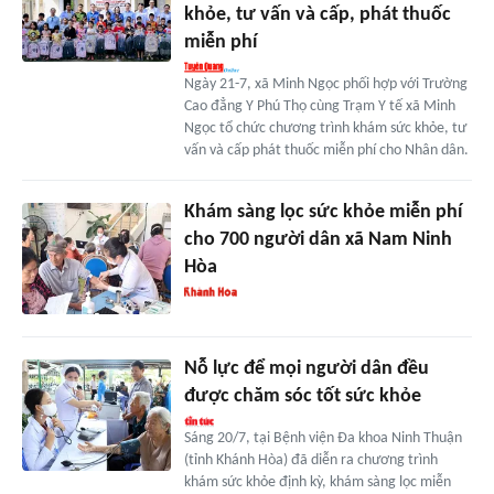
khỏe, tư vấn và cấp, phát thuốc
miễn phí
Ngày 21-7, xã Minh Ngọc phối hợp với Trường
Cao đẳng Y Phú Thọ cùng Trạm Y tế xã Minh
Ngọc tổ chức chương trình khám sức khỏe, tư
vấn và cấp phát thuốc miễn phí cho Nhân dân.
Khám sàng lọc sức khỏe miễn phí
cho 700 người dân xã Nam Ninh
Hòa
Nỗ lực để mọi người dân đều
được chăm sóc tốt sức khỏe
Sáng 20/7, tại Bệnh viện Đa khoa Ninh Thuận
(tỉnh Khánh Hòa) đã diễn ra chương trình
khám sức khỏe định kỳ, khám sàng lọc miễn