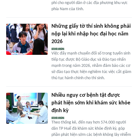
phí cho người dân ở các địa phương khu vực
phía Nam của tỉnh.
Những giấy tờ thí sinh không phải
nộp lại khi nhập học đại học năm
2026
Việc đẩy mạnh chuyển đổi số trong tuyển sinh
tiếp tục được Bộ Giáo dục và Đào tạo nhấn
mạnh trong năm 2026, nhằm đảm bảo các cơ
sở đào tạo thực hiện nghiêm túc việc cắt giảm
thủ tục hành chính cho thí sinh.
Nhiều nguy cơ bệnh tật được
phát hiện sớm khi khám sức khỏe
định kỳ
Theo thống kê, đến nay hơn 574.000 người
dân TP Huế đã khám sức khỏe định kỳ, góp
phần phát hiện sớm các bệnh không lây nhiễm