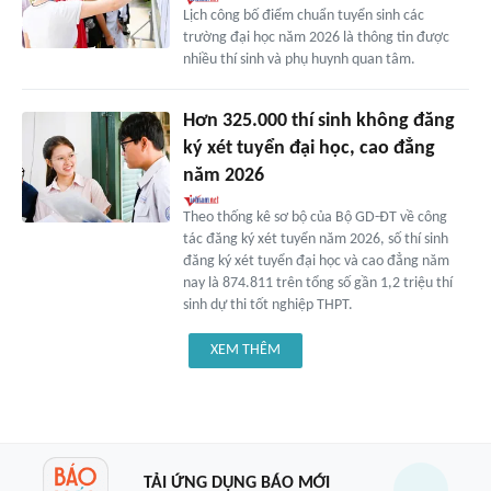
Lịch công bố điểm chuẩn tuyển sinh các
trường đại học năm 2026 là thông tin được
nhiều thí sinh và phụ huynh quan tâm.
Hơn 325.000 thí sinh không đăng
ký xét tuyển đại học, cao đẳng
năm 2026
Theo thống kê sơ bộ của Bộ GD-ĐT về công
tác đăng ký xét tuyển năm 2026, số thí sinh
đăng ký xét tuyển đại học và cao đẳng năm
nay là 874.811 trên tổng số gần 1,2 triệu thí
sinh dự thi tốt nghiệp THPT.
XEM THÊM
TẢI ỨNG DỤNG BÁO MỚI