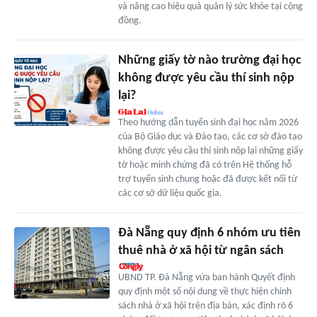
và nâng cao hiệu quả quản lý sức khỏe tại cộng
đồng.
Những giấy tờ nào trường đại học
không được yêu cầu thí sinh nộp
lại?
Theo hướng dẫn tuyển sinh đại học năm 2026
của Bộ Giáo dục và Đào tạo, các cơ sở đào tạo
không được yêu cầu thí sinh nộp lại những giấy
tờ hoặc minh chứng đã có trên Hệ thống hỗ
trợ tuyển sinh chung hoặc đã được kết nối từ
các cơ sở dữ liệu quốc gia.
Đà Nẵng quy định 6 nhóm ưu tiên
thuê nhà ở xã hội từ ngân sách
UBND TP. Đà Nẵng vừa ban hành Quyết định
quy định một số nội dung về thực hiện chính
sách nhà ở xã hội trên địa bàn, xác định rõ 6