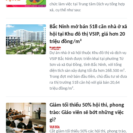
chức làm việc tại Trung tâm Dịch vụ tổng hợp
xã, cụ thể như sau:
Bắc Ninh mở bán 518 căn nhà ở xã
hội tại Khu đô thị VSIP, giá hơn 20
triệu đồng/m²
Dự án nhà ở xã hội thuộc Khu đô thị và dịch vụ
VSIP Bắc Ninh được triển khai tại phường Từ
Sơn và xã Đại Đồng, tỉnh Bắc Ninh, với tổng
diện tích sàn xây dựng tối đa hơn 268.500 m².
Trong đợt mở bán đầu tiên, chủ đầu tư sẽ đưa
ra thị trường 518 căn hộ với giá bán 20,64
triệu đồng/m².
Giảm tối thiểu 50% hội thi, phong
trào: Giáo viên sẽ bớt những việc
gì?
Cắt giảm tối thiểu 50% các hội thi, phong trào,