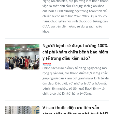
Nghệ An cho biết, địa phương vừa hoàn thành
việc rà soát nhu cầu sử dụng sách giáo khoa
của hơn 1.000 trường học trong toàn tỉnh để
chuẩn bị cho năm học 2026-2027. Qua đó, có
hàng chục nghìn học sinh thuộc đối tượng cần
được ưu tiên để mượn, sử dụng sách giáo
khoa.
Người bệnh sẽ được hưởng 100%
chi phí khám chữa bệnh bảo hiểm
y tế trong điều kiện nào?
Chính sách Bảo hiểm y tế đang ngày càng mở
rộng quyền lợi, trở thành điểm tựa vững chắc
giúp người dân giảm bớt gánh nặng kinh tế khi
ốm đau. Đặc biệt, với những trường hợp mắc
bệnh hiểm nghèo, số tiền quỹ Bảo hiểm y tế
chi trả có thể lên tới hàng tỷ đồng.
Vì sao thuộc diện ưu tiên vẫn