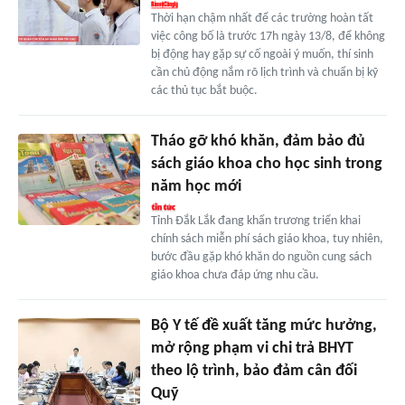
Thời hạn chậm nhất để các trường hoàn tất
việc công bố là trước 17h ngày 13/8, để không
bị động hay gặp sự cố ngoài ý muốn, thí sinh
cần chủ động nắm rõ lịch trình và chuẩn bị kỹ
các thủ tục bắt buộc.
Tháo gỡ khó khăn, đảm bảo đủ
sách giáo khoa cho học sinh trong
năm học mới
Tỉnh Đắk Lắk đang khẩn trương triển khai
chính sách miễn phí sách giáo khoa, tuy nhiên,
bước đầu gặp khó khăn do nguồn cung sách
giáo khoa chưa đáp ứng nhu cầu.
Bộ Y tế đề xuất tăng mức hưởng,
mở rộng phạm vi chi trả BHYT
theo lộ trình, bảo đảm cân đối
Quỹ