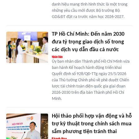
danh hiệu mang tính hình thức là một trong
những yêu cầu mới được Bộ trưởng Bộ
GD&ĐT đặt ra trước năm học 2026-2027.
TP Hồ Chí Minh: Đến năm 2030
đưa tỷ trọng giao dịch số trong
các dịch vụ dẫn đầu cả nước
Ủy ban nhân dân Thành phố Hồ Chí Minh vừa
ban hành Kế hoạch hành động triển khai
Quyết định số 928/QĐ-TTg ngày 25/5/2026
của Thủ tướng Chính phủ về phê duyệt Chiến
lược tài chính toàn diện quốc gia giai đoạn
2026-2030 trên địa bàn Thành phố Hồ Chí
Minh.
Hội thảo phối hợp vận động và hỗ
trợ kỹ thuật trong chính sách mua
sắm phương tiện tránh thai