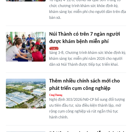
Từ ngày 4-12/8, UBND xã Quế Sơn Trung tổ
chức chương trình khám sức khỏe định kỳ,
khám sàng lọc miễn phí cho người dân trên địa
bàn xã.
Núi Thành có trên 7 ngàn người
được khám bệnh miễn phí
Sáng 3-8, Chương trình khám sức khỏe định kỳ,
khám sàng lọc miễn phí năm 2026 cho người
dân xã Núi Thành được tiếp tục triển khai.
Thêm nhiều chính sách mới cho
phát triển cụm công nghiệp
Nghị định 303/2026/NĐ-CP bổ sung đối tượng
ưu tiên đầu tư, sửa điều kiện thành lập, mở
rộng cụm công nghiệp và rút ngắn thủ tục
hành chính.