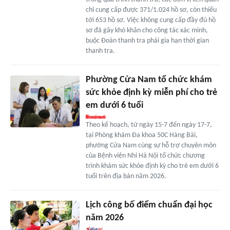
chỉ cung cấp được 371/1.024 hồ sơ, còn thiếu
tới 653 hồ sơ. Việc không cung cấp đầy đủ hồ
sơ đã gây khó khăn cho công tác xác minh,
buộc Đoàn thanh tra phải gia hạn thời gian
thanh tra.
Phường Cửa Nam tổ chức khám
sức khỏe định kỳ miễn phí cho trẻ
em dưới 6 tuổi
Theo kế hoạch, từ ngày 15-7 đến ngày 17-7,
tại Phòng khám Đa khoa 50C Hàng Bài,
phường Cửa Nam cùng sự hỗ trợ chuyên môn
của Bệnh viện Nhi Hà Nội tổ chức chương
trình khám sức khỏe định kỳ cho trẻ em dưới 6
tuổi trên địa bàn năm 2026.
Lịch công bố điểm chuẩn đại học
năm 2026