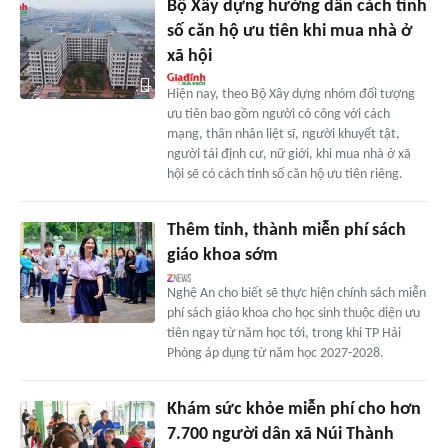
Bộ Xây dựng hướng dẫn cách tính
số căn hộ ưu tiên khi mua nhà ở
xã hội
Hiện nay, theo Bộ Xây dựng nhóm đối tượng
ưu tiên bao gồm người có công với cách
mạng, thân nhân liệt sĩ, người khuyết tật,
người tái định cư, nữ giới, khi mua nhà ở xã
hội sẽ có cách tính số căn hộ ưu tiên riêng.
Thêm tỉnh, thành miễn phí sách
giáo khoa sớm
Nghệ An cho biết sẽ thực hiện chính sách miễn
phí sách giáo khoa cho học sinh thuộc diện ưu
tiên ngay từ năm học tới, trong khi TP Hải
Phòng áp dụng từ năm học 2027-2028.
Khám sức khỏe miễn phí cho hơn
7.700 người dân xã Núi Thành