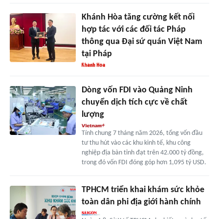
Khánh Hòa tăng cường kết nối
hợp tác với các đối tác Pháp
thông qua Đại sứ quán Việt Nam
tại Pháp
Dòng vốn FDI vào Quảng Ninh
chuyển dịch tích cực về chất
lượng
Tính chung 7 tháng năm 2026, tổng vốn đầu
tư thu hút vào các khu kinh tế, khu công
nghiệp địa bàn tỉnh đạt trên 42.000 tỷ đồng,
trong đó vốn FDI đóng góp hơn 1,095 tỷ USD.
TPHCM triển khai khám sức khỏe
toàn dân phi địa giới hành chính