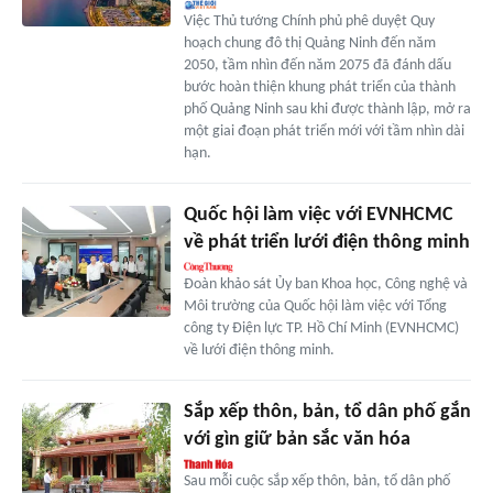
Việc Thủ tướng Chính phủ phê duyệt Quy
hoạch chung đô thị Quảng Ninh đến năm
2050, tầm nhìn đến năm 2075 đã đánh dấu
bước hoàn thiện khung phát triển của thành
phố Quảng Ninh sau khi được thành lập, mở ra
một giai đoạn phát triển mới với tầm nhìn dài
hạn.
Quốc hội làm việc với EVNHCMC
về phát triển lưới điện thông minh
Đoàn khảo sát Ủy ban Khoa học, Công nghệ và
Môi trường của Quốc hội làm việc với Tổng
công ty Điện lực TP. Hồ Chí Minh (EVNHCMC)
về lưới điện thông minh.
Sắp xếp thôn, bản, tổ dân phố gắn
với gìn giữ bản sắc văn hóa
Sau mỗi cuộc sắp xếp thôn, bản, tổ dân phố