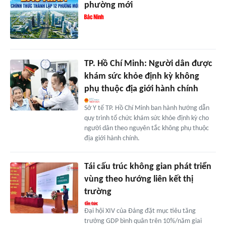
phường mới
TP. Hồ Chí Minh: Người dân được
khám sức khỏe định kỳ không
phụ thuộc địa giới hành chính
Sở Y tế TP. Hồ Chí Minh ban hành hướng dẫn
quy trình tổ chức khám sức khỏe định kỳ cho
người dân theo nguyên tắc không phụ thuộc
địa giới hành chính.
Tái cấu trúc không gian phát triển
vùng theo hướng liên kết thị
trường
Đại hội XIV của Đảng đặt mục tiêu tăng
trưởng GDP bình quân trên 10%/năm giai