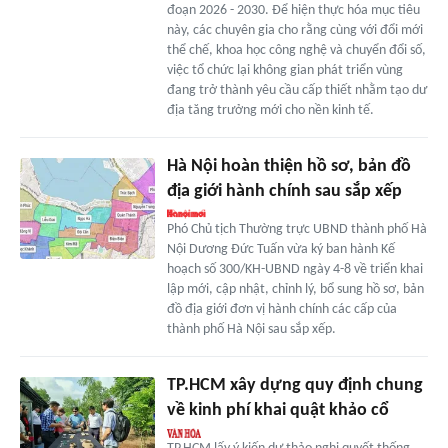
đoạn 2026 - 2030. Để hiện thực hóa mục tiêu
này, các chuyên gia cho rằng cùng với đổi mới
thể chế, khoa học công nghệ và chuyển đổi số,
việc tổ chức lại không gian phát triển vùng
đang trở thành yêu cầu cấp thiết nhằm tạo dư
địa tăng trưởng mới cho nền kinh tế.
Hà Nội hoàn thiện hồ sơ, bản đồ
địa giới hành chính sau sắp xếp
Phó Chủ tịch Thường trực UBND thành phố Hà
Nội Dương Đức Tuấn vừa ký ban hành Kế
hoạch số 300/KH-UBND ngày 4-8 về triển khai
lập mới, cập nhật, chỉnh lý, bổ sung hồ sơ, bản
đồ địa giới đơn vị hành chính các cấp của
thành phố Hà Nội sau sắp xếp.
TP.HCM xây dựng quy định chung
về kinh phí khai quật khảo cổ