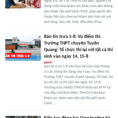
Ngày 4-8, Sở Y tế TPHCM cho biết, ngành y tế
đang triển khai khám sức khỏe toàn dân không
phụ thuộc địa giới hành chính, giúp người dân
thuận tiện lựa chọn nơi khám phù hợp với nơi
sinh sống, làm việc hoặc điều kiện đi lại.
Bản tin trưa 5-8: Vụ điểm thi
Trường THPT chuyên Tuyên
Quang: Tổ chức thi lại với tất cả thí
sinh vào ngày 14, 15-8
Bản tin trưa 5-8 trên Báo Sài Gòn Giải Phóng
có các thông tin đáng chú ý sau: Vụ điểm thi
Trường THPT chuyên Tuyên Quang: Tổ chức thi
lại với tất cả thí sinh vào ngày 14, 15-8;
Thường trực HĐND TPHCM khảo sát ATTP tại
chợ đầu mối Bình Điền; TPHCM triển khai
khám sức khỏe toàn dân phi địa giới hành
chính...