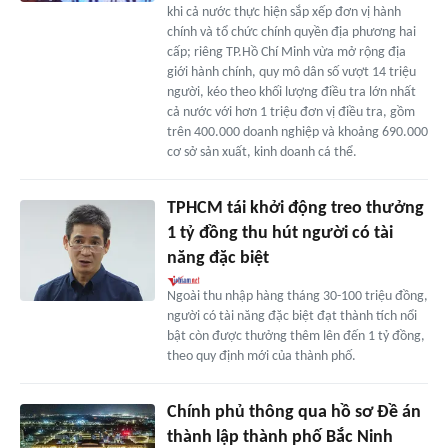
khi cả nước thực hiện sắp xếp đơn vị hành
chính và tổ chức chính quyền địa phương hai
cấp; riêng TP.Hồ Chí Minh vừa mở rộng địa
giới hành chính, quy mô dân số vượt 14 triệu
người, kéo theo khối lượng điều tra lớn nhất
cả nước với hơn 1 triệu đơn vị điều tra, gồm
trên 400.000 doanh nghiệp và khoảng 690.000
cơ sở sản xuất, kinh doanh cá thể.
TPHCM tái khởi động treo thưởng
1 tỷ đồng thu hút người có tài
năng đặc biệt
Ngoài thu nhập hàng tháng 30-100 triệu đồng,
người có tài năng đặc biệt đạt thành tích nổi
bật còn được thưởng thêm lên đến 1 tỷ đồng,
theo quy định mới của thành phố.
Chính phủ thông qua hồ sơ Đề án
thành lập thành phố Bắc Ninh