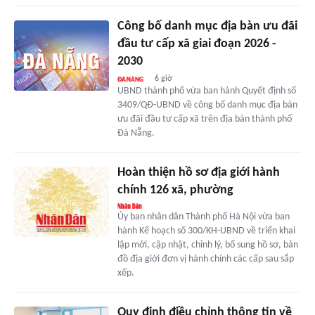
Công bố danh mục địa bàn ưu đãi
đầu tư cấp xã giai đoạn 2026 -
2030
6 giờ
UBND thành phố vừa ban hành Quyết định số
3409/QĐ-UBND về công bố danh mục địa bàn
ưu đãi đầu tư cấp xã trên địa bàn thành phố
Đà Nẵng.
Hoàn thiện hồ sơ địa giới hành
chính 126 xã, phường
Ủy ban nhân dân Thành phố Hà Nội vừa ban
hành Kế hoạch số 300/KH-UBND về triển khai
lập mới, cập nhật, chỉnh lý, bổ sung hồ sơ, bản
đồ địa giới đơn vị hành chính các cấp sau sắp
xếp.
Quy định điều chỉnh thông tin về