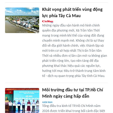
Khát vọng phát triển vùng động
lực phía Tây Cà Mau
Những ngày đầu vận hành mô hình chính
quyền địa phương mới, Xã Trần Văn Thời
mang trong mình khí thế của vùng đất đang
chuyển mình mạnh mẽ. Không chỉ là sự thay
đổi về địa giới hành chính, việc thành lập xã
mới trên cơ sở hợp nhất Thị trấn Trần Văn
Thời và nhiều đơn vị lân cận mở ra không gian
phát triển rộng lớn, tạo nền tảng để địa
phương khai thác hiệu quả các nguồn lực,
hướng tới mục tiêu trở thành trung tâm kinh
tế - dịch vụ quan trọng phía Tây tỉnh Cà Mau.
Môi trường đầu tư tại TP.Hồ Chí
Minh ngày càng hấp dẫn
Tổng điều tra kinh tế TP.Hồ Chí Minh năm
2026 được triển khai trong bối cảnh đặc biệt