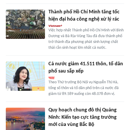
Thành phố Hồ Chí Minh tăng tốc
hiện đại hóa công nghệ xử lý rác
Việc hợp nhất Thành phố Hồ Chí Minh với Bình
Dương và Bà Rịa-Vũng Tàu đã đưa thành phố
trở thành địa phương phát sinh lượng chất
thải rắn sinh hoạt lớn nhất cả nước.
Cả nước giảm 41.511 thôn, tổ dân
phố sau sắp xếp
Theo Thứ trưởng Bộ Nội vụ Nguyễn Thị Hà,
tổng số thôn và tổ dân phố trên cả nước đã
giảm từ 89.589 xuống còn 48.078 đơn vị.
Quy hoạch chung đô thị Quảng
Ninh: Kiến tạo cực tăng trưởng
mới của vùng Bắc Bộ