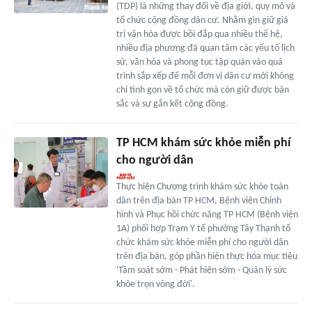
(TDP) là những thay đổi về địa giới, quy mô và
tổ chức cộng đồng dân cư. Nhằm gìn giữ giá
trị văn hóa được bồi đắp qua nhiều thế hệ,
nhiều địa phương đã quan tâm các yếu tố lịch
sử, văn hóa và phong tục tập quán vào quá
trình sắp xếp để mỗi đơn vị dân cư mới không
chỉ tinh gọn về tổ chức mà còn giữ được bản
sắc và sự gắn kết cộng đồng.
TP HCM khám sức khỏe miễn phí
cho người dân
Thực hiện Chương trình khám sức khỏe toàn
dân trên địa bàn TP HCM, Bệnh viện Chỉnh
hình và Phục hồi chức năng TP HCM (Bệnh viện
1A) phối hợp Trạm Y tế phường Tây Thạnh tổ
chức khám sức khỏe miễn phí cho người dân
trên địa bàn, góp phần hiện thực hóa mục tiêu
'Tầm soát sớm - Phát hiện sớm - Quản lý sức
khỏe trọn vòng đời'.