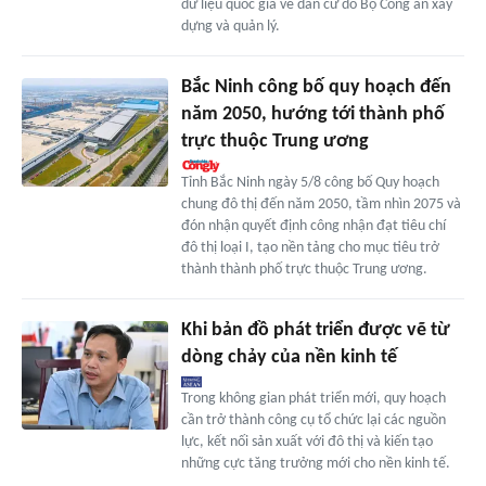
dữ liệu quốc gia về dân cư do Bộ Công an xây
dựng và quản lý.
Bắc Ninh công bố quy hoạch đến
năm 2050, hướng tới thành phố
trực thuộc Trung ương
Tỉnh Bắc Ninh ngày 5/8 công bố Quy hoạch
chung đô thị đến năm 2050, tầm nhìn 2075 và
đón nhận quyết định công nhận đạt tiêu chí
đô thị loại I, tạo nền tảng cho mục tiêu trở
thành thành phố trực thuộc Trung ương.
Khi bản đồ phát triển được vẽ từ
dòng chảy của nền kinh tế
Trong không gian phát triển mới, quy hoạch
cần trở thành công cụ tổ chức lại các nguồn
lực, kết nối sản xuất với đô thị và kiến tạo
những cực tăng trưởng mới cho nền kinh tế.