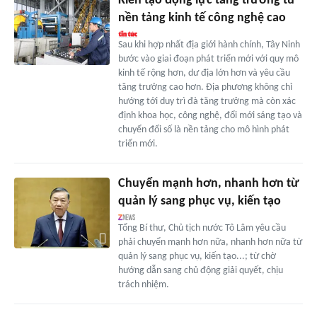
Kiến tạo động lực tăng trưởng từ
nền tảng kinh tế công nghệ cao
Sau khi hợp nhất địa giới hành chính, Tây Ninh
bước vào giai đoạn phát triển mới với quy mô
kinh tế rộng hơn, dư địa lớn hơn và yêu cầu
tăng trưởng cao hơn. Địa phương không chỉ
hướng tới duy trì đà tăng trưởng mà còn xác
định khoa học, công nghệ, đổi mới sáng tạo và
chuyển đổi số là nền tảng cho mô hình phát
triển mới.
Chuyển mạnh hơn, nhanh hơn từ
quản lý sang phục vụ, kiến tạo
Tổng Bí thư, Chủ tịch nước Tô Lâm yêu cầu
phải chuyển mạnh hơn nữa, nhanh hơn nữa từ
quản lý sang phục vụ, kiến tạo...; từ chờ
hướng dẫn sang chủ động giải quyết, chịu
trách nhiệm.