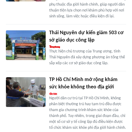
phụ thuộc địa giới hành chính, giúp người dân
thuận tiện lựa chọn nơi khám phù hợp với nơi
sinh sống, làm việc hoặc điều kiện đi lại.
Thái Nguyên dự kiến giảm 503 cơ
sở giáo dục công lập
Thực hiện chủ trương của Trung ương, tỉnh
Thái Nguyên đã xây dựng phương án tổng thể
sắp xếp các cơ sở giáo dục công lập.
TP Hồ Chí Minh mở rộng khám
sức khỏe không theo địa giới
Người dân cư trú tại TP Hồ Chí Minh, không
phân biệt thường trú hay tạm trú đều được
tham gia chương trình khám sức khỏe của
thành phố. Tuy nhiên, trong giai đoạn đầu, chỉ
một số cơ sở y tế công lập đủ điều kiện được
tổ chức khám sức khỏe phi địa giới hành chính.