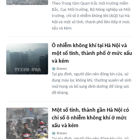
Theo Trung tâm Quan trắc môi trường miền
Bắc, Cục Môi trường, Bộ Nông nghiệp và Môi
trường, chỉ số ô nhiễm không khí (AQI) tại Hà
Nội và một số tỉnh, thành phố liên tiếp ở mức
xấu và kém.
Ô nhiễm không khí tại Hà Nội và
một số tỉnh, thành phố ở mức xấu
và kém
Bnews
Tại gia đình, người dân nên đóng kín cửa, sử
dụng máy lọc không khí, thường xuyên vệ sinh
mũi họng và bổ sung dinh dưỡng để tăng sức
đề kháng.
Một số tỉnh, thành gần Hà Nội có
chỉ số ô nhiễm không khí ở mức
xấu và kém
Bnews
Tại gia đình, người dân nên đóng kín cửa, sử