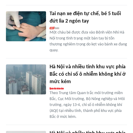
Tai nạn xe điện tự chế, bé 5 tuổi
đứt lìa 2 ngón tay
Một cháu bé được đưa vào Bệnh viện Nhi Hà
Nội trong tình trạng một bàn tay bị tổn
thương nghiêm trọng do kẹt vào bánh xe đang
quay.
Hà Nội và nhiều tỉnh khu vực phía
Bắc có chỉ số ô nhiễm không khí ở
mức kém
Theo Trung tâm Quan trắc môi trường miền
Bắc, Cục Môi trường, Bộ Nông nghiệp và Môi
trường, ngày 13-4, chỉ số ô nhiễm không khí
(AQI) tại nhiều tỉnh, thành phố khu vực phía
Bắc ở mức kém.