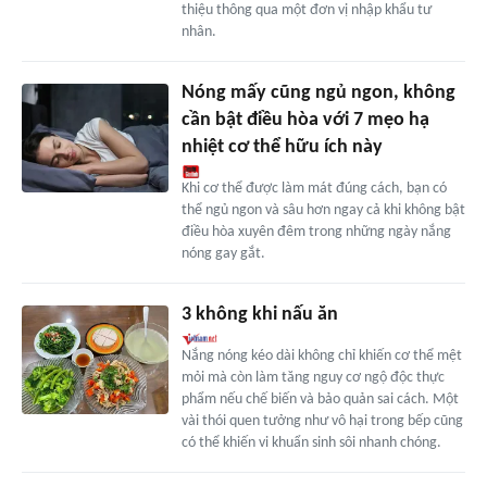
thiệu thông qua một đơn vị nhập khẩu tư
nhân.
Nóng mấy cũng ngủ ngon, không
cần bật điều hòa với 7 mẹo hạ
nhiệt cơ thể hữu ích này
Khi cơ thể được làm mát đúng cách, bạn có
thể ngủ ngon và sâu hơn ngay cả khi không bật
điều hòa xuyên đêm trong những ngày nắng
nóng gay gắt.
3 không khi nấu ăn
Nắng nóng kéo dài không chỉ khiến cơ thể mệt
mỏi mà còn làm tăng nguy cơ ngộ độc thực
phẩm nếu chế biến và bảo quản sai cách. Một
vài thói quen tưởng như vô hại trong bếp cũng
có thể khiến vi khuẩn sinh sôi nhanh chóng.