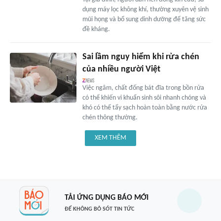
dụng máy lọc không khí, thường xuyên vệ sinh
mũi họng và bổ sung dinh dưỡng để tăng sức
đề kháng.
Sai lầm nguy hiểm khi rửa chén
của nhiều người Việt
Việc ngâm, chất đống bát đĩa trong bồn rửa
có thể khiến vi khuẩn sinh sôi nhanh chóng và
khó có thể tẩy sạch hoàn toàn bằng nước rửa
chén thông thường.
XEM THÊM
TẢI ỨNG DỤNG BÁO MỚI
ĐỂ KHÔNG BỎ SÓT TIN TỨC