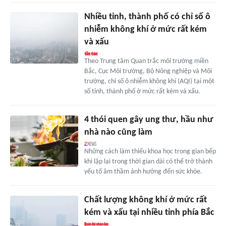
Nhiều tỉnh, thành phố có chỉ số ô
nhiễm không khí ở mức rất kém
và xấu
Theo Trung tâm Quan trắc môi trường miền
Bắc, Cục Môi trường, Bộ Nông nghiệp và Môi
trường, chỉ số ô nhiễm không khí (AQI) tại một
số tỉnh, thành phố ở mức rất kém và xấu.
4 thói quen gây ung thư, hầu như
nhà nào cũng làm
Những cách làm thiếu khoa học trong gian bếp
khi lặp lại trong thời gian dài có thể trở thành
yếu tố âm thầm ảnh hưởng đến sức khỏe.
Chất lượng không khí ở mức rất
kém và xấu tại nhiều tỉnh phía Bắc