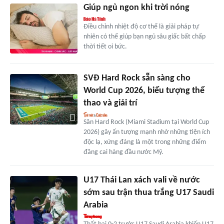
Giúp ngủ ngon khi trời nóng
Điều chỉnh nhiệt độ cơ thể là giải pháp tự
nhiên có thể giúp bạn ngủ sâu giấc bất chấp
thời tiết oi bức.
SVĐ Hard Rock sẵn sàng cho
World Cup 2026, biểu tượng thể
thao và giải trí
Sân Hard Rock (Miami Stadium tại World Cup
2026) gây ấn tượng mạnh nhờ những tiện ích
độc lạ, xứng đáng là một trong những điểm
đăng cai hàng đầu nước Mỹ.
U17 Thái Lan xách vali về nước
sớm sau trận thua trắng U17 Saudi
Arabia