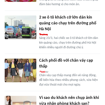
đảm bảo hương vị cho món ăn.
2 xe ô tô khách cỡ lớn dán kín
quảng cáo chạy trên đường phố
Hà Nội
Sáng 23/3, hai chiếc xe ô tô khách cỡ lớn dán
kín quảng cáo, chạy trên đường phố Hà Nội
khiến nhiều người đi đường chú ý.
Cách phối đồ với chân váy cạp
thấp
Chân váy cạp thấp mang đến vẻ năng động,
dễ biến hóa theo nhiều phong cách, vừa hiện
đại vừa thoải mái cho mọi ngày.
Vì sao du khách nên chụp ảnh khi
vừa nhận phòng khách sạn?