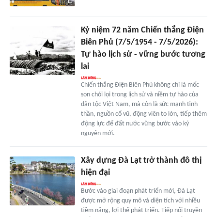
Kỷ niệm 72 năm Chiến thắng Điện
Biên Phủ (7/5/1954 - 7/5/2026):
Tự hào lịch sử - vững bước tương
lai
Chiến thắng Điện Biên Phủ không chỉ là mốc
son chói lọi trong lịch sử và niềm tự hào của
dân tộc Việt Nam, mà còn là sức mạnh tinh
thần, nguồn cổ vũ, động viên to lớn, tiếp thêm
động lực để đất nước vững bước vào kỷ
nguyên mới.
Xây dựng Đà Lạt trở thành đô thị
hiện đại
Bước vào giai đoạn phát triển mới, Đà Lạt
được mở rộng quy mô và diện tích với nhiều
tiềm năng, lợi thế phát triển. Tiếp nối truyền