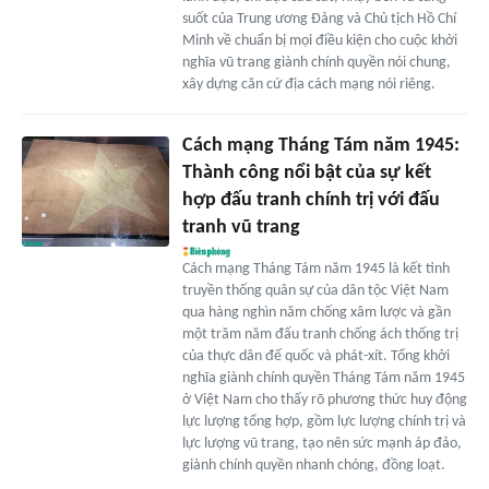
suốt của Trung ương Đảng và Chủ tịch Hồ Chí
Minh về chuẩn bị mọi điều kiện cho cuộc khởi
nghĩa vũ trang giành chính quyền nói chung,
xây dựng căn cứ địa cách mạng nói riêng.
Cách mạng Tháng Tám năm 1945:
Thành công nổi bật của sự kết
hợp đấu tranh chính trị với đấu
tranh vũ trang
Cách mạng Tháng Tám năm 1945 là kết tinh
truyền thống quân sự của dân tộc Việt Nam
qua hàng nghìn năm chống xâm lược và gần
một trăm năm đấu tranh chống ách thống trị
của thực dân đế quốc và phát-xít. Tổng khởi
nghĩa giành chính quyền Tháng Tám năm 1945
ở Việt Nam cho thấy rõ phương thức huy động
lực lượng tổng hợp, gồm lực lượng chính trị và
lực lượng vũ trang, tạo nên sức mạnh áp đảo,
giành chính quyền nhanh chóng, đồng loạt.