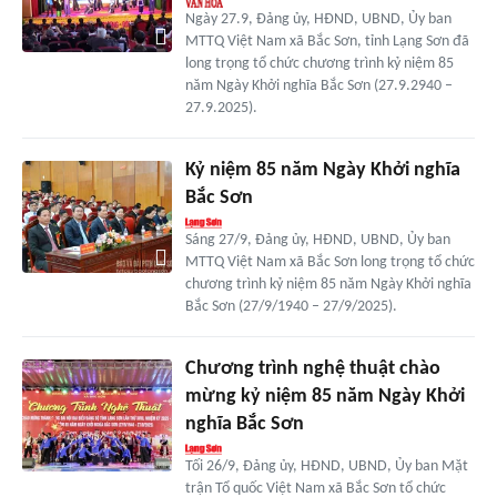
Ngày 27.9, Đảng ủy, HĐND, UBND, Ủy ban
MTTQ Việt Nam xã Bắc Sơn, tỉnh Lạng Sơn đã
long trọng tổ chức chương trình kỷ niệm 85
năm Ngày Khởi nghĩa Bắc Sơn (27.9.2940 –
27.9.2025).
Kỷ niệm 85 năm Ngày Khởi nghĩa
Bắc Sơn
Sáng 27/9, Đảng ủy, HĐND, UBND, Ủy ban
MTTQ Việt Nam xã Bắc Sơn long trọng tổ chức
chương trình kỷ niệm 85 năm Ngày Khởi nghĩa
Bắc Sơn (27/9/1940 – 27/9/2025).
Chương trình nghệ thuật chào
mừng kỷ niệm 85 năm Ngày Khởi
nghĩa Bắc Sơn
Tối 26/9, Đảng ủy, HĐND, UBND, Ủy ban Mặt
trận Tổ quốc Việt Nam xã Bắc Sơn tổ chức