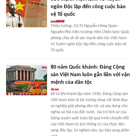
ngôn Độc lập đến công cuộc bảo
vệ Tổ quốc
Thiếu tướng, GS.TS Nguyễn Hồng Quân -
Nguyên Phó Viện trưởng Viện Chiến lược Quốc
phòng chia sẻ về sức mạnh dân tộc Việt Nam
từ Tuyên ngôn Độc lập đến công cuộc bảo vệ
Tổ quốc.
80 năm Quốc khánh: Đảng Cộng
sản Việt Nam luôn gắn liền với vận
mệnh của dân tộc
Kể từ khi thành lập năm 1930, Đảng Cộng sản
Việt Nam luôn là lực lượng nòng cốt lãnh đạo
sự nghiệp giải phóng dân tộc và xây dựng chủ
nghĩa xã hội của đất nước. Vai trò lịch sử của
Đảng xuyên suốt toàn bộ quá trình chuyển đổi
của Việt Nam từ ách thống trị của thực dân
sang độc lập, từ nghèo nàn, lạc hậu sang phồn