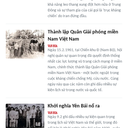
khả năng leo thang xung đột hơn nữa ở Trung
Đông và sự tham gia của cái gọi là 'trục kháng
chiến' do Iran đứng đầu.
Thành lập Quân Giải phóng miền
Nam Việt Nam
Ngày 15.2.1961, tại Chiến khu Đ (Nam Bộ), hội
nghị quân sự quan trọng đã quyết định thống
nhất các lực lượng vũ trang cách mạng ở miền
Nam, chính thức thành lập Quân Giải phóng
miền Nam Việt Nam - một bước ngoặt trong
cuộc kháng chiến chống Mỹ, cứu nước. Cùng
ngày này qua các năm còn ghi dấu nhiều sự
kiện lịch sử trong nước và quốc tế.
Khởi nghĩa Yên Bái nổ ra
Ngày 9.2 ghi dấu nhiều sự kiện quan trọng
trong lịch sử Việt Nam và thế giới, trong đó