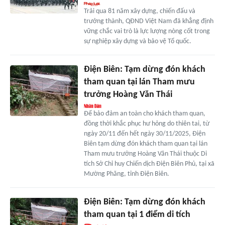
Trải qua 81 năm xây dựng, chiến đấu và
trưởng thành, QĐND Việt Nam đã khẳng định
vững chắc vai trò là lực lượng nòng cốt trong
sự nghiệp xây dựng và bảo vệ Tổ quốc.
Điện Biên: Tạm dừng đón khách
tham quan tại lán Tham mưu
trưởng Hoàng Văn Thái
Để bảo đảm an toàn cho khách tham quan,
đồng thời khắc phục hư hỏng do thiên tai, từ
ngày 20/11 đến hết ngày 30/11/2025, Điện
Biên tạm dừng đón khách tham quan tại lán
Tham mưu trưởng Hoàng Văn Thái thuộc Di
tích Sở Chỉ huy Chiến dịch Điện Biên Phủ, tại xã
Mường Phăng, tỉnh Điện Biên.
Điện Biên: Tạm dừng đón khách
tham quan tại 1 điểm di tích