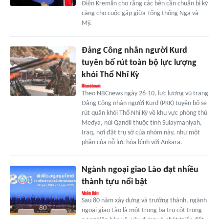
Điện Kremlin cho rằng các bên cần chuẩn bị kỹ
càng cho cuộc gặp giữa Tổng thống Nga và
Mỹ.
Đảng Công nhân người Kurd
tuyên bố rút toàn bộ lực lượng
khỏi Thổ Nhĩ Kỳ
Theo NBCnews ngày 26-10, lực lượng vũ trang
Đảng Công nhân người Kurd (PKK) tuyên bố sẽ
rút quân khỏi Thổ Nhĩ Kỳ về khu vực phòng thủ
Medya, núi Qandil thuộc tỉnh Sulaymaniyah,
Iraq, nơi đặt trụ sở của nhóm này, như một
phần của nỗ lực hòa bình với Ankara.
Ngành ngoại giao Lào đạt nhiều
thành tựu nổi bật
Sau 80 năm xây dựng và trưởng thành, ngành
ngoại giao Lào là một trong ba trụ cột trong