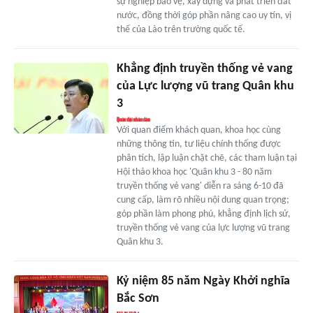
sự nghiệp bảo vệ, xây dựng và phát triển đất
nước, đồng thời góp phần nâng cao uy tín, vị
thế của Lào trên trường quốc tế.
Khẳng định truyền thống vẻ vang
của Lực lượng vũ trang Quân khu
3
Với quan điểm khách quan, khoa học cùng
những thông tin, tư liệu chính thống được
phân tích, lập luận chặt chẽ, các tham luận tại
Hội thảo khoa học 'Quân khu 3 - 80 năm
truyền thống vẻ vang' diễn ra sáng 6-10 đã
cung cấp, làm rõ nhiều nội dung quan trọng;
góp phần làm phong phú, khẳng định lịch sử,
truyền thống vẻ vang của lực lượng vũ trang
Quân khu 3.
Kỷ niệm 85 năm Ngày Khởi nghĩa
Bắc Sơn