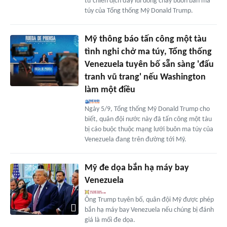
từ chiến dịch đẩy lùi dòng chảy buôn bán ma
túy của Tổng thống Mỹ Donald Trump.
Mỹ thông báo tấn công một tàu
tình nghi chở ma túy, Tổng thống
Venezuela tuyên bố sẵn sàng 'đấu
tranh vũ trang' nếu Washington
làm một điều
Ngày 5/9, Tổng thống Mỹ Donald Trump cho
biết, quân đội nước này đã tấn công một tàu
bị cáo buộc thuộc mạng lưới buôn ma túy của
Venezuela đang trên đường tới Mỹ.
Mỹ đe dọa bắn hạ máy bay
Venezuela
Ông Trump tuyên bố, quân đội Mỹ được phép
bắn hạ máy bay Venezuela nếu chúng bị đánh
giá là mối đe dọa.