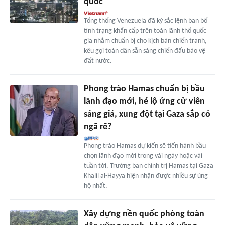
quốc'
Tổng thống Venezuela đã ký sắc lệnh ban bố
tình trạng khẩn cấp trên toàn lãnh thổ quốc
gia nhằm chuẩn bị cho kịch bản chiến tranh,
kêu gọi toàn dân sẵn sàng chiến đấu bảo vệ
đất nước.
Phong trào Hamas chuẩn bị bầu
lãnh đạo mới, hé lộ ứng cử viên
sáng giá, xung đột tại Gaza sắp có
ngã rẽ?
Phong trào Hamas dự kiến sẽ tiến hành bầu
chọn lãnh đạo mới trong vài ngày hoặc vài
tuần tới. Trưởng ban chính trị Hamas tại Gaza
Khalil al-Hayya hiện nhận được nhiều sự ủng
hộ nhất.
Xây dựng nền quốc phòng toàn