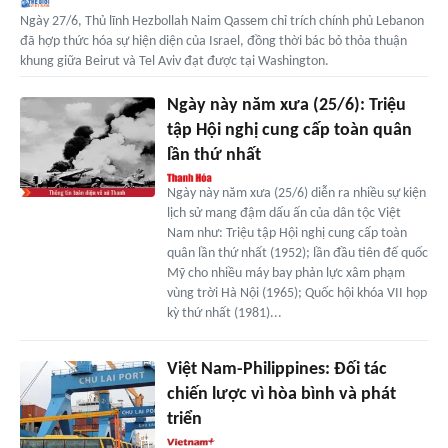
Ngày 27/6, Thủ lĩnh Hezbollah Naim Qassem chỉ trích chính phủ Lebanon
đã hợp thức hóa sự hiện diện của Israel, đồng thời bác bỏ thỏa thuận
khung giữa Beirut và Tel Aviv đạt được tại Washington.
Ngày này năm xưa (25/6): Triệu
tập Hội nghị cung cấp toàn quân
lần thứ nhất
Ngày này năm xưa (25/6) diễn ra nhiều sự kiện
lịch sử mang đậm dấu ấn của dân tộc Việt
Nam như: Triệu tập Hội nghị cung cấp toàn
quân lần thứ nhất (1952); lần đầu tiên đế quốc
Mỹ cho nhiều máy bay phản lực xâm phạm
vùng trời Hà Nội (1965); Quốc hội khóa VII họp
kỳ thứ nhất (1981)...
Việt Nam-Philippines: Đối tác
chiến lược vì hòa bình và phát
triển