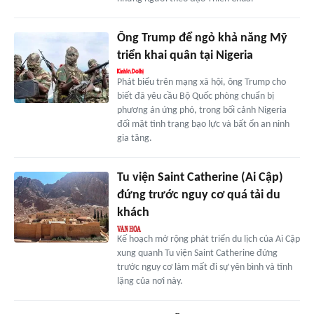
Ông Trump để ngỏ khả năng Mỹ
triển khai quân tại Nigeria
Phát biểu trên mạng xã hội, ông Trump cho
biết đã yêu cầu Bộ Quốc phòng chuẩn bị
phương án ứng phó, trong bối cảnh Nigeria
đối mặt tình trạng bạo lực và bất ổn an ninh
gia tăng.
Tu viện Saint Catherine (Ai Cập)
đứng trước nguy cơ quá tải du
khách
Kế hoạch mở rộng phát triển du lịch của Ai Cập
xung quanh Tu viện Saint Catherine đứng
trước nguy cơ làm mất đi sự yên bình và tĩnh
lặng của nơi này.