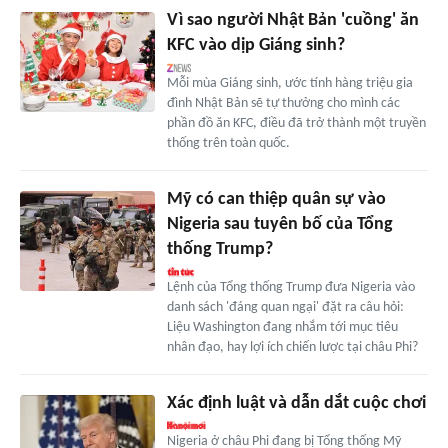
Vì sao người Nhật Bản 'cuồng' ăn
KFC vào dịp Giáng sinh?
Mỗi mùa Giáng sinh, ước tính hàng triệu gia
đình Nhật Bản sẽ tự thưởng cho mình các
phần đồ ăn KFC, điều đã trở thành một truyền
thống trên toàn quốc.
Mỹ có can thiệp quân sự vào
Nigeria sau tuyên bố của Tổng
thống Trump?
Lệnh của Tổng thống Trump đưa Nigeria vào
danh sách 'đáng quan ngại' đặt ra câu hỏi:
Liệu Washington đang nhắm tới mục tiêu
nhân đạo, hay lợi ích chiến lược tại châu Phi?
Xác định luật và dẫn dắt cuộc chơi
Nigeria ở châu Phi đang bị Tổng thống Mỹ