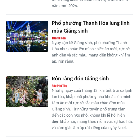
năm mới 2026.
Phố phường Thanh Hóa lung linh
mùa Giáng sinh
Ngày cận kề Giáng sinh, phố phường Thanh
Hóa như khoác lên mình chiếc áo mới, rực rỡ
ánh đèn và sắc màu, mang đến không khí ấm
áp, rộn ràng.
Rộn ràng đón Giáng sinh
Những ngày cuối tháng 12, khi tiết trời se lạnh
lan tỏa, khắp phố phường như khoác lên mình
tấm áo mới rực rỡ sắc màu chào đón mùa
Giáng sinh. Từ những tuyến phố trung tâm
đến các con ngõ nhỏ, không khí lễ hội hiện
diện khắp nơi, mang theo niềm vui, sự háo hức
và cảm giác ấm áp rất riêng của ngày Noel.