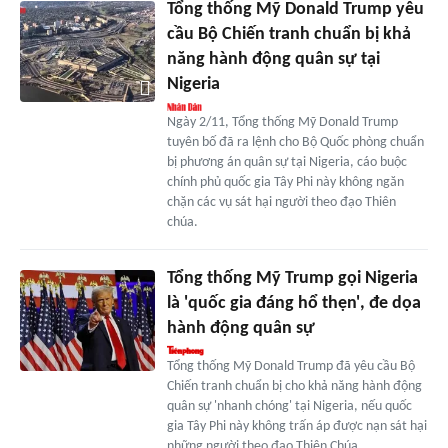
Tổng thống Mỹ Donald Trump yêu
cầu Bộ Chiến tranh chuẩn bị khả
năng hành động quân sự tại
Nigeria
Ngày 2/11, Tổng thống Mỹ Donald Trump
tuyên bố đã ra lệnh cho Bộ Quốc phòng chuẩn
bị phương án quân sự tại Nigeria, cáo buộc
chính phủ quốc gia Tây Phi này không ngăn
chặn các vụ sát hại người theo đạo Thiên
chúa.
Tổng thống Mỹ Trump gọi Nigeria
là 'quốc gia đáng hổ thẹn', đe dọa
hành động quân sự
Tổng thống Mỹ Donald Trump đã yêu cầu Bộ
Chiến tranh chuẩn bị cho khả năng hành động
quân sự 'nhanh chóng' tại Nigeria, nếu quốc
gia Tây Phi này không trấn áp được nạn sát hại
những người theo đạo Thiên Chúa.