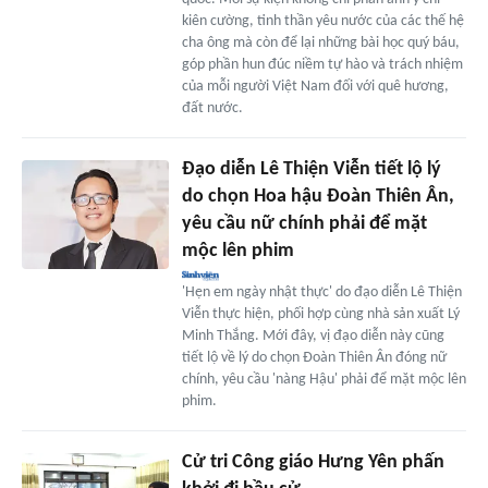
kiên cường, tinh thần yêu nước của các thế hệ
cha ông mà còn để lại những bài học quý báu,
góp phần hun đúc niềm tự hào và trách nhiệm
của mỗi người Việt Nam đối với quê hương,
đất nước.
Đạo diễn Lê Thiện Viễn tiết lộ lý
do chọn Hoa hậu Đoàn Thiên Ân,
yêu cầu nữ chính phải để mặt
mộc lên phim
'Hẹn em ngày nhật thực' do đạo diễn Lê Thiện
Viễn thực hiện, phối hợp cùng nhà sản xuất Lý
Minh Thắng. Mới đây, vị đạo diễn này cũng
tiết lộ về lý do chọn Đoàn Thiên Ân đóng nữ
chính, yêu cầu 'nàng Hậu' phải để mặt mộc lên
phim.
Cử tri Công giáo Hưng Yên phấn