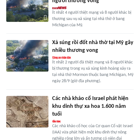
người thương vong
Ít nhất 4 người thiệt mạng và 8 người khác bị
thương sau vụ xả súng tại nhà thờ ở bang
Michigan của Mỹ.
Xả súng rồi đốt nhà thờ tại Mỹ gây
nhiều thương vong
Ít nhất 2 người đã thiệt mạng và 8 người khác
bị thương trong vụ xả súng kinh hoàng xảy ra
tại nhà thờ Mormon thuộc bang Michigan, Mỹ
ngày 28/9 (giờ địa phương).
Các nhà khảo cổ Israel phát hiện
khu dinh thự xa hoa 1.600 năm
tuổi
Các nhà khảo cổ học của Cơ quan Cổ vật Israel
(IAA) vừa phát hiện một khu dinh thự nông
nghiệp rộng lớn và ấn tượng có niên đại