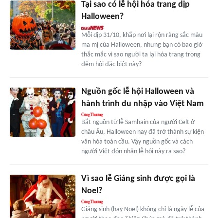
Tại sao có lễ hội hóa trang dịp
Halloween?
Mỗi dịp 31/10, khắp nơi lại rộn ràng sắc màu
ma mị của Halloween, nhưng bạn có bao giờ
thắc mắc vì sao người ta lại hóa trang trong
đêm hội đặc biệt này?
Nguồn gốc lễ hội Halloween và
hành trình du nhập vào Việt Nam
Bắt nguồn từ lễ Samhain của người Celt ở
châu Âu, Halloween nay đã trở thành sự kiện
văn hóa toàn cầu. Vậy nguồn gốc và cách
người Việt đón nhận lễ hội này ra sao?
Vì sao lễ Giáng sinh được gọi là
Noel?
Giáng sinh (hay Noel) không chỉ là ngày lễ của