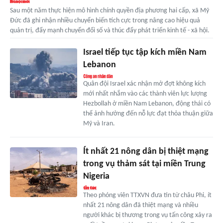
Sau một năm thực hiện mô hình chính quyền địa phương hai cấp, xã Mỹ
Đức đã ghi nhận nhiều chuyển biến tích cực trong nâng cao hiệu quả
quản trị, đẩy mạnh chuyển đổi số và thúc đẩy phát triển kinh tế - xã hội.
Israel tiếp tục tập kích miền Nam
Lebanon
Quân đội Israel xác nhận mở đợt không kích
mới nhất nhắm vào các thành viên lực lượng
Hezbollah ở miền Nam Lebanon, động thái có
thể ảnh hưởng đến nỗ lực đạt thỏa thuận giữa
Mỹ và Iran.
Ít nhất 21 nông dân bị thiệt mạng
trong vụ thảm sát tại miền Trung
Nigeria
Theo phóng viên TTXVN đưa tin từ châu Phi, ít
nhất 21 nông dân đã thiệt mạng và nhiều
người khác bị thương trong vụ tấn công xảy ra