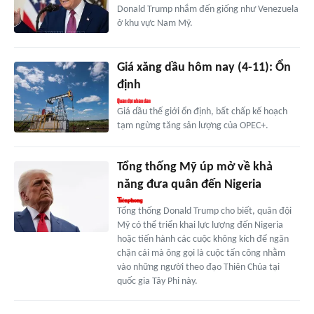
Donald Trump nhắm đến giống như Venezuela
ở khu vực Nam Mỹ.
Giá xăng dầu hôm nay (4-11): Ổn
định
Giá dầu thế giới ổn định, bất chấp kế hoạch
tạm ngừng tăng sản lượng của OPEC+.
Tổng thống Mỹ úp mở về khả
năng đưa quân đến Nigeria
Tổng thống Donald Trump cho biết, quân đội
Mỹ có thể triển khai lực lượng đến Nigeria
hoặc tiến hành các cuộc không kích để ngăn
chặn cái mà ông gọi là cuộc tấn công nhằm
vào những người theo đạo Thiên Chúa tại
quốc gia Tây Phi này.