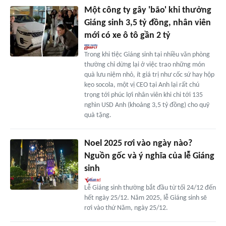
Một công ty gây 'bão' khi thưởng
Giáng sinh 3,5 tỷ đồng, nhân viên
mới có xe ô tô gần 2 tỷ
Trong khi tiệc Giáng sinh tại nhiều văn phòng
thường chỉ dừng lại ở việc trao những món
quà lưu niệm nhỏ, ít giá trị như cốc sứ hay hộp
kẹo socola, một vị CEO tại Anh lại rất chú
trọng tới phúc lợi nhân viên khi chi tới 135
nghìn USD Anh (khoảng 3,5 tỷ đồng) cho quỹ
quà tặng.
Noel 2025 rơi vào ngày nào?
Nguồn gốc và ý nghĩa của lễ Giáng
sinh
Lễ Giáng sinh thường bắt đầu từ tối 24/12 đến
hết ngày 25/12. Năm 2025, lễ Giáng sinh sẽ
rơi vào thứ Năm, ngày 25/12.