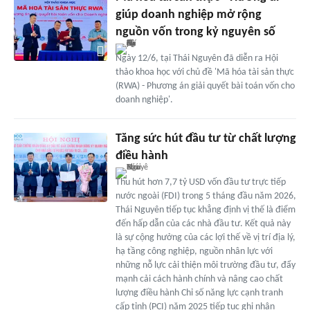
giúp doanh nghiệp mở rộng
nguồn vốn trong kỷ nguyên số
Ngày 12/6, tại Thái Nguyên đã diễn ra Hội
thảo khoa học với chủ đề 'Mã hóa tài sản thực
(RWA) - Phương án giải quyết bài toán vốn cho
doanh nghiệp'.
Tăng sức hút đầu tư từ chất lượng
điều hành
Thu hút hơn 7,7 tỷ USD vốn đầu tư trực tiếp
nước ngoài (FDI) trong 5 tháng đầu năm 2026,
Thái Nguyên tiếp tục khẳng định vị thế là điểm
đến hấp dẫn của các nhà đầu tư. Kết quả này
là sự cộng hưởng của các lợi thế về vị trí địa lý,
hạ tầng công nghiệp, nguồn nhân lực với
những nỗ lực cải thiện môi trường đầu tư, đẩy
mạnh cải cách hành chính và nâng cao chất
lượng điều hành Chỉ số năng lực cạnh tranh
cấp tỉnh (PCI) năm 2025 tiếp tục ghi nhận