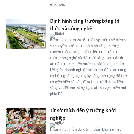
ứng hơn.
Định hình tăng trưởng bằng tri
thức và công nghệ
Bước sang năm 2026, Thái Nguyên thể hiện rõ
sự chuyển hướng từ mô hình tăng trưởng
truyền thống sang phát triển dựa trên tri
thức, công nghệ và đổi mới sáng tạo. Các dự
án đầu tư trực tiếp nước ngoài (FDI), sự gắn
kết giữa doanh nghiệp với cơ sở đào tạo cùng
cơ hội nghề nghiệp ngày càng mở rộng đã tạo
chuyển biến rõ nét, đưa tỉnh trở thành điểm
sáng về đổi mới sáng tạo tại khu vực miền núi
phía Bắc.
Từ sở thích đến ý tưởng khởi
nghiệp
Những năm gần đây, tinh thần khởi nghiệp