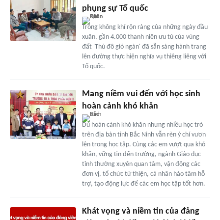
phụng sự Tổ quốc
Trong không khí rộn ràng của những ngày đầu
xuân, gần 4.000 thanh niên ưu tú của vùng
đất 'Thủ đô gió ngàn' đã sẵn sàng hành trang
lên đường thực hiện nghĩa vụ thiêng liêng với
Tổ quốc.
Mang niềm vui đến với học sinh
hoàn cảnh khó khăn
Dù hoàn cảnh khó khăn nhưng nhiều học trò
trên địa bàn tỉnh Bắc Ninh vẫn rèn ý chí vươn
lên trong học tập. Cùng các em vượt qua khó
khăn, vững tin đến trường, ngành Giáo dục
tỉnh thường xuyên quan tâm, vận động các
đơn vị, tổ chức từ thiện, cá nhân hảo tâm hỗ
trợ, tạo động lực để các em học tập tốt hơn.
Khát vọng và niềm tin của đảng