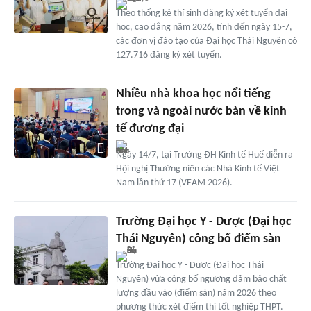
Theo thống kê thí sinh đăng ký xét tuyển đại
học, cao đẳng năm 2026, tính đến ngày 15-7,
các đơn vị đào tạo của Đại học Thái Nguyên có
127.716 đăng ký xét tuyển.
Nhiều nhà khoa học nổi tiếng
trong và ngoài nước bàn về kinh
tế đương đại
Ngày 14/7, tại Trường ĐH Kinh tế Huế diễn ra
Hội nghị Thường niên các Nhà Kinh tế Việt
Nam lần thứ 17 (VEAM 2026).
Trường Đại học Y - Dược (Đại học
Thái Nguyên) công bố điểm sàn
Trường Đại học Y - Dược (Đại học Thái
Nguyên) vừa công bố ngưỡng đảm bảo chất
lượng đầu vào (điểm sàn) năm 2026 theo
phương thức xét điểm thi tốt nghiệp THPT.