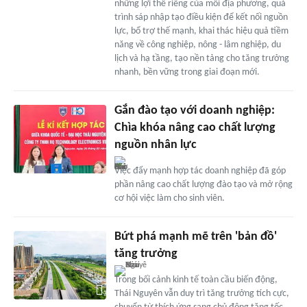
những lợi thế riêng của mỗi địa phương, quá
trình sáp nhập tạo điều kiện để kết nối nguồn
lực, bổ trợ thế mạnh, khai thác hiệu quả tiềm
năng về công nghiệp, nông - lâm nghiệp, du
lịch và hạ tầng, tạo nền tảng cho tăng trưởng
nhanh, bền vững trong giai đoạn mới.
Gắn đào tạo với doanh nghiệp:
Chìa khóa nâng cao chất lượng
nguồn nhân lực
Việc đẩy mạnh hợp tác doanh nghiệp đã góp
phần nâng cao chất lượng đào tạo và mở rộng
cơ hội việc làm cho sinh viên.
Bứt phá mạnh mẽ trên 'bản đồ'
tăng trưởng
Trong bối cảnh kinh tế toàn cầu biến động,
Thái Nguyên vẫn duy trì tăng trưởng tích cực,