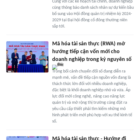
Cùng với các kế hoạch tài chính, doanh nghiệp
cũng thông báo danh sách nhân sự dự kiến bầu
bổ sung vào Hội đồng quản trị nhiệm kỳ 2024-
2029 tại Đại hội đồng cổ đông thường niên
sắp tới.
Mã hóa tài sản thực (RWA) mở
hướng tiếp cận vốn mới cho
doanh nghiệp trong kỷ nguyên số
Trong bối cảnh chuyển đổi số đang diễn ra
mạnh mẽ, vấn đề tiếp cận nguồn vốn đang là
thách thức lớn đối với nhiều doanh nghiệp,
đặc biệt là khối doanh nghiệp nhỏ và vừa. Áp
lực đổi mới công nghệ, nâng cao năng lực
quản trị và mở rộng thị trường cũng đặt ra
yêu cầu cấp thiết phải tìm kiếm những mô
hình phát triển mới phù hợp với xu thế kinh tế
số.
Mã hóa tài sản thực - Hướng đi