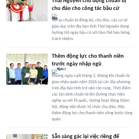
Thái Nguyên chủ động chuẩn bị
chu đáo cho công tác bầu cử
Với sự chuẩn bị đồng bộ, chu đáo, các cơ sở
giáo dục trên địa bàn tỉnh Thái Nguyên đang
hướng tới ngày bầu cử với tâm thế hào hứng,
trách nhiệm.
Thêm động lực cho thanh niên
trước ngày nhập ngũ
Những ngày cuối tháng 2, không khí chuẩn bị
giao nhận quân năm 2026 tại các địa phương
trên địa bàn tỉnh trở nên rộn ràng. Thời điểm
các tân binh chuẩn bị lên đường thực hiện
nghĩa vụ với Tổ quốc, những hoạt động thăm
hỏi, động viên được tổ chức chu đáo, tiếp
thêm động lực cho thanh niên vững bước tòng
quân.
Sẵn sàng gác lại việc riêng để