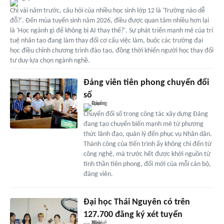
Chỉ vài năm trước, câu hỏi của nhiều học sinh lớp 12 là 'Trường nào dễ
đỗ?'. Đến mùa tuyển sinh năm 2026, điều được quan tâm nhiều hơn lại
là 'Học ngành gì để không bị AI thay thế?'. Sự phát triển mạnh mẽ của trí
tuệ nhân tạo đang làm thay đổi cơ cấu việc làm, buộc các trường đại
học điều chỉnh chương trình đào tạo, đồng thời khiến người học thay đổi
tư duy lựa chọn ngành nghề.
Đảng viên tiên phong chuyển đổi
số
Chuyển đổi số trong công tác xây dựng Đảng
đang tạo chuyển biến mạnh mẽ từ phương
thức lãnh đạo, quản lý đến phục vụ Nhân dân.
Thành công của tiến trình ấy không chỉ đến từ
công nghệ, mà trước hết được khởi nguồn từ
tinh thần tiên phong, đổi mới của mỗi cán bộ,
đảng viên.
Đại học Thái Nguyên có trên
127.700 đăng ký xét tuyển