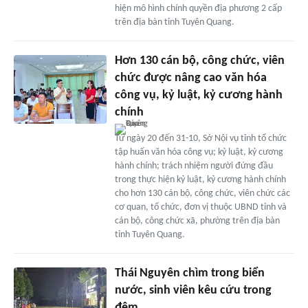
hiện mô hình chính quyền địa phương 2 cấp
trên địa bàn tỉnh Tuyên Quang.
Hơn 130 cán bộ, công chức, viên
chức được nâng cao văn hóa
công vụ, kỷ luật, kỷ cương hành
chính
Từ ngày 20 đến 31-10, Sở Nội vụ tỉnh tổ chức
tập huấn văn hóa công vụ; kỷ luật, kỷ cương
hành chính; trách nhiệm người đứng đầu
trong thực hiện kỷ luật, kỷ cương hành chính
cho hơn 130 cán bộ, công chức, viên chức các
cơ quan, tổ chức, đơn vị thuộc UBND tỉnh và
cán bộ, công chức xã, phường trên địa bàn
tỉnh Tuyên Quang.
Thái Nguyên chìm trong biển
nước, sinh viên kêu cứu trong
đêm