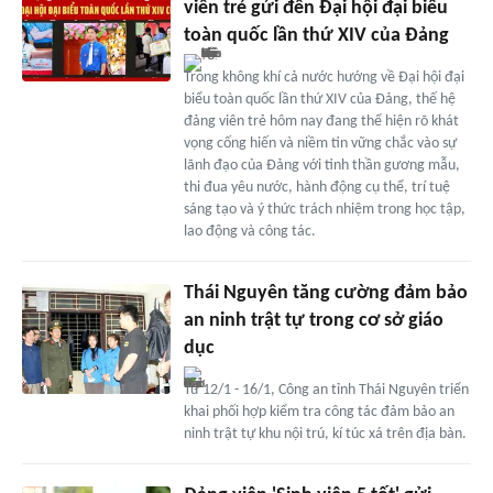
viên trẻ gửi đến Đại hội đại biểu
toàn quốc lần thứ XIV của Đảng
Trong không khí cả nước hướng về Đại hội đại
biểu toàn quốc lần thứ XIV của Đảng, thế hệ
đảng viên trẻ hôm nay đang thể hiện rõ khát
vọng cống hiến và niềm tin vững chắc vào sự
lãnh đạo của Đảng với tinh thần gương mẫu,
thi đua yêu nước, hành động cụ thể, trí tuệ
sáng tạo và ý thức trách nhiệm trong học tập,
lao động và công tác.
Thái Nguyên tăng cường đảm bảo
an ninh trật tự trong cơ sở giáo
dục
Từ 12/1 - 16/1, Công an tỉnh Thái Nguyên triển
khai phối hợp kiểm tra công tác đảm bảo an
ninh trật tự khu nội trú, kí túc xá trên địa bàn.