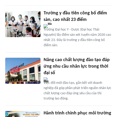
Trường y đầu tiên công bố điểm
sàn, cao nhất 23 điểm
Trường Đại học Y - Dược (Đại học Thái
Nguyên) lấy điểm sàn xét tuyển năm 2026 cao
nhất 23. Đây là trường y đầu tiên công bố
điểm sàn.
Nâng cao chất lượng đào tạo đáp
ứng nhu cầu nhân lực trong thời
đại số
Việc đổi mới đào tạo, gắn kết với doanh
nghiệp đã góp phần phát triển nguồn nhân lực
chất lượng cao đáp ứng yêu cầu của thị
trường lao động.
Hành trình chinh phục môi trường