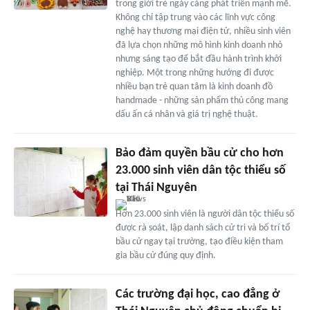
trong giới trẻ ngày càng phát triển mạnh mẽ.
Không chỉ tập trung vào các lĩnh vực công
nghệ hay thương mại điện tử, nhiều sinh viên
đã lựa chọn những mô hình kinh doanh nhỏ
nhưng sáng tạo để bắt đầu hành trình khởi
nghiệp. Một trong những hướng đi được
nhiều bạn trẻ quan tâm là kinh doanh đồ
handmade - những sản phẩm thủ công mang
dấu ấn cá nhân và giá trị nghệ thuật.
Bảo đảm quyền bầu cử cho hơn
23.000 sinh viên dân tộc thiểu số
tại Thái Nguyên
Hơn 23.000 sinh viên là người dân tộc thiểu số
được rà soát, lập danh sách cử tri và bố trí tổ
bầu cử ngay tại trường, tạo điều kiện tham
gia bầu cử đúng quy định.
Các trường đại học, cao đẳng ở