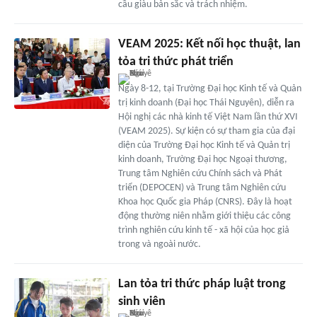
cầu giàu bản sắc và trách nhiệm.
VEAM 2025: Kết nối học thuật, lan
tỏa tri thức phát triển
Ngày 8-12, tại Trường Đại học Kinh tế và Quản
trị kinh doanh (Đại học Thái Nguyên), diễn ra
Hội nghị các nhà kinh tế Việt Nam lần thứ XVI
(VEAM 2025). Sự kiện có sự tham gia của đại
diện của Trường Đại học Kinh tế và Quản trị
kinh doanh, Trường Đại học Ngoại thương,
Trung tâm Nghiên cứu Chính sách và Phát
triển (DEPOCEN) và Trung tâm Nghiên cứu
Khoa học Quốc gia Pháp (CNRS). Đây là hoạt
động thường niên nhằm giới thiệu các công
trình nghiên cứu kinh tế - xã hội của học giả
trong và ngoài nước.
Lan tỏa tri thức pháp luật trong
sinh viên