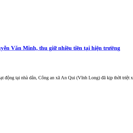
yễn Văn Minh, thu giữ nhiều tiền tại hiện trường
t động tại nhà dân, Công an xã An Qui (Vĩnh Long) đã kịp thời triệt x