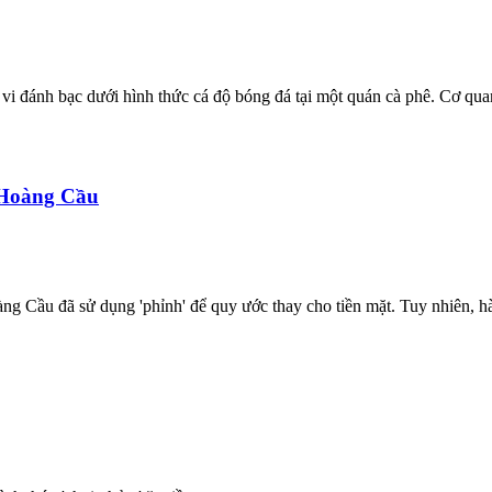
i đánh bạc dưới hình thức cá độ bóng đá tại một quán cà phê. Cơ quan 
2 Hoàng Cầu
àng Cầu đã sử dụng 'phỉnh' để quy ước thay cho tiền mặt. Tuy nhiên, 