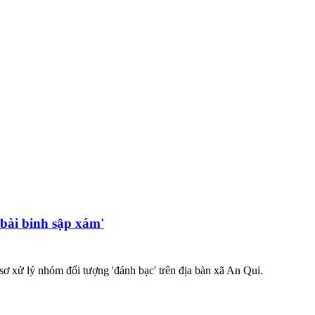
bài binh sập xám'
sơ xử lý nhóm đối tượng 'đánh bạc' trên địa bàn xã An Qui.