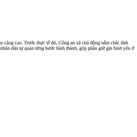
ày càng cao. Trước thực tế đó, Công an xã chủ động nắm chắc tình
Tổ nhân dân tự quản từng bước hình thành, góp phần giữ gìn bình yên ở