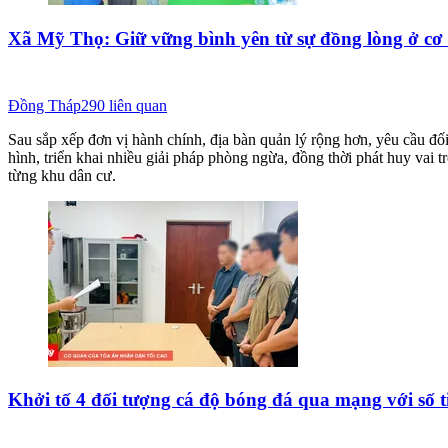
Xã Mỹ Thọ: Giữ vững bình yên từ sự đồng lòng ở cơ
Đồng Tháp
290
liên quan
Sau sắp xếp đơn vị hành chính, địa bàn quản lý rộng hơn, yêu cầu đ
hình, triển khai nhiều giải pháp phòng ngừa, đồng thời phát huy vai 
từng khu dân cư.
Khởi tố 4 đối tượng cá độ bóng đá qua mạng với số t