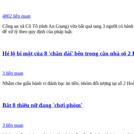
4802
liên quan
Công an xã Cô Tô (tỉnh An Giang) vừa bắt quả tang 3 người có hành v
để xử lý theo quy định của pháp luật.
Hé lộ bí mật của 8 'chân dài' bên trong căn nhà số 
3
liên quan
Nhằm che giấu hành vi đánh bạc ăn tiền, nhóm đối tượng tại số 2 Ho
Bắt 8 thiếu nữ đang 'chơi phỏm'
3
liên quan