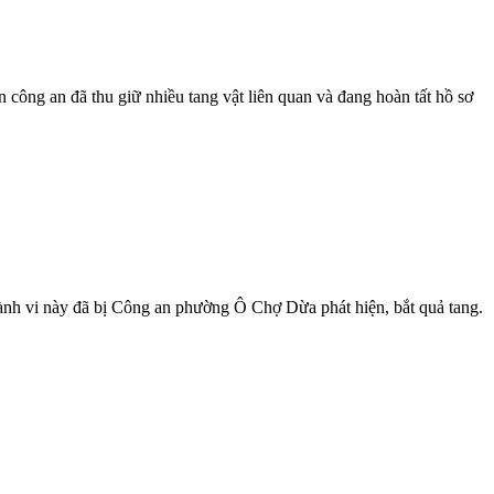
công an đã thu giữ nhiều tang vật liên quan và đang hoàn tất hồ sơ
hành vi này đã bị Công an phường Ô Chợ Dừa phát hiện, bắt quả tang.