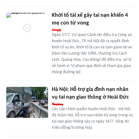
Khởi tố tài xế gây tai nạn khiến 4
mẹ con tử vong
Ngày 17/7, Cơ quan Cảnh sát điều tra Công an
huyện Hoài Đức, TP. Hà Nội đã ra quyết định
khởi tố vụ án, khởi tố bị can và tạm giam lái xe
Đàm Văn Lương (SN 1986, thường trú Cách
Linh, Quảng Hòa, Cao Bằng) để điều tra, xử lý
về hành vi 'Vi phạm quy định về tham gia giao
thông đường bộ'.
Hà Nội: Hỗ trợ gia đình nạn nhân
vụ tai nạn giao thông ở Hoài Đức
Các cấp chính quyền huyện Hoài Đức - Hà Nội
đã thăm hỏi, hỗ trợ nạn nhân tử vong trong vụ
tai nạn giao thông xảy ra ngày 16/7, tổng 40
triệu đồng/trường hợp.