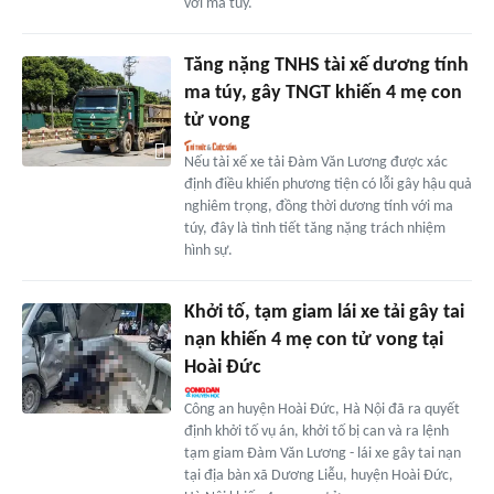
với ma túy.
Tăng nặng TNHS tài xế dương tính
ma túy, gây TNGT khiến 4 mẹ con
tử vong
Nếu tài xế xe tải Đàm Văn Lương được xác
định điều khiển phương tiện có lỗi gây hậu quả
nghiêm trọng, đồng thời dương tính với ma
túy, đây là tình tiết tăng nặng trách nhiệm
hình sự.
Khởi tố, tạm giam lái xe tải gây tai
nạn khiến 4 mẹ con tử vong tại
Hoài Đức
Công an huyện Hoài Đức, Hà Nội đã ra quyết
định khởi tố vụ án, khởi tố bị can và ra lệnh
tạm giam Đàm Văn Lương - lái xe gây tai nạn
tại địa bàn xã Dương Liễu, huyện Hoài Đức,