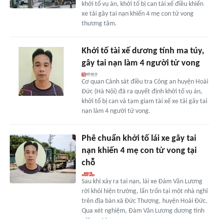
khởi tố vụ án, khởi tố bị can tài xế điều khiển
xe tải gây tai nạn khiến 4 mẹ con tử vong
thương tâm.
Khởi tố tài xế dương tính ma túy,
gây tai nạn làm 4 người tử vong
Cơ quan Cảnh sát điều tra Công an huyện Hoài
Đức (Hà Nội) đã ra quyết định khởi tố vụ án,
khởi tố bị can và tạm giam tài xế xe tải gây tai
nạn làm 4 người tử vong.
Phê chuẩn khởi tố lái xe gây tai
nạn khiến 4 mẹ con tử vong tại
chỗ
Sau khi xảy ra tai nạn, lái xe Đàm Văn Lương
rời khỏi hiện trường, lẩn trốn tại một nhà nghỉ
trên địa bàn xã Đức Thượng, huyện Hoài Đức.
Qua xét nghiệm, Đàm Văn Lương dương tính