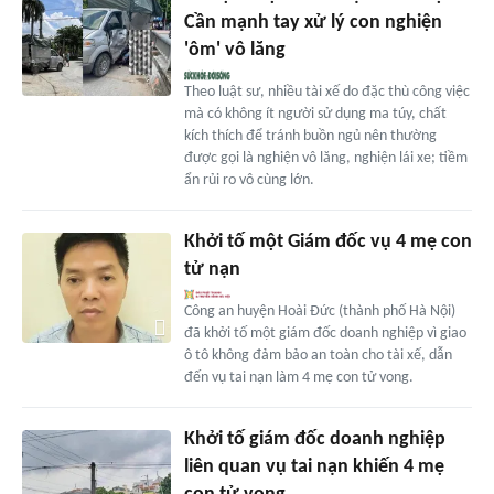
Cần mạnh tay xử lý con nghiện
'ôm' vô lăng
Theo luật sư, nhiều tài xế do đặc thù công việc
mà có không ít người sử dụng ma túy, chất
kích thích để tránh buồn ngủ nên thường
được gọi là nghiện vô lăng, nghiện lái xe; tiềm
ẩn rủi ro vô cùng lớn.
Khởi tố một Giám đốc vụ 4 mẹ con
tử nạn
Công an huyện Hoài Đức (thành phố Hà Nội)
đã khởi tố một giám đốc doanh nghiệp vì giao
ô tô không đảm bảo an toàn cho tài xế, dẫn
đến vụ tai nạn làm 4 mẹ con tử vong.
Khởi tố giám đốc doanh nghiệp
liên quan vụ tai nạn khiến 4 mẹ