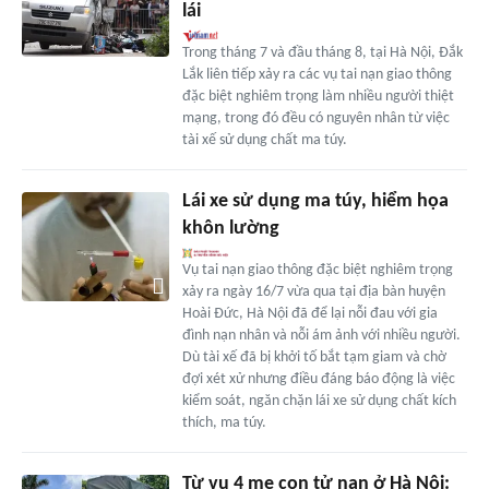
lái
Trong tháng 7 và đầu tháng 8, tại Hà Nội, Đắk
Lắk liên tiếp xảy ra các vụ tai nạn giao thông
đặc biệt nghiêm trọng làm nhiều người thiệt
mạng, trong đó đều có nguyên nhân từ việc
tài xế sử dụng chất ma túy.
Lái xe sử dụng ma túy, hiểm họa
khôn lường
Vụ tai nạn giao thông đặc biệt nghiêm trọng
xảy ra ngày 16/7 vừa qua tại địa bàn huyện
Hoài Đức, Hà Nội đã để lại nỗi đau với gia
đình nạn nhân và nỗi ám ảnh với nhiều người.
Dù tài xế đã bị khởi tố bắt tạm giam và chờ
đợi xét xử nhưng điều đáng báo động là việc
kiểm soát, ngăn chặn lái xe sử dụng chất kích
thích, ma túy.
Từ vụ 4 mẹ con tử nạn ở Hà Nội: