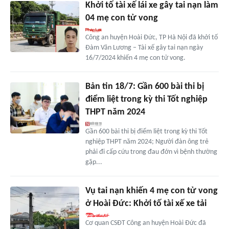
Khởi tố tài xế lái xe gây tai nạn làm
04 mẹ con tử vong
Công an huyện Hoài Đức, TP Hà Nội đã khởi tố
Đàm Văn Lương – Tài xế gây tai nạn ngày
16/7/2024 khiến 4 mẹ con tử vong.
Bản tin 18/7: Gần 600 bài thi bị
điểm liệt trong kỳ thi Tốt nghiệp
THPT năm 2024
Gần 600 bài thi bị điểm liệt trong kỳ thi Tốt
nghiệp THPT năm 2024; Người đàn ông trẻ
phải đi cấp cứu trong đau đớn vì bệnh thường
gặp...
Vụ tai nạn khiến 4 mẹ con tử vong
ở Hoài Đức: Khởi tố tài xế xe tải
Cơ quan CSĐT Công an huyện Hoài Đức đã