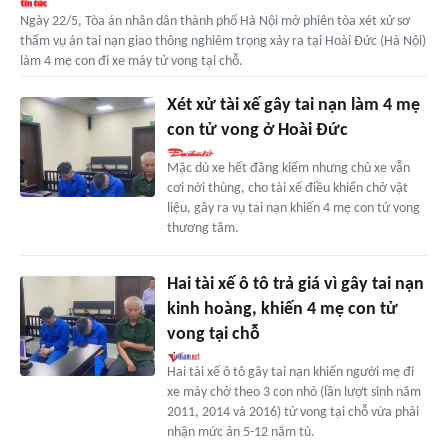
Ngày 22/5, Tòa án nhân dân thành phố Hà Nội mở phiên tòa xét xử sơ
thẩm vụ án tai nạn giao thông nghiêm trọng xảy ra tại Hoài Đức (Hà Nội)
làm 4 mẹ con đi xe máy tử vong tại chỗ.
Xét xử tài xế gây tai nạn làm 4 mẹ
con tử vong ở Hoài Đức
Mặc dù xe hết đăng kiểm nhưng chủ xe vẫn
cơi nới thùng, cho tài xế điều khiển chở vật
liệu, gây ra vụ tai nạn khiến 4 mẹ con tử vong
thương tâm.
Hai tài xế ô tô trả giá vì gây tai nạn
kinh hoàng, khiến 4 mẹ con tử
vong tại chỗ
Hai tài xế ô tô gây tai nạn khiến người mẹ đi
xe máy chở theo 3 con nhỏ (lần lượt sinh năm
2011, 2014 và 2016) tử vong tại chỗ vừa phải
nhận mức án 5-12 năm tù.