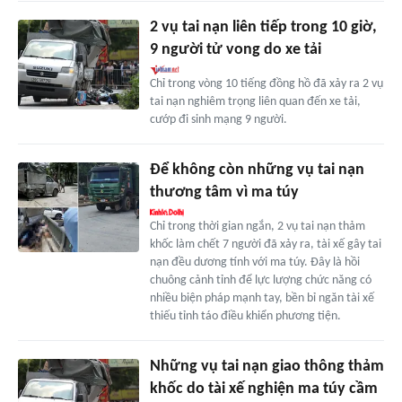
2 vụ tai nạn liên tiếp trong 10 giờ,
9 người tử vong do xe tải
Chỉ trong vòng 10 tiếng đồng hồ đã xảy ra 2 vụ
tai nạn nghiêm trọng liên quan đến xe tải,
cướp đi sinh mạng 9 người.
Để không còn những vụ tai nạn
thương tâm vì ma túy
Chỉ trong thời gian ngắn, 2 vụ tai nạn thảm
khốc làm chết 7 người đã xảy ra, tài xế gây tai
nạn đều dương tính với ma túy. Đây là hồi
chuông cảnh tỉnh để lực lượng chức năng có
nhiều biện pháp mạnh tay, bền bỉ ngăn tài xế
thiếu tỉnh táo điều khiển phương tiện.
Những vụ tai nạn giao thông thảm
khốc do tài xế nghiện ma túy cầm