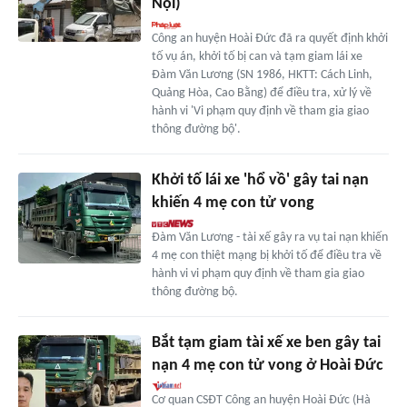
Nội)
Công an huyện Hoài Đức đã ra quyết định khởi
tố vụ án, khởi tố bị can và tạm giam lái xe
Đàm Văn Lương (SN 1986, HKTT: Cách Linh,
Quảng Hòa, Cao Bằng) để điều tra, xử lý về
hành vi 'Vi phạm quy định về tham gia giao
thông đường bộ'.
Khởi tố lái xe 'hổ vồ' gây tai nạn
khiến 4 mẹ con tử vong
Đàm Văn Lương - tài xế gây ra vụ tai nạn khiến
4 mẹ con thiệt mạng bị khởi tố để điều tra về
hành vi vi phạm quy định về tham gia giao
thông đường bộ.
Bắt tạm giam tài xế xe ben gây tai
nạn 4 mẹ con tử vong ở Hoài Đức
Cơ quan CSĐT Công an huyện Hoài Đức (Hà