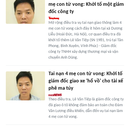
mẹ con tử vong: Khởi tố một giám
đốc công ty
Mở rộng điều tra vụ tai nạn giao thông làm 4
mẹ con tử vong cách đây ít hôm tại xã Dương
Liễu (Hoài Đức, Hà Nội), cơ quan điều tra đã
khởi tố thêm Lê Văn Tiệp (SN 1981, trú tại Tân
Phong, Bình Xuyên, Vĩnh Phúc) - Giám đốc
công ty TNHH xây dựng thương mại và vận
chuyển Anh Dũng.
Tai nạn 4 mẹ con tử vong: Khởi tố
giám đốc giao xe 'hổ vồ' cho tài xế
phê ma túy
Theo điều tra, Lê Văn Tiệp là giám đốc công ty
đã giao ô tô không đảm bảo an toàn cho Đàm
Văn Lương điều khiển, dẫn đến vụ tai nạn làm
4 mẹ con tử vong.