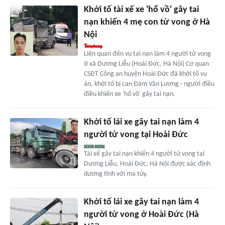
Khởi tố tài xế xe 'hổ vồ' gây tai
nạn khiến 4 mẹ con tử vong ở Hà
Nội
Liên quan đến vụ tai nạn làm 4 người tử vong
ở xã Dương Liễu (Hoài Đức, Hà Nội) Cơ quan
CSĐT Công an huyện Hoài Đức đã khởi tố vụ
án, khởi tố bị can Đàm Văn Lương - người điều
điều khiển xe 'hổ vồ' gây tai nạn.
Khởi tố lái xe gây tai nạn làm 4
người tử vong tại Hoài Đức
Tài xế gây tai nạn khiến 4 người tử vong tại
Dương Liễu, Hoài Đức, Hà Nội được xác định
dương tính với ma túy.
Khởi tố lái xe gây tai nạn làm 4
người tử vong ở Hoài Đức (Hà