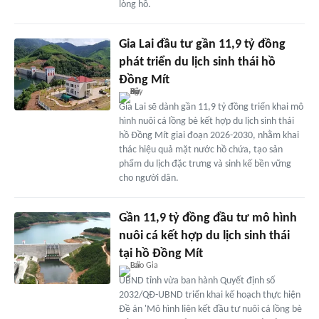
lòng hồ.
Gia Lai đầu tư gần 11,9 tỷ đồng
phát triển du lịch sinh thái hồ
Đồng Mít
Gia Lai sẽ dành gần 11,9 tỷ đồng triển khai mô
hình nuôi cá lồng bè kết hợp du lịch sinh thái
hồ Đồng Mít giai đoạn 2026-2030, nhằm khai
thác hiệu quả mặt nước hồ chứa, tạo sản
phẩm du lịch đặc trưng và sinh kế bền vững
cho người dân.
Gần 11,9 tỷ đồng đầu tư mô hình
nuôi cá kết hợp du lịch sinh thái
tại hồ Đồng Mít
UBND tỉnh vừa ban hành Quyết định số
2032/QĐ-UBND triển khai kế hoạch thực hiện
Đề án 'Mô hình liên kết đầu tư nuôi cá lồng bè