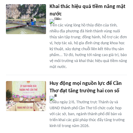
Khai thác hiệu quả tiềm năng mặt
nước
Trên các vùng lòng hồ thủy điện của tỉnh,
nhiều địa phương đã hình thành vùng nuôi
thủy sản tập trung; đồng hành, hỗ trợ các đơn
vị, hợp tác xã, hộ gia đình ứng dụng khoa học
kỹ thuật, xây dựng chuỗi liên kết tiêu thụ sản
phẩm... Từ đó, hướng tới nâng cao giá trị, bảo
vệ môi trường và khai thác hiệu quả tiềm năng
mặt nước.
Huy động mọi nguồn lực để Cần
Thơ đạt tăng trưởng hai con số
Chiều ngày 2/6, Thường trực Thành ủy và
UBND thành phố Cần Thơ tổ chức cuộc họp
với các sở, ban, ngành thành phố để bàn và
triển khai các giải pháp thúc đẩy tăng trưởng
kinh tế trong năm 2026.