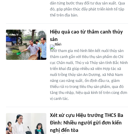
dân từng bước thay đổi tư duy sản xuất. Qua
đó, góp phần thúc đẩy phát triển kinh tế tập
thể trên địa bàn.
Hiệu quả cao từ thâm canh thủy
sản
Nhờ tham gia mô hình liên kết nuôi thủy sản
thâm canh gắn với tiêu thụ sản phẩm do Chi
cục Chăn nuôi, Thú y và Thủy sản tỉnh Bắc Ninh
triển khai đã giúp nhiều xã viên Hợp tác xã
nuôi trồng thủy sản An Dương, xã Nhã Nam
nâng cao năng suất, ổn định đầu ra, giảm
thiểu rủi ro trong tiêu thụ sản phẩm, qua đó
tăng thu nhập, hiệu quả kinh tế trên cùng đơn
vị canh tác.
Xét xử cựu Hiệu trưởng THCS Ba
Đình: Nhiều người gửi đơn kiến
nghị đến tòa