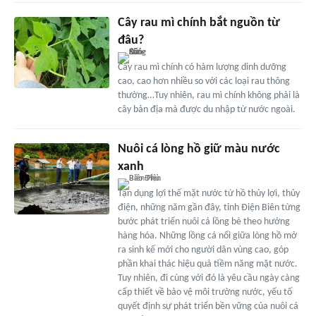
Cây rau mì chính bắt nguồn từ
đâu?
Cây rau mì chính có hàm lượng dinh dưỡng
cao, cao hơn nhiều so với các loại rau thông
thường…Tuy nhiên, rau mì chính không phải là
cây bản địa mà được du nhập từ nước ngoài.
Nuôi cá lòng hồ giữ màu nước
xanh
Tận dụng lợi thế mặt nước từ hồ thủy lợi, thủy
điện, những năm gần đây, tỉnh Điện Biên từng
bước phát triển nuôi cá lồng bè theo hướng
hàng hóa. Những lồng cá nổi giữa lòng hồ mở
ra sinh kế mới cho người dân vùng cao, góp
phần khai thác hiệu quả tiềm năng mặt nước.
Tuy nhiên, đi cùng với đó là yêu cầu ngày càng
cấp thiết về bảo vệ môi trường nước, yếu tố
quyết định sự phát triển bền vững của nuôi cá