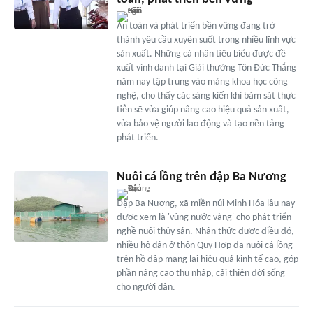
An toàn và phát triển bền vững đang trở
thành yêu cầu xuyên suốt trong nhiều lĩnh vực
sản xuất. Những cá nhân tiêu biểu được đề
xuất vinh danh tại Giải thưởng Tôn Đức Thắng
năm nay tập trung vào mảng khoa học công
nghệ, cho thấy các sáng kiến khi bám sát thực
tiễn sẽ vừa giúp nâng cao hiệu quả sản xuất,
vừa bảo vệ người lao động và tạo nền tảng
phát triển.
Nuôi cá lồng trên đập Ba Nương
Đập Ba Nương, xã miền núi Minh Hóa lâu nay
được xem là 'vùng nước vàng' cho phát triển
nghề nuôi thủy sản. Nhận thức được điều đó,
nhiều hộ dân ở thôn Quy Hợp đã nuôi cá lồng
trên hồ đập mang lại hiệu quả kinh tế cao, góp
phần nâng cao thu nhập, cải thiện đời sống
cho người dân.