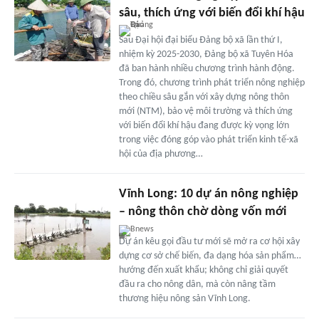
sâu, thích ứng với biến đổi khí hậu
Sau Đại hội đại biểu Đảng bộ xã lần thứ I,
nhiệm kỳ 2025-2030, Đảng bộ xã Tuyên Hóa
đã ban hành nhiều chương trình hành động.
Trong đó, chương trình phát triển nông nghiệp
theo chiều sâu gắn với xây dựng nông thôn
mới (NTM), bảo vệ môi trường và thích ứng
với biến đổi khí hậu đang được kỳ vọng lớn
trong việc đóng góp vào phát triển kinh tế-xã
hội của địa phương…
Vĩnh Long: 10 dự án nông nghiệp
– nông thôn chờ dòng vốn mới
Bnews
Dự án kêu gọi đầu tư mới sẽ mở ra cơ hội xây
dựng cơ sở chế biến, đa dạng hóa sản phẩm…
hướng đến xuất khẩu; không chỉ giải quyết
đầu ra cho nông dân, mà còn nâng tầm
thương hiệu nông sản Vĩnh Long.