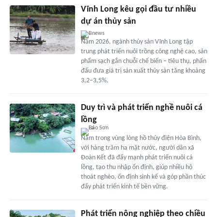
Vĩnh Long kêu gọi đầu tư nhiều
dự án thủy sản
Bnews
Năm 2026, ngành thủy sản Vĩnh Long tập
trung phát triển nuôi trồng công nghệ cao, sản
phẩm sạch gắn chuỗi chế biến – tiêu thụ, phấn
đấu đưa giá trị sản xuất thủy sản tăng khoảng
3,2–3,5%.
Duy trì và phát triển nghề nuôi cá
lồng
Nằm trong vùng lòng hồ thủy điện Hòa Bình,
với hàng trăm ha mặt nước, người dân xã
Đoàn Kết đã đẩy mạnh phát triển nuôi cá
lồng, tạo thu nhập ổn định, giúp nhiều hộ
thoát nghèo, ổn định sinh kế và góp phần thúc
đẩy phát triển kinh tế bền vững.
Phát triển nông nghiệp theo chiều