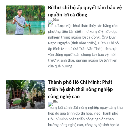
Bí thư chi bộ ấp quyết tâm bảo vệ
nguồn lợi cá đồng
Hiểu được việc khai thác thủy sản bằng các
phương tiện tận diệt như xung điện đe dọa
nghiêm trọng nguồn lợi cá đồng. Ông Duy
Ngọc Nguyễn (sinh năm 1985), Bí thư Chi bộ
ấp Bình Minh 2 (Xã Trần Văn Thời), tích cực
vận động người dân chung tay bảo vệ môi
trường sinh thái, giữ gìn nguồn lợi tự nhiên
của quê hương.
Thành phố Hồ Chí Minh: Phát
triển hệ sinh thái nông nghiệp
công nghệ cao
Trong bối cảnh đất nông nghiệp ngày càng thu
hẹp do quá trình đô thị hóa, việc Thành phố
Hồ Chí Minh phát triển nông nghiệp theo
hướng công nghệ cao, công nghệ sinh học là