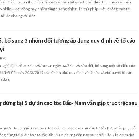
 có nhiều nguồn thu nhập rà soát và hoàn tất quyết toán thuế thu nhập cá nhân
Mobile. Hoạt động này nhằm tăng cường tính tuân thủ pháp luật, chống thất thu
 tối đa cho người dân.
, bổ sung 3 nhóm đối tượng áp dụng quy định về tố cáo
ội
 quan
 Nghị định số 305/2026/NĐ-CP ngày 03/8/2026 sửa đổi, bổ sung một số điều của
19/NĐ-CP ngày 20/3/2019 của Chính phủ quy định về tố cáo và giải quyết tố cáo
n dân.
 dừng tại 5 dự án cao tốc Bắc- Nam vẫn gặp trục trặc sau
à nước đã có nhiều văn bản đôn đốc, chỉ đạo các chủ đầu tư tổ chức khắc phục lỗi
hông dừng tại 5 dự án cao tốc Bắc- Nam nhưng đến nay sau nhiều lần vẫn chưa đạt