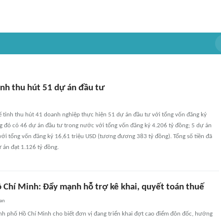
ỉnh thu hút 51 dự án đầu tư
ế tỉnh thu hút 41 doanh nghiệp thực hiện 51 dự án đầu tư với tổng vốn đăng ký
g đó có 46 dự án đầu tư trong nước với tổng vốn đăng ký 4.206 tỷ đồng; 5 dự án
ới tổng vốn đăng ký 16,61 triệu USD (tương đương 383 tỷ đồng). Tổng số tiền đã
ự án đạt 1.126 tỷ đồng.
 Chí Minh: Đẩy mạnh hỗ trợ kê khai, quyết toán thuế
uan
nh phố Hồ Chí Minh cho biết đơn vị đang triển khai đợt cao điểm đôn đốc, hướng