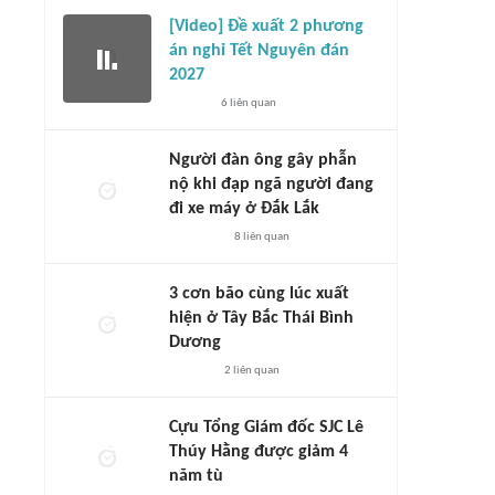
[Video] Đề xuất 2 phương
án nghỉ Tết Nguyên đán
2027
6
liên quan
Người đàn ông gây phẫn
nộ khi đạp ngã người đang
đi xe máy ở Đắk Lắk
8
liên quan
3 cơn bão cùng lúc xuất
hiện ở Tây Bắc Thái Bình
Dương
2
liên quan
Cựu Tổng Giám đốc SJC Lê
Thúy Hằng được giảm 4
năm tù