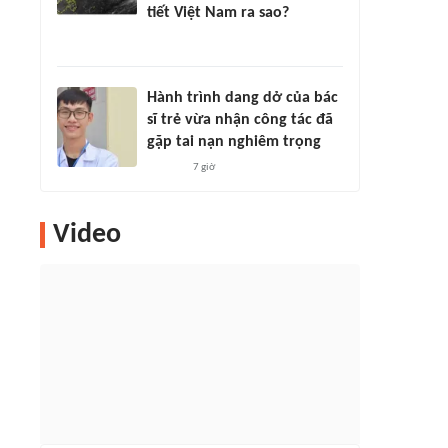
tiết Việt Nam ra sao?
Hành trình dang dở của bác
sĩ trẻ vừa nhận công tác đã
gặp tai nạn nghiêm trọng
7 giờ
Video