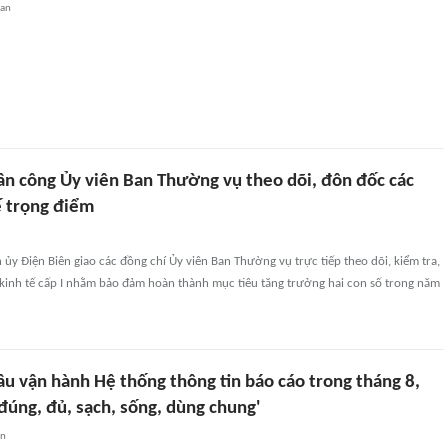
uan
ân công Ủy viên Ban Thường vụ theo dõi, đôn đốc các
ế trọng điểm
ủy Điện Biên giao các đồng chí Ủy viên Ban Thường vụ trực tiếp theo dõi, kiểm tra,
kinh tế cấp I nhằm bảo đảm hoàn thành mục tiêu tăng trưởng hai con số trong năm
ầu vận hành Hệ thống thông tin báo cáo trong tháng 8,
'đúng, đủ, sạch, sống, dùng chung'
an