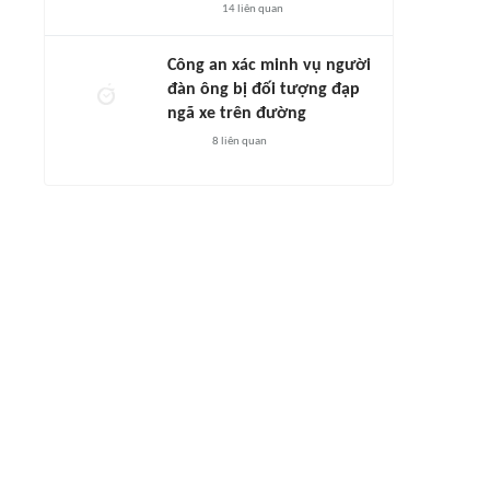
14
liên quan
Công an xác minh vụ người
đàn ông bị đối tượng đạp
ngã xe trên đường
8
liên quan