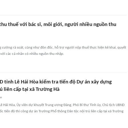
hu thuế với bác sĩ, môi giới, người nhiều nguồn thu
 cường rà soát, cũng như đôn đốc, hỗ trợ người nộp thuế thực hiện kê khai, quyết
 với các cá nhân có nhiều nguồn thu nhập.
D tỉnh Lê Hải Hòa kiểm tra tiến độ Dự án xây dựng
ú liên cấp tại xã Trường Hà
an
Lê Hải Hòa, Ủy viên dự khuyết Trung ương Đảng, Phó Bí thư Tỉnh ủy, Chủ tịch UBND
đốc tiến độ thi công dự án Trường Phổ thông Dân tộc nội trú liên cấp tại xã Trường