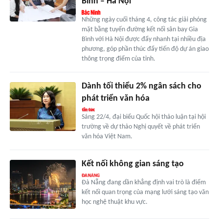
Bình – Hà Nội
Những ngày cuối tháng 4, công tác giải phóng
mặt bằng tuyến đường kết nối sân bay Gia
Bình với Hà Nội được đẩy nhanh tại nhiều địa
phương, góp phần thúc đẩy tiến độ dự án giao
thông trọng điểm của tỉnh.
Dành tối thiểu 2% ngân sách cho
phát triển văn hóa
Sáng 22/4, đại biểu Quốc hội thảo luận tại hội
trường về dự thảo Nghị quyết về phát triển
văn hóa Việt Nam.
Kết nối không gian sáng tạo
Đà Nẵng đang dần khẳng định vai trò là điểm
kết nối quan trọng của mạng lưới sáng tạo văn
học nghệ thuật khu vực.