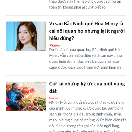
thảo dược này thế nào cho đúng cách và an
toàn thì không phải ai cũng biết rõ.
Vì sao Bắc Ninh quê Hòa Minzy là
cái nôi quan họ nhưng lại ít người
hiểu đúng?
Dù là cái nôi của quan họ, Bắc Ninh quê Hòa
Minzy vẫn còn nhiều điều về di sản này chưa
được hiểu đúng, đặc biệt khi quan họ ngày
càng được giản lược trong đời sống hiện đại.
Giữ lại những ký ức của một vùng
đất
HNN - Mỗi vùng đất đều có những ký ức riêng
của mình. Có những ký ức được lưu giữ trong
sách sử, trong bia đá, trong đình chùa, miếu
mạo. Nhưng cũng có những ký ức hiện diện rất
đỗi bình dị trong tên gọi của một ngôi làng,