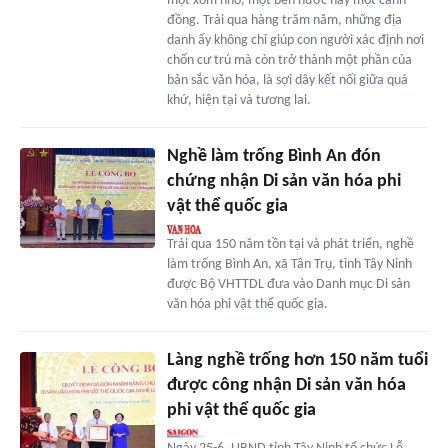
một xóm nhỏ, một bến nước hay một cánh
đồng. Trải qua hàng trăm năm, những địa
danh ấy không chỉ giúp con người xác định nơi
chốn cư trú mà còn trở thành một phần của
bản sắc văn hóa, là sợi dây kết nối giữa quá
khứ, hiện tại và tương lai.
Nghề làm trống Bình An đón
chứng nhận Di sản văn hóa phi
vật thể quốc gia
Trải qua 150 năm tồn tại và phát triển, nghề
làm trống Bình An, xã Tân Trụ, tỉnh Tây Ninh
được Bộ VHTTDL đưa vào Danh mục Di sản
văn hóa phi vật thể quốc gia.
Làng nghề trống hơn 150 năm tuổi
được công nhận Di sản văn hóa
phi vật thể quốc gia