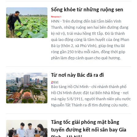
Sống khỏe từ những ruộng sen
HNN - Trên đường đến bãi tắm biển Vinh
Thanh, những ruộng sen hai bên đường đang
kỳ nở rộ, trải màu hồng tít tắp. Đó là thành
quả lao động cũng là tâm huyết của ông Phan
Bá Ly (thôn 2, xã Phú Vinh), giúp ông thu lãi
ròng gần 250 triệu mỗi năm, đồng thời góp
phần làm đẹp cảnh quan cho quê hương.
Từ nơi này Bác đã ra đi
Bảo tàng Hồ Chí Minh - chi nhánh thành phố
Hồ Chí Minh được đặt tại Bến Nhà Rồng - nơi
mà ngày 5/6/1911, người thanh niên yêu nước
Nguyễn Tất Thành ra đi tìm đường cứu nước.
Tăng tốc giải phóng mặt bằng
tuyến đường kết nối sân bay Gia