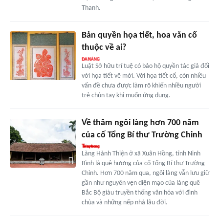
Thanh.
Bản quyền họa tiết, hoa văn cổ
thuộc về ai?
Luật Sở hữu trí tuệ có bảo hộ quyền tác giả đối
với họa tiết vẽ mới. Với họa tiết cổ, còn nhiều
vấn đề chưa được làm rõ khiến nhiều người
trẻ chùn tay khi muốn ứng dụng.
Về thăm ngôi làng hơn 700 năm
của cố Tổng Bí thư Trường Chinh
Làng Hành Thiện ở xã Xuân Hồng, tỉnh Ninh
Bình là quê hương của cố Tổng Bí thư Trường
Chinh. Hơn 700 năm qua, ngôi làng vẫn lưu giữ
gần như nguyên vẹn diện mạo của làng quê
Bắc Bộ giàu truyền thống văn hóa với đình
chùa và những nếp nhà lâu đời.