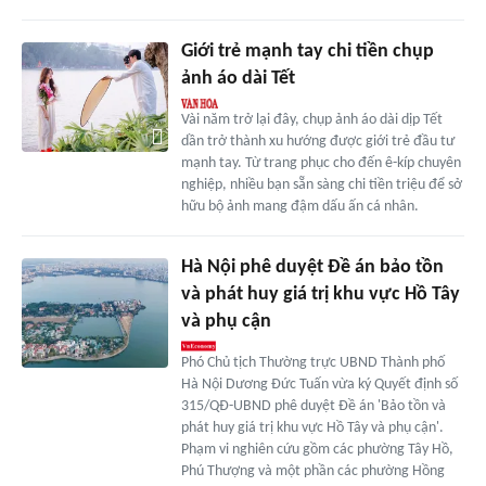
Giới trẻ mạnh tay chi tiền chụp
ảnh áo dài Tết
Vài năm trở lại đây, chụp ảnh áo dài dịp Tết
dần trở thành xu hướng được giới trẻ đầu tư
mạnh tay. Từ trang phục cho đến ê-kíp chuyên
nghiệp, nhiều bạn sẵn sàng chi tiền triệu để sở
hữu bộ ảnh mang đậm dấu ấn cá nhân.
Hà Nội phê duyệt Đề án bảo tồn
và phát huy giá trị khu vực Hồ Tây
và phụ cận
Phó Chủ tịch Thường trực UBND Thành phố
Hà Nội Dương Đức Tuấn vừa ký Quyết định số
315/QĐ-UBND phê duyệt Đề án 'Bảo tồn và
phát huy giá trị khu vực Hồ Tây và phụ cận'.
Phạm vi nghiên cứu gồm các phường Tây Hồ,
Phú Thượng và một phần các phường Hồng