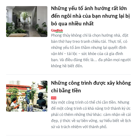
Những yếu tố ảnh hưởng rất lớn
đến ngôi nhà của bạn nhưng lại bị
bỏ qua nhiều nhất
Phong thủy không chỉ là chọn hướng nhà, đặt
bàn thờ hay treo tranh chiêu tài. Thực tế, có
những yếu tố âm thầm nhưng lại quyết định
vận khí – tài lộc – sức khỏe của cả gia đình
bạn. Và điều đáng tiếc là... đa phần mọi người
không hề biết đến.
Những công trình được xây không
chỉ bằng tiền
Xây một công trình có thể chỉ cần tiền. Nhưng
để một công trình có khả năng trở thành ký ức
phải có thêm những thứ khác: cảm nhận về cái
đẹp, ý thức về sự bền vững, sự hiểu biết về lịch
sử và trách nhiệm với thành phố.