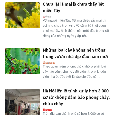
Chưa lặt lá mai là chưa thấy Tết
miền Tây
Với người miền Tây, Tết mà thiếu sắc mai thì
coi như chưa trọn vẹn. Và cũng từ thói quen
chơi mai ấy, hình thành nên một đặc trưng rất
riêng của những ngày giáp Tết.
Những loại cây không nên trồng
trong vườn nhà dịp đầu năm mới
Theo quan niệm phong thủy, không phải loại
cây nào cũng phù hợp để trồng trong khuôn
viên nhà ở, đặc biệt là vào dịp đầu năm.
Hà Nội lên lộ trình xử lý hơn 3.000
cơ sở không đảm bảo phòng cháy,
chữa cháy
Trên địa bàn thành phố có hơn 3.000 cơ sở