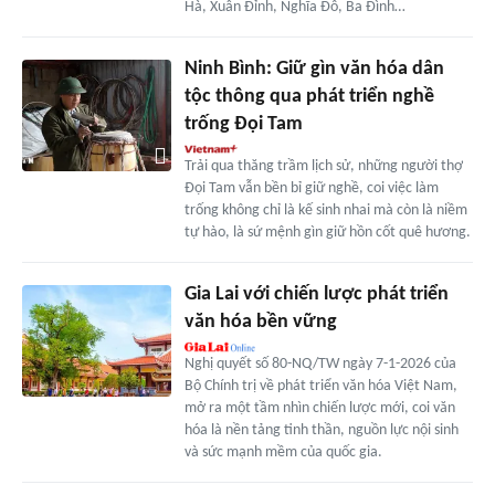
Hà, Xuân Đỉnh, Nghĩa Đô, Ba Đình…
Ninh Bình: Giữ gìn văn hóa dân
tộc thông qua phát triển nghề
trống Đọi Tam
Trải qua thăng trầm lịch sử, những người thợ
Đọi Tam vẫn bền bỉ giữ nghề, coi việc làm
trống không chỉ là kế sinh nhai mà còn là niềm
tự hào, là sứ mệnh gìn giữ hồn cốt quê hương.
Gia Lai với chiến lược phát triển
văn hóa bền vững
Nghị quyết số 80-NQ/TW ngày 7-1-2026 của
Bộ Chính trị về phát triển văn hóa Việt Nam,
mở ra một tầm nhìn chiến lược mới, coi văn
hóa là nền tảng tinh thần, nguồn lực nội sinh
và sức mạnh mềm của quốc gia.