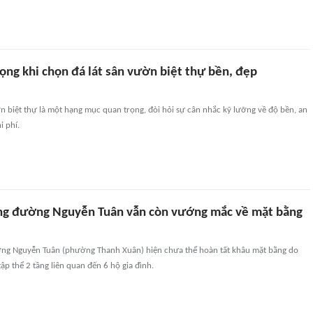
ọng khi chọn đá lát sân vườn biệt thự bền, đẹp
n biệt thự là một hạng mục quan trọng, đòi hỏi sự cân nhắc kỹ lưỡng về độ bền, an
i phí.
ng đường Nguyễn Tuân vẫn còn vướng mắc về mặt bằng
ng Nguyễn Tuân (phường Thanh Xuân) hiện chưa thể hoàn tất khâu mặt bằng do
ập thể 2 tầng liên quan đến 6 hộ gia đình.