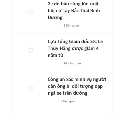
3 cơn bão cùng lúc xuất
hiện ở Tây Bắc Thái Bình
Dương
2
liên quan
Cựu Tổng Giám đốc SJC Lê
Thúy Hằng được giảm 4
năm tù
14
liên quan
Công an xác minh vụ người
đàn ông bị đối tượng đạp
ngã xe trên đường
7
liên quan