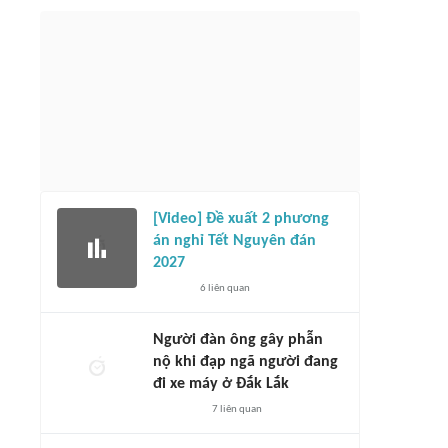
[Video] Đề xuất 2 phương
án nghỉ Tết Nguyên đán
2027
6
liên quan
Người đàn ông gây phẫn
nộ khi đạp ngã người đang
đi xe máy ở Đắk Lắk
7
liên quan