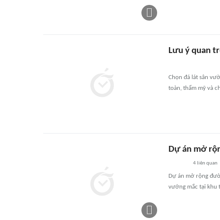
Lưu ý quan tr
Chọn đá lát sân vườ
toàn, thẩm mỹ và ch
Dự án mở rộ
4
liên quan
Dự án mở rộng đườ
vướng mắc tại khu t