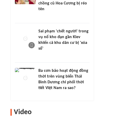
chồng cũ Hoa Cương bị réo
tên
Sai phạm 'chết người' trong
vụ nổ kho đạn gần Kiev
khiến cả khu dân cư bị 'xóa
sổ'
Ba cơn bão hoạt động đồng
thời trên vùng biển Thái
Bình Dương chi phối thời
tiết Việt Nam ra sao?
Video