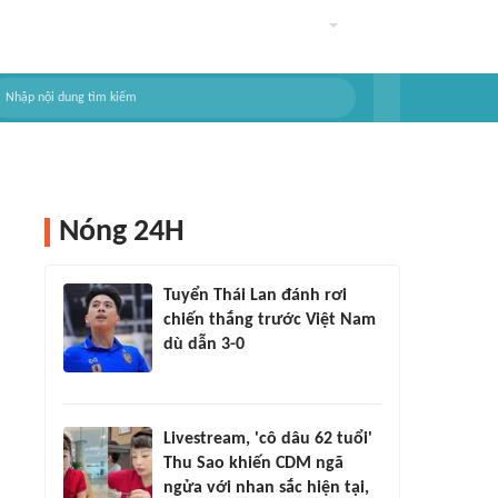
Nóng 24H
Tuyển Thái Lan đánh rơi
chiến thắng trước Việt Nam
dù dẫn 3-0
Livestream, 'cô dâu 62 tuổi'
Thu Sao khiến CDM ngã
ngửa với nhan sắc hiện tại,