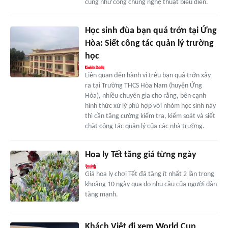
cũng như công chúng nghệ thuật biểu diễn.
Học sinh đùa bạn quá trớn tại Ứng
Hòa: Siết công tác quản lý trường
học
Liên quan đến hành vi trêu bạn quá trớn xảy
ra tại Trường THCS Hòa Nam (huyện Ứng
Hòa), nhiều chuyên gia cho rằng, bên cạnh
hình thức xử lý phù hợp với nhóm học sinh này
thì cần tăng cường kiểm tra, kiểm soát và siết
chặt công tác quản lý của các nhà trường.
Hoa ly Tết tăng giá từng ngày
Giá hoa ly chơi Tết đã tăng ít nhất 2 lần trong
khoảng 10 ngày qua do nhu cầu của người dân
tăng mạnh.
Khách Việt đi xem World Cup