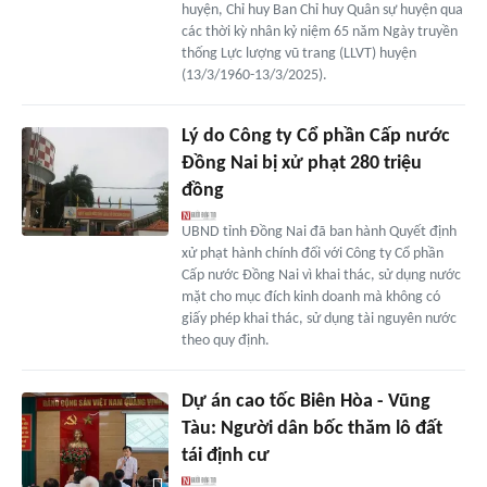
huyện, Chỉ huy Ban Chỉ huy Quân sự huyện qua
các thời kỳ nhân kỷ niệm 65 năm Ngày truyền
thống Lực lượng vũ trang (LLVT) huyện
(13/3/1960-13/3/2025).
Lý do Công ty Cổ phần Cấp nước
Đồng Nai bị xử phạt 280 triệu
đồng
UBND tỉnh Đồng Nai đã ban hành Quyết định
xử phạt hành chính đối với Công ty Cổ phần
Cấp nước Đồng Nai vì khai thác, sử dụng nước
mặt cho mục đích kinh doanh mà không có
giấy phép khai thác, sử dụng tài nguyên nước
theo quy định.
Dự án cao tốc Biên Hòa - Vũng
Tàu: Người dân bốc thăm lô đất
tái định cư