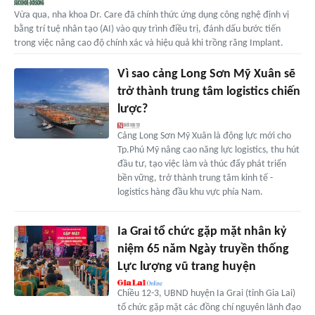
Vừa qua, nha khoa Dr. Care đã chính thức ứng dụng công nghệ định vị
bằng trí tuệ nhân tạo (AI) vào quy trình điều trị, đánh dấu bước tiến
trong việc nâng cao độ chính xác và hiệu quả khi trồng răng Implant.
Vì sao cảng Long Sơn Mỹ Xuân sẽ
trở thành trung tâm logistics chiến
lược?
Cảng Long Sơn Mỹ Xuân là động lực mới cho
Tp.Phú Mỹ nâng cao năng lực logistics, thu hút
đầu tư, tạo việc làm và thúc đẩy phát triển
bền vững, trở thành trung tâm kinh tế -
logistics hàng đầu khu vực phía Nam.
Ia Grai tổ chức gặp mặt nhân kỷ
niệm 65 năm Ngày truyền thống
Lực lượng vũ trang huyện
Chiều 12-3, UBND huyện Ia Grai (tỉnh Gia Lai)
tổ chức gặp mặt các đồng chí nguyên lãnh đạo