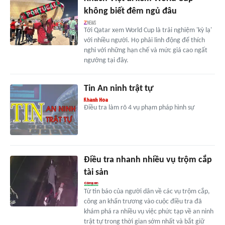
không biết đêm ngủ đâu
Tới Qatar xem World Cup là trải nghiệm 'kỳ lạ'
với nhiều người. Họ phải linh động để thích
nghi với những hạn chế và mức giá cao ngất
ngưởng tại đây.
Tin An ninh trật tự
Điều tra làm rõ 4 vụ phạm pháp hình sự
Điều tra nhanh nhiều vụ trộm cắp
tài sản
Từ tin báo của người dân về các vụ trộm cắp,
công an khẩn trương vào cuộc điều tra đã
khám phá ra nhiều vụ việc phức tạp về an ninh
trật tự trong thời gian sớm nhất và bắt giữ