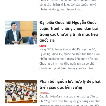
Chủ tịch nước, Chính phủ; dự thảo báo cáo
công tác nhiệm kỳ khóa XV của Quốc hội và
nhiều nội dung quan trọng khác.
Đại biểu Quốc hội Nguyễn Quốc
Luận: Tránh chồng chéo, dàn trải
trong các Chương trình mục tiêu
quốc gia
Ngày 3/12, trong khuôn khổ Kỳ họp thứ 10,
Quốc hội khóa XV, Quốc hội tiếp tục thảo luận
nhiều nội dung quan trọng liên quan đến các
Chương trình mục tiêu quốc gia và cơ chế,
chính sách phát triển trong giai đoạn tới.
Phân bổ nguồn lực hợp lý để phát
triển giáo dục bền vững
Các đại biểu đánh giá cao chủ trương đầu tư
Chương trình mục tiêu quốc gia nâng cao chất