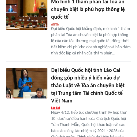
Mô hình 1 thẩm phán tại Tòa án
chuyên biệt là phù hợp thông lệ
quốc tế
Đại biểu Quốc hội khẳng định, mô hình 1 thẩm
phán tại Tòa án chuyên biệt là phù hợp thông
lệ của các tòa thương mại quốc tế, đồng thời
tiết kiệm chi phí cho doanh nghiệp và bảo đảm
tính độc lập cá nhân của thẩm phán…
Đại biểu Quốc hội tỉnh Lào Cai
đóng góp nhiều ý kiến vào dự
thảo Luật về Tòa án chuyên biệt
tại Trung tâm Tài chính Quốc tế
Việt Nam
Ngày 4/12, tiếp tục chương trình Kỳ họp thứ
10, dưới sự điều hành của Chủ tịch Quốc hội
Trần Thanh Mẫn, Quốc hội thảo luận về các
báo cáo công tác nhiệm kỳ 2021 - 2026 của