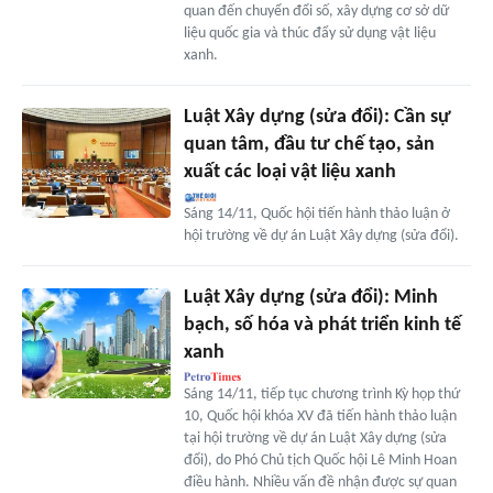
quan đến chuyển đổi số, xây dựng cơ sở dữ
liệu quốc gia và thúc đẩy sử dụng vật liệu
xanh.
Luật Xây dựng (sửa đổi): Cần sự
quan tâm, đầu tư chế tạo, sản
xuất các loại vật liệu xanh
Sáng 14/11, Quốc hội tiến hành thảo luận ở
hội trường về dự án Luật Xây dựng (sửa đổi).
Luật Xây dựng (sửa đổi): Minh
bạch, số hóa và phát triển kinh tế
xanh
Sáng 14/11, tiếp tục chương trình Kỳ họp thứ
10, Quốc hội khóa XV đã tiến hành thảo luận
tại hội trường về dự án Luật Xây dựng (sửa
đổi), do Phó Chủ tịch Quốc hội Lê Minh Hoan
điều hành. Nhiều vấn đề nhận được sự quan