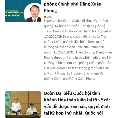
phòng Chính phủ Đặng Xuân
Phong
Ngay sau khi được Quốc hội khóa XVI thông
qua tại Kỳ họp thứ Nhất, Chủ tịch Quốc hội
Trần Thanh Mẫn đã ký ban hành Nghị quyết số
17/2026/QH16 phê chuẩn đề nghị của Thủ
tướng Chính phủ về việc bổ nhiệm các Bộ
trưởng và thành viên khác của Chính phủ
nhiệm kỳ 2026-2031. Theo đó, ông Đặng Xuân
Phong được phê chuẩn bổ nhiệm giữ chức Bộ
trưởng, Chủ nhiệm Văn phòng Chính phủ. Báo
Đại biểu Nhân dân trân trọng giới thiệu Tiểu
sử tóm tắt của Bộ trưởng, Chủ nhiệm Văn
phòng Chính phủ Đặng Xuân Phong:
Đoàn Đại biểu Quốc hội tỉnh
Khánh Hòa thảo luận tại tổ về các
vấn đề được xem xét, quyết định
tại Kỳ họp thứ nhất, Quốc hội