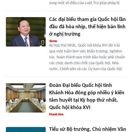
sung một số điều của Luật Trợ giúp pháp lý.
Các đại biểu tham gia Quốc hội lần
đầu đã hòa nhịp, thể hiện bản lĩnh
ở nghị trường
Kỳ họp thứ Nhất, Quốc hội khóa XVI đã trải
qua một tuần làm việc khẩn trương, nghiêm
túc, hoàn thành quy trình bầu hoặc phê chuẩn
các chức danh chủ chốt của Quốc hội, Nhà
nước, Chính phủ và các Ủy ban của Quốc hội.
Đoàn Đại biểu Quốc hội tỉnh
Khánh Hòa đóng góp nhiều ý kiến
tâm huyết tại Kỳ họp thứ nhất,
Quốc hội khóa XVI
Tiểu sử Bộ trưởng, Chủ nhiệm Văn