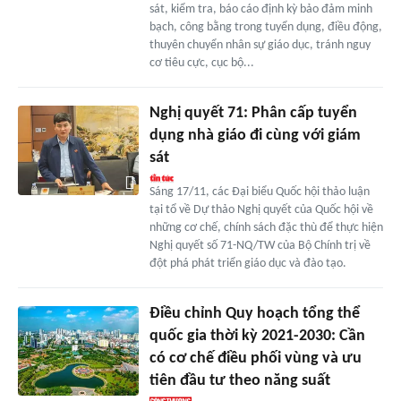
sát, kiểm tra, báo cáo định kỳ bảo đảm minh
bạch, công bằng trong tuyển dụng, điều động,
thuyên chuyển nhân sự giáo dục, tránh nguy
cơ tiêu cực, cục bộ...
Nghị quyết 71: Phân cấp tuyển
dụng nhà giáo đi cùng với giám
sát
Sáng 17/11, các Đại biểu Quốc hội thảo luận
tại tổ về Dự thảo Nghị quyết của Quốc hội về
những cơ chế, chính sách đặc thù để thực hiện
Nghị quyết số 71-NQ/TW của Bộ Chính trị về
đột phá phát triển giáo dục và đào tạo.
Điều chỉnh Quy hoạch tổng thể
quốc gia thời kỳ 2021-2030: Cần
có cơ chế điều phối vùng và ưu
tiên đầu tư theo năng suất