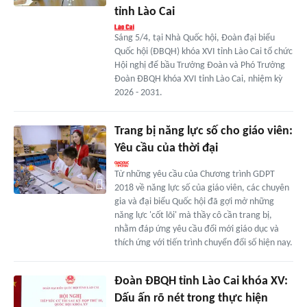
tỉnh Lào Cai
Sáng 5/4, tại Nhà Quốc hội, Đoàn đại biểu
Quốc hội (ĐBQH) khóa XVI tỉnh Lào Cai tổ chức
Hội nghị để bầu Trưởng Đoàn và Phó Trưởng
Đoàn ĐBQH khóa XVI tỉnh Lào Cai, nhiệm kỳ
2026 - 2031.
Trang bị năng lực số cho giáo viên:
Yêu cầu của thời đại
Từ những yêu cầu của Chương trình GDPT
2018 về năng lực số của giáo viên, các chuyên
gia và đại biểu Quốc hội đã gợi mở những
năng lực 'cốt lõi' mà thầy cô cần trang bị,
nhằm đáp ứng yêu cầu đổi mới giáo dục và
thích ứng với tiến trình chuyển đổi số hiện nay.
Đoàn ĐBQH tỉnh Lào Cai khóa XV:
Dấu ấn rõ nét trong thực hiện