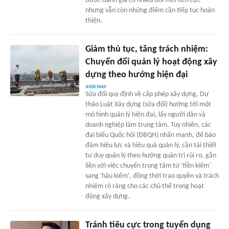
được đánh giá có nhiều đổi mới tích cực
nhưng vẫn còn những điểm cần tiếp tục hoàn
thiện.
Giảm thủ tục, tăng trách nhiệm:
Chuyển đổi quản lý hoạt động xây
dựng theo hướng hiện đại
Sửa đổi quy định về cấp phép xây dựng, Dự
thảo Luật Xây dựng (sửa đổi) hướng tới một
mô hình quản lý hiện đại, lấy người dân và
doanh nghiệp làm trung tâm. Tuy nhiên, các
đại biểu Quốc hội (ĐBQH) nhấn mạnh, để bảo
đảm hiệu lực và hiệu quả quản lý, cần tái thiết
tư duy quản lý theo hướng quản trị rủi ro, gắn
liền với việc chuyển trọng tâm từ 'tiền kiểm'
sang 'hậu kiểm', đồng thời trao quyền và trách
nhiệm rõ ràng cho các chủ thể trong hoạt
động xây dựng.
Tránh tiêu cực trong tuyển dụng