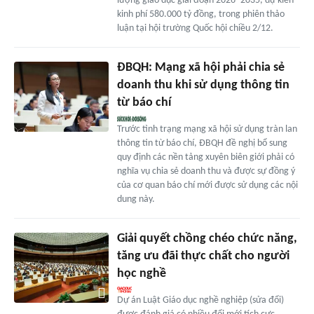
lượng giáo dục giai đoạn 2026–2035, dự kiến
kinh phí 580.000 tỷ đồng, trong phiên thảo
luận tại hội trường Quốc hội chiều 2/12.
ĐBQH: Mạng xã hội phải chia sẻ
doanh thu khi sử dụng thông tin
từ báo chí
Trước tình trạng mạng xã hội sử dụng tràn lan
thông tin từ báo chí, ĐBQH đề nghị bổ sung
quy định các nền tảng xuyên biên giới phải có
nghĩa vụ chia sẻ doanh thu và được sự đồng ý
của cơ quan báo chí mới được sử dụng các nội
dung này.
Giải quyết chồng chéo chức năng,
tăng ưu đãi thực chất cho người
học nghề
Dự án Luật Giáo dục nghề nghiệp (sửa đổi)