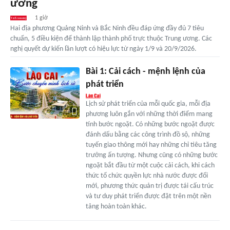
ương
1 giờ
Hai địa phương Quảng Ninh và Bắc Ninh đều đáp ứng đầy đủ 7 tiêu
chuẩn, 5 điều kiện để thành lập thành phố trực thuộc Trung ương. Các
nghị quyết dự kiến lần lượt có hiệu lực từ ngày 1/9 và 20/9/2026.
Bài 1: Cải cách - mệnh lệnh của
phát triển
Lịch sử phát triển của mỗi quốc gia, mỗi địa
phương luôn gắn với những thời điểm mang
tính bước ngoặt. Có những bước ngoặt được
đánh dấu bằng các công trình đồ sộ, những
tuyến giao thông mới hay những chỉ tiêu tăng
trưởng ấn tượng. Nhưng cũng có những bước
ngoặt bắt đầu từ một cuộc cải cách, khi cách
thức tổ chức quyền lực nhà nước được đổi
mới, phương thức quản trị được tái cấu trúc
và tư duy phát triển được đặt trên một nền
tảng hoàn toàn khác.