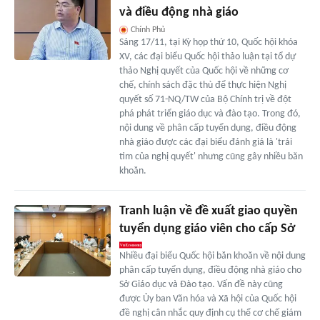
và điều động nhà giáo
Chính Phủ
Sáng 17/11, tại Kỳ họp thứ 10, Quốc hội khóa
XV, các đại biểu Quốc hội thảo luận tại tổ dự
thảo Nghị quyết của Quốc hội về những cơ
chế, chính sách đặc thù để thực hiện Nghị
quyết số 71-NQ/TW của Bộ Chính trị về đột
phá phát triển giáo dục và đào tạo. Trong đó,
nội dung về phân cấp tuyển dụng, điều động
nhà giáo được các đại biểu đánh giá là 'trái
tim của nghị quyết' nhưng cũng gây nhiều băn
khoăn.
Tranh luận về đề xuất giao quyền
tuyển dụng giáo viên cho cấp Sở
Nhiều đại biểu Quốc hội băn khoăn về nội dung
phân cấp tuyển dụng, điều động nhà giáo cho
Sở Giáo dục và Đào tạo. Vấn đề này cũng
được Ủy ban Văn hóa và Xã hội của Quốc hội
đề nghị cân nhắc quy định cụ thể cơ chế giám