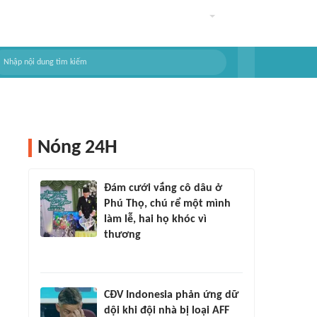
Nóng 24H
Đám cưới vắng cô dâu ở
Phú Thọ, chú rể một mình
làm lễ, hai họ khóc vì
thương
CĐV Indonesia phản ứng dữ
dội khi đội nhà bị loại AFF