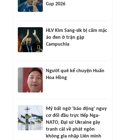
Cup 2026
HLV Kim Sang-sik bị cấm mặc
áo đen ở trận gặp
Campuchia
Người quê kể chuyện Huấn
Hoa Hồng
Mỹ bất ngờ 'báo động' nguy
cơ đối đầu trực tiếp Nga-
NATO, Đại sứ Ukraine gây
tranh cãi về phát ngôn
không gia nhập Liên minh