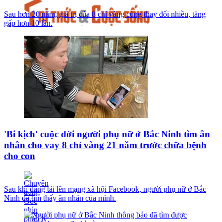
Sau hơn 20 năm, giá trị của 8 chỉ vàng cũng thay đổi nhiều, tăng
gấp hơn 10 lần.
'Bi kịch' cuộc đời người phụ nữ ở Bắc Ninh tìm ân
nhân cho vay 8 chỉ vàng 21 năm trước chữa bệnh
cho con
Sau khi đăng tải lên mạng xã hội Facebook, người phụ nữ ở Bắc
Ninh đã tìm thấy ân nhân của mình.