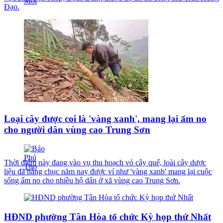
Đạo.
Loại cây được coi là 'vàng xanh', mang lại ấm no
cho người dân vùng cao Trung Sơn
Thời điểm này đang vào vụ thu hoạch vỏ cây quế, loài cây dược
liệu đã hàng chục năm nay được ví như 'vàng xanh' mang lại cuộc
sống ấm no cho nhiều hộ dân ở xã vùng cao Trung Sơn.
HĐND phường Tân Hòa tổ chức Kỳ họp thứ Nhất