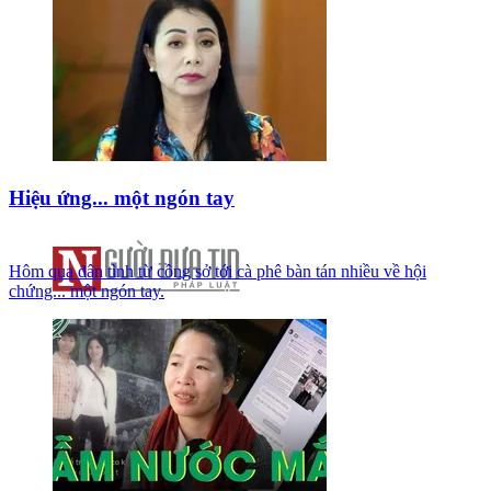
Hiệu ứng... một ngón tay
Hôm qua dân tình từ công sở tới cà phê bàn tán nhiều về hội
chứng... một ngón tay.