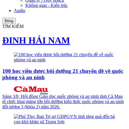
Quản lý - Quy hoạch
Không gian - Kiến trúc
Audio
Đóng
TÌM KIẾM
ĐINH HẢI NAM
100 học viên được bồi dưỡng 21 chuyên đề về quốc
phòng và an ninh
Sáng 3/8, Hội đồng Giáo dục quốc phòng và an ninh tỉnh Cà Mau
tổ chức khai giảng lớp bồi dưỡng kiến thức quốc phòng và an ninh
đối tượng 3 (khóa 2) năm 2026.