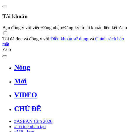
Tài khoản
Bạn đồng ý với việc Đăng nhập/Đăng ký từ tài khoản liên kết Zalo
Tôi đã đọc và đồng ý với
Điều khoản sử dụng
và
Chính sách bảo
mật
Zalo
Nóng
Mới
VIDEO
CHỦ ĐỀ
#ASEAN Cup 2026
#Trí tuệ nhân tạo
#Mỹ - Iran