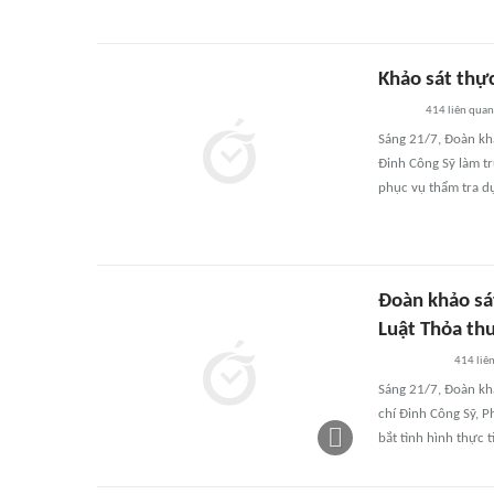
Khảo sát thực
414
liên quan
Sáng 21/7, Đoàn kh
Đinh Công Sỹ làm tr
phục vụ thẩm tra dự
Đoàn khảo sá
Luật Thỏa thu
414
liê
Sáng 21/7, Đoàn kh
chí Đinh Công Sỹ, 
bắt tình hình thực 