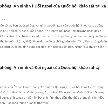
hòng, An ninh và Đối ngoại của Quốc hội khảo sát tại xã
n quan
hảo sát Ủy ban Quốc phòng, An ninh và Đối ngoại của Quốc hội khóa XVI do đồng
Phó Chủ nhiệm Ủy ban Quốc phòng, An ninh và Đối ngoại làm trưởng đoàn đã có
BND xã Dân Hóa nhằm khảo sát thực tiễn, thu thập thông tin phục vụ công tác thẩm
a thuận quốc tế (thay thế). Tham dự có đồng chí Nguyễn Minh Tâm, Phó trưởng đoàn
ại biểu Quốc hội tỉnh cùng đại diện lãnh đạo các sở, ban, ngành, địa phương liên
hòng, An ninh và Đối ngoại của Quốc hội khảo sát tại
n
ảo sát của Ủy ban Quốc phòng, An ninh và Đối ngoại, Quốc hội khóa XVI do đồng
Phó Chủ nhiệm Ủy ban Quốc phòng, An ninh và Đối ngoại của Quốc hội làm Trưởng
i UBND tỉnh Lạng Sơn để nắm bắt tình hình thực tiễn, thu thập thông tin cần thiết,
 án Luật Thỏa thuận quốc tế (thay thế).