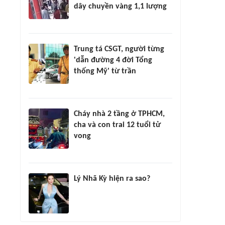
dây chuyền vàng 1,1 lượng
Trung tá CSGT, người từng
'dẫn đường 4 đời Tổng
thống Mỹ' từ trần
Cháy nhà 2 tầng ở TPHCM,
cha và con trai 12 tuổi tử
vong
Lý Nhã Kỳ hiện ra sao?