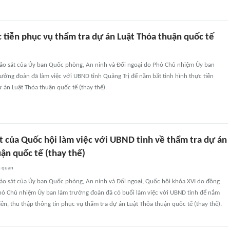
 tiễn phục vụ thẩm tra dự án Luật Thỏa thuận quốc tế
ảo sát của Ủy ban Quốc phòng, An ninh và Đối ngoại do Phó Chủ nhiệm Ủy ban
ưởng đoàn đã làm việc với UBND tỉnh Quảng Trị để nắm bắt tình hình thực tiễn
 án Luật Thỏa thuận quốc tế (thay thế).
t của Quốc hội làm việc với UBND tỉnh về thẩm tra dự án
ận quốc tế (thay thế)
n quan
ảo sát của Ủy ban Quốc phòng, An ninh và Đối ngoại, Quốc hội khóa XVI do đồng
Phó Chủ nhiệm Ủy ban làm trưởng đoàn đã có buổi làm việc với UBND tỉnh để nắm
tiễn, thu thập thông tin phục vụ thẩm tra dự án Luật Thỏa thuận quốc tế (thay thế).