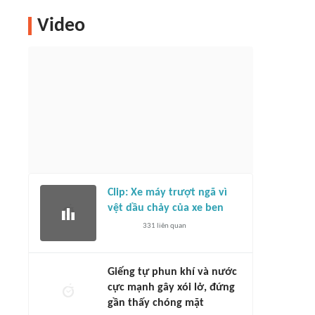
Video
Clip: Xe máy trượt ngã vì
vệt dầu chảy của xe ben
331
liên quan
Giếng tự phun khí và nước
cực mạnh gây xói lở, đứng
gần thấy chóng mặt