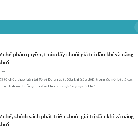
 chế phân quyền, thúc đẩy chuỗi giá trị dầu khí và năng
khơi
quan
ã tổ chức thảo luận tại Tổ về Dự án Luật Dầu khí (sửa đổi), trong đó nổi bật là các
quy định về chuỗi giá trị dầu khí và năng lượng ngoài khơi...
 chế, chính sách phát triển chuỗi giá trị dầu khí và năng
khơi