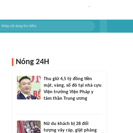
Nóng 24H
Thu giữ 4,5 tỷ đồng tiền
mặt, vàng, sổ đỏ tại nhà cựu
Viện trưởng Viện Pháp y
tâm thần Trung ương
Nữ du khách bị 28 đối
tượng vây ráp, giật phăng