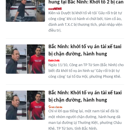
hung tại Bắc Ninh: Khởi tố 2 bị can
Kiên và Duyệt bị khởi tố về tội 'Gây rối trật tự
công cộng' khi có hành vi chửi bới, túm cổ áo,
đánh anh T.X.C bị thương tích, phải nhập viện
điều trị.
Bắc Ninh: khởi tố vụ án tài xế taxi
bị chặn đường, hành hung
Ngày 11/10, Công an TP Từ Sơn (Bắc Ninh) cho
biết đã khởi tố vụ án hình sự 'Gây rối trật tự
công cộng' tại tổ Đa Hội, phường Phong Khê.
Bắc Ninh: Khởi tố vụ án tài xế taxi
bị chặn đường, hành hung
Chỉ vì lời qua tiếng lại, một nam tài xế đã bị
một nhóm người chặn đường, hành hung dã
man tại đường Lý Thường Kiệt, phường Châu
Khê, TP Từ Sơn, tỉnh Bắc Ninh.