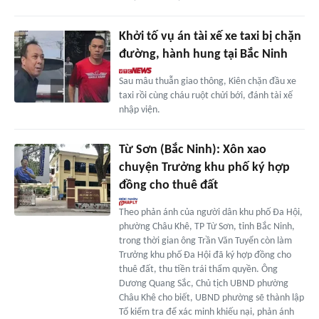
Khởi tố vụ án tài xế xe taxi bị chặn
đường, hành hung tại Bắc Ninh
Sau mâu thuẫn giao thông, Kiên chặn đầu xe
taxi rồi cùng cháu ruột chửi bới, đánh tài xế
nhập viện.
Từ Sơn (Bắc Ninh): Xôn xao
chuyện Trưởng khu phố ký hợp
đồng cho thuê đất
Theo phản ánh của người dân khu phố Đa Hội,
phường Châu Khê, TP Từ Sơn, tỉnh Bắc Ninh,
trong thời gian ông Trần Văn Tuyển còn làm
Trưởng khu phố Đa Hội đã ký hợp đồng cho
thuê đất, thu tiền trái thẩm quyền. Ông
Dương Quang Sắc, Chủ tịch UBND phường
Châu Khê cho biết, UBND phường sẽ thành lập
Tổ kiểm tra để xác minh khiếu nại, phản ánh