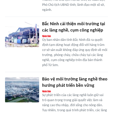
Phó Chủ tịch UBND tỉnh; lãnh đạo một số sở,
ngành.
Bắc Ninh cải thiện môi trường tại
các làng nghề, cụm công nghiệp
Ủy ban nhân dân tỉnh Bắc Ninh đã ra quyết
định tạm dừng hoạt động đối với hàng trăm
cơ sở sản xuất không đáp ứng quy định về môi
trường, phòng cháy, chữa cháy tại các làng
nghề, cụm công nghiệp trên địa bàn thành
phố Từ Sơn.
Bảo vệ môi trường làng nghề theo
hướng phát triển bền vững
Sự phát triển của các làng nghề luôn giữ vai
trò quan trọng trong giải quyết việc làm và
nâng cao thu nhập, đời sống cho nông dân.
Tuy nhiên, trong quá trình phát triển, các làng