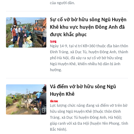
của người dân.
Sự cố vỡ bờ hữu sông Ngũ Huyện
Khê khu vực huyện Đông Anh đã
được khắc phục
Ngày 14-9, tại vị trí K8+360 thuộc địa bàn thôn
Đình Tràng, xã Dục Tú, huyện Đông Anh, thành
phố Hà Nội, đã xảy ra sự cố vỡ bờ hữu sông
Ngũ Huyện Khê, khiến nhiều hộ dân bị ảnh
hưởng.
Vá điểm vỡ bờ hữu sông Ngũ
Huyện Khê
Lực lượng chức năng đang vá điểm vỡ trên bờ
hữu sông Ngũ Huyện Khê (thuộc thôn Đình
Tràng, xã Dục Tú huyện Đông Anh, Hà Nội);
giáp ranh với xã Đa Hội (huyện Yên Phong, tỉnh
Bắc Ninh).