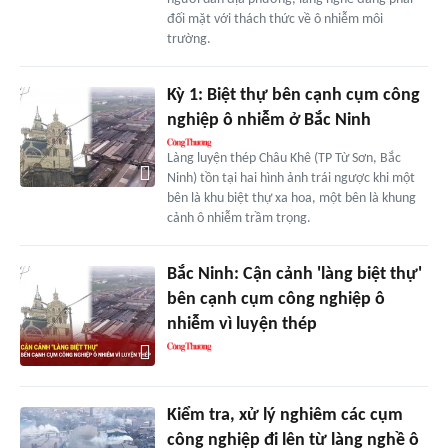
đối mặt với thách thức về ô nhiễm môi
trường.
Kỳ 1: Biệt thự bên cạnh cụm công
nghiệp ô nhiễm ở Bắc Ninh
Làng luyện thép Châu Khê (TP Từ Sơn, Bắc
Ninh) tồn tại hai hình ảnh trái ngược khi một
bên là khu biệt thự xa hoa, một bên là khung
cảnh ô nhiễm trầm trọng.
Bắc Ninh: Cận cảnh 'làng biệt thự'
bên cạnh cụm công nghiệp ô
nhiễm vì luyện thép
Kiểm tra, xử lý nghiêm các cụm
công nghiệp đi lên từ làng nghề ô