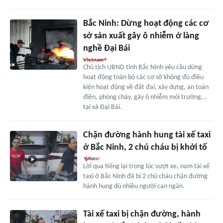
Bắc Ninh: Dừng hoạt động các cơ
sở sản xuất gây ô nhiễm ở làng
nghề Đại Bái
Chủ tịch UBND tỉnh Bắc Ninh yêu cầu dừng
hoạt động toàn bộ các cơ sở không đủ điều
kiện hoạt động về đất đai, xây dựng, an toàn
điện, phòng cháy, gây ô nhiễm môi trường...
tại xã Đại Bái.
Chặn đường hành hung tài xế taxi
ở Bắc Ninh, 2 chú cháu bị khởi tố
Lời qua tiếng lại trong lúc vượt xe, nam tài xế
taxi ở Bắc Ninh đã bị 2 chú cháu chặn đường
hành hung dù nhiều người can ngăn.
Tài xế taxi bị chặn đường, hành