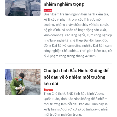
nhiễm nghiêm trọng
Đoàn kiểm tra liên ngành tiến hành kiểm tra,
xử lý các vi phạm trong các lĩnh vực môi
trường, phòng cháy chữa cháy với các cơ sở,
hộ gia đình, cá nhân có hoạt động sản xuất,
kinh doanh tại các làng nghề, cụm công nghiệp
như làng nghề tái chế thép Đa Hội, làng đúc
đồng Đại Bái và cụm công nghiệp Đại Bái, cụm
công nghiệp Châu Khê... Thời gian kiểm tra, xử
lý vi phạm xong trong tháng 4/2025...
Chủ tịch tỉnh Bắc Ninh: Không để
nỗi đau về ô nhiễm môi trường
kéo dài
Theo Chủ tịch UBND tỉnh Bắc Ninh Vương
Quốc Tuấn, tỉnh Bắc Ninh không để ô nhiễm
môi trường làm nỗi đau kéo dài. Tỉnh này sẽ
xử lý hình sự đối với cơ sở cố tình gây ô nhiễm
môi trường nghiêm trọng.