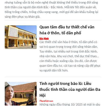
nhưng tuồng vẫn là bộ môn nghệ thuật không thể thiếu trong đời sống
tinh thần của người dân Kinh Bắc - Bắc Ninh. Mỗi khi Tết đến xuân về,
tiếng trống chiến, trống chầu vọng vang, mời gọi để sân khấu tuồng lại
sáng đèn phục vụ khán giả.
Quan tâm đầu tư thiết chế văn
hóa ở thôn, tổ dân phố
Các thiết chế văn hóa ở thôn, tổ dân phố có
vai trò quan trọng trong đời sống Nhân dân.
Tuy nhiên, tại nhiều nơi trong tỉnh Bắc Ninh,
nhà văn hóa, khu vui chơi, thể dục thể thao…
còn thiếu hoặc xuống cấp. Do đó, cần được
quan tâm đầu tư, cải tạo và nâng cấp để phục
vụ người dân tốt hơn.
Tình người trong bão lũ: Liều
thuốc tinh thần của người dân Đa
Hội
Những ngày đầu tháng 10/ 2025 sẽ mãi in sâu