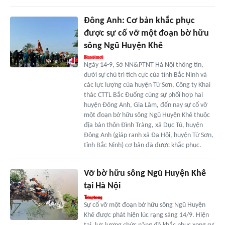
Đông Anh: Cơ bản khắc phục
được sự cố vỡ một đoạn bờ hữu
sông Ngũ Huyện Khê
Ngày 14-9, Sở NN&PTNT Hà Nội thông tin,
dưới sự chủ trì tích cực của tỉnh Bắc Ninh và
các lực lượng của huyện Từ Sơn, Công ty Khai
thác CTTL Bắc Đuống cùng sự phối hợp hai
huyện Đông Anh, Gia Lâm, đến nay sự cố vỡ
một đoạn bờ hữu sông Ngũ Huyện Khê thuộc
địa bàn thôn Đình Tràng, xã Dục Tú, huyện
Đông Anh (giáp ranh xã Đa Hội, huyện Từ Sơn,
tỉnh Bắc Ninh) cơ bản đã được khắc phục.
Vỡ bờ hữu sông Ngũ Huyện Khê
tại Hà Nội
Sự cố vỡ một đoạn bờ hữu sông Ngũ Huyện
Khê được phát hiện lúc rạng sáng 14/9. Hiện