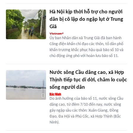
Hà Nội kịp thời hỗ trợ cho người
dân bị cô lập do ngập lụt ở Trung
Giã
Ủy ban Nhân dân xã Trung Giã đã ban hành
Công điện khẩn chỉ đạo các thôn, tổ dân phố
khẩn trương khắc phục hậu quả bão số 10 và
chủ động ứng phó với hoàn lưu bão số 11.
Nước sông Cầu dâng cao, xã Hợp
Thịnh tiếp tục di dời, chăm lo cuộc
sống người dân
Do ảnh hưởng của bão số 11, nước sông Cầu
dâng cao, từ đêm 7/10 đến nay, nước sông
gây ngập sâu các thôn: Xuân Giang, Đồng
Đạo, Đa Hội và Phú Cốc, xã Hợp Thịnh (Bắc
Ninh).