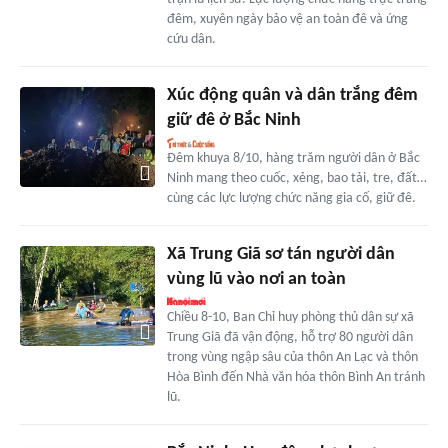
đêm, xuyên ngày bảo vệ an toàn đê và ứng
cứu dân.
Xúc động quân và dân trắng đêm
giữ đê ở Bắc Ninh
Đêm khuya 8/10, hàng trăm người dân ở Bắc
Ninh mang theo cuốc, xẻng, bao tải, tre, đất…
cùng các lực lượng chức năng gia cố, giữ đê.
Xã Trung Giã sơ tán người dân
vùng lũ vào nơi an toàn
Chiều 8-10, Ban Chỉ huy phòng thủ dân sự xã
Trung Giã đã vận động, hỗ trợ 80 người dân
trong vùng ngập sâu của thôn An Lạc và thôn
Hòa Bình đến Nhà văn hóa thôn Bình An tránh
lũ.