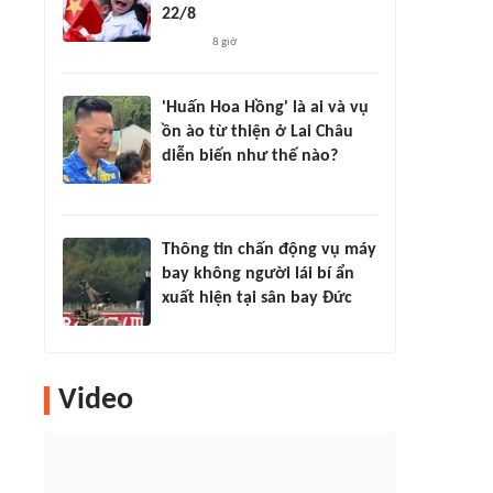
22/8
8 giờ
'Huấn Hoa Hồng' là ai và vụ
ồn ào từ thiện ở Lai Châu
diễn biến như thế nào?
Thông tin chấn động vụ máy
bay không người lái bí ẩn
xuất hiện tại sân bay Đức
Video