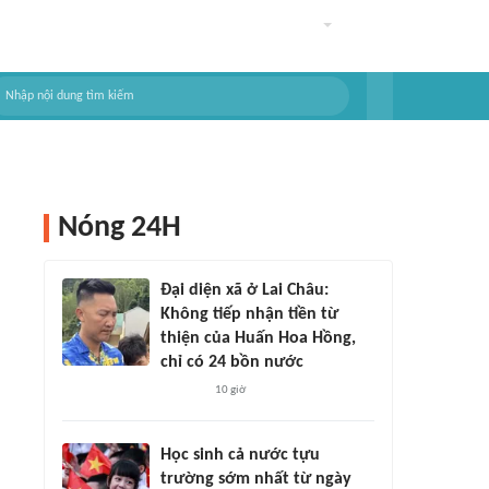
Nóng 24H
Đại diện xã ở Lai Châu:
Không tiếp nhận tiền từ
thiện của Huấn Hoa Hồng,
chỉ có 24 bồn nước
10 giờ
Học sinh cả nước tựu
trường sớm nhất từ ngày