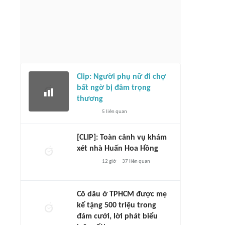
Clip: Người phụ nữ đi chợ
bất ngờ bị đâm trọng
thương
5
liên quan
[CLIP]: Toàn cảnh vụ khám
xét nhà Huấn Hoa Hồng
12 giờ
37
liên quan
Cô dâu ở TPHCM được mẹ
kế tặng 500 triệu trong
đám cưới, lời phát biểu