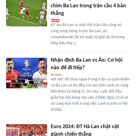
chìm Ba Lan trong trận cầu 4 bàn
thắng
ĐT Áo đã tạo ra một thế trận tấn công vô
cùng tưng bừng trước Ba Lan, dù
Lewandowski đã tái xuất từ ghế dự bị trong
hiệp đấu thứ 2.
Nhận định Ba Lan vs Áo: Cơ hội
nào để đi tiếp?
Với việc để thua ngay trong trận ra quân khiến
cả Ba Lan và Áo đều rơi vào tình cảnh vô cùng
khó khăn tại bảng D. Do vậy, cuộc đối đầu
giữa hai đội bóng này vào 23h00 ngày 21/6 sẽ
vô cùng kịch tính trong việc cạnh tranh cơ hội
đi tiếp.
Euro 2024: ĐT Hà Lan chật vật
giành chiến thắng