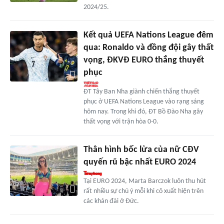
2024/25.
Kết quả UEFA Nations League đêm
qua: Ronaldo và đồng đội gây thất
vọng, ĐKVĐ EURO thắng thuyết
phục
ĐT Tây Ban Nha giành chiến thắng thuyết
phục ở UEFA Nations League vào rạng sáng
hôm nay. Trong khi đó, ĐT Bồ Đào Nha gây
thất vọng với trận hòa 0-0.
Thân hình bốc lửa của nữ CĐV
quyến rũ bậc nhất EURO 2024
Tại EURO 2024, Marta Barczok luôn thu hút
rất nhiều sự chú ý mỗi khi cô xuất hiện trên
các khán đài ở Đức.