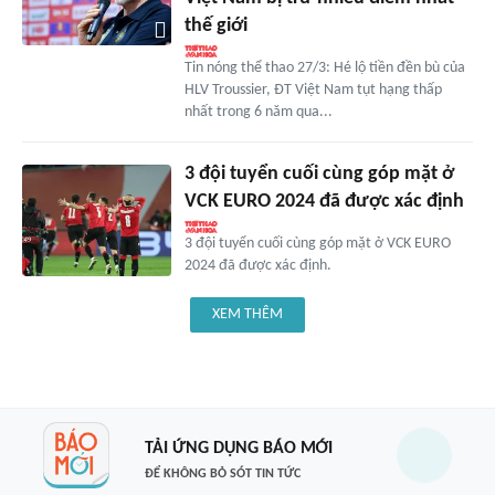
thế giới
Tin nóng thể thao 27/3: Hé lộ tiền đền bù của
HLV Troussier, ĐT Việt Nam tụt hạng thấp
nhất trong 6 năm qua...
3 đội tuyển cuối cùng góp mặt ở
VCK EURO 2024 đã được xác định
3 đội tuyển cuối cùng góp mặt ở VCK EURO
2024 đã được xác định.
XEM THÊM
TẢI ỨNG DỤNG BÁO MỚI
ĐỂ KHÔNG BỎ SÓT TIN TỨC