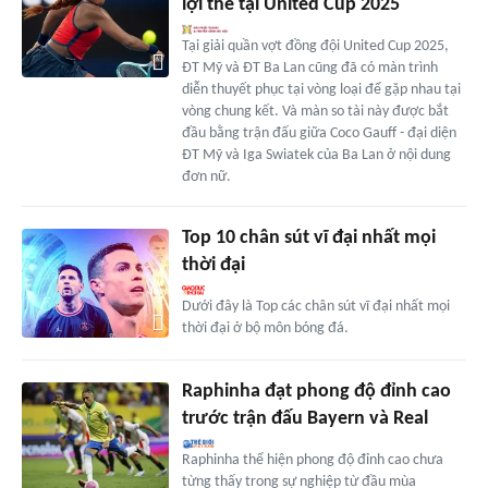
lợi thế tại United Cup 2025
Tại giải quần vợt đồng đội United Cup 2025,
ĐT Mỹ và ĐT Ba Lan cũng đã có màn trình
diễn thuyết phục tại vòng loại để gặp nhau tại
vòng chung kết. Và màn so tài này được bắt
đầu bằng trận đấu giữa Coco Gauff - đại diện
ĐT Mỹ và Iga Swiatek của Ba Lan ở nội dung
đơn nữ.
Top 10 chân sút vĩ đại nhất mọi
thời đại
Dưới đây là Top các chân sút vĩ đại nhất mọi
thời đại ở bộ môn bóng đá.
Raphinha đạt phong độ đỉnh cao
trước trận đấu Bayern và Real
Raphinha thể hiện phong độ đỉnh cao chưa
từng thấy trong sự nghiệp từ đầu mùa