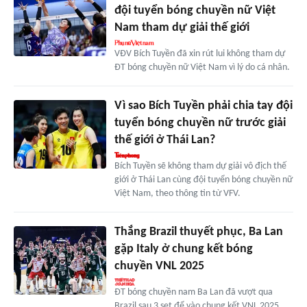
đội tuyển bóng chuyền nữ Việt
Nam tham dự giải thế giới
VĐV Bích Tuyền đã xin rút lui không tham dự
ĐT bóng chuyền nữ Việt Nam vì lý do cá nhân.
Vì sao Bích Tuyền phải chia tay đội
tuyển bóng chuyền nữ trước giải
thế giới ở Thái Lan?
Bích Tuyền sẽ không tham dự giải vô địch thế
giới ở Thái Lan cùng đội tuyển bóng chuyền nữ
Việt Nam, theo thông tin từ VFV.
Thắng Brazil thuyết phục, Ba Lan
gặp Italy ở chung kết bóng
chuyền VNL 2025
ĐT bóng chuyền nam Ba Lan đã vượt qua
Brazil sau 3 set để vào chung kết VNL 2025