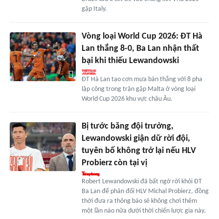
gặp Italy.
Vòng loại World Cup 2026: ĐT Hà
Lan thắng 8-0, Ba Lan nhận thất
bại khi thiếu Lewandowski
ĐT Hà Lan tạo cơn mưa bàn thắng với 8 pha
lập công trong trận gặp Malta ở vòng loại
World Cup 2026 khu vực châu Âu.
Bị tước băng đội trưởng,
Lewandowski giận dữ rời đội,
tuyên bố không trở lại nếu HLV
Probierz còn tại vị
Robert Lewandowski đã bất ngờ rời khỏi ĐT
Ba Lan để phản đối HLV Michal Probierz, đồng
thời đưa ra thông báo sẽ không chơi thêm
một lần nào nữa dưới thời chiến lược gia này.