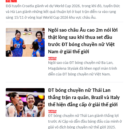
Đội tuyển Croatia giành vé dự World Cup 2026, trong khi đó, tuyển Đức
và Hà Lan giành những kết quả thuận lợi ở loạt trận diễn ra vào rạng
sáng 15/11 ở vòng loại World Cup 2026 khu vực châu Âu.
Ngôi sao châu Âu cao 2m nói lời
thật lòng sau khi thua set đầu
trước ĐT bóng chuyền nữ Việt
Nam ở giải thế giới
Ngôi sao của ĐT bóng chuyền nữ Ba Lan,
Magdalena Stysiak đã khen ngợi màn trình
diễn của ĐT bóng chuyền nữ Việt Nam.
ĐT bóng chuyền nữ Thái Lan
thắng trận ra quân, Brazil và Italy
thể hiện đẳng cấp ở giải thế giới
ĐT bóng chuyền nữ Thái Lan giành thắng lợi
trước Ai Cập và dẫn đầu bảng đấu của mình ở
giải vô địch bóng chuyền nữ thế giới 2025.