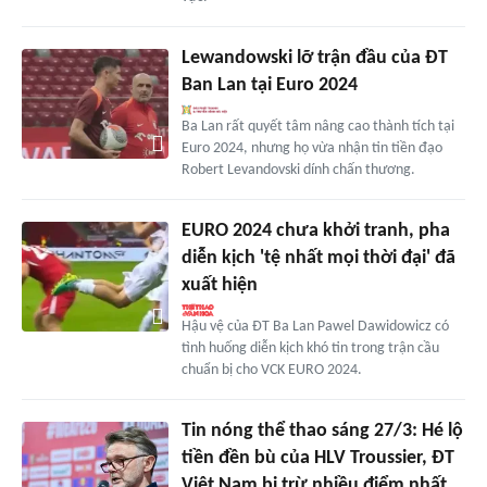
Lewandowski lỡ trận đầu của ĐT
Ban Lan tại Euro 2024
Ba Lan rất quyết tâm nâng cao thành tích tại
Euro 2024, nhưng họ vừa nhận tin tiền đạo
Robert Levandovski dính chấn thương.
EURO 2024 chưa khởi tranh, pha
diễn kịch 'tệ nhất mọi thời đại' đã
xuất hiện
Hậu vệ của ĐT Ba Lan Pawel Dawidowicz có
tình huống diễn kịch khó tin trong trận cầu
chuẩn bị cho VCK EURO 2024.
Tin nóng thể thao sáng 27/3: Hé lộ
tiền đền bù của HLV Troussier, ĐT
Việt Nam bị trừ nhiều điểm nhất