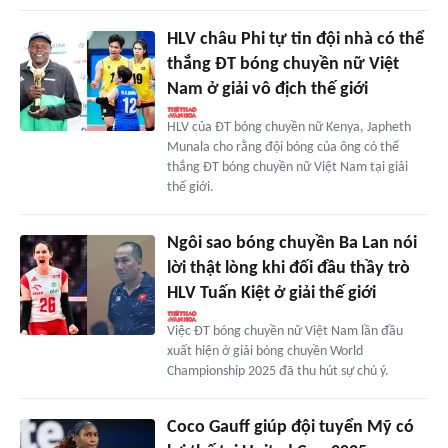
HLV châu Phi tự tin đội nhà có thể
thắng ĐT bóng chuyền nữ Việt
Nam ở giải vô địch thế giới
HLV của ĐT bóng chuyền nữ Kenya, Japheth
Munala cho rằng đội bóng của ông có thể
thắng ĐT bóng chuyền nữ Việt Nam tại giải
thế giới.
Ngôi sao bóng chuyền Ba Lan nói
lời thật lòng khi đối đầu thầy trò
HLV Tuấn Kiệt ở giải thế giới
Việc ĐT bóng chuyền nữ Việt Nam lần đầu
xuất hiện ở giải bóng chuyền World
Championship 2025 đã thu hút sự chú ý.
Coco Gauff giúp đội tuyển Mỹ có