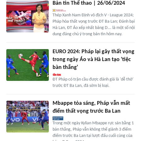
Bản tin Thể thao | 26/06/2024
Thép Xanh Nam Định vô địch V - League 2024;
Pháp hòa thất vọng trước ĐT Ba Lan; Đánh bại
Hà Lan, ĐT Áo xếp nhất bảng D... là một số nội
dung đáng chú ý trong bản tin hôm nay.
EURO 2024: Pháp lại gây thất vọng
trong ngày Áo và Hà Lan tạo 'tiệc
bàn thắng'
ĐT Pháp có trận cầu được đánh giá là 'dễ thở'
trước ĐT Ba Lan, đã sớm bị loại.
Mbappe tỏa sáng, Pháp vẫn mất
điểm thất vọng trước Ba Lan
Trong một ngày Kylian Mbappe rực sán bằng 1
bàn thắng, Pháp vẫn không thể giành 3 điểm
điểm trước Ba Lan tại lượt đấu cuối cùng của