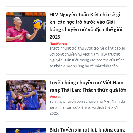
HLV Nguyễn Tuấn Kiệt chia sẻ gì
khi các học trò bước vào Giải
bóng chuyền nữ vô địch thế giới
2025
Trước những đối thủ vượt trội về đẳng cấp so
với bóng chuyền nữ Việt Nam, HLV trưởng
Nguyễn Tuấn Kiệt mong các học trò của mình
sẽ nhận được sự ủng hộ về mặt tinh thần.
Tuyển bóng chuyền nữ Việt Nam
sang Thái Lan: Thách thức quá lớn
Sáng nay, tuyển bóng chuyền nữ Việt Nam đã
sang Thái Lan dự giải giải vô địch thế giới
2025.
Bích Tuyền xin rút lui, không cùng