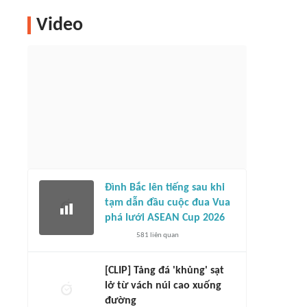
Video
Đình Bắc lên tiếng sau khi
tạm dẫn đầu cuộc đua Vua
phá lưới ASEAN Cup 2026
581
liên quan
[CLIP] Tảng đá 'khủng' sạt
lở từ vách núi cao xuống
đường