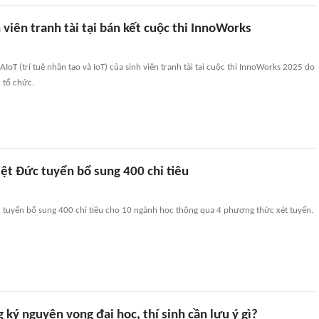
 viên tranh tài tại bán kết cuộc thi InnoWorks
IoT (trí tuệ nhân tạo và IoT) của sinh viên tranh tài tại cuộc thi InnoWorks 2025 do
 tổ chức.
ệt Đức tuyển bổ sung 400 chỉ tiêu
 tuyển bổ sung 400 chỉ tiêu cho 10 ngành học thông qua 4 phương thức xét tuyển.
g ký nguyện vọng đại học, thí sinh cần lưu ý gì?