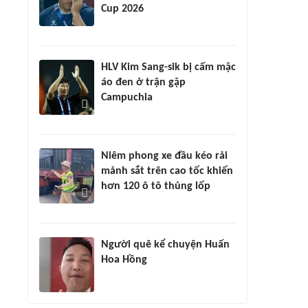
Cup 2026
HLV Kim Sang-sik bị cấm mặc
áo đen ở trận gặp
Campuchia
Niêm phong xe đầu kéo rải
mảnh sắt trên cao tốc khiến
hơn 120 ô tô thủng lốp
Người quê kể chuyện Huấn
Hoa Hồng