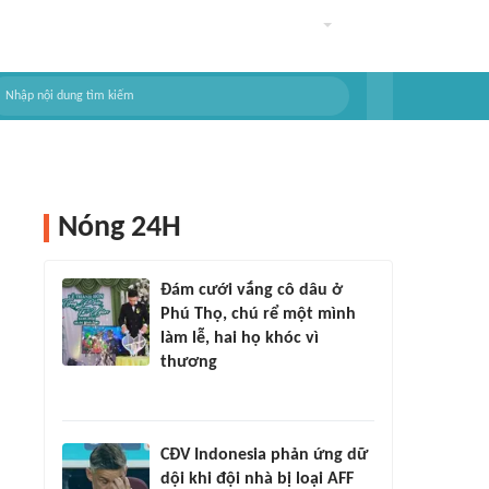
Nóng 24H
Đám cưới vắng cô dâu ở
Phú Thọ, chú rể một mình
làm lễ, hai họ khóc vì
thương
CĐV Indonesia phản ứng dữ
dội khi đội nhà bị loại AFF