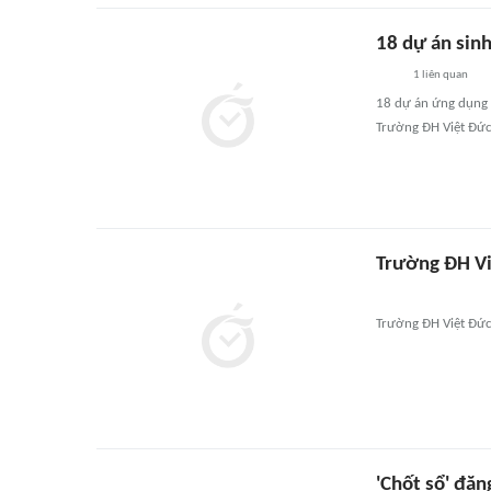
18 dự án sinh
1
liên quan
18 dự án ứng dụng A
Trường ĐH Việt Đức
Trường ĐH Vi
Trường ĐH Việt Đức
'Chốt sổ' đăn