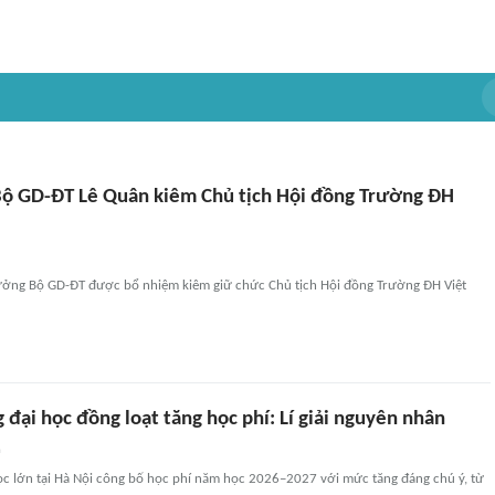
ộ GD-ĐT Lê Quân kiêm Chủ tịch Hội đồng Trường ĐH
ưởng Bộ GD-ĐT được bổ nhiệm kiêm giữ chức Chủ tịch Hội đồng Trường ĐH Việt
đại học đồng loạt tăng học phí: Lí giải nguyên nhân
n
ọc lớn tại Hà Nội công bố học phí năm học 2026–2027 với mức tăng đáng chú ý, từ