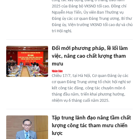
công tác xây dựng Đảng 6 tháng đầu năm
2025 của Đảng bộ VKSND tối cao. Đồng chí
Nguyễn Huy Tiến, Ủy viên Ban Thường vụ
Đảng ủy các cơ quan Đảng Trung ương, Bí thư
Đảng ủy, Viện trưởng VKSND tối cao dự và chủ
trì Hội nghị.
Đổi mới phương pháp, lề lối làm
việc, nâng cao chất lượng tham
mưu
Chiều 17/7, tại Hà Nội, Cơ quan Đảng ủy các
cơ quan Đảng Trung ương tổ chức hội nghị sơ
kết công tác đảng, công tác chuyên môn 6
tháng đầu năm, triển khai phương hướng,
nhiệm vụ 6 tháng cuối năm 2025.
Tập trung lãnh đạo nâng tầm chất
lượng công tác tham mưu chiến
lược