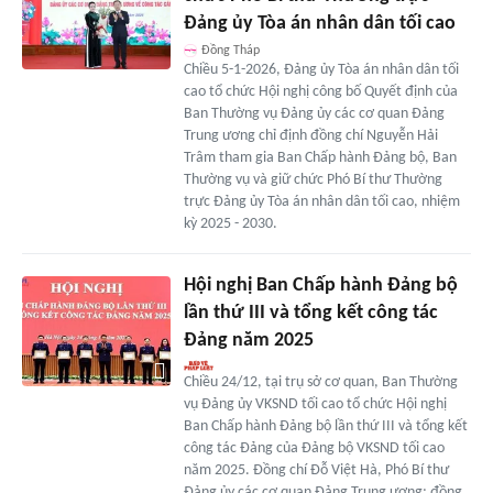
Đảng ủy Tòa án nhân dân tối cao
Đồng Tháp
Chiều 5-1-2026, Đảng ủy Tòa án nhân dân tối
cao tổ chức Hội nghị công bố Quyết định của
Ban Thường vụ Đảng ủy các cơ quan Đảng
Trung ương chỉ định đồng chí Nguyễn Hải
Trâm tham gia Ban Chấp hành Đảng bộ, Ban
Thường vụ và giữ chức Phó Bí thư Thường
trực Đảng ủy Tòa án nhân dân tối cao, nhiệm
kỳ 2025 - 2030.
Hội nghị Ban Chấp hành Đảng bộ
lần thứ III và tổng kết công tác
Đảng năm 2025
Chiều 24/12, tại trụ sở cơ quan, Ban Thường
vụ Đảng ủy VKSND tối cao tổ chức Hội nghị
Ban Chấp hành Đảng bộ lần thứ III và tổng kết
công tác Đảng của Đảng bộ VKSND tối cao
năm 2025. Đồng chí Đỗ Việt Hà, Phó Bí thư
Đảng ủy các cơ quan Đảng Trung ương; đồng