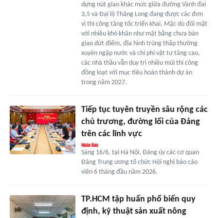
dựng nút giao khác mức giữa đường Vành đai
3,5 và Đại lộ Thăng Long đang được các đơn
vị thi công tăng tốc triển khai. Mặc dù đối mặt
với nhiều khó khăn như mặt bằng chưa bàn
giao dứt điểm, địa hình trũng thấp thường
xuyên ngập nước và chi phí vật tư tăng cao,
các nhà thầu vẫn duy trì nhiều mũi thi công
đồng loạt với mục tiêu hoàn thành dự án
trong năm 2027.
Tiếp tục tuyên truyền sâu rộng các
chủ trương, đường lối của Đảng
trên các lĩnh vực
Sáng 16/6, tại Hà Nội, Đảng ủy các cơ quan
Đảng Trung ương tổ chức Hội nghị báo cáo
viên 6 tháng đầu năm 2026.
TP.HCM tập huấn phổ biến quy
định, kỹ thuật sản xuất nông