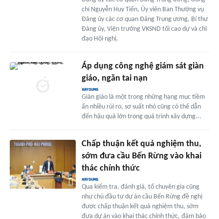
chí Nguyễn Huy Tiến, Ủy viên Ban Thường vụ
Đảng ủy các cơ quan Đảng Trung ương, Bí thư
Đảng ủy, Viện trưởng VKSND tối cao dự và chỉ
đạo Hội nghị.
Áp dụng công nghệ giám sát giàn
giáo, ngăn tai nạn
Giàn giáo là một trong những hạng mục tiềm
ẩn nhiều rủi ro, sơ suất nhỏ cũng có thể dẫn
đến hậu quả lớn trong quá trình xây dựng...
Chấp thuận kết quả nghiệm thu,
sớm đưa cầu Bến Rừng vào khai
thác chính thức
Qua kiểm tra, đánh giá, tổ chuyên gia cũng
như chủ đầu tư dự án cầu Bến Rừng đề nghị
được chấp thuận kết quả nghiệm thu, sớm
đưa dự án vào khai thác chính thức, đảm bảo