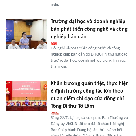
nghị.
Trường đại học và doanh nghiệp
bàn phát triển công nghệ và công
nghiệp bán dẫn
Hội nghị về phát triển công nghệ và công
nghiệp chip bán dẫn do ĐHQGHN thu hút các
trường đại học, doanh nghiệp trong lĩnh vực
tham gia.
Khẩn trương quán triệt, thực hiện
6 định hướng công tác lớn theo
quan điểm chỉ đạo của đồng chí
Tổng Bí thư Tô Lâm
Sáng 22/7, tại trụ sở cơ quan, Ban Thường vụ
Đảng ủy VKSND tối cao đã tổ chức Hội nghị
Ban Chấp hành Đảng bộ lần thứ I và sơ kết