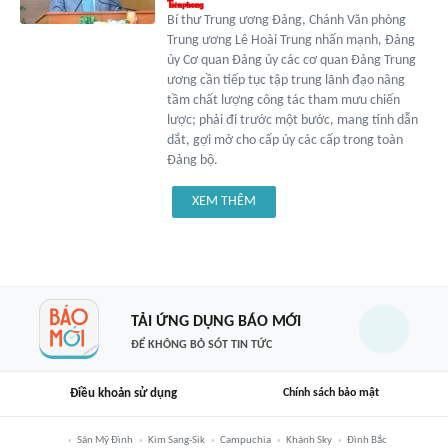
Bí thư Trung ương Đảng, Chánh Văn phòng
Trung ương Lê Hoài Trung nhấn mạnh, Đảng
ủy Cơ quan Đảng ủy các cơ quan Đảng Trung
ương cần tiếp tục tập trung lãnh đạo nâng
tầm chất lượng công tác tham mưu chiến
lược; phải đi trước một bước, mang tính dẫn
dắt, gợi mở cho cấp ủy các cấp trong toàn
Đảng bộ.
XEM THÊM
TẢI ỨNG DỤNG BÁO MỚI
ĐỂ KHÔNG BỎ SÓT TIN TỨC
Điều khoản sử dụng
Chính sách bảo mật
Sân Mỹ Đình
Kim Sang-Sik
Campuchia
Khánh Sky
Đình Bắc