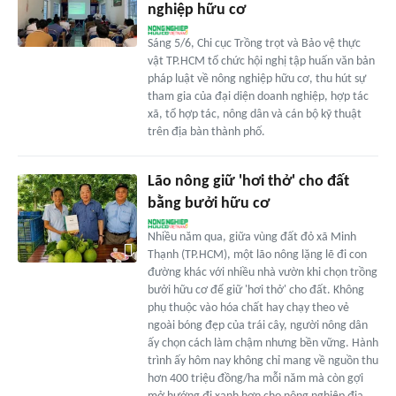
nghiệp hữu cơ
Sáng 5/6, Chi cục Trồng trọt và Bảo vệ thực
vật TP.HCM tổ chức hội nghị tập huấn văn bản
pháp luật về nông nghiệp hữu cơ, thu hút sự
tham gia của đại diện doanh nghiệp, hợp tác
xã, tổ hợp tác, nông dân và cán bộ kỹ thuật
trên địa bàn thành phố.
Lão nông giữ 'hơi thở' cho đất
bằng bưởi hữu cơ
Nhiều năm qua, giữa vùng đất đỏ xã Minh
Thạnh (TP.HCM), một lão nông lặng lẽ đi con
đường khác với nhiều nhà vườn khi chọn trồng
bưởi hữu cơ để giữ 'hơi thở' cho đất. Không
phụ thuộc vào hóa chất hay chạy theo vẻ
ngoài bóng đẹp của trái cây, người nông dân
ấy chọn cách làm chậm nhưng bền vững. Hành
trình ấy hôm nay không chỉ mang về nguồn thu
hơn 400 triệu đồng/ha mỗi năm mà còn gợi