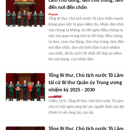
Làm cho đúng, làm cho trúng, làm
đến nơi đến chốn
Tổng Bí thư, Chủ tịch nước Tô Lâm nhấn mạnh,
Đảng giao việc là giao niềm tin. Nhân dân nhìn
vào chúng ta không chỉ để nghe điều chúng ta
nói, mà quan trọng hơn là để thấy điều chúng
ta làm. Làm cho đúng, làm cho trúng, làm đến
nơi đến chốn, làm với tinh thần trách nhiệm
cao nhất, đó là cách tốt nhất để đáp lại niềm
tin của Đảng, của Nhân dân.
Tổng Bí thư, Chủ tịch nước Tô Lâm
tái cử Bí thư Quân ủy Trung ương
nhiệm kỳ 2025 - 2030
Chiều 13/4, Tổng Bí thư, Chủ tịch nước Tô Lâm
chủ trì Hội nghị công bố các Quyết định của Bộ
Chính trị về công tác cán bộ.
Tổng Bí thư, Chủ tịch nước Tô Lâm