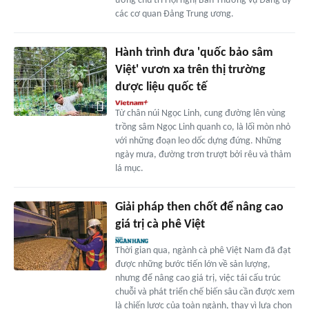
ương chủ trì Hội nghị Ban Thường vụ Đảng ủy
các cơ quan Đảng Trung ương.
Hành trình đưa 'quốc bảo sâm
Việt' vươn xa trên thị trường
dược liệu quốc tế
Từ chân núi Ngọc Linh, cung đường lên vùng
trồng sâm Ngọc Linh quanh co, là lối mòn nhỏ
với những đoạn leo dốc dựng đứng. Những
ngày mưa, đường trơn trượt bởi rêu và thảm
lá mục.
Giải pháp then chốt để nâng cao
giá trị cà phê Việt
Thời gian qua, ngành cà phê Việt Nam đã đạt
được những bước tiến lớn về sản lượng,
nhưng để nâng cao giá trị, việc tái cấu trúc
chuỗi và phát triển chế biến sâu cần được xem
là chiến lược của toàn ngành, thay vì lựa chọn