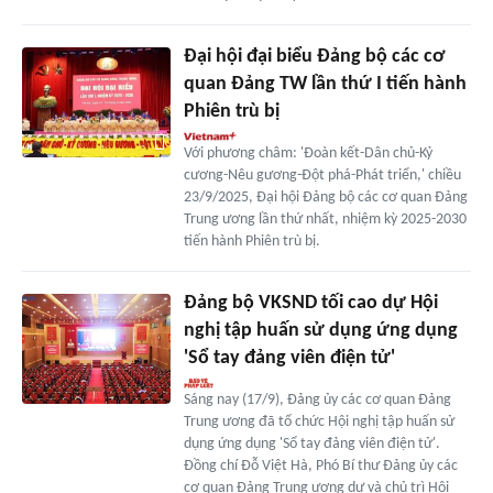
Đại hội đại biểu Đảng bộ các cơ
quan Đảng TW lần thứ I tiến hành
Phiên trù bị
Với phương châm: 'Đoàn kết-Dân chủ-Kỷ
cương-Nêu gương-Đột phá-Phát triển,' chiều
23/9/2025, Đại hội Đảng bộ các cơ quan Đảng
Trung ương lần thứ nhất, nhiệm kỳ 2025-2030
tiến hành Phiên trù bị.
Đảng bộ VKSND tối cao dự Hội
nghị tập huấn sử dụng ứng dụng
'Sổ tay đảng viên điện tử'
Sáng nay (17/9), Đảng ủy các cơ quan Đảng
Trung ương đã tổ chức Hội nghị tập huấn sử
dụng ứng dụng 'Sổ tay đảng viên điện tử'.
Đồng chí Đỗ Việt Hà, Phó Bí thư Đảng ủy các
cơ quan Đảng Trung ương dự và chủ trì Hội