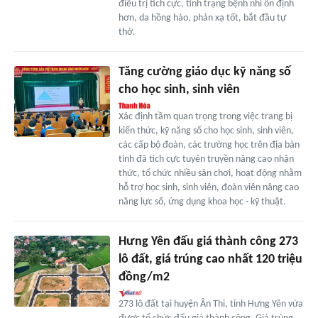
điều trị tích cực, tình trạng bệnh nhi ổn định
hơn, da hồng hào, phản xạ tốt, bắt đầu tự
thở.
Tăng cường giáo dục kỹ năng số
cho học sinh, sinh viên
Xác định tầm quan trọng trong việc trang bị
kiến thức, kỹ năng số cho học sinh, sinh viên,
các cấp bộ đoàn, các trường học trên địa bàn
tỉnh đã tích cực tuyên truyền nâng cao nhận
thức, tổ chức nhiều sân chơi, hoạt động nhằm
hỗ trợ học sinh, sinh viên, đoàn viên nâng cao
năng lực số, ứng dụng khoa học - kỹ thuật.
Hưng Yên đấu giá thành công 273
lô đất, giá trúng cao nhất 120 triệu
đồng/m2
273 lô đất tại huyện Ân Thi, tỉnh Hưng Yên vừa