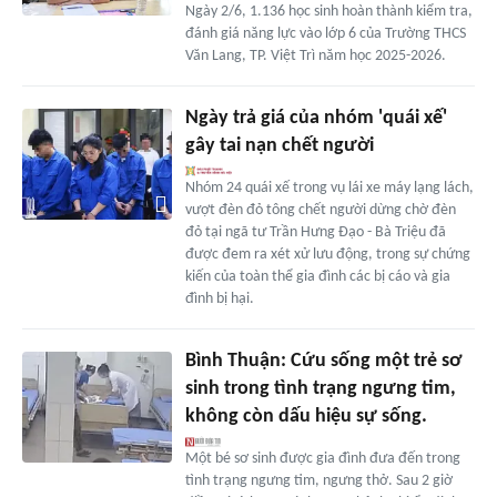
Ngày 2/6, 1.136 học sinh hoàn thành kiểm tra,
đánh giá năng lực vào lớp 6 của Trường THCS
Văn Lang, TP. Việt Trì năm học 2025-2026.
Ngày trả giá của nhóm 'quái xế'
gây tai nạn chết người
Nhóm 24 quái xế trong vụ lái xe máy lạng lách,
vượt đèn đỏ tông chết người dừng chờ đèn
đỏ tại ngã tư Trần Hưng Đạo - Bà Triệu đã
được đem ra xét xử lưu động, trong sự chứng
kiến của toàn thể gia đình các bị cáo và gia
đình bị hại.
Bình Thuận: Cứu sống một trẻ sơ
sinh trong tình trạng ngưng tim,
không còn dấu hiệu sự sống.
Một bé sơ sinh được gia đình đưa đến trong
tình trạng ngưng tim, ngưng thở. Sau 2 giờ