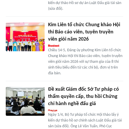
kiến dự thảo Hồ sơ dự án Luật Đấu giá tài sản
(sửa đổi).
Kim Liên tổ chức Chung khảo Hội
thi Báo cáo viên, tuyên truyền
viên giỏi năm 2026
Chiều 14-5, Đảng ủy phường Kim Liên tổ chức
Chung khảo Hội thi Báo cáo viên, tuyên truyền
viên giỏi năm 2026 với sự tham gia của 8 thí
sinh tiêu biểu đến từ các chi bộ, đơn vị trên
địa bàn.
Đề xuất Giám đốc Sở Tư pháp có
thẩm quyền cấp, thu hồi Chứng
chỉ hành nghề đấu giá
Ngày 1/4, Bộ Tư pháp tổ chức Hội thảo lấy ý
kiến dự thảo hồ sơ chính sách Luật Đấu giá tài
sản (sửa đổi). Ông Lê Văn Tuấn, Phó Cục