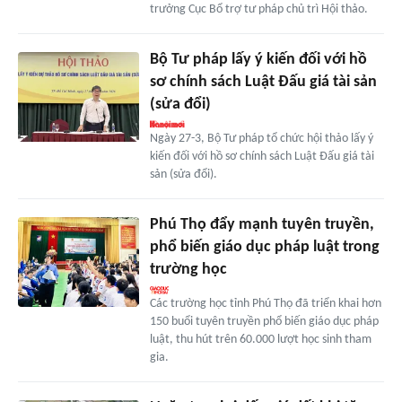
trưởng Cục Bổ trợ tư pháp chủ trì Hội thảo.
Bộ Tư pháp lấy ý kiến đối với hồ
sơ chính sách Luật Đấu giá tài sản
(sửa đổi)
Ngày 27-3, Bộ Tư pháp tổ chức hội thảo lấy ý
kiến đối với hồ sơ chính sách Luật Đấu giá tài
sản (sửa đổi).
Phú Thọ đẩy mạnh tuyên truyền,
phổ biến giáo dục pháp luật trong
trường học
Các trường học tỉnh Phú Thọ đã triển khai hơn
150 buổi tuyên truyền phổ biến giáo dục pháp
luật, thu hút trên 60.000 lượt học sinh tham
gia.