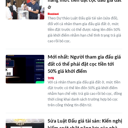
nâng mức tiền đặt cọc đấu giá đất
ở
Theo Dự thảo Luật Đấu giá tài sản (sửa đổi),
đối với cá nhân tham gia đấu giá đất ở, mức
tiền đặt trước có thể được nâng lên đến 50%
giá khởi điểm nhằm hạn chế tình trạng trả giá
cao rồi bỏ cọc.
Mới nhất: Người tham gia đấu giá
đất có thể phải đặt cọc tiền tới
50% giá khởi điểm
Với cá nhân tham gia đấu giá đất ở, mức tiền
đặt trước có thể lên đến 50% giá khởi điểm
nhằm hạn chế việc trả giá cao rồi bỏ cọc, đồng
thời công khai danh sách trường hợp bỏ cọc
trên cổng thông tin điện tử.
Sửa Luật Đấu giá tài sản: Kiến nghị