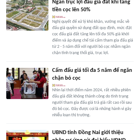
Ngăn trục lợi đấu giá đất khi tăng
tiền cọc lên 50%
Nghị quyết để xử lý khó khăn, vướng mắc về
đấu giá quyền sử dụng đất quy định, mức đặt
cọc đấu giá đất tăng lên tối đa 50% giá khởi
điểm và áp dụng chế tài cấm tham gia đấu giá
từ 2 - 5 năm đối với người bỏ cọc nhằm ngăn
chặn tình trạng thổi giá, trục lợi.
Cấm đấu giá tối đa 5 năm để ngăn
chặn bỏ cọc
Nhìn lại thời điểm năm 2024, rất nhiều phiên
đấu giá đất không thành công do tình trạng
người tham gia đấu giá trả giá rất cao rồi sau
đó bỏ cọc. Đây được coi là những hành vi gây
nhiễu loạn thị trường.
UBND tỉnh Đồng Nai giới thiệu