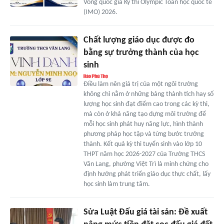
Vòng quốc gia Kỳ thi Olympic Toán học quốc tế
(IMO) 2026.
Chất lượng giáo dục được đo
bằng sự trưởng thành của học
sinh
Điều làm nên giá trị của một ngôi trường
không chỉ nằm ở những bảng thành tích hay số
lượng học sinh đạt điểm cao trong các kỳ thi,
mà còn ở khả năng tạo dựng môi trường để
mỗi học sinh phát huy năng lực, hình thành
phương pháp học tập và từng bước trưởng
thành. Kết quả kỳ thi tuyển sinh vào lớp 10
THPT năm học 2026-2027 của Trường THCS
Văn Lang, phường Việt Trì là minh chứng cho
định hướng phát triển giáo dục thực chất, lấy
học sinh làm trung tâm.
Sửa Luật Đấu giá tài sản: Đề xuất