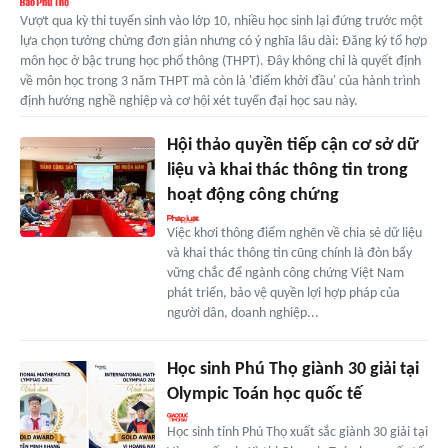
Vượt qua kỳ thi tuyển sinh vào lớp 10, nhiều học sinh lại đứng trước một
lựa chọn tưởng chừng đơn giản nhưng có ý nghĩa lâu dài: Đăng ký tổ hợp
môn học ở bậc trung học phổ thông (THPT). Đây không chỉ là quyết định
về môn học trong 3 năm THPT mà còn là 'điểm khởi đầu' của hành trình
định hướng nghề nghiệp và cơ hội xét tuyển đại học sau này.
Hội thảo quyền tiếp cận cơ sở dữ
liệu và khai thác thông tin trong
hoạt động công chứng
Việc khơi thông điểm nghẽn về chia sẻ dữ liệu
và khai thác thông tin cũng chính là đòn bẩy
vững chắc để ngành công chứng Việt Nam
phát triển, bảo vệ quyền lợi hợp pháp của
người dân, doanh nghiệp...
Học sinh Phú Thọ giành 30 giải tại
Olympic Toán học quốc tế
Học sinh tỉnh Phú Thọ xuất sắc giành 30 giải tại