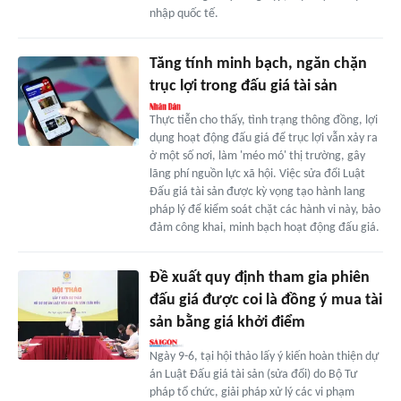
nhập quốc tế.
Tăng tính minh bạch, ngăn chặn
trục lợi trong đấu giá tài sản
Thực tiễn cho thấy, tình trạng thông đồng, lợi
dụng hoạt động đấu giá để trục lợi vẫn xảy ra
ở một số nơi, làm 'méo mó' thị trường, gây
lãng phí nguồn lực xã hội. Việc sửa đổi Luật
Đấu giá tài sản được kỳ vọng tạo hành lang
pháp lý để kiểm soát chặt các hành vi này, bảo
đảm công khai, minh bạch hoạt động đấu giá.
Đề xuất quy định tham gia phiên
đấu giá được coi là đồng ý mua tài
sản bằng giá khởi điểm
Ngày 9-6, tại hội thảo lấy ý kiến hoàn thiện dự
án Luật Đấu giá tài sản (sửa đổi) do Bộ Tư
pháp tổ chức, giải pháp xử lý các vi phạm