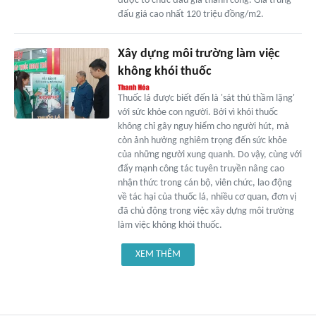
được tổ chức đấu giá thành công. Giá trúng
đấu giá cao nhất 120 triệu đồng/m2.
Xây dựng môi trường làm việc
không khói thuốc
Thuốc lá được biết đến là 'sát thủ thầm lặng'
với sức khỏe con người. Bởi vì khói thuốc
không chỉ gây nguy hiểm cho người hút, mà
còn ảnh hưởng nghiêm trọng đến sức khỏe
của những người xung quanh. Do vậy, cùng với
đẩy mạnh công tác tuyên truyền nâng cao
nhận thức trong cán bộ, viên chức, lao động
về tác hại của thuốc lá, nhiều cơ quan, đơn vị
đã chủ động trong việc xây dựng môi trường
làm việc không khói thuốc.
XEM THÊM