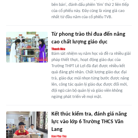
bên bán', đánh dấu phiên 'tím' thứ 2 liên tiếp
của cổ phiếu này. Đây cũng là vùng giá cao
nhất từ đầu năm của cổ phiếu TVB.
Từ phong trào thi đua đến nâng
cao chất lượng giáo dục
Bám sát nhiệm vụ năm học và đề ra nhiều giải
pháp thiết thực, hoạt động giáo dục của
Trường THPT Lê Lợi đã đạt được nhiều kết
quả đáng ghi nhận. Chất lượng giáo dục đại
trà, giáo dục mũi nhọn từng bước được nâng
lên, công tác quản lý giáo dục được đổi mới,
đội ngũ cán bộ quản lý và giáo viên không
ngừng phát triển về mọi mặt.
Kết thúc kiểm tra, đánh giá năng
lực vào lớp 6 Trường THCS Văn
Lang