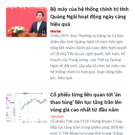
Bộ máy của hệ thống chính trị tỉnh
Quảng Ngãi hoạt động ngày càng
hiệu quả
Chiều 29/9, Ban Thường vụ Đảng ủy Ủy ban
nhân dân tỉnh Quảng Ngãi tổ chức Hội nghị
tổng kết nhằm đánh giá toàn diện Nghị quyết
số 18-NQ/TW và các nghị quyết, kết luận, kế
hoạch của Trung ương, của Tỉnh ủy Quảng
Ngãi về đổi mới, sắp xếp tổ chức bộ máy của
hệ thống chính trị tinh gọn, hoạt động hiệu
lực, hiệu quả.
Cổ phiếu từng liên quan tới 'án
thao túng' liên tục tăng trần lên
vùng giá cao nhất từ đầu năm
Cổ phiếu TVB của CTCP Chứng khoán T-Cap
tiếp tục tăng trần trong phiên sáng 28/8 lên
mức 9.790 đồng/cp trong tình trạng 'trắng