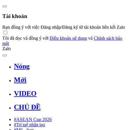
Tài khoản
Bạn đồng ý với việc Đăng nhập/Đăng ký từ tài khoản liên kết Zalo
Tôi đã đọc và đồng ý với
Điều khoản sử dụng
và
Chính sách bảo
mật
Zalo
Nóng
Mới
VIDEO
CHỦ ĐỀ
#ASEAN Cup 2026
#Trí tuệ nhân tạo
#Mỹ - Iran