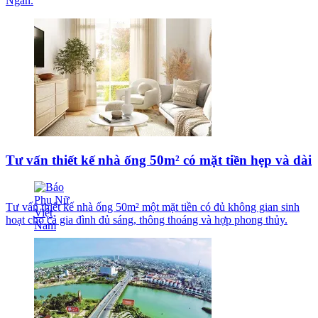
Ngân.
Tư vấn thiết kế nhà ống 50m² có mặt tiền hẹp và dài
Tư vấn thiết kế nhà ống 50m² một mặt tiền có đủ không gian sinh
hoạt cho cả gia đình đủ sáng, thông thoáng và hợp phong thủy.