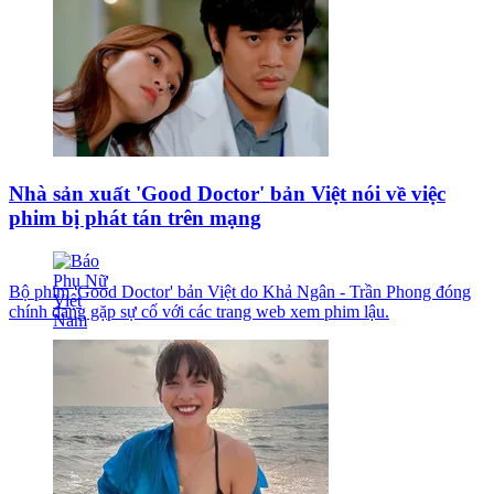
Nhà sản xuất 'Good Doctor' bản Việt nói về việc
phim bị phát tán trên mạng
Bộ phim 'Good Doctor' bản Việt do Khả Ngân - Trần Phong đóng
chính đang gặp sự cố với các trang web xem phim lậu.