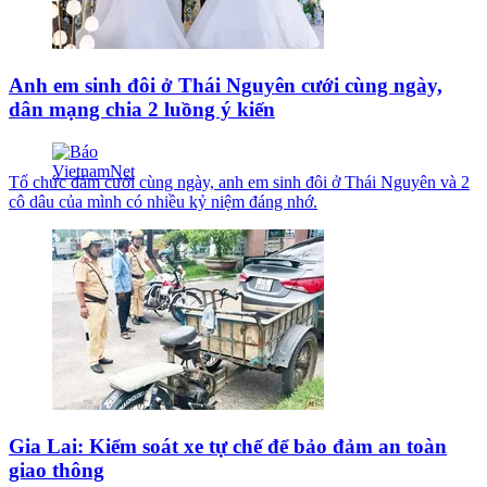
Anh em sinh đôi ở Thái Nguyên cưới cùng ngày,
dân mạng chia 2 luồng ý kiến
Tổ chức đám cưới cùng ngày, anh em sinh đôi ở Thái Nguyên và 2
cô dâu của mình có nhiều kỷ niệm đáng nhớ.
Gia Lai: Kiểm soát xe tự chế để bảo đảm an toàn
giao thông