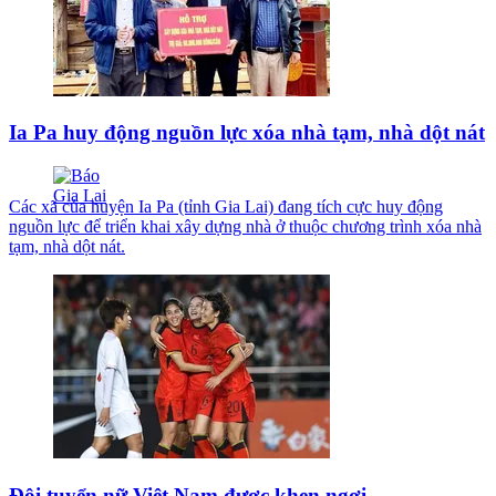
Ia Pa huy động nguồn lực xóa nhà tạm, nhà dột nát
Các xã của huyện Ia Pa (tỉnh Gia Lai) đang tích cực huy động
nguồn lực để triển khai xây dựng nhà ở thuộc chương trình xóa nhà
tạm, nhà dột nát.
Đội tuyển nữ Việt Nam được khen ngợi