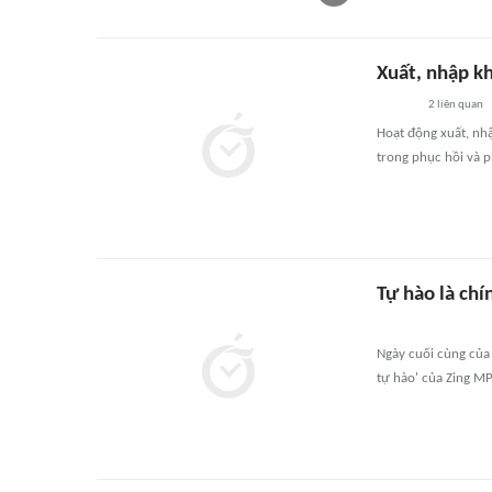
Xuất, nhập k
2
liên quan
Hoạt động xuất, nh
trong phục hồi và ph
Tự hào là chí
Ngày cuối cùng của 
tự hào' của Zing MP