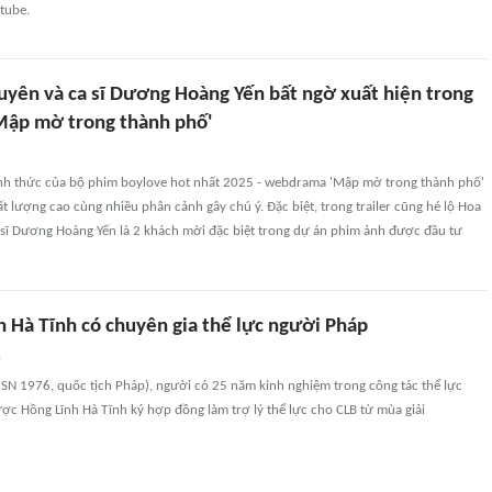
utube.
uyên và ca sĩ Dương Hoàng Yến bất ngờ xuất hiện trong
Mập mờ trong thành phố'
chính thức của bộ phim boylove hot nhất 2025 - webdrama 'Mập mờ trong thành phố'
t lượng cao cùng nhiều phân cảnh gây chú ý. Đặc biệt, trong trailer cũng hé lộ Hoa
 sĩ Dương Hoàng Yến là 2 khách mời đặc biệt trong dự án phim ảnh được đầu tư
h Hà Tĩnh có chuyên gia thể lực người Pháp
n
(SN 1976, quốc tịch Pháp), người có 25 năm kinh nghiệm trong công tác thể lực
ợc Hồng Lĩnh Hà Tĩnh ký hợp đồng làm trợ lý thể lực cho CLB từ mùa giải