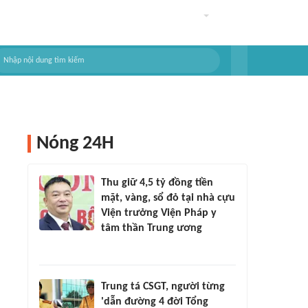
Nóng 24H
Thu giữ 4,5 tỷ đồng tiền
mặt, vàng, sổ đỏ tại nhà cựu
Viện trưởng Viện Pháp y
tâm thần Trung ương
Trung tá CSGT, người từng
'dẫn đường 4 đời Tổng