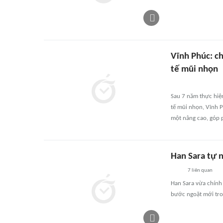
Vĩnh Phúc: ch
tế mũi nhọn
Sau 7 năm thực hiện
tế mũi nhọn, Vĩnh 
một nâng cao, góp 
Han Sara tự n
7
liên quan
Han Sara vừa chính
bước ngoặt mới tron