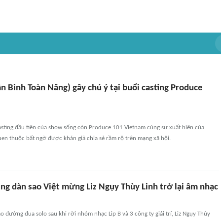
n Binh Toàn Năng) gây chú ý tại buổi casting Produce
asting đầu tiên của show sống còn Produce 101 Vietnam cùng sự xuất hiện của
en thuộc bất ngờ được khán giả chia sẻ rầm rộ trên mạng xã hội.
ng dàn sao Việt mừng Liz Ngụy Thùy Linh trở lại âm nhạc
 đường đua solo sau khi rời nhóm nhạc Lip B và 3 công ty giải trí, Liz Ngụy Thùy