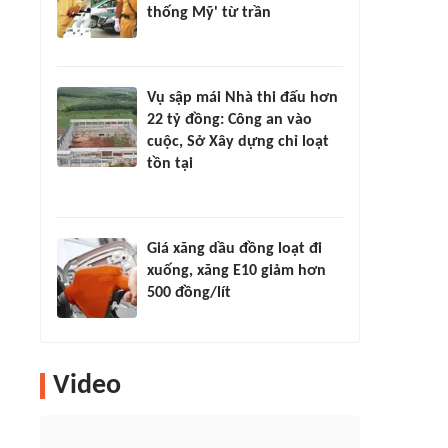
thống Mỹ' từ trần
Vụ sập mái Nhà thi đấu hơn
22 tỷ đồng: Công an vào
cuộc, Sở Xây dựng chỉ loạt
tồn tại
Giá xăng dầu đồng loạt đi
xuống, xăng E10 giảm hơn
500 đồng/lít
Video