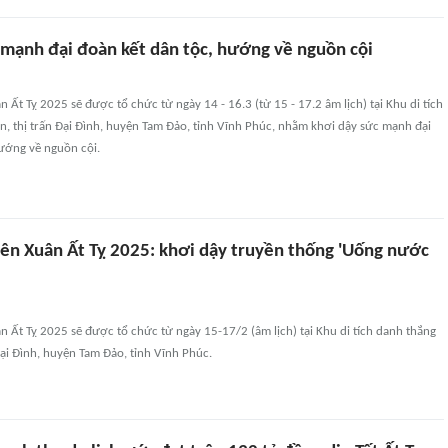
 mạnh đại đoàn kết dân tộc, hướng về nguồn cội
n Ất Tỵ 2025 sẽ được tổ chức từ ngày 14 - 16.3 (từ 15 - 17.2 âm lịch) tại Khu di tích
n, thị trấn Đại Đình, huyện Tam Đảo, tỉnh Vĩnh Phúc, nhằm khơi dậy sức mạnh đại
hướng về nguồn cội.
hiên Xuân Ất Tỵ 2025: khơi dậy truyền thống 'Uống nước
ân Ất Tỵ 2025 sẽ được tổ chức từ ngày 15-17/2 (âm lịch) tại Khu di tích danh thắng
 Đại Đình, huyện Tam Đảo, tỉnh Vĩnh Phúc.