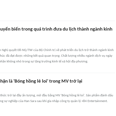
uyển biến trong quá trình đưa du lịch thành ngành kinh
 Nghị quyết 08-NQ/TW của Bộ Chính trị về phát triển du lịch trở thành ngành kinh
Phúc đã đạt được những kết quả quan trọng. Chất lượng nhiều ngành dịch vụ ngày
phần không nhỏ trong sự tăng trưởng kinh tế xã hội địa phương.
hận là 'Bóng hồng lẻ loi' trong MV trở lại
 thức trở lại đầy ấn tượng, mở đầu bằng MV 'Bóng hồng lẻ loi'. Sản phẩm đánh dấu
g sự nghiệp của Han Sara sau khi gia nhập công ty quản lý +84 Entertainment.