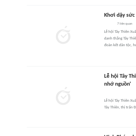
Khơi dậy sức
7
liên quan
Lễ hội Tây Thiên Xuâ
danh thắng Tây Thiê
đoàn kết dân tộc, 
Lễ hội Tây T
nhớ nguồn'
Lễ hội Tây Thiên Xu
Tây Thiên, thị trấn