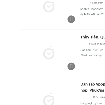
48
liên quan
Soobin Hoàng Sơn, Ka
địch ASEAN Cup 20
Thùy Tiên, Q
6422
liên quan
Hoa hậu Thùy Tiên,
2024 của đội tuyển
Dàn sao Vpop
hộp, Phương 
1577
liên 
Hàng loạt ngôi sao