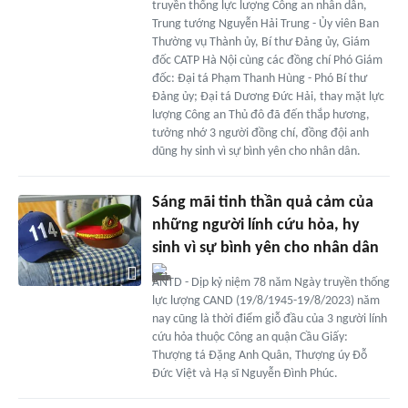
truyền thống lực lượng Công an nhân dân,
Trung tướng Nguyễn Hải Trung - Ủy viên Ban
Thường vụ Thành ủy, Bí thư Đảng ủy, Giám
đốc CATP Hà Nội cùng các đồng chí Phó Giám
đốc: Đại tá Phạm Thanh Hùng - Phó Bí thư
Đảng ủy; Đại tá Dương Đức Hải, thay mặt lực
lượng Công an Thủ đô đã đến thắp hương,
tưởng nhớ 3 người đồng chí, đồng đội anh
dũng hy sinh vì sự bình yên cho nhân dân.
Sáng mãi tinh thần quả cảm của
những người lính cứu hỏa, hy
sinh vì sự bình yên cho nhân dân
ANTD - Dịp kỷ niệm 78 năm Ngày truyền thống
lực lượng CAND (19/8/1945-19/8/2023) năm
nay cũng là thời điểm giỗ đầu của 3 người lính
cứu hỏa thuộc Công an quận Cầu Giấy:
Thượng tá Đặng Anh Quân, Thượng úy Đỗ
Đức Việt và Hạ sĩ Nguyễn Đình Phúc.