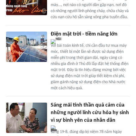
máy…, nơi nào có người dân gặp nạn, nơi đó
có những người lính phòng cháy, chữa cháy và
cứu nạn cứu hộ sẵn sàng xông pha tuyến đầu.
Điện mặt trời - tiềm năng lớn
Với bài toán kinh tế, chỉ cần đầu tư mua máy
móc, thiết bị một lần sẽ được sử dụng điện
miễn phí trong thời gian dài, ngày càng có
nhiều gia đình ở Thủ đô lắp đặt hệ thống điện
mặt trời. Đây là tín hiệu đáng mừng bởi việc
sử dụng điện mặt trời giúp tiết kiệm chi phí,
giảm gánh nặng sử dụng điện cho Nhà nước
một cách hiệu quả.
Sáng mãi tinh thần quả cảm của
những người lính cứu hỏa hy sinh
vì sự bình yên của nhân dân
Sáng 19-8, đúng dịp kỷ niệm 78 năm Ngày