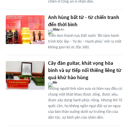
chiến sĩ Công an vì nhân dân.
Anh hùng bất tử - từ chiến tranh
đến thời bình
Triển lãm thành tựu Đất nước '80 năm hành
trình Độc lập – Tự do – Hạnh phúc' mở ra một
không gian ký ức đặc biệt.
Cây đàn guitar, khát vọng hòa
bình và sự tiếp nối thiêng liêng từ
quá khứ hào hùng
Những người lính năm xưa và hôm nay đều có
chung một khát khao được sống, được yêu,
được xây dựng hạnh phúc riêng. Nhưng khi Tổ
quốc cần, họ không ngần ngại đặt sự an nguy
của bản thân xuống dưới sự trường tồn của
dân tộc, sự bình yên của nhân dân.