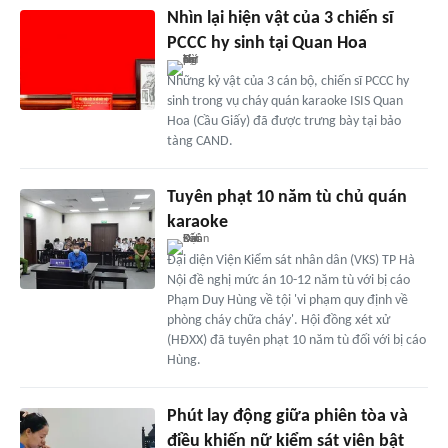
Nhìn lại hiện vật của 3 chiến sĩ
PCCC hy sinh tại Quan Hoa
Những kỷ vật của 3 cán bộ, chiến sĩ PCCC hy
sinh trong vụ cháy quán karaoke ISIS Quan
Hoa (Cầu Giấy) đã được trưng bày tại bảo
tàng CAND.
Tuyên phạt 10 năm tù chủ quán
karaoke
Đại diện Viện Kiểm sát nhân dân (VKS) TP Hà
Nội đề nghị mức án 10-12 năm tù với bị cáo
Phạm Duy Hùng về tội 'vi phạm quy định về
phòng cháy chữa cháy'. Hội đồng xét xử
(HĐXX) đã tuyên phạt 10 năm tù đối với bị cáo
Hùng.
Phút lay động giữa phiên tòa và
điều khiến nữ kiểm sát viên bật