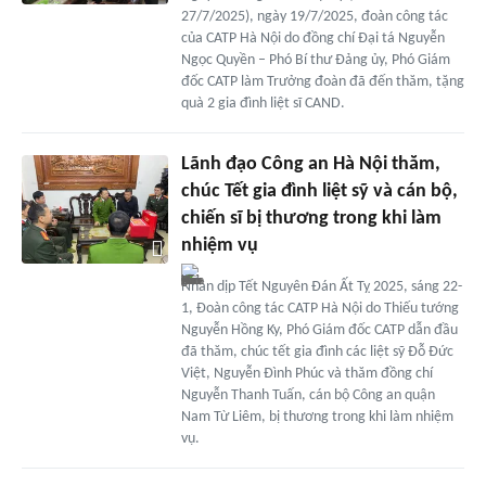
27/7/2025), ngày 19/7/2025, đoàn công tác
của CATP Hà Nội do đồng chí Đại tá Nguyễn
Ngọc Quyền – Phó Bí thư Đảng ủy, Phó Giám
đốc CATP làm Trưởng đoàn đã đến thăm, tặng
quà 2 gia đình liệt sĩ CAND.
Lãnh đạo Công an Hà Nội thăm,
chúc Tết gia đình liệt sỹ và cán bộ,
chiến sĩ bị thương trong khi làm
nhiệm vụ
Nhân dịp Tết Nguyên Đán Ất Tỵ 2025, sáng 22-
1, Đoàn công tác CATP Hà Nội do Thiếu tướng
Nguyễn Hồng Ky, Phó Giám đốc CATP dẫn đầu
đã thăm, chúc tết gia đình các liệt sỹ Đỗ Đức
Việt, Nguyễn Đình Phúc và thăm đồng chí
Nguyễn Thanh Tuấn, cán bộ Công an quận
Nam Từ Liêm, bị thương trong khi làm nhiệm
vụ.