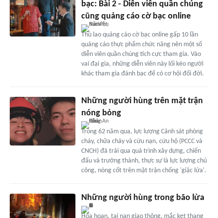
bạc: Bài 2 - Diễn viên quần chúng
cũng quảng cáo cờ bạc online
Thù lao quảng cáo cờ bạc online gấp 10 lần
quảng cáo thực phẩm chức năng nên một số
diễn viên quần chúng tích cực tham gia. Vào
vai đại gia, những diễn viên này lối kéo người
khác tham gia đánh bạc để có cơ hội đổi đời.
Những người hùng trên mặt trận
nóng bỏng
Trong 62 năm qua, lực lượng Cảnh sát phòng
cháy, chữa cháy và cứu nạn, cứu hộ (PCCC và
CNCH) đã trải qua quá trình xây dựng, chiến
đấu và trưởng thành, thực sự là lực lượng chủ
công, nòng cốt trên mặt trận chống 'giặc lửa'.
Những người hùng trong bão lửa
Hỏa hoạn, tai nạn giao thông, mắc kẹt thang