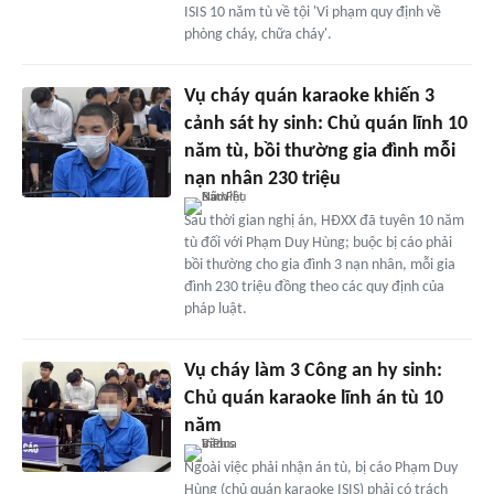
ISIS 10 năm tù về tội 'Vi phạm quy định về
phòng cháy, chữa cháy'.
Vụ cháy quán karaoke khiến 3
cảnh sát hy sinh: Chủ quán lĩnh 10
năm tù, bồi thường gia đình mỗi
nạn nhân 230 triệu
Sau thời gian nghị án, HĐXX đã tuyên 10 năm
tù đối với Phạm Duy Hùng; buộc bị cáo phải
bồi thường cho gia đình 3 nạn nhân, mỗi gia
đình 230 triệu đồng theo các quy định của
pháp luật.
Vụ cháy làm 3 Công an hy sinh:
Chủ quán karaoke lĩnh án tù 10
năm
Ngoài việc phải nhận án tù, bị cáo Phạm Duy
Hùng (chủ quán karaoke ISIS) phải có trách