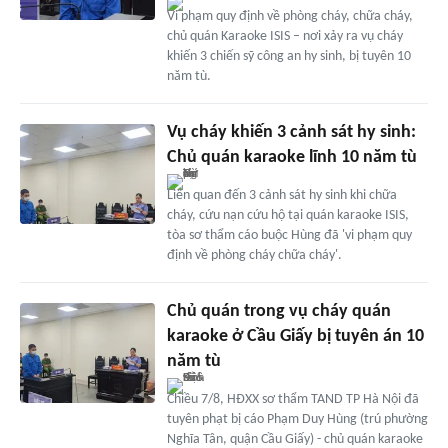
Vi phạm quy định về phòng cháy, chữa cháy,
chủ quán Karaoke ISIS – nơi xảy ra vụ cháy
khiến 3 chiến sỹ công an hy sinh, bị tuyên 10
năm tù.
Vụ cháy khiến 3 cảnh sát hy sinh:
Chủ quán karaoke lĩnh 10 năm tù
Liên quan đến 3 cảnh sát hy sinh khi chữa
cháy, cứu nạn cứu hộ tại quán karaoke ISIS,
tòa sơ thẩm cáo buộc Hùng đã 'vi phạm quy
định về phòng cháy chữa cháy'.
Chủ quán trong vụ cháy quán
karaoke ở Cầu Giấy bị tuyên án 10
năm tù
Chiều 7/8, HĐXX sơ thẩm TAND TP Hà Nội đã
tuyên phạt bị cáo Phạm Duy Hùng (trú phường
Nghĩa Tân, quận Cầu Giấy) - chủ quán karaoke