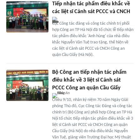
Tiếp nhận tác phẩm điêu khắc về
các liệt sĩ Cảnh sát PCCC và CNCH
Cục Công tác đảng và công tác chính trị phối
hợp Công an TP Hà Nội đã tổ chức lễ tiếp nhận
tác phẩm điêu khắc 'Anh hùng' của nhà điêu
khắc Nguyễn Văn Tuệ trao tặng, thể hiện về
các liệt sĩ Cảnh sát PCCC và CNCH Công an
quận Cầu Giấy (Hà Nội).
Bộ Công an tiếp nhận tác phẩm
điêu khắc về 3 liệt sĩ Cảnh sát
PCCC Công an quận Cầu Giấy
Chiều 9/10, nhân kỷ niệm 70 năm Ngày Giải
phóng Thủ đô, Cục Công tác Đảng và công tác
chính trị (Bộ Công an) phối hợp Công an TP Hà
Nội tổ chức tiếp nhận tác phẩm điêu khắc về 3
liệt sĩ Cảnh sát PCCC và CNCH Công an quận
Cầu Giấy (Hà Nội) do nhà điêu khắc Nguyễn
Văn Tuệ, giảng viên Trường Đại học Mỹ thuật