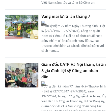
Việt Nam sáng tác và tặng Bộ Công an.
Vang mãi lời tri ân tháng 7
Nhân kỷ niệm 77 năm Ngày Thương binh - Liệt
sỹ (27/7/1947 – 27/7/2024), Công an quận
Nam Từ Liêm, Hà Nội đã tổ chức chuỗi hoạt
động nhằm tri ân các anh hùng liệt sỹ, các
thương bệnh binh và các gia đình có công với
cách mạng…
Giám đốc CATP Hà Nội thăm, tri ân
3 gia đình liệt sỹ Công an nhân
dân
Hướng đến kỷ niệm 77 năm Ngày Thương binh
– Liệt sỹ (27/7/1947 -27/7/2024), sáng
19/7/2024, Trung tướng Nguyễn Hải Trung, Ủy
viên Ban Thường vụ Thành ủy, Bí thư Đảng ủy,
Giám đốc CATP Hà Nội, cùng đoàn công tác