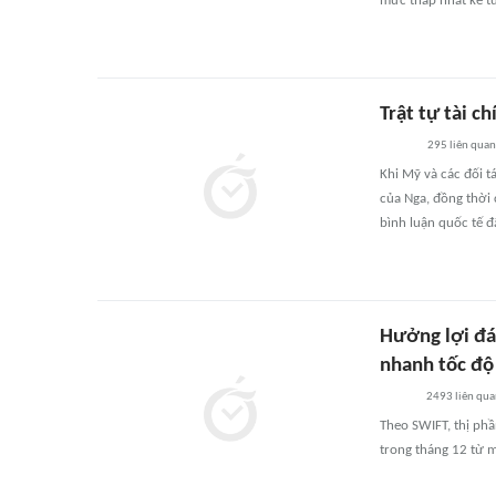
mức thấp nhất kể t
Trật tự tài c
295
liên quan
Khi Mỹ và các đối 
của Nga, đồng thời 
bình luận quốc tế đ
Hưởng lợi đá
nhanh tốc độ
2493
liên qu
Theo SWIFT, thị phầ
trong tháng 12 từ 