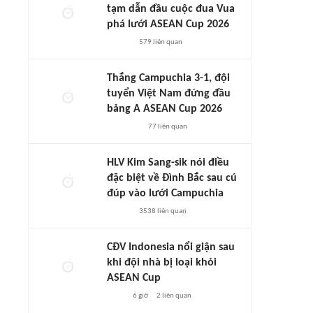
tạm dẫn đầu cuộc đua Vua
phá lưới ASEAN Cup 2026
579
liên quan
Thắng Campuchia 3-1, đội
tuyển Việt Nam đứng đầu
bảng A ASEAN Cup 2026
77
liên quan
HLV Kim Sang-sik nói điều
đặc biệt về Đình Bắc sau cú
đúp vào lưới Campuchia
3538
liên quan
CĐV Indonesia nổi giận sau
khi đội nhà bị loại khỏi
ASEAN Cup
6 giờ
2
liên quan