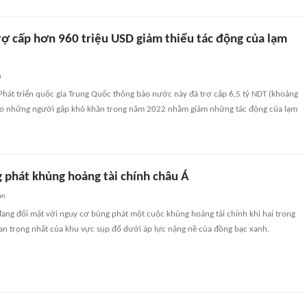
rợ cấp hơn 960 triệu USD giảm thiểu tác động của lạm
n
Phát triển quốc gia Trung Quốc thông báo nước này đã trợ cấp 6,5 tỷ NDT (khoảng
ho những người gặp khó khăn trong năm 2022 nhằm giảm những tác động của lạm
 phát khủng hoảng tài chính châu Á
an
ang đối mặt với nguy cơ bùng phát một cuộc khủng hoảng tài chính khi hai trong
uan trọng nhất của khu vực sụp đổ dưới áp lực nặng nề của đồng bạc xanh.