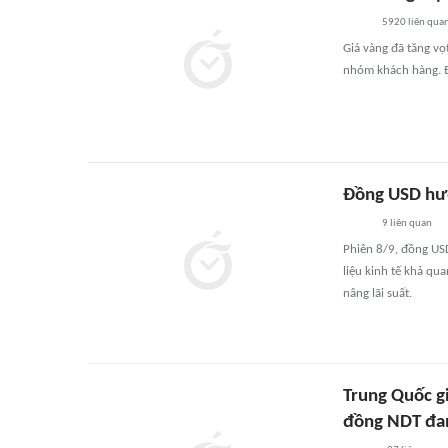
5920
liên qua
Giá vàng đã tăng vọ
nhóm khách hàng. Đ
Đồng USD hướ
9
liên quan
Phiên 8/9, đồng USD
liệu kinh tế khả qu
nâng lãi suất.
Trung Quốc gi
đồng NDT đa