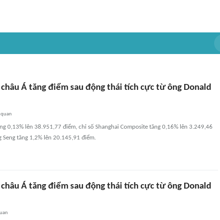
châu Á tăng điểm sau động thái tích cực từ ông Donald
 quan
ăng 0,13% lên 38.951,77 điểm, chỉ số Shanghai Composite tăng 0,16% lên 3.249,46
g Seng tăng 1,2% lên 20.145,91 điểm.
châu Á tăng điểm sau động thái tích cực từ ông Donald
quan