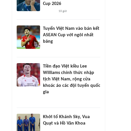
Cup 2026
10 giờ
Tuyển Việt Nam vào bán kết
ASEAN Cup với ngôi nhất
bảng
Tiền đạo Việt kiều Lee
Williams chính thức nhập
tịch Việt Nam, rộng cửa
khoác áo các đội tuyển quốc
gia
Khởi tố Khánh Sky, Vua
Quạt và Hồ Văn Khoa