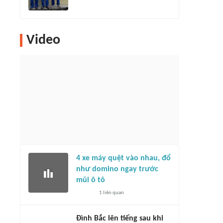
Video
4 xe máy quệt vào nhau, đổ
như domino ngay trước
mũi ô tô
1
liên quan
Đình Bắc lên tiếng sau khi