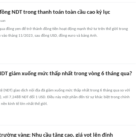
đồng NDT trong thanh toán toàn cầu cao kỷ lục
quan
ua đồng yen để trở thành đồng tiền hoạt động mạnh thứ tư trên thế giới trong
u vào tháng 11/2023, sau đồng USD, đồng euro và bảng Anh.
NDT giảm xuống mức thấp nhất trong vòng 6 tháng qua?
ệ (NDT) giao dịch nội địa đã giảm xuống mức thấp nhất trong 6 tháng qua so với
, với 7,2488 NDT đổi 1 USD. Điều này một phần đến từ sự khác biệt trong chính
i nền kinh tế lớn nhất thế giới.
trường vàng: Nhu cầu tăng cao, giá vọt lên đỉnh