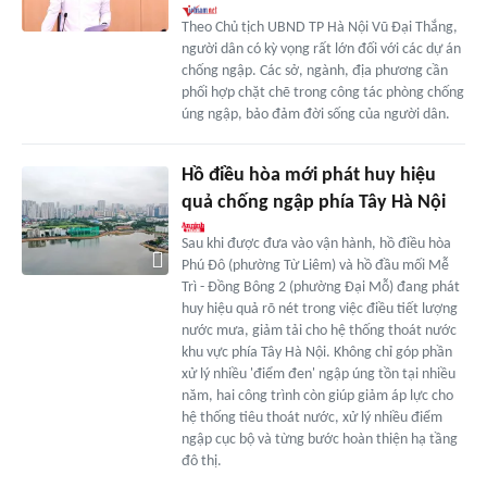
Theo Chủ tịch UBND TP Hà Nội Vũ Đại Thắng,
người dân có kỳ vọng rất lớn đối với các dự án
chống ngập. Các sở, ngành, địa phương cần
phối hợp chặt chẽ trong công tác phòng chống
úng ngập, bảo đảm đời sống của người dân.
Hồ điều hòa mới phát huy hiệu
quả chống ngập phía Tây Hà Nội
Sau khi được đưa vào vận hành, hồ điều hòa
Phú Đô (phường Từ Liêm) và hồ đầu mối Mễ
Trì - Đồng Bông 2 (phường Đại Mỗ) đang phát
huy hiệu quả rõ nét trong việc điều tiết lượng
nước mưa, giảm tải cho hệ thống thoát nước
khu vực phía Tây Hà Nội. Không chỉ góp phần
xử lý nhiều 'điểm đen' ngập úng tồn tại nhiều
năm, hai công trình còn giúp giảm áp lực cho
hệ thống tiêu thoát nước, xử lý nhiều điểm
ngập cục bộ và từng bước hoàn thiện hạ tầng
đô thị.