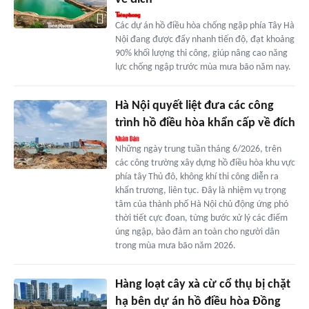
Các dự án hồ điều hòa chống ngập phía Tây Hà
Nội đang được đẩy nhanh tiến độ, đạt khoảng
90% khối lượng thi công, giúp nâng cao năng
lực chống ngập trước mùa mưa bão năm nay.
Hà Nội quyết liệt đưa các công
trình hồ điều hòa khẩn cấp về đích
Những ngày trung tuần tháng 6/2026, trên
các công trường xây dựng hồ điều hòa khu vực
phía tây Thủ đô, không khí thi công diễn ra
khẩn trương, liên tục. Đây là nhiệm vụ trọng
tâm của thành phố Hà Nội chủ động ứng phó
thời tiết cực đoan, từng bước xử lý các điểm
úng ngập, bảo đảm an toàn cho người dân
trong mùa mưa bão năm 2026.
Hàng loạt cây xà cừ cổ thụ bị chặt
hạ bên dự án hồ điều hòa Đồng