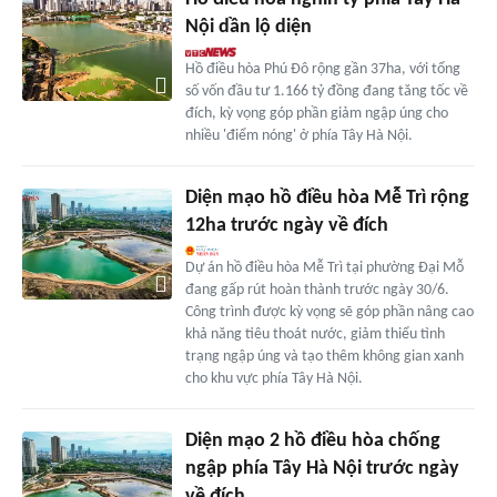
Nội dần lộ diện
Hồ điều hòa Phú Đô rộng gần 37ha, với tổng
số vốn đầu tư 1.166 tỷ đồng đang tăng tốc về
đích, kỳ vọng góp phần giảm ngập úng cho
nhiều 'điểm nóng' ở phía Tây Hà Nội.
Diện mạo hồ điều hòa Mễ Trì rộng
12ha trước ngày về đích
Dự án hồ điều hòa Mễ Trì tại phường Đại Mỗ
đang gấp rút hoàn thành trước ngày 30/6.
Công trình được kỳ vọng sẽ góp phần nâng cao
khả năng tiêu thoát nước, giảm thiểu tình
trạng ngập úng và tạo thêm không gian xanh
cho khu vực phía Tây Hà Nội.
Diện mạo 2 hồ điều hòa chống
ngập phía Tây Hà Nội trước ngày
về đích