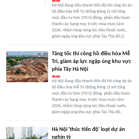
Hà Nội đang đẩy nhanh tiến độ thi công dự án
hồ điều hòa Mễ Trì (Đồng Bông 2) với tổng
mức đầu tư hơn 370 tỷ đồng, phấn đấu hoàn
thành các hạng mục trước mùa mưa năm
2026, nhằm tăng năng lực tiêu thoát nước,
giảm ngập úng khu vực phía Tây Thủ đô.()
Tăng tốc thi công hồ điều hòa Mễ
Trì, giảm áp lực ngập úng khu vực
phía Tây Hà Nội
Hà Nội đang đẩy nhanh tiến độ thi công dự án
hồ điều hòa Mễ Trì (Đồng Bông 2) với tổng
mức đầu tư hơn 370 tỷ đồng, phấn đấu hoàn
thành các hạng mục trước mùa mưa năm
2026, nhằm tăng năng lực tiêu thoát nước,
giảm ngập úng khu vực phía Tây Thủ đô.
Hà Nội 'thúc tiến độ' loạt dự án
nghìn tỷ