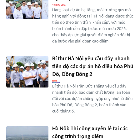
Hàng loạt dự án hạ tầng, môi trường quy mô
hàng nghìn tỷ đồng tại Hà Nội đang được thúc
tiến độ theo tinh thần 'khẩn cấp', với mốc
hoàn thành dồn dập trước mùa mưa 2026,
cho thấy áp lực giải quyết điểm nghẽn đô thị
đã bước vào giai đoạn cao điểm.
Bí thư Hà Nội yêu cầu đẩy nhanh
tiến độ các dự án hồ điều hòa Phú
Đô, Đồng Bông 2
Bí thư Hà Nội Trần Đức Thắng yêu cầu đẩy
nhanh tiến độ, bảo đảm chất lượng, an toàn
đối với các dự án chống ngập úng như hồ điều
hòa Phú Đô, Đồng Bông 2, hoàn thành vào
cuối tháng 6.
Hà Nội: Thi công xuyên lễ tại các
công trình trọng điểm