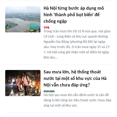
Hà Nội từng bước áp dụng mô
hình 'thành phố bọt biển' để
chống ngập
Trong trận mưa lớn tối 31-8 vừa qua, nút giao
Cổ Linh - Long Biên và khu vực quanh đường
Nguyễn Gia Bồng (phường Bồ Đề) lại ngập
sâu. Hay trước đó, ở trận mưa ngày 25 và 27-
7, Hà Nội cũng ghi nhận một số điểm bị ngập
khá sâu…
Sau mưa lớn, hệ thống thoát
nước tại một số khu vực của Hà
Nội vẫn chưa đáp ứng?
Hà Nội sau mưa lớn vẫn dềnh nước là vấn đề
đáng lo khi năng lực tiêu thoát nước chưa đáp
ứng tại một số khu vực.