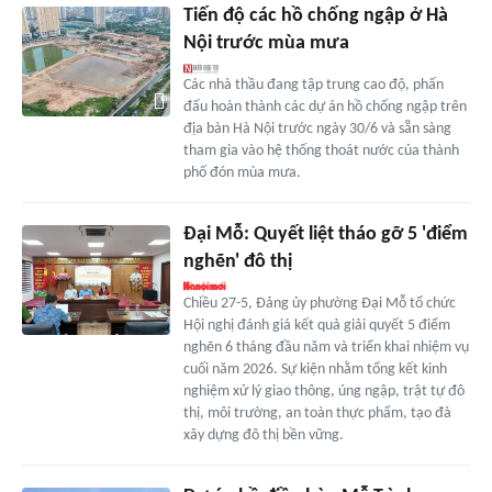
Tiến độ các hồ chống ngập ở Hà
Nội trước mùa mưa
Các nhà thầu đang tập trung cao độ, phấn
đấu hoàn thành các dự án hồ chống ngập trên
địa bàn Hà Nội trước ngày 30/6 và sẵn sàng
tham gia vào hệ thống thoát nước của thành
phố đón mùa mưa.
Đại Mỗ: Quyết liệt tháo gỡ 5 'điểm
nghẽn' đô thị
Chiều 27-5, Đảng ủy phường Đại Mỗ tổ chức
Hội nghị đánh giá kết quả giải quyết 5 điểm
nghẽn 6 tháng đầu năm và triển khai nhiệm vụ
cuối năm 2026. Sự kiện nhằm tổng kết kinh
nghiệm xử lý giao thông, úng ngập, trật tự đô
thị, môi trường, an toàn thực phẩm, tạo đà
xây dựng đô thị bền vững.