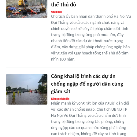
thể Thủ đô
Chủ tịch Ủy ban nhân dân thành phố Hà Nội Vũ
Đại Thắng yêu cầu các ngành chức năng và
chính quyền cơ sở có giải pháp chấm dứt tình
trạng bị động trong ứng phó mưa lớn, đẩy
nhanh tiến độ các dự án thoát nước trọng
điểm, xây dựng giải pháp chống úng ngập bền
vững gắn với Quy hoạch tổng thể Thủ đô tầm
nhìn 100 năm.
Công khai lộ trình các dự án
chống ngập để người dân cùng
giám sát
Nhấn mạnh kỳ vọng rất lớn của người dân đối
với các dự án chống ngập, Chủ tịch UBND TP
Hà Nội Vũ Đại Thắng yêu cầu chấm dứt tình
trạng bị động trong công tác phòng, chống
úng ngập; các cơ quan chức năng phải nâng
cao trách nhiệm, không để xảy ra tình trạng