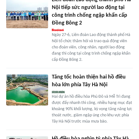
Nội tiếp sức người lao động tại
công trình chống ngập khẩn cấp
Đồng Bông 2
Ngày 27-6, Liên đoàn Lao động thành phố Hà
Nội tổ chức thăm hỏi và trao quà động viên
cho đoàn viên, công nhân, người lao động
đang thi công tại công trình chống ngập khẩn
cấp Đồng Bông 2.
Tăng tốc hoàn thiện hai hồ điều
hòa lớn phía Tây Hà Nội
Hai dự án hồ điều hòa Phú Đô và Mễ Trì đang
được đẩy nhanh thi công, nhiều hạng mục đạt
khoảng 90% khối lượng, kỳ vọng tăng năng lực
thoát nước, giảm ngập úng cho khu vực phía
Tây Hà Nội trước mùa mưa bão.
Hồ điều hòa nghìn tỷ phía Tây Hà