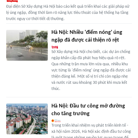
Đại diện Sở Xây dựng Hà Nội báo cáo kết quả triển khai các giải pháp xử
lý úng ngập, đồng thời làm rõ năng lực tiêu thoát của hệ thống hạ tầng
trước nguy cơ thời tiết dị thường.
Hà Nội: Nhiều 'điểm nóng' úng
ngập đã được cải thiện rõ rệt
Sở Xây dựng Hà Nội cho biết, các dự án chống
ngập khẩn cấp đã phát huy hiệu quả rõ rệt.
Qua những trận mưa lớn vừa qua, nhiều khu
vực từng là 'điểm nóng' úng ngập đã được cải
thiện đáng kể. Một số vị trí chỉ còn ngập nhẹ
và nước rút sau khoảng 30 phút khi mưa kết
thúc.
Hà Nội: Đầu tư công mở đường
cho tăng trưởng
Trong triển khai nhiệm vụ phát triển kinh tế -
xã hội năm 2026, Hà Nội xác định đầu tư công
là một trong những nguồn lực quan trọng để