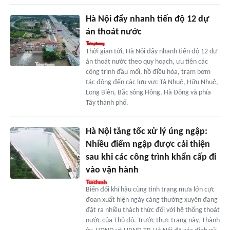
Hà Nội đẩy nhanh tiến độ 12 dự
án thoát nước
Thời gian tới, Hà Nội đẩy nhanh tiến độ 12 dự
án thoát nước theo quy hoạch, ưu tiên các
công trình đầu mối, hồ điều hòa, trạm bơm
tác động đến các lưu vực Tả Nhuệ, Hữu Nhuệ,
Long Biên, Bắc sông Hồng, Hà Đông và phía
Tây thành phố.
Hà Nội tăng tốc xử lý úng ngập:
Nhiều điểm ngập được cải thiện
sau khi các công trình khẩn cấp đi
vào vận hành
Biến đổi khí hậu cùng tình trạng mưa lớn cực
đoan xuất hiện ngày càng thường xuyên đang
đặt ra nhiều thách thức đối với hệ thống thoát
nước của Thủ đô. Trước thực trạng này, Thành