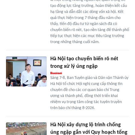
tạo động lực tăng trưởng, hoàn thiện kết cấu
hạ tầng và dẫn dắt các dòng vốn xã hội. Kết
quả thực hiện trong 7 tháng đầu năm cho
thấy, tiến độ đầu tư từ ngân sách đã có
chuyển biến rõ nét, tạo nền tảng để thành phố
tiếp tục thực hiện các mục tiêu tăng trưởng
trong những tháng cuối năm.
Hà Nội tạo chuyển biến rõ nét
trong xử lý úng ngập
Sáng 7-8, Ban Tuyên giáo và Dân vận Thành ủy
Hà Nội tổ chức Hội nghị cung cấp thông tin
chuyên đề cho các cơ quan báo chí Trung
ương và thành phố, đồng thời triển khai
nhiệm vụ trọng tâm công tác tuyên truyền
trên báo chí tháng 8-2026.
Hà Nội xây dựng lộ trình chống
úng ngập gắn với Quy hoạch tổng