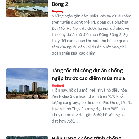
Bông 2
Những ngày gần đây, nhiều cây xà cừ lâu năm
trên tuyến đường Mễ Trì, đoạn qua phường
Đại Mỗ (Hà Nội), đã được hạ giải để phục vụ
thi công dự án hồ điều hòa Đồng Bông 2. Sự
thay đổi cảnh quan khu vực thu hút sự quan
tâm của người dân khi dự án bước vào giai
đoạn triển khai cao điểm.
Tăng tốc thi công dự án chống
ngập trước cao điểm mùa mưa
Hiện nay, hồ đầu mối Mễ Trì và hồ điều hòa
Yên Nghĩa 2 đã hoàn thành trên 95% khối
lượng công việc; hồ điều hòa Phú Đô đạt 95%;
tuyến kênh Thụy Phương đạt hơn 90%; hồ
Thụy Phương 2 đạt gần 80%; hồ Yên Nghĩa 1
đạt hơn 75%...
Hiện trạng 7 công trình chống