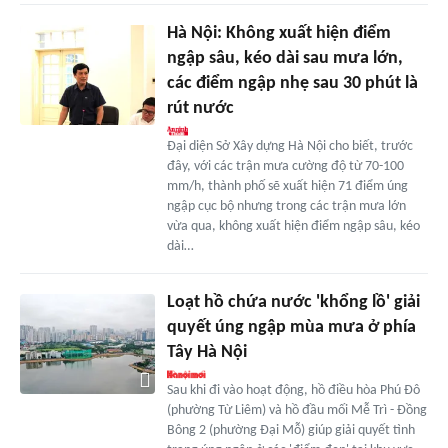
Hà Nội: Không xuất hiện điểm
ngập sâu, kéo dài sau mưa lớn,
các điểm ngập nhẹ sau 30 phút là
rút nước
Đại diện Sở Xây dựng Hà Nội cho biết, trước
đây, với các trận mưa cường độ từ 70-100
mm/h, thành phố sẽ xuất hiện 71 điểm úng
ngập cục bộ nhưng trong các trận mưa lớn
vừa qua, không xuất hiện điểm ngập sâu, kéo
dài…
Loạt hồ chứa nước 'khổng lồ' giải
quyết úng ngập mùa mưa ở phía
Tây Hà Nội
Sau khi đi vào hoạt động, hồ điều hòa Phú Đô
(phường Từ Liêm) và hồ đầu mối Mễ Trì - Đồng
Bông 2 (phường Đại Mỗ) giúp giải quyết tình