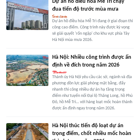
Dự án hồ điều hòa Mễ Trì chạy
đua tiến độ trước mùa mưa
Dự án hồ điều hòa Mễ Trì đang ở giai đoạn thi
công cao điểm. Công trình này được kỳ vọng
sẽ giải quyết 'rốn ngập' cho khu vực phía Tây
Hà Nội mùa mưa 2026.
Hà Nội: Nhiều công trình được ấn
định về đích trong năm 2026
Thành ủy Hà Nội yêu cầu các sở, ngành và địa
phương dồn lực giải phóng mặt bằng, đẩy
nhanh thi công nhiều dự án hạ tầng trọng
điểm như tuyến nối Đại lộ Thăng Long, hồ Phú
Đô, hồ Mễ Trì… với hàng loạt mốc hoàn thành
được ấn định ngay trong năm 2026.
Hà Nội thúc tiến độ loạt dự án
trọng điểm, chốt nhiều mốc hoàn