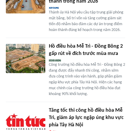
thành trong năm 2026
Thành ủy Hà Nội yêu cầu tập trung giải phóng
mặt bằng, bố trí vốn và tăng cường giám sát
tiến độ nhằm bảo đảm các dự án trọng điểm
hoàn thành đúng kế hoạch trong năm 2026.
Hồ điều hòa Mễ Trì - Đồng Bông 2
gấp rút về đích trước mùa mưa
Công trường hồ điều hòa Mễ Trì - Đồng Bông 2
đang được đẩy nhanh thi công, nhằm sớm
đưa công trình vào vận hành, góp phần giảm
ngập khu vực phía Tây Hà Nội. Hiện các hạng
mục chính của công trường hồ điều hòa đạt
khoảng 90% khối lượng.
Tăng tốc thi công hồ điều hòa Mễ
Trì, giảm áp lực ngập úng khu vực
phía Tây Hà Nội