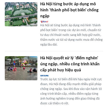
Hà Nội từng bước áp dụng mô
hình 'thành phố bọt biển' chống
ngập
Hà Nội sẽ từng bước áp dụng mô hình 'thành
phố bọt biển' trong các dự án mới, chuyển từ
tư duy chỉ thoát nước sang kết hợp giữ nước,
thấm nước và tái sử dụng nước mưa để chống
ngập lâu dài.
Hà Nội quyết xử lý 'điểm nghẽn'
úng ngập, nhiều công trình khẩn
cấp phát huy hiệu quả
Trước áp lực từ biến đổi khí hậu ngày một cực
đoan, Hà Nội đang đẩy mạnh nhiều giải pháp
chống úng ngập. Sau khi đưa vào vận hành 10
công trình khẩn cấp, nhiều điểm ngập từng
ảnh hưởng nghiêm trọng đến giao thông đã
được cải thiện rõ rệt.