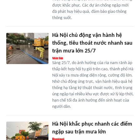
được khắc phục. Các dự án chống ngập mới
đã phát huy hiệu quả, đảm bảo giao thông
thông suốt.
Hà Nội chủ động vận hành hệ
thống, tiêu thoát nước nhanh sau
trận mưa lớn 25/7
Sáng 25/7, do ảnh hưởng của rìa nam rãnh áp
thấp kết hợp hội tụ gió trên cao, thành phố Hà
Nội xảy ra mưa dông diện rộng, cường độ lớn.
Nhờ chủ động ứng trực, vận hành hiệu quả hệ
thống hạ tầng kỹ thuật thoát nước, tình trạng
úng ngập tại nhiều khu vực được xử lý kịp thời,
hạn chế tối đa ảnh hưởng đến sinh hoạt của
người dân.
Hà Nội khắc phục nhanh các điểm
ngập sau trận mưa lớn