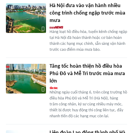
Hà Nội đưa vào vận hành nhiều
công trình chống ngập trước mùa
mưa
Hàng loạt hồ điều hòa, tuyến kênh chống ngập
tại Hà Nội đã hoàn thành hoặc cơ bản hoàn
thành các hạng mục chính, sẵn sàng vận hành
trước cao điểm mùa mưa bão.
Tăng tốc hoàn thiện hồ điều hòa
Phú Đô và Mễ Trì trước mùa mưa
lớn
Những ngày cuối tháng 6, trên công trường hồ
điều hòa Phú Đô và Mễ Trì (Hà Nội), hàng
trăm công nhân, kỹ sư cùng nhiều máy móc,
thiết bị được huy động thi công liên tục, đẩy
nhanh tiến độ các hạng mục còn lại.
Liên đoàn Lao động thành phố Hà