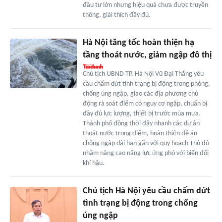
đầu tư lớn nhưng hiệu quả chưa được truyền
thông, giải thích đầy đủ.
Hà Nội tăng tốc hoàn thiện hạ
tầng thoát nước, giảm ngập đô thị
Chủ tịch UBND TP. Hà Nội Vũ Đại Thắng yêu
cầu chấm dứt tình trạng bị động trong phòng,
chống úng ngập, giao các địa phương chủ
động rà soát điểm có nguy cơ ngập, chuẩn bị
đầy đủ lực lượng, thiết bị trước mùa mưa.
Thành phố đồng thời đẩy nhanh các dự án
thoát nước trọng điểm, hoàn thiện đề án
chống ngập dài hạn gắn với quy hoạch Thủ đô
nhằm nâng cao năng lực ứng phó với biến đổi
khí hậu.
Chủ tịch Hà Nội yêu cầu chấm dứt
tình trạng bị động trong chống
úng ngập