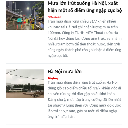
Mưa lớn trút xuống Hà Nội, xuất
hiện một số điểm úng ngập cục bộ
Trận mưa diện rộng chiều 31/7 khiến nhiều
khu vực tại Hà Nội ghi nhận lượng mưa trên
100mm. Công ty TNHH MTV Thoát nước Hà
Nội đã huy động lực lượng ứng trực, vận hành
nhiều trạm bơm để tiêu thoát nước, đến 19h
cùng ngày thành phố còn ghi nhận 3 điểm úng
ngập cục bộ.
Hà Nội mưa lớn
Trận mưa dông diện rộng trút xuống Hà Nội
đúng giờ cao điểm chiều tối 31/7 khiến việc di
chuyển của người dân gặp nhiều khó khăn.
Đáng chú ý, mưa tập trung cường độ lớn nhất
tại phường Long Biên với lượng mưa đo được
lên tới 115,2 mm, gây ra một số điểm ngập
úng trên địa bàn.