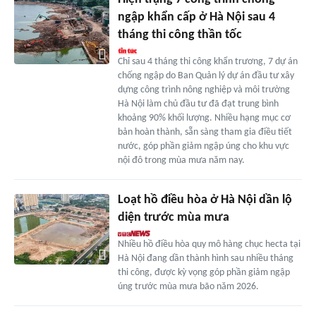
ngập khẩn cấp ở Hà Nội sau 4
tháng thi công thần tốc
Chỉ sau 4 tháng thi công khẩn trương, 7 dự án
chống ngập do Ban Quản lý dự án đầu tư xây
dựng công trình nông nghiệp và môi trường
Hà Nội làm chủ đầu tư đã đạt trung bình
khoảng 90% khối lượng. Nhiều hạng mục cơ
bản hoàn thành, sẵn sàng tham gia điều tiết
nước, góp phần giảm ngập úng cho khu vực
nội đô trong mùa mưa năm nay.
Loạt hồ điều hòa ở Hà Nội dần lộ
diện trước mùa mưa
Nhiều hồ điều hòa quy mô hàng chục hecta tại
Hà Nội đang dần thành hình sau nhiều tháng
thi công, được kỳ vọng góp phần giảm ngập
úng trước mùa mưa bão năm 2026.