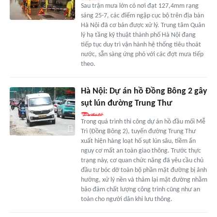
Sau trận mưa lớn có nơi đạt 127,4mm rạng
sáng 25-7, các điểm ngập cục bộ trên địa bàn
Hà Nội đã cơ bản được xử lý. Trung tâm Quản
lý hạ tầng kỹ thuật thành phố Hà Nội đang
tiếp tục duy trì vận hành hệ thống tiêu thoát
nước, sẵn sàng ứng phó với các đợt mưa tiếp
theo.
Hà Nội: Dự án hồ Đồng Bông 2 gây
sụt lún đường Trung Thư
Trong quá trình thi công dự án hồ đầu mối Mễ
Trì (Đồng Bông 2), tuyến đường Trung Thư
xuất hiện hàng loạt hố sụt lún sâu, tiềm ẩn
nguy cơ mất an toàn giao thông. Trước thực
trạng này, cơ quan chức năng đã yêu cầu chủ
đầu tư bóc dỡ toàn bộ phần mặt đường bị ảnh
hưởng, xử lý nền và thảm lại mặt đường nhằm
bảo đảm chất lượng công trình cũng như an
toàn cho người dân khi lưu thông.