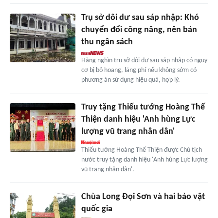
Trụ sở dôi dư sau sáp nhập: Khó
chuyển đổi công năng, nên bán
thu ngân sách
Hàng nghìn trụ sở dôi dư sau sáp nhập có nguy
cơ bị bỏ hoang, lãng phí nếu không sớm có
phương án sử dụng hiệu quả, hợp lý.
Truy tặng Thiếu tướng Hoàng Thế
Thiện danh hiệu 'Anh hùng Lực
lượng vũ trang nhân dân'
Thiếu tướng Hoàng Thế Thiện được Chủ tịch
nước truy tặng danh hiệu 'Anh hùng Lực lượng
vũ trang nhân dân'.
Chùa Long Đọi Sơn và hai bảo vật
quốc gia