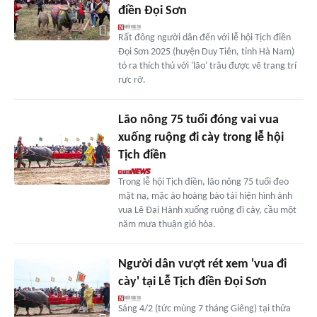
điền Đọi Sơn
Rất đông người dân đến với lễ hội Tịch điền
Đọi Sơn 2025 (huyện Duy Tiên, tỉnh Hà Nam)
tỏ ra thích thú với 'lão' trâu được vẽ trang trí
rực rỡ.
Lão nông 75 tuổi đóng vai vua
xuống ruộng đi cày trong lễ hội
Tịch điền
Trong lễ hội Tịch điền, lão nông 75 tuổi đeo
mặt nạ, mặc áo hoàng bào tái hiện hình ảnh
vua Lê Đại Hành xuống ruộng đi cày, cầu một
năm mưa thuận gió hòa.
Người dân vượt rét xem 'vua đi
cày' tại Lễ Tịch điền Đọi Sơn
Sáng 4/2 (tức mùng 7 tháng Giêng) tại thửa