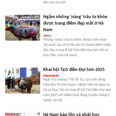
dân vào vụ mới.
Ngắm những 'nàng' trâu to khỏe
được trang điểm đẹp mắt ở Hà
Nam
Những 'nàng' trâu to khỏe, khoác trên mình
'bộ cánh' sặc sỡ từ lâu đã trở thành điểm nhấn
độc đáo trong lễ hội Tịch điền Đọi Sơn (thị xã
Duy Tiên, tỉnh Hà Nam).
Khai hội Tịch điền Đọi Sơn 2025
Ngày 4/2 (mùng 7 Tết Ất Tỵ), tại cánh đồng
thôn Đọi Tín (Hà Nam), UBND tỉnh Hà Nam và
thị xã Duy Tiên tổ chức lễ hội Tịch điền Đọi Sơn
năm 2025 với nhiều hoạt động truyền thống ý
nghĩa, sôi nổi.
Hà Nam bảo tồn và phát huy