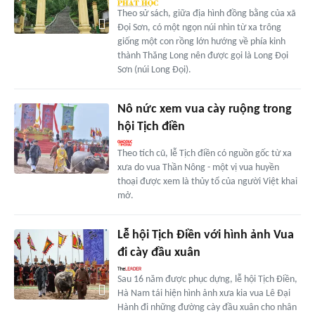
Theo sử sách, giữa địa hình đồng bằng của xã
Đọi Sơn, có một ngọn núi nhìn từ xa trông
giống một con rồng lớn hướng về phía kinh
thành Thăng Long nên được gọi là Long Đọi
Sơn (núi Long Đọi).
Nô nức xem vua cày ruộng trong
hội Tịch điền
Theo tích cũ, lễ Tịch điền có nguồn gốc từ xa
xưa do vua Thần Nông - một vị vua huyền
thoại được xem là thủy tổ của người Việt khai
mở.
Lễ hội Tịch Điền với hình ảnh Vua
đi cày đầu xuân
Sau 16 năm được phục dựng, lễ hội Tịch Điền,
Hà Nam tái hiện hình ảnh xưa kia vua Lê Đại
Hành đi những đường cày đầu xuân cho nhân