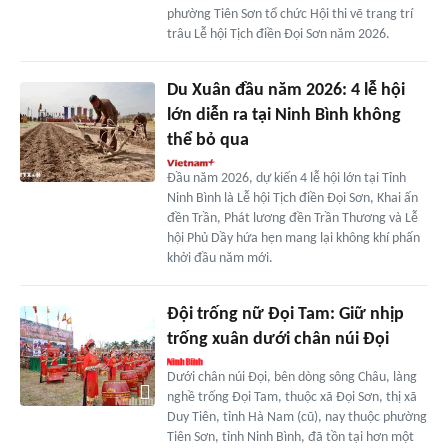
phường Tiên Sơn tổ chức Hội thi vẽ trang trí
trâu Lễ hội Tịch điền Đọi Sơn năm 2026.
Du Xuân đầu năm 2026: 4 lễ hội
lớn diễn ra tại Ninh Bình không
thể bỏ qua
Đầu năm 2026, dự kiến 4 lễ hội lớn tại Tỉnh
Ninh Bình là Lễ hội Tịch điền Đọi Sơn, Khai ấn
đền Trần, Phát lương đền Trần Thương và Lễ
hội Phủ Dầy hứa hẹn mang lại không khí phấn
khởi đầu năm mới.
Đội trống nữ Đọi Tam: Giữ nhịp
trống xuân dưới chân núi Đọi
Dưới chân núi Đọi, bên dòng sông Châu, làng
nghề trống Đọi Tam, thuộc xã Đọi Sơn, thị xã
Duy Tiên, tỉnh Hà Nam (cũ), nay thuộc phường
Tiên Sơn, tỉnh Ninh Bình, đã tồn tại hơn một