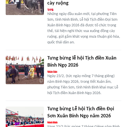
cày ruộng
Những ngày đầu xuân mới, tại phường Tiên
Sơn, tỉnh Ninh Bình, Lễ hội Tịch điền Đọi Sơn
Xuân Bính Ngọ 2026 đã được tổ chức trọng
thể, tái hiện nghi thức vua xuống đồng cày
ruộng, gửi gắm khát vọng mưa thuận gió hòa,
quốc thái dân an.
Tưng bừng lễ hội Tịch điền Xuân
Bính Ngọ 2026
Ngày 23/2, (tức ngày mồng 7 tháng giêng)
năm Bính Ngọ 2026, trong tiết Xuân ấm,
phường Tiên Sơn, tỉnh Ninh Bình khai mạc Lễ
hội Tịch điền Xuân Bính Ngọ 2026.
Tưng bừng Lễ hội Tịch điền Đọi
Sơn Xuân Bính Ngọ năm 2026
Sáng 23/2 (tức mùng 7 tháng Giêng năm Bính