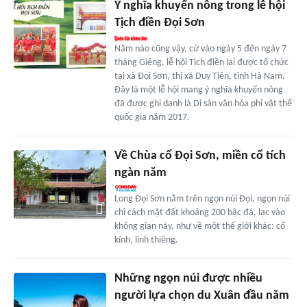
Ý nghĩa khuyến nông trong lễ hội
Tịch điền Đọi Sơn
Năm nào cũng vậy, cứ vào ngày 5 đến ngày 7
tháng Giêng, lễ hội Tịch điền lại được tổ chức
tại xã Đọi Sơn, thị xã Duy Tiên, tỉnh Hà Nam.
Đây là một lễ hội mang ý nghĩa khuyến nông
đã được ghi danh là Di sản văn hóa phi vật thể
quốc gia năm 2017.
Về Chùa cổ Đọi Sơn, miền cổ tích
ngàn năm
Long Đọi Sơn nằm trên ngọn núi Đọi, ngọn núi
chỉ cách mặt đất khoảng 200 bậc đá, lạc vào
không gian này, như về một thế giới khác: cổ
kính, linh thiêng.
Những ngọn núi được nhiều
người lựa chọn du Xuân đầu năm