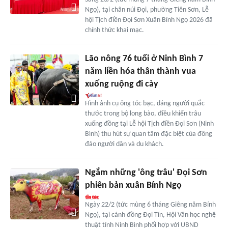
Ngọ), tại chân núi Đọi, phường Tiên Sơn, Lễ
hội Tịch điền Đọi Sơn Xuân Bính Ngọ 2026 đã
chính thức khai mạc.
Lão nông 76 tuổi ở Ninh Bình 7
năm liền hóa thân thành vua
xuống ruộng đi cày
Hình ảnh cụ ông tóc bạc, dáng người quắc
thước trong bộ long bào, điều khiển trâu
xuống đồng tại Lễ hội Tịch điền Đọi Sơn (Ninh
Bình) thu hút sự quan tâm đặc biệt của đông
đảo người dân và du khách.
Ngắm những 'ông trâu' Đọi Sơn
phiên bản xuân Bính Ngọ
Ngày 22/2 (tức mùng 6 tháng Giêng năm Bính
Ngọ), tại cánh đồng Đọi Tín, Hội Văn học nghệ
thuật tỉnh Ninh Bình phối hợp với UBND