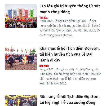
Lan tỏa giá trị truyền thống từ sức
mạnh cộng đồng
Năm 2026, lễ hội Tịch điền Đọi Sơn – lễ hội
nông nghiệp đặc sắc mang đậm dấu ấn lịch sử
và tinh thần 'trọng nông' của dân tộc được tổ
chức trong bối cảnh mới.
Khai mạc lễ hội Tịch điền Đọi Sơn,
tái hiện huyền tích vua Lê Đại
Hành đi cày
Sáng 23/2 (tức ngày mùng 7 tháng Giêng năm
Bính Ngọ), tại phường Tiên Sơn, tỉnh Ninh Bình
diễn ra lễ khai mạc lễ hội Tịch điền Đọi Sơn
Xuân Bính Ngọ 2026.
Rộn ràng lễ hội Tịch điền Đọi Sơn,
tái hiện nghi lễ vua xuống đồng