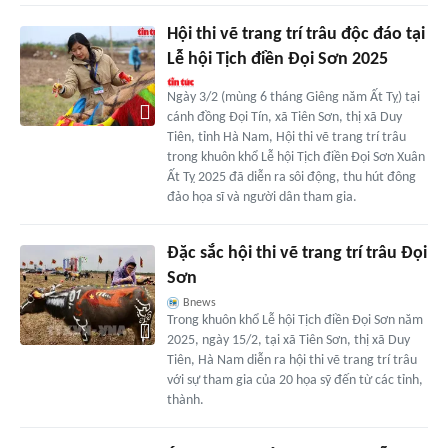
Hội thi vẽ trang trí trâu độc đáo tại
Lễ hội Tịch điền Đọi Sơn 2025
Ngày 3/2 (mùng 6 tháng Giêng năm Ất Tỵ) tại
cánh đồng Đọi Tín, xã Tiên Sơn, thị xã Duy
Tiên, tỉnh Hà Nam, Hội thi vẽ trang trí trâu
trong khuôn khổ Lễ hội Tịch điền Đọi Sơn Xuân
Ất Tỵ 2025 đã diễn ra sôi động, thu hút đông
đảo họa sĩ và người dân tham gia.
Đặc sắc hội thi vẽ trang trí trâu Đọi
Sơn
Bnews
Trong khuôn khổ Lễ hội Tịch điền Đọi Sơn năm
2025, ngày 15/2, tại xã Tiên Sơn, thị xã Duy
Tiên, Hà Nam diễn ra hội thi vẽ trang trí trâu
với sự tham gia của 20 họa sỹ đến từ các tỉnh,
thành.