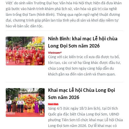
Việt' do sinh viên Trường Đại học Văn hóa Hà Nội thực hiện đã đưa khán
giả bước vào hành trình khám phá lịch sử, văn hóa và giá trị của nghề
làm trống Đọi Tam (Ninh Bình). Thông qua ngôn ngữ nghệ thuật đương
đại, chương trình góp phần lan tỏa tình yêu di sản và khơi dậy niềm tự
hào về bản sắc dân tộc.
Ninh Bình: khai mạc Lễ hội chùa
Long Đọi Sơn năm 2026
Cùng với các kiến trúc cổ xưa đã được tu bổ,
tôn tạo, các cơ sở hạ tầng khác được đầu tư,
chùa Long Đọi Sơn ngày càng hấp dẫn du
khách gần xa đến vãn cảnh và tham quan.
Khai mạc Lễ hội Chùa Long Đọi
Sơn năm 2026
Sáng 4/5 (tức ngày 18/3 âm lịch), tại Di tích
Quốc gia đặc biệt Chùa Long Đọi Sơn, UBND
phường Tiên Sơn tổ chức khai mạc Lễ hội Chùa
Long Đọi Sơn năm 2026. Dự lễ khai mạc có