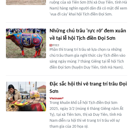
ruộng của xã Tiên Sơn (thị xã Duy Tiên, tỉnh Hà
Nam) hàng nghìn người dân đã có mặt để xem
'vua đi cày' khai hội Tịch điền Đọi Sơn.
Những chú trâu 'rực rỡ' đem xuân
về tại lễ hội Tịch điền Đọi Sơn
Phần thi trang trí trâu sẽ lựa chọn ra những
chú trâu tham gia nghi thức cày Tịch điền vào
sáng ngày mùng 7 tháng Giêng tại lễ hội Tịch
điền Đọi Sơn (huyện Duy Tiên, tỉnh Hà Nam).
Đặc sắc hội thi vẽ trang trí trâu Đọi
Sơn
Trong khuôn khổ Lễ hội Tịch điền Đọi Sơn
2025, ngày 3/2 (mùng 6 tháng Giêng năm Ất
Tỵ), tại xã Tiên Sơn, thị xã Duy Tiên, tỉnh Hà
Nam diễn ra hội thi vẽ trang trí trâu với sự
tham gia của 20 họa sỹ.