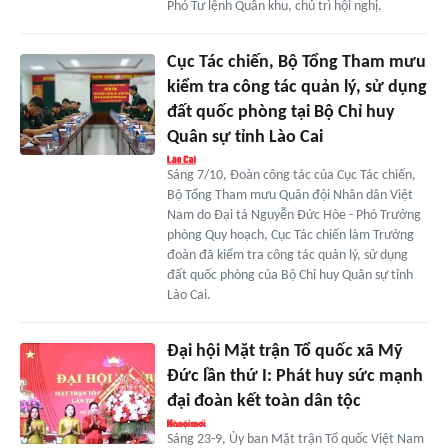
Phó Tư lệnh Quân khu, chủ trì hội nghị.
Cục Tác chiến, Bộ Tổng Tham mưu
kiểm tra công tác quản lý, sử dụng
đất quốc phòng tại Bộ Chỉ huy
Quân sự tỉnh Lào Cai
Sáng 7/10, Đoàn công tác của Cục Tác chiến,
Bộ Tổng Tham mưu Quân đội Nhân dân Việt
Nam do Đại tá Nguyễn Đức Hòe - Phó Trưởng
phòng Quy hoạch, Cục Tác chiến làm Trưởng
đoàn đã kiểm tra công tác quản lý, sử dụng
đất quốc phòng của Bộ Chỉ huy Quân sự tỉnh
Lào Cai.
Đại hội Mặt trận Tổ quốc xã Mỹ
Đức lần thứ I: Phát huy sức mạnh
đại đoàn kết toàn dân tộc
Sáng 23-9, Ủy ban Mặt trận Tổ quốc Việt Nam