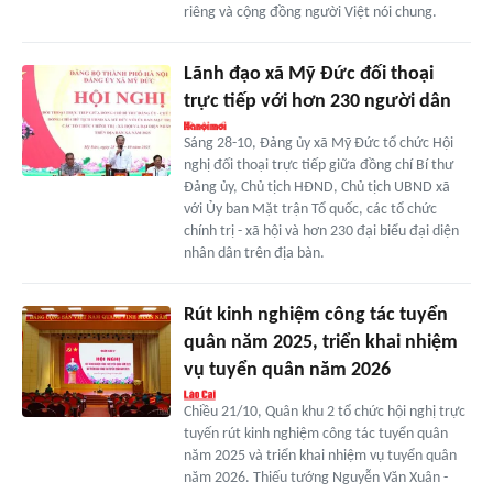
riêng và cộng đồng người Việt nói chung.
Lãnh đạo xã Mỹ Đức đối thoại
trực tiếp với hơn 230 người dân
Sáng 28-10, Đảng ủy xã Mỹ Đức tổ chức Hội
nghị đối thoại trực tiếp giữa đồng chí Bí thư
Đảng ủy, Chủ tịch HĐND, Chủ tịch UBND xã
với Ủy ban Mặt trận Tổ quốc, các tổ chức
chính trị - xã hội và hơn 230 đại biểu đại diện
nhân dân trên địa bàn.
Rút kinh nghiệm công tác tuyển
quân năm 2025, triển khai nhiệm
vụ tuyển quân năm 2026
Chiều 21/10, Quân khu 2 tổ chức hội nghị trực
tuyến rút kinh nghiệm công tác tuyển quân
năm 2025 và triển khai nhiệm vụ tuyển quân
năm 2026. Thiếu tướng Nguyễn Văn Xuân -