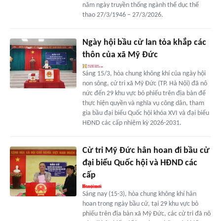
năm ngày truyền thống ngành thể dục thể
thao 27/3/1946 – 27/3/2026.
Ngày hội bầu cử lan tỏa khắp các
thôn của xã Mỹ Đức
Sáng 15/3, hòa chung không khí của ngày hội
non sông, cử tri xã Mỹ Đức (TP. Hà Nội) đã nô
nức đến 29 khu vực bỏ phiếu trên địa bàn để
thực hiện quyền và nghĩa vụ công dân, tham
gia bầu đại biểu Quốc hội khóa XVI và đại biểu
HĐND các cấp nhiệm kỳ 2026-2031.
Cử tri Mỹ Đức hân hoan đi bầu cử
đại biểu Quốc hội và HĐND các
cấp
Sáng nay (15-3), hòa chung không khí hân
hoan trong ngày bầu cử, tại 29 khu vực bỏ
phiếu trên địa bàn xã Mỹ Đức, các cử tri đã nô