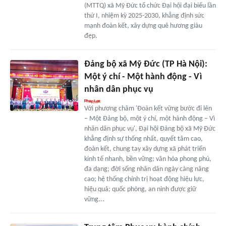
(MTTQ) xã Mỹ Đức tổ chức Đại hội đại biểu lần
thứ I, nhiệm kỳ 2025-2030, khẳng định sức
mạnh đoàn kết, xây dựng quê hương giàu
đẹp.
Đảng bộ xã Mỹ Đức (TP Hà Nội):
Một ý chí - Một hành động - Vì
nhân dân phục vụ
Với phương châm 'Đoàn kết vững bước đi lên
– Một Đảng bộ, một ý chí, một hành động – Vì
nhân dân phục vụ', Đại hội Đảng bộ xã Mỹ Đức
khẳng định sự thống nhất, quyết tâm cao,
đoàn kết, chung tay xây dựng xã phát triển
kinh tế nhanh, bền vững; văn hóa phong phú,
đa dạng; đời sống nhân dân ngày càng nâng
cao; hệ thống chính trị hoạt động hiệu lực,
hiệu quả; quốc phòng, an ninh được giữ
vững...