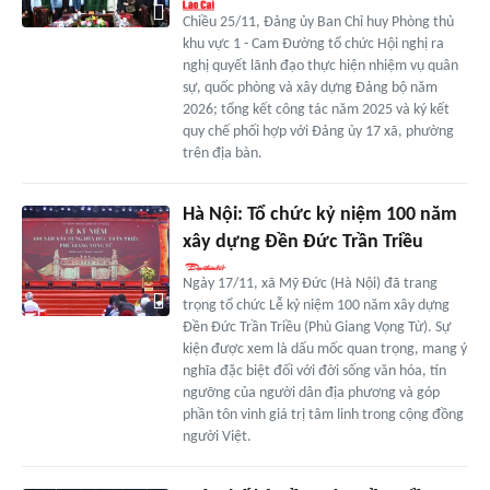
Chiều 25/11, Đảng ủy Ban Chỉ huy Phòng thủ
khu vực 1 - Cam Đường tổ chức Hội nghị ra
nghị quyết lãnh đạo thực hiện nhiệm vụ quân
sự, quốc phòng và xây dựng Đảng bộ năm
2026; tổng kết công tác năm 2025 và ký kết
quy chế phối hợp với Đảng ủy 17 xã, phường
trên địa bàn.
Hà Nội: Tổ chức kỷ niệm 100 năm
xây dựng Đền Đức Trần Triều
Ngày 17/11, xã Mỹ Đức (Hà Nội) đã trang
trọng tổ chức Lễ kỷ niệm 100 năm xây dựng
Đền Đức Trần Triều (Phù Giang Vọng Từ). Sự
kiện được xem là dấu mốc quan trọng, mang ý
nghĩa đặc biệt đối với đời sống văn hóa, tín
ngưỡng của người dân địa phương và góp
phần tôn vinh giá trị tâm linh trong cộng đồng
người Việt.