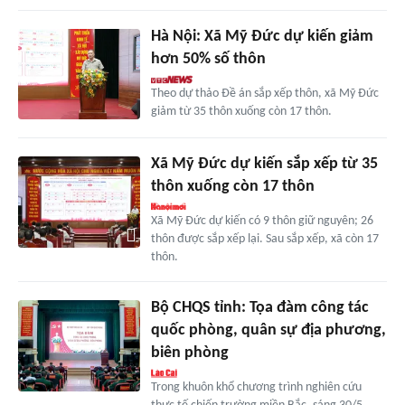
Hà Nội: Xã Mỹ Đức dự kiến giảm
hơn 50% số thôn
Theo dự thảo Đề án sắp xếp thôn, xã Mỹ Đức
giảm từ 35 thôn xuống còn 17 thôn.
Xã Mỹ Đức dự kiến sắp xếp từ 35
thôn xuống còn 17 thôn
Xã Mỹ Đức dự kiến có 9 thôn giữ nguyên; 26
thôn được sắp xếp lại. Sau sắp xếp, xã còn 17
thôn.
Bộ CHQS tỉnh: Tọa đàm công tác
quốc phòng, quân sự địa phương,
biên phòng
Trong khuôn khổ chương trình nghiên cứu