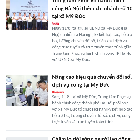
Trung tâm Phục vụ hành chính
công Hà Nội thêm chi nhánh số 10
tại xã Mỹ Đức
Ngày 11/8, tại trụ sở UBND xã Mỹ Đức (Hà
Nội) đã diễn ra Hội nghị ký kết hợp tác, hỗ trợ
hoạt động chuyển đổi số, triển khai dịch vụ
công trực tuyến và trực tuyến toàn trình giữa
Trung tâm Phục vụ hành chính công TP Hà Nội
với UBND xã Mỹ Đức.
Nâng cao hiệu quả chuyển đổi số,
dịch vụ công tại Mỹ Đức
Sáng 11-8, tại xã Mỹ Đức, Trung tâm Phục vụ
hành chính công thành phố Hà Nội phối hợp
với xã Mỹ Đức tổ chức Hội nghị ký kết hợp tác
hỗ trợ hoạt động chuyển đổi số, dịch vụ công
trực tuyến và trực tuyến toàn trình…
Chăm lo đời sống người lao động