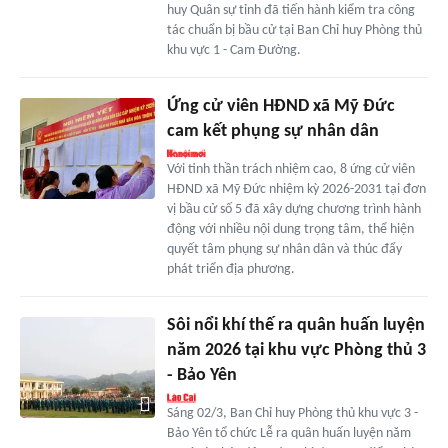
huy Quân sự tỉnh đã tiến hành kiểm tra công
tác chuẩn bị bầu cử tại Ban Chỉ huy Phòng thủ
khu vực 1 - Cam Đường.
Ứng cử viên HĐND xã Mỹ Đức
cam kết phụng sự nhân dân
Với tinh thần trách nhiệm cao, 8 ứng cử viên
HĐND xã Mỹ Đức nhiệm kỳ 2026-2031 tại đơn
vị bầu cử số 5 đã xây dựng chương trình hành
động với nhiều nội dung trọng tâm, thể hiện
quyết tâm phụng sự nhân dân và thúc đẩy
phát triển địa phương.
Sôi nổi khí thế ra quân huấn luyện
năm 2026 tại khu vực Phòng thủ 3
- Bảo Yên
Sáng 02/3, Ban Chỉ huy Phòng thủ khu vực 3 -
Bảo Yên tổ chức Lễ ra quân huấn luyện năm