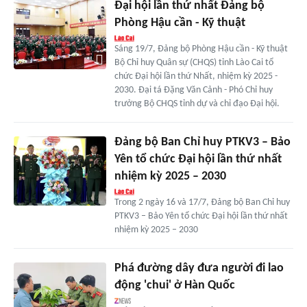
Đại hội lần thứ nhất Đảng bộ
Phòng Hậu cần - Kỹ thuật
Sáng 19/7, Đảng bộ Phòng Hậu cần - Kỹ thuật
Bộ Chỉ huy Quân sự (CHQS) tỉnh Lào Cai tổ
chức Đại hội lần thứ Nhất, nhiệm kỳ 2025 -
2030. Đại tá Đặng Văn Cảnh - Phó Chỉ huy
trưởng Bộ CHQS tỉnh dự và chỉ đạo Đại hội.
Đảng bộ Ban Chỉ huy PTKV3 – Bảo
Yên tổ chức Đại hội lần thứ nhất
nhiệm kỳ 2025 – 2030
Trong 2 ngày 16 và 17/7, Đảng bộ Ban Chỉ huy
PTKV3 – Bảo Yên tổ chức Đại hội lần thứ nhất
nhiệm kỳ 2025 – 2030
Phá đường dây đưa người đi lao
động 'chui' ở Hàn Quốc