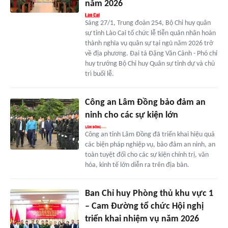
năm 2026
Sáng 27/1, Trung đoàn 254, Bộ Chỉ huy quân
sự tỉnh Lào Cai tổ chức lễ tiễn quân nhân hoàn
thành nghĩa vụ quân sự tại ngũ năm 2026 trở
về địa phương. Đại tá Đặng Văn Cảnh - Phó chỉ
huy trưởng Bộ Chỉ huy Quân sự tỉnh dự và chủ
trì buổi lễ.
Công an Lâm Đồng bảo đảm an
ninh cho các sự kiện lớn
Công an tỉnh Lâm Đồng đã triển khai hiệu quả
các biện pháp nghiệp vụ, bảo đảm an ninh, an
toàn tuyệt đối cho các sự kiện chính trị, văn
hóa, kinh tế lớn diễn ra trên địa bàn.
Ban Chỉ huy Phòng thủ khu vực 1
– Cam Đường tổ chức Hội nghị
triển khai nhiệm vụ năm 2026