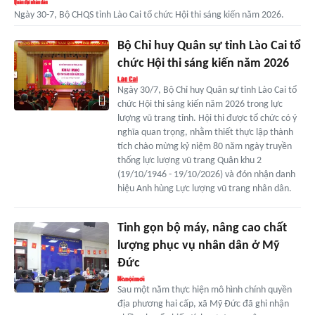
Ngày 30-7, Bộ CHQS tỉnh Lào Cai tổ chức Hội thi sáng kiến năm 2026.
Bộ Chỉ huy Quân sự tỉnh Lào Cai tổ
chức Hội thi sáng kiến năm 2026
Ngày 30/7, Bộ Chỉ huy Quân sự tỉnh Lào Cai tổ
chức Hội thi sáng kiến năm 2026 trong lực
lượng vũ trang tỉnh. Hội thi được tổ chức có ý
nghĩa quan trọng, nhằm thiết thực lập thành
tích chào mừng kỷ niệm 80 năm ngày truyền
thống lực lượng vũ trang Quân khu 2
(19/10/1946 - 19/10/2026) và đón nhận danh
hiệu Anh hùng Lực lượng vũ trang nhân dân.
Tinh gọn bộ máy, nâng cao chất
lượng phục vụ nhân dân ở Mỹ
Đức
Sau một năm thực hiện mô hình chính quyền
địa phương hai cấp, xã Mỹ Đức đã ghi nhận