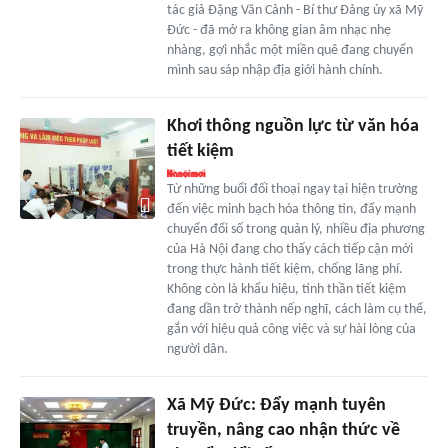
tác giả Đặng Văn Cảnh - Bí thư Đảng ủy xã Mỹ
Đức - đã mở ra không gian âm nhạc nhẹ
nhàng, gợi nhắc một miền quê đang chuyển
mình sau sáp nhập địa giới hành chính.
Khơi thông nguồn lực từ văn hóa
tiết kiệm
Từ những buổi đối thoại ngay tại hiện trường
đến việc minh bạch hóa thông tin, đẩy mạnh
chuyển đổi số trong quản lý, nhiều địa phương
của Hà Nội đang cho thấy cách tiếp cận mới
trong thực hành tiết kiệm, chống lãng phí.
Không còn là khẩu hiệu, tinh thần tiết kiệm
đang dần trở thành nếp nghĩ, cách làm cụ thể,
gắn với hiệu quả công việc và sự hài lòng của
người dân.
Xã Mỹ Đức: Đẩy mạnh tuyên
truyền, nâng cao nhận thức về