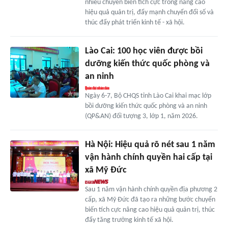
nhiều chuyển biến tích cực trong nâng cao
hiệu quả quản trị, đẩy mạnh chuyển đổi số và
thúc đẩy phát triển kinh tế - xã hội.
Lào Cai: 100 học viên được bồi
dưỡng kiến thức quốc phòng và
an ninh
Ngày 6-7, Bộ CHQS tỉnh Lào Cai khai mạc lớp
bồi dưỡng kiến thức quốc phòng và an ninh
(QP&AN) đối tượng 3, lớp 1, năm 2026.
Hà Nội: Hiệu quả rõ nét sau 1 năm
vận hành chính quyền hai cấp tại
xã Mỹ Đức
Sau 1 năm vận hành chính quyền địa phương 2
cấp, xã Mỹ Đức đã tạo ra những bước chuyển
biến tích cực nâng cao hiệu quả quản trị, thúc
đẩy tăng trưởng kinh tế xã hội.