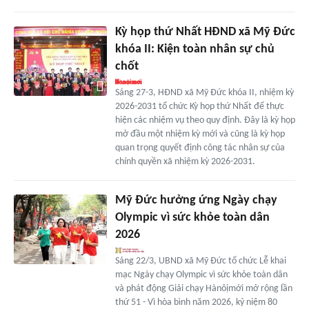
Kỳ họp thứ Nhất HĐND xã Mỹ Đức
khóa II: Kiện toàn nhân sự chủ
chốt
Sáng 27-3, HĐND xã Mỹ Đức khóa II, nhiệm kỳ
2026-2031 tổ chức Kỳ họp thứ Nhất để thực
hiện các nhiệm vụ theo quy định. Đây là kỳ họp
mở đầu một nhiệm kỳ mới và cũng là kỳ họp
quan trọng quyết định công tác nhân sự của
chính quyền xã nhiệm kỳ 2026-2031.
Mỹ Đức hưởng ứng Ngày chạy
Olympic vì sức khỏe toàn dân
2026
Sáng 22/3, UBND xã Mỹ Đức tổ chức Lễ khai
mạc Ngày chạy Olympic vì sức khỏe toàn dân
và phát động Giải chạy Hànôịmới mở rộng lần
thứ 51 - Vì hòa bình năm 2026, kỷ niệm 80