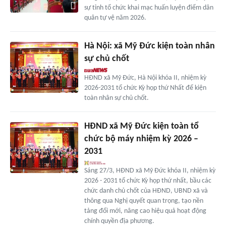
sự tỉnh tổ chức khai mạc huấn luyện điểm dân
quân tự vệ năm 2026.
Hà Nội: xã Mỹ Đức kiện toàn nhân
sự chủ chốt
HĐND xã Mỹ Đức, Hà Nội khóa II, nhiệm kỳ
2026-2031 tổ chức Kỳ họp thứ Nhất để kiện
toàn nhân sự chủ chốt.
HĐND xã Mỹ Đức kiện toàn tổ
chức bộ máy nhiệm kỳ 2026 –
2031
Sáng 27/3, HĐND xã Mỹ Đức khóa II, nhiệm kỳ
2026 - 2031 tổ chức Kỳ họp thứ nhất, bầu các
chức danh chủ chốt của HĐND, UBND xã và
thông qua Nghị quyết quan trọng, tạo nền
tảng đổi mới, nâng cao hiệu quả hoạt động
chính quyền địa phương.