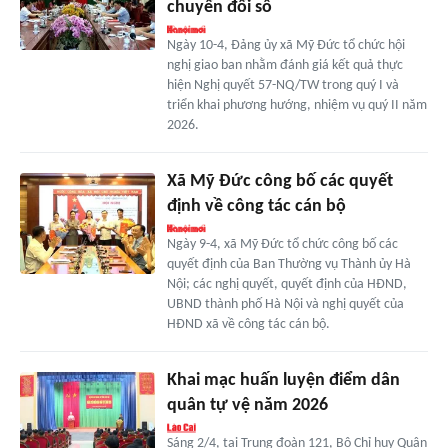
chuyển đổi số
Ngày 10-4, Đảng ủy xã Mỹ Đức tổ chức hội
nghị giao ban nhằm đánh giá kết quả thực
hiện Nghị quyết 57-NQ/TW trong quý I và
triển khai phương hướng, nhiệm vụ quý II năm
2026.
Xã Mỹ Đức công bố các quyết
định về công tác cán bộ
Ngày 9-4, xã Mỹ Đức tổ chức công bố các
quyết định của Ban Thường vụ Thành ủy Hà
Nội; các nghị quyết, quyết định của HĐND,
UBND thành phố Hà Nội và nghị quyết của
HĐND xã về công tác cán bộ.
Khai mạc huấn luyện điểm dân
quân tự vệ năm 2026
Sáng 2/4, tại Trung đoàn 121, Bộ Chỉ huy Quân