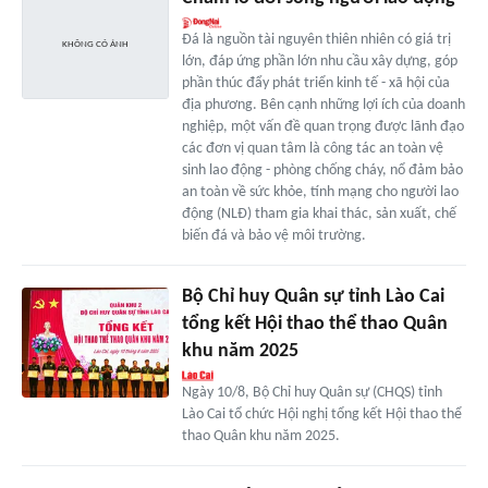
Đá là nguồn tài nguyên thiên nhiên có giá trị
lớn, đáp ứng phần lớn nhu cầu xây dựng, góp
phần thúc đẩy phát triển kinh tế - xã hội của
địa phương. Bên cạnh những lợi ích của doanh
nghiệp, một vấn đề quan trọng được lãnh đạo
các đơn vị quan tâm là công tác an toàn vệ
sinh lao động - phòng chống cháy, nổ đảm bảo
an toàn về sức khỏe, tính mạng cho người lao
động (NLĐ) tham gia khai thác, sản xuất, chế
biến đá và bảo vệ môi trường.
Bộ Chỉ huy Quân sự tỉnh Lào Cai
tổng kết Hội thao thể thao Quân
khu năm 2025
Ngày 10/8, Bộ Chỉ huy Quân sự (CHQS) tỉnh
Lào Cai tổ chức Hội nghị tổng kết Hội thao thể
thao Quân khu năm 2025.