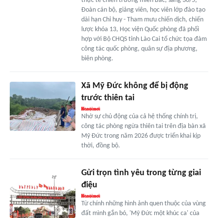
thực tế chiến trường miền Bắc, sáng 30/5,
Đoàn cán bộ, giảng viên, học viên lớp đào tạo
dài hạn Chỉ huy - Tham mưu chiến dịch, chiến
lược khóa 13, Học viện Quốc phòng đã phối
hợp với Bộ CHQS tỉnh Lào Cai tổ chức tọa đàm
công tác quốc phòng, quân sự địa phương,
biên phòng.
Xã Mỹ Đức không để bị động
trước thiên tai
Nhờ sự chủ động của cả hệ thống chính trị,
công tác phòng ngừa thiên tai trên địa bàn xã
Mỹ Đức trong năm 2026 được triển khai kịp
thời, đồng bộ.
Gửi trọn tình yêu trong từng giai
điệu
Từ chính những hình ảnh quen thuộc của vùng
đất mình gắn bó, 'Mỹ Đức một khúc ca' của