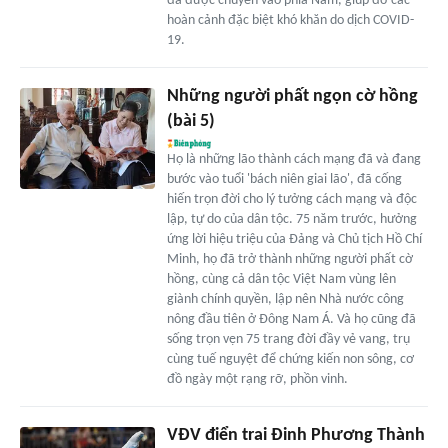
đã được chuyển vào phía Nam, giúp đỡ các
hoàn cảnh đặc biệt khó khăn do dịch COVID-
19.
Những người phất ngọn cờ hồng
(bài 5)
Họ là những lão thành cách mạng đã và đang
bước vào tuổi 'bách niên giai lão', đã cống
hiến trọn đời cho lý tưởng cách mạng và độc
lập, tự do của dân tộc. 75 năm trước, hưởng
ứng lời hiệu triệu của Đảng và Chủ tịch Hồ Chí
Minh, họ đã trở thành những người phất cờ
hồng, cùng cả dân tộc Việt Nam vùng lên
giành chính quyền, lập nên Nhà nước công
nông đầu tiên ở Đông Nam Á. Và họ cũng đã
sống trọn vẹn 75 trang đời đầy vẻ vang, trụ
cùng tuế nguyệt để chứng kiến non sông, cơ
đồ ngày một rạng rỡ, phồn vinh.
VĐV điển trai Đinh Phương Thành