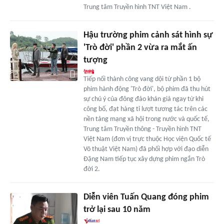
Trung tâm Truyền hình TNT Việt Nam .
Hậu trường phim cảnh sát hình sự
'Trò đời' phần 2 vừa ra mắt ấn
tượng
Tiếp nối thành công vang dội từ phần 1 bộ
phim hành động 'Trò đời', bộ phim đã thu hút
sự chú ý của đông đảo khán giả ngay từ khi
công bố, đạt hàng tỉ lượt tương tác trên các
nền tảng mạng xã hội trong nước và quốc tế,
Trung tâm Truyền thông - Truyền hình TNT
Việt Nam (đơn vị trực thuộc Học viện Quốc tế
Võ thuật Việt Nam) đã phối hợp với đạo diễn
Đặng Nam tiếp tục xây dựng phim ngắn Trò
đời 2.
Diễn viên Tuấn Quang đóng phim
trở lại sau 10 năm