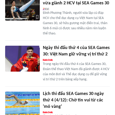
vừa giành 2 HCV tại SEA Games 30
Đinh Phương Thành, người vừa lập cú đúp
HCV cho thể dục dụng cụ Việt Nam tại SEA
Games 30, sở hữu gương mặt điển trai, thân
hình 6 múi có được sau nhiều năm rèn luyện
thể thao.
Ngày thi đấu thứ 4 của SEA Games
30: Việt Nam giữ vững vị trí thứ 2
Trong ngày thi đấu thứ 4 của SEA Games 30,
Đoàn thể thao Việt Nam đã giành được 4 HCV
của môn Bơi và Thể dục dụng cụ để giữ vững
vị trí thứ 2 trên bảng xếp hạng.
Lịch thi đấu SEA Games 30 ngày
thứ 4 (4/12): Chờ tin vui từ các
'mỏ vàng'