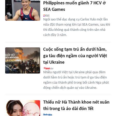
Philippines muốn giành 7 HCV ở
SEA Games
Ngôi sao thể dục dụng cụ Carlos Yulo một lần
nữa đặt tham vọng lớn tại SEA Games, sau khi
thi đấu không quá thành công trên sân nhà
cách đây 3 năm.
Cuộc sống tạm trú ẩn dưới hầm,
ga tàu điện ngầm của người Việt
tại Ukraine
Nhiều người Việt tại Ukraine phải qua đêm
dưới hầm trú ẩn hoặc trú tạm ở ga tàu điện
ngầm của thành phố trong bối cảnh Nga phát
động chiến dịch quân sự vào Ukraine.
Thiếu nữ Hà Thành khoe nét xuân
thì trong tà áo dài đón Tết