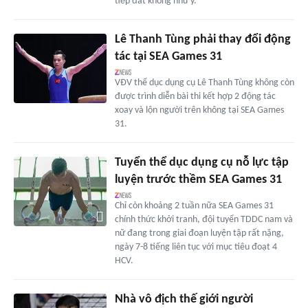
tiếp đất không như ý.
Lê Thanh Tùng phải thay đổi động
tác tại SEA Games 31
VĐV thể dục dụng cụ Lê Thanh Tùng không còn
được trình diễn bài thi kết hợp 2 động tác
xoay và lộn người trên không tại SEA Games
31.
Tuyển thể dục dụng cụ nỗ lực tập
luyện trước thềm SEA Games 31
Chỉ còn khoảng 2 tuần nữa SEA Games 31
chính thức khởi tranh, đội tuyển TDDC nam và
nữ đang trong giai đoạn luyện tập rất nặng,
ngày 7-8 tiếng liên tục với mục tiêu đoạt 4
HCV.
Nhà vô địch thế giới người