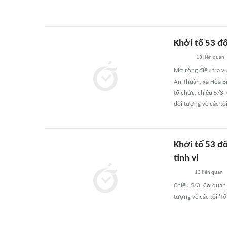
Khởi tố 53 đố
13
liên quan
Mở rộng điều tra vụ
An Thuận, xã Hòa B
tổ chức, chiều 5/3,
đối tượng về các tộ
Khởi tố 53 đố
tinh vi
13
liên quan
Chiều 5/3, Cơ quan 
tượng về các tội 'T