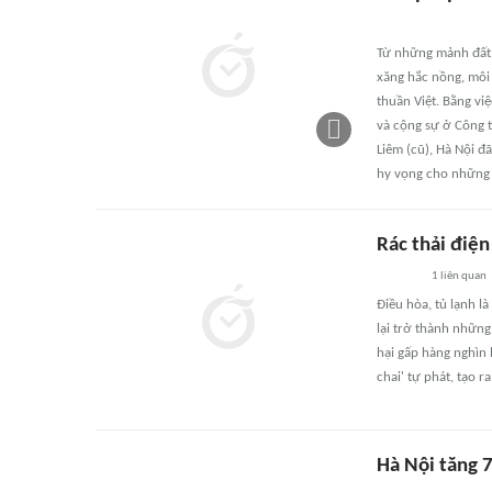
Từ những mảnh đất 
xăng hắc nồng, môi
thuần Việt. Bằng vi
và cộng sự ở Công 
Liêm (cũ), Hà Nội đ
hy vọng cho những 
Rác thải điệ
1
liên quan
Điều hòa, tủ lạnh l
lại trở thành những
hại gấp hàng nghìn 
chai' tự phát, tạo 
Hà Nội tăng 7