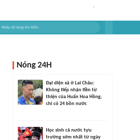
Nóng 24H
Đại diện xã ở Lai Châu:
Không tiếp nhận tiền từ
thiện của Huấn Hoa Hồng,
chỉ có 24 bồn nước
Học sinh cả nước tựu
trường sớm nhất từ ngày