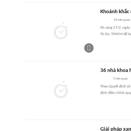
Khoảnh khắc 
39
liên quan
0h sáng 17/2, ngày
Từ Dũ, TPHCM để lại
36 nhà khoa 
5
liên quan
Theo Quyết định số
định điều chỉnh qu
Giải pháp xan