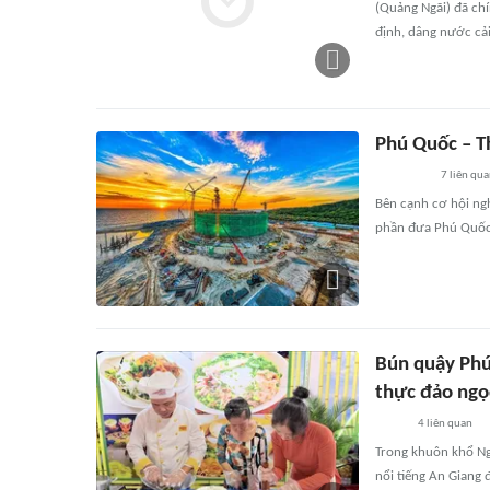
(Quảng Ngãi) đã chí
định, dâng nước cải
Phú Quốc – T
7
liên qu
Bên cạnh cơ hội ng
phần đưa Phú Quốc 
Bún quậy Phú
thực đảo ngọ
4
liên quan
Trong khuôn khổ Ng
nổi tiếng An Giang 