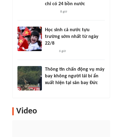
chỉ có 24 bồn nước
8 giờ
Học sinh cả nước tựu
trường sớm nhất từ ngày
22/8
6 giờ
Thông tin chấn động vụ máy
bay không người lái bí ẩn
xuất hiện tại sân bay Đức
Video