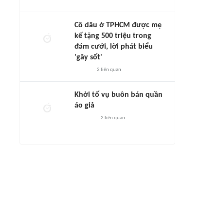
Cô dâu ở TPHCM được mẹ
kế tặng 500 triệu trong
đám cưới, lời phát biểu
'gây sốt'
2
liên quan
Khởi tố vụ buôn bán quần
áo giả
2
liên quan