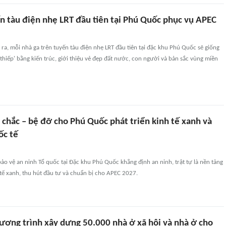
ến tàu điện nhẹ LRT đầu tiên tại Phú Quốc phục vụ APEC
ra, mỗi nhà ga trên tuyến tàu điện nhẹ LRT đầu tiên tại đặc khu Phú Quốc sẽ giống
hiếp' bằng kiến trúc, giới thiệu vẻ đẹp đất nước, con người và bản sắc vùng miền
chắc – bệ đỡ cho Phú Quốc phát triển kinh tế xanh và
ốc tế
ảo vệ an ninh Tổ quốc tại Đặc khu Phú Quốc khẳng định an ninh, trật tự là nền tảng
 tế xanh, thu hút đầu tư và chuẩn bị cho APEC 2027.
ương trình xây dựng 50.000 nhà ở xã hội và nhà ở cho