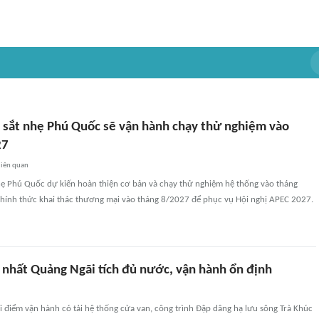
sắt nhẹ Phú Quốc sẽ vận hành chạy thử nghiệm vào
27
liên quan
ẹ Phú Quốc dự kiến hoàn thiện cơ bản và chạy thử nghiệm hệ thống vào tháng
chính thức khai thác thương mại vào tháng 8/2027 để phục vụ Hội nghị APEC 2027.
 nhất Quảng Ngãi tích đủ nước, vận hành ổn định
 điểm vận hành có tải hệ thống cửa van, công trình Đập dâng hạ lưu sông Trà Khúc