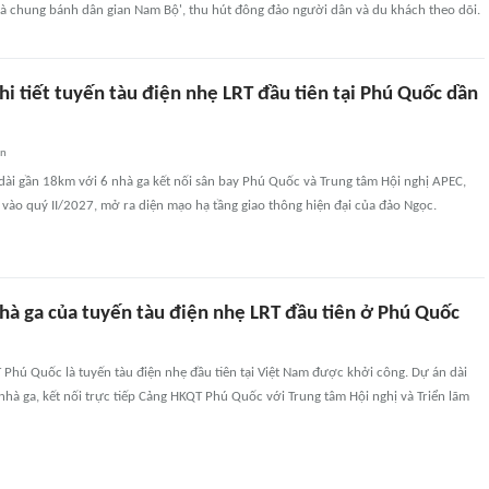
hà chung bánh dân gian Nam Bộ', thu hút đông đảo người dân và du khách theo dõi.
i tiết tuyến tàu điện nhẹ LRT đầu tiên tại Phú Quốc dần
an
dài gần 18km với 6 nhà ga kết nối sân bay Phú Quốc và Trung tâm Hội nghị APEC,
vào quý II/2027, mở ra diện mạo hạ tầng giao thông hiện đại của đảo Ngọc.
nhà ga của tuyến tàu điện nhẹ LRT đầu tiên ở Phú Quốc
Phú Quốc là tuyến tàu điện nhẹ đầu tiên tại Việt Nam được khởi công. Dự án dài
hà ga, kết nối trực tiếp Cảng HKQT Phú Quốc với Trung tâm Hội nghị và Triển lãm