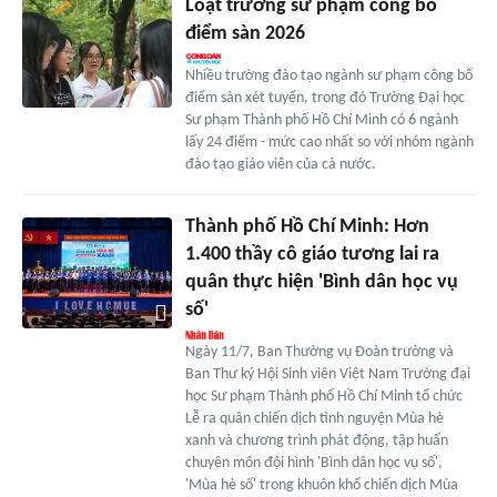
Loạt trường sư phạm công bố
điểm sàn 2026
Nhiều trường đào tạo ngành sư phạm công bố
điểm sàn xét tuyển, trong đó Trường Đại học
Sư phạm Thành phố Hồ Chí Minh có 6 ngành
lấy 24 điểm - mức cao nhất so với nhóm ngành
đào tạo giáo viên của cả nước.
Thành phố Hồ Chí Minh: Hơn
1.400 thầy cô giáo tương lai ra
quân thực hiện 'Bình dân học vụ
số'
Ngày 11/7, Ban Thường vụ Đoàn trường và
Ban Thư ký Hội Sinh viên Việt Nam Trường đại
học Sư phạm Thành phố Hồ Chí Minh tổ chức
Lễ ra quân chiến dịch tình nguyện Mùa hè
xanh và chương trình phát động, tập huấn
chuyên môn đội hình 'Bình dân học vụ số',
'Mùa hè số' trong khuôn khổ chiến dịch Mùa