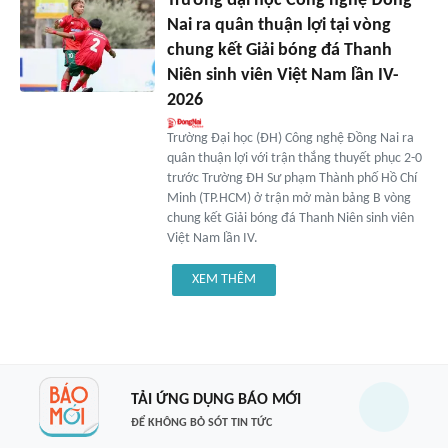
Trường đại học Công nghệ Đồng
Nai ra quân thuận lợi tại vòng
chung kết Giải bóng đá Thanh
Niên sinh viên Việt Nam lần IV-
2026
Trường Đại học (ĐH) Công nghệ Đồng Nai ra
quân thuận lợi với trận thắng thuyết phục 2-0
trước Trường ĐH Sư phạm Thành phố Hồ Chí
Minh (TP.HCM) ở trận mở màn bảng B vòng
chung kết Giải bóng đá Thanh Niên sinh viên
Việt Nam lần IV.
XEM THÊM
TẢI ỨNG DỤNG BÁO MỚI
ĐỂ KHÔNG BỎ SÓT TIN TỨC