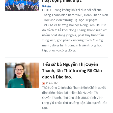
hoạt động thiết thực
HHTO - Trong không khí thi đua sôi nổi của
Tháng Thanh niên năm 2026, Đoàn Thanh niên
- Hội Sinh viên trường Đại học Sư phạm
TP.HCM và trường Đại học Nông Lâm TP.HCM
đã tổ chức Lễ khởi động Tháng Thanh niên với
nhiều hoạt động ý nghĩa, phát huy tinh thần
xung kích, góp phần xây dựng tổ chức vững
mạnh, đồng hành cùng sinh viên trong học
tập, phục vụ cộng đồng.
Tiểu sử bà Nguyễn Thị Quyên
Thanh, tân Thứ trưởng Bộ Giáo
dục và Đào tạo.
Chính Phủ
Thủ tướng Chính phủ Phạm Minh Chính quyết
định tiếp nhận, bổ nhiệm bà Nguyễn Thị
Quyên Thanh, Phó Chủ tịch UBND tỉnh Vĩnh
Long giữ chức Thứ trưởng Bộ Giáo dục và Đào
tạo.