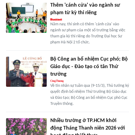
Thêm 'cánh cửa' vào ngành sư
phạm từ kỳ thi riêng
Năm nay, thí sinh có thêm 'cánh cửa' vào
ngành sư phạm của một số trường bằng việc
tham gia kỳ thi riêng do Trường Đại học Sư
phạm Hà Nội 2 tổ chức.
Bộ Công an bổ nhiệm Cục phó; Bộ
Giáo dục - Đào tạo có tân Thứ
trưởng
Về tin nhân sự tuần qua (9-15/3), Thủ tướng ký
quyết định bổ nhiệm Thứ trưởng Bộ Giáo dục
và Đào tạo; Bộ Công an bổ nhiệm Cục phó Cục
Truyền thông.
Nhiều trường ở TP.HCM khởi
động Tháng Thanh niên 2026 với