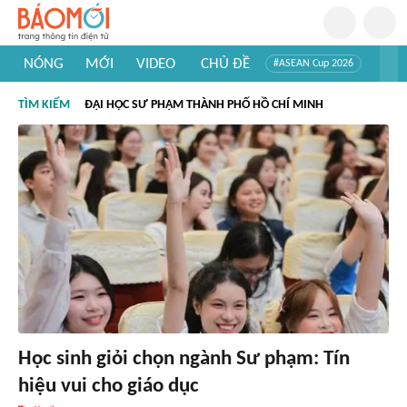
NÓNG
MỚI
VIDEO
CHỦ ĐỀ
#ASEAN Cup 2026
#Trí tuệ nhân tạo
#Mỹ - Iran
#Khám phá Việt Nam
TÌM KIẾM
ĐẠI HỌC SƯ PHẠM THÀNH PHỐ HỒ CHÍ MINH
#Khám phá thế giới
Học sinh giỏi chọn ngành Sư phạm: Tín
hiệu vui cho giáo dục