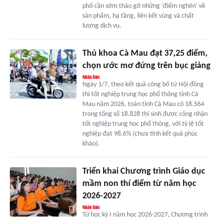
phố cần sớm tháo gỡ những 'điểm nghẽn' về
sản phẩm, hạ tầng, liên kết vùng và chất
lượng dịch vụ.
Thủ khoa Cà Mau đạt 37,25 điểm,
chọn ước mơ đứng trên bục giảng
Ngày 1/7, theo kết quả công bố từ Hội đồng
thi tốt nghiệp trung học phổ thông tỉnh Cà
Mau năm 2026, toàn tỉnh Cà Mau có 18.564
trong tổng số 18.828 thí sinh được công nhận
tốt nghiệp trung học phổ thông, với tỷ lệ tốt
nghiệp đạt 98,6% (chưa tính kết quả phúc
khảo).
Triển khai Chương trình Giáo dục
mầm non thí điểm từ năm học
2026-2027
Từ học kỳ I năm học 2026-2027, Chương trình