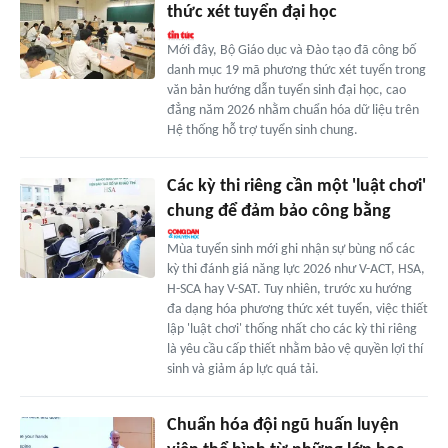
thức xét tuyển đại học
Mới đây, Bộ Giáo dục và Đào tạo đã công bố
danh mục 19 mã phương thức xét tuyển trong
văn bản hướng dẫn tuyển sinh đại học, cao
đẳng năm 2026 nhằm chuẩn hóa dữ liệu trên
Hệ thống hỗ trợ tuyển sinh chung.
Các kỳ thi riêng cần một 'luật chơi'
chung để đảm bảo công bằng
Mùa tuyển sinh mới ghi nhận sự bùng nổ các
kỳ thi đánh giá năng lực 2026 như V-ACT, HSA,
H-SCA hay V-SAT. Tuy nhiên, trước xu hướng
đa dạng hóa phương thức xét tuyển, việc thiết
lập 'luật chơi' thống nhất cho các kỳ thi riêng
là yêu cầu cấp thiết nhằm bảo vệ quyền lợi thí
sinh và giảm áp lực quá tải.
Chuẩn hóa đội ngũ huấn luyện