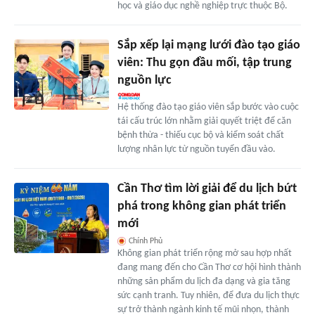
học và giáo dục nghề nghiệp trực thuộc Bộ.
Sắp xếp lại mạng lưới đào tạo giáo
viên: Thu gọn đầu mối, tập trung
nguồn lực
Hệ thống đào tạo giáo viên sắp bước vào cuộc
tái cấu trúc lớn nhằm giải quyết triệt để căn
bệnh thừa - thiếu cục bộ và kiểm soát chất
lượng nhân lực từ nguồn tuyển đầu vào.
Cần Thơ tìm lời giải để du lịch bứt
phá trong không gian phát triển
mới
Chính Phủ
Không gian phát triển rộng mở sau hợp nhất
đang mang đến cho Cần Thơ cơ hội hình thành
những sản phẩm du lịch đa dạng và gia tăng
sức cạnh tranh. Tuy nhiên, để đưa du lịch thực
sự trở thành ngành kinh tế mũi nhọn, thành