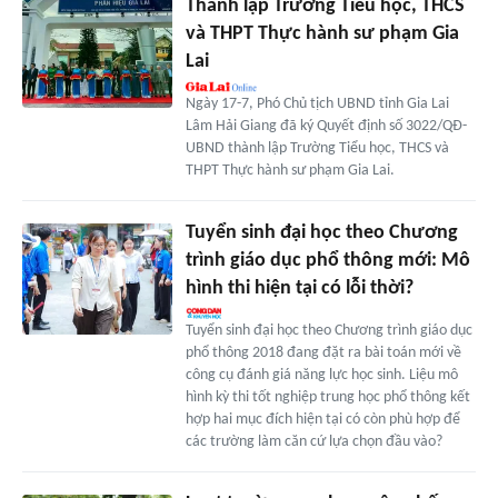
Thành lập Trường Tiểu học, THCS
và THPT Thực hành sư phạm Gia
Lai
Ngày 17-7, Phó Chủ tịch UBND tỉnh Gia Lai
Lâm Hải Giang đã ký Quyết định số 3022/QĐ-
UBND thành lập Trường Tiểu học, THCS và
THPT Thực hành sư phạm Gia Lai.
Tuyển sinh đại học theo Chương
trình giáo dục phổ thông mới: Mô
hình thi hiện tại có lỗi thời?
Tuyển sinh đại học theo Chương trình giáo dục
phổ thông 2018 đang đặt ra bài toán mới về
công cụ đánh giá năng lực học sinh. Liệu mô
hình kỳ thi tốt nghiệp trung học phổ thông kết
hợp hai mục đích hiện tại có còn phù hợp để
các trường làm căn cứ lựa chọn đầu vào?