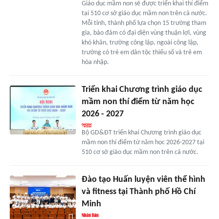
Giáo dục mầm non sẽ được triển khai thí điểm
tại 510 cơ sở giáo dục mầm non trên cả nước.
Mỗi tỉnh, thành phố lựa chọn 15 trường tham
gia, bảo đảm có đại diện vùng thuận lợi, vùng
khó khăn, trường công lập, ngoài công lập,
trường có trẻ em dân tộc thiểu số và trẻ em
hòa nhập.
Triển khai Chương trình giáo dục
mầm non thí điểm từ năm học
2026 - 2027
Bộ GD&ĐT triển khai Chương trình giáo dục
mầm non thí điểm từ năm học 2026-2027 tại
510 cơ sở giáo dục mầm non trên cả nước.
Đào tạo Huấn luyện viên thể hình
và fitness tại Thành phố Hồ Chí
Minh