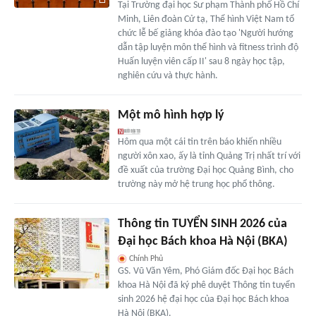
Tại Trường đại học Sư phạm Thành phố Hồ Chí
Minh, Liên đoàn Cử tạ, Thể hình Việt Nam tổ
chức lễ bế giảng khóa đào tạo 'Người hướng
dẫn tập luyện môn thể hình và fitness trình độ
Huấn luyện viên cấp II' sau 8 ngày học tập,
nghiên cứu và thực hành.
Một mô hình hợp lý
Hôm qua một cái tin trên báo khiến nhiều
người xôn xao, ấy là tỉnh Quảng Trị nhất trí với
đề xuất của trường Đại học Quảng Bình, cho
trường này mở hệ trung học phổ thông.
Thông tin TUYỂN SINH 2026 của
Đại học Bách khoa Hà Nội (BKA)
Chính Phủ
GS. Vũ Văn Yêm, Phó Giám đốc Đại học Bách
khoa Hà Nội đã ký phê duyệt Thông tin tuyển
sinh 2026 hệ đại học của Đại học Bách khoa
Hà Nội (BKA).