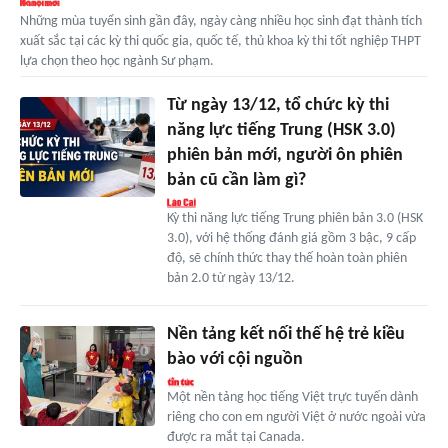
Những mùa tuyển sinh gần đây, ngày càng nhiều học sinh đạt thành tích
xuất sắc tại các kỳ thi quốc gia, quốc tế, thủ khoa kỳ thi tốt nghiệp THPT
lựa chọn theo học ngành Sư phạm.
Từ ngày 13/12, tổ chức kỳ thi
năng lực tiếng Trung (HSK 3.0)
phiên bản mới, người ôn phiên
bản cũ cần làm gì?
Kỳ thi năng lực tiếng Trung phiên bản 3.0 (HSK
3.0), với hệ thống đánh giá gồm 3 bậc, 9 cấp
độ, sẽ chính thức thay thế hoàn toàn phiên
bản 2.0 từ ngày 13/12.
Nền tảng kết nối thế hệ trẻ kiều
bào với cội nguồn
Một nền tảng học tiếng Việt trực tuyến dành
riêng cho con em người Việt ở nước ngoài vừa
được ra mắt tại Canada.