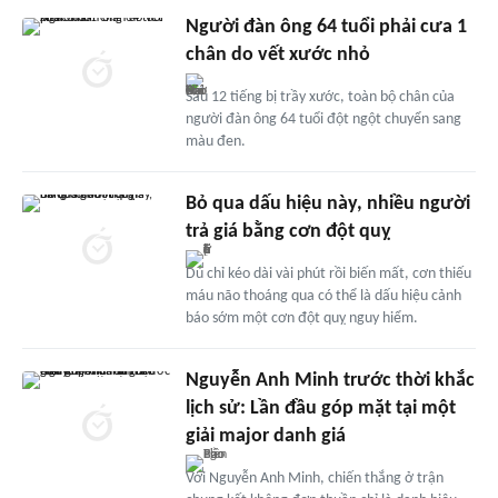
Người đàn ông 64 tuổi phải cưa 1
chân do vết xước nhỏ
Sau 12 tiếng bị trầy xước, toàn bộ chân của
người đàn ông 64 tuổi đột ngột chuyển sang
màu đen.
Bỏ qua dấu hiệu này, nhiều người
trả giá bằng cơn đột quỵ
Dù chỉ kéo dài vài phút rồi biến mất, cơn thiếu
máu não thoáng qua có thể là dấu hiệu cảnh
báo sớm một cơn đột quỵ nguy hiểm.
Nguyễn Anh Minh trước thời khắc
lịch sử: Lần đầu góp mặt tại một
giải major danh giá
Với Nguyễn Anh Minh, chiến thắng ở trận