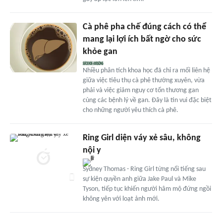
Cà phê pha chế đúng cách có thể
mang lại lợi ích bất ngờ cho sức
khỏe gan
Nhiều phân tích khoa học đã chỉ ra mối liên hệ
giữa việc tiêu thụ cà phê thường xuyên, vừa
phải và việc giảm nguy cơ tổn thương gan
cùng các bệnh lý về gan. Đây là tin vui đặc biệt
cho những người yêu thích cà phê.
Ring Girl diện váy xẻ sâu, không
nội y
Sydney Thomas - Ring Girl từng nổi tiếng sau
sự kiện quyền anh giữa Jake Paul và Mike
Tyson, tiếp tục khiến người hâm mộ đứng ngồi
không yên với loạt ảnh mới.