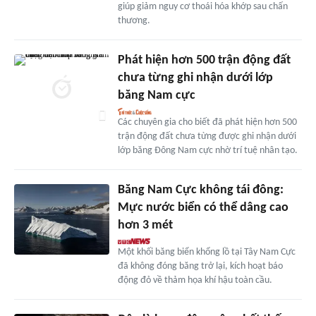
giúp giảm nguy cơ thoái hóa khớp sau chấn
thương.
Phát hiện hơn 500 trận động đất
chưa từng ghi nhận dưới lớp
băng Nam cực
Các chuyên gia cho biết đã phát hiện hơn 500
trận động đất chưa từng được ghi nhận dưới
lớp băng Đông Nam cực nhờ trí tuệ nhân tạo.
Băng Nam Cực không tái đông:
Mực nước biển có thể dâng cao
hơn 3 mét
Một khối băng biển khổng lồ tại Tây Nam Cực
đã không đóng băng trở lại, kích hoạt báo
động đỏ về thảm họa khí hậu toàn cầu.