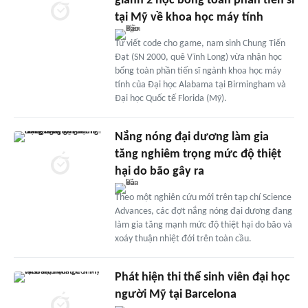
giành 2 học bổng toàn phần tiến sĩ
tại Mỹ về khoa học máy tính
Từ viết code cho game, nam sinh Chung Tiến
Đạt (SN 2000, quê Vĩnh Long) vừa nhận học
bổng toàn phần tiến sĩ ngành khoa học máy
tính của Đại học Alabama tại Birmingham và
Đại học Quốc tế Florida (Mỹ).
Nắng nóng đại dương làm gia
tăng nghiêm trọng mức độ thiệt
hại do bão gây ra
Theo một nghiên cứu mới trên tạp chí Science
Advances, các đợt nắng nóng đại dương đang
làm gia tăng mạnh mức độ thiệt hại do bão và
xoáy thuận nhiệt đới trên toàn cầu.
Phát hiện thi thể sinh viên đại học
người Mỹ tại Barcelona