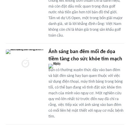
chung kết không đơn thuần chỉ là danh hiệu,
mà còn đặt dấu mốc quan trọng đưa golf
nước nhà tiến gần hơn tới bản đồ thế giới.
Tấm vé dự US Open, một trong bốn giải major
danh giá, sẽ là lời khẳng định rằng: Việt Nam
không còn chỉ là khán giả trong sân khấu golf
toàn cầu.
Ánh sáng ban đêm mối đe dọa
tiềm tàng cho sức khỏe tim mạch
Bạn có thường xuyên thức dậy vào ban đêm
và bật đèn sáng hay bạn quen thuộc với việc
sử dụng điện thoại, máy tính bảng trong bóng
tối, có thể bạn đang vô tình đặt sức khỏe tim
mạch của mình vào nguy cơ. Một nghiên cứu
quy mô lớn nhất từ trước đến nay đã chỉ ra
rằng, việc tiếp xúc với ánh sáng vào ban đêm
có mối liên hệ mật thiết với nguy cơ mắc bệnh
tim.