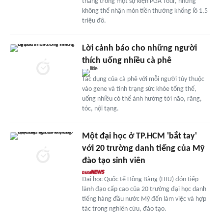
thắng trong một sự kiện PGA Tour, nhưng
không thể nhận món tiền thưởng khổng lồ 1,5
triệu đô.
Lời cảnh báo cho những người
thích uống nhiều cà phê
Tác dụng của cà phê với mỗi người tùy thuộc
vào gene và tình trạng sức khỏe tổng thế,
uống nhiều có thể ảnh hưởng tới não, răng,
tóc, nội tạng.
Một đại học ở TP.HCM 'bắt tay'
với 20 trường danh tiếng của Mỹ
đào tạo sinh viên
Đại học Quốc tế Hồng Bàng (HIU) đón tiếp
lãnh đạo cấp cao của 20 trường đại học danh
tiếng hàng đầu nước Mỹ đến làm việc và hợp
tác trong nghiên cứu, đào tạo.