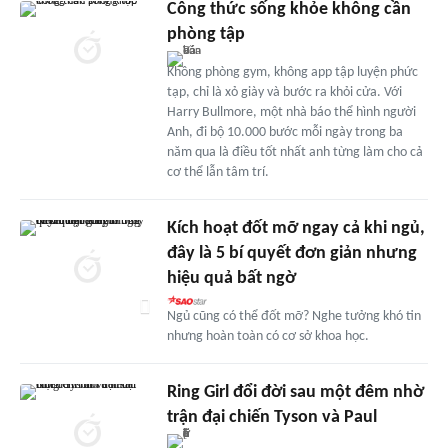
Công thức sống khỏe không cần
phòng tập
Không phòng gym, không app tập luyện phức
tạp, chỉ là xỏ giày và bước ra khỏi cửa. Với
Harry Bullmore, một nhà báo thể hình người
Anh, đi bộ 10.000 bước mỗi ngày trong ba
năm qua là điều tốt nhất anh từng làm cho cả
cơ thể lẫn tâm trí.
Kích hoạt đốt mỡ ngay cả khi ngủ,
đây là 5 bí quyết đơn giản nhưng
hiệu quả bất ngờ
Ngủ cũng có thể đốt mỡ? Nghe tưởng khó tin
nhưng hoàn toàn có cơ sở khoa học.
Ring Girl đổi đời sau một đêm nhờ
trận đại chiến Tyson và Paul