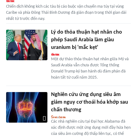
Chiến dịch không kích các tàu bị cáo buộc vận chuyển ma túy tại vùng
Caribe và phía Đông Thái Bình Dương đã gián đoạn trong thời gian dài
nhất từ trước đến nay.
Lý do thỏa thuận hạt nhân cho
phép Saudi Arabia làm giàu
uranium bị 'mắc kẹt'
Một dự thảo thỏa thuận hạt nhân giữa Mỹ và
Saudi Arabia vẫn chưa được Tổng thống
Donald Trump ký ban hành dù đàm phán đã
hoàn tất từ cuối năm 2025.
Nghiên cứu ứng dụng siêu âm
giảm nguy cơ thoái hóa khớp sau
chấn thương
Các nhà nghiên cứu tại Đại học Alabama đã
xác định được một ứng dụng mới đầy hứa hẹn
của siêu âm cường độ thấp liên tục, có thể