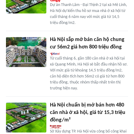
Dự án Thanh Lâm - Đại Thịnh 2 tại xã Mê Linh,
Hà Nội dự kiến thu hồ sơ mua nhà ở xã hội từ
cuối tháng 6 năm nay với mức giá từ 14,5
triệu đồng/m2.
Hà Nội sắp mở bán căn hộ chung
cư 56m2 giá hơn 800 triệu đồng
Từ cuối tháng 6, gần 180 căn nhà ở xã hội tại
xã Quang Minh, Hà Nội sẽ bắt đầu nhận hồ sơ.
Với mức giá từ khoảng 14,5 triệu đồng/m2,
căn hộ diện tích hơn 56m2 có giá từ hơn 800
triệu đồng, thuộc nhóm thấp nhất trên thị
trường hiện nay.
Hà Nội chuẩn bị mở bán hơn 480
căn nhà ở xã hội, giá từ 15,3 triệu
đồng/m²
Sở Xây dựng TP. Hà Nội vừa công bố công khai