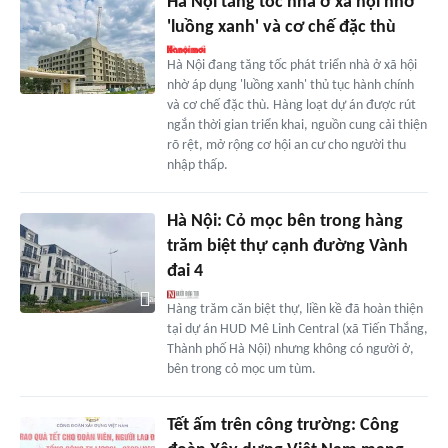
Hà Nội tăng tốc nhà ở xã hội nhờ
'luồng xanh' và cơ chế đặc thù
Hà Nội đang tăng tốc phát triển nhà ở xã hội
nhờ áp dụng 'luồng xanh' thủ tục hành chính
và cơ chế đặc thù. Hàng loạt dự án được rút
ngắn thời gian triển khai, nguồn cung cải thiện
rõ rệt, mở rộng cơ hội an cư cho người thu
nhập thấp.
Hà Nội: Cỏ mọc bên trong hàng
trăm biệt thự cạnh đường Vành
đai 4
Hàng trăm căn biệt thự, liền kề đã hoàn thiện
tại dự án HUD Mê Linh Central (xã Tiến Thắng,
Thành phố Hà Nội) nhưng không có người ở,
bên trong cỏ mọc um tùm.
Tết ấm trên công trường: Công