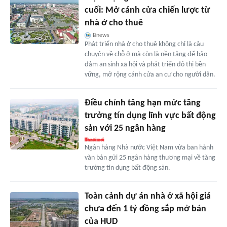
cuối: Mở cánh cửa chiến lược từ
nhà ở cho thuê
Bnews
Phát triển nhà ở cho thuê không chỉ là câu
chuyện về chỗ ở mà còn là nền tảng để bảo
đảm an sinh xã hội và phát triển đô thị bền
vững, mở rộng cánh cửa an cư cho người dân.
Điều chỉnh tăng hạn mức tăng
trưởng tín dụng lĩnh vực bất động
sản với 25 ngân hàng
Ngân hàng Nhà nước Việt Nam vừa ban hành
văn bản gửi 25 ngân hàng thương mại về tăng
trưởng tín dụng bất động sản.
Toàn cảnh dự án nhà ở xã hội giá
chưa đến 1 tỷ đồng sắp mở bán
của HUD