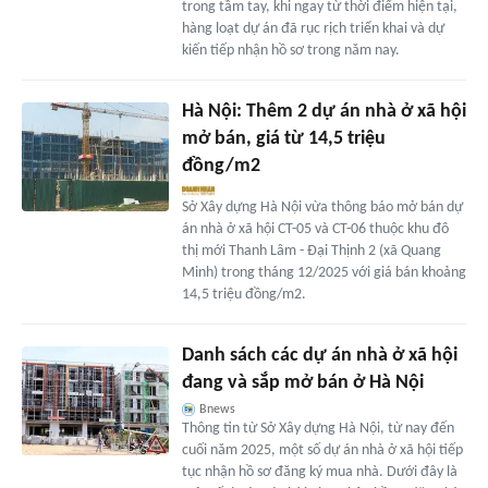
trong tầm tay, khi ngay từ thời điểm hiện tại,
hàng loạt dự án đã rục rịch triển khai và dự
kiến tiếp nhận hồ sơ trong năm nay.
Hà Nội: Thêm 2 dự án nhà ở xã hội
mở bán, giá từ 14,5 triệu
đồng/m2
Sở Xây dựng Hà Nội vừa thông báo mở bán dự
án nhà ở xã hội CT-05 và CT-06 thuộc khu đô
thị mới Thanh Lâm - Đại Thịnh 2 (xã Quang
Minh) trong tháng 12/2025 với giá bán khoảng
14,5 triệu đồng/m2.
Danh sách các dự án nhà ở xã hội
đang và sắp mở bán ở Hà Nội
Bnews
Thông tin từ Sở Xây dựng Hà Nội, từ nay đến
cuối năm 2025, một số dự án nhà ở xã hội tiếp
tục nhận hồ sơ đăng ký mua nhà. Dưới đây là