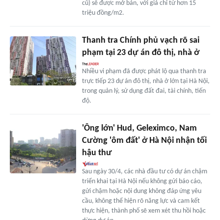
cũ) sẽ được mở bán, với giá chỉ từ hơn 15
triệu đồng/m2.
Thanh tra Chính phủ vạch rõ sai
phạm tại 23 dự án đô thị, nhà ở
Nhiều vi phạm đã được phát lộ qua thanh tra
trực tiếp 23 dự án đô thị, nhà ở lớn tại Hà Nội,
trong quản lý, sử dụng đất đai, tài chính, tiến
độ.
'Ông lớn' Hud, Geleximco, Nam
Cường 'ôm đất' ở Hà Nội nhận tối
hậu thư
Sau ngày 30/4, các nhà đầu tư có dự án chậm
triển khai tại Hà Nội nếu không gửi báo cáo,
gửi chậm hoặc nội dung không đáp ứng yêu
cầu, không thể hiện rõ năng lực và cam kết
thực hiện, thành phố sẽ xem xét thu hồi hoặc