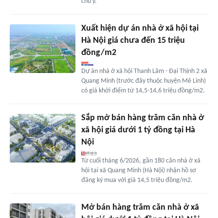
chú ý.
Xuất hiện dự án nhà ở xã hội tại
Hà Nội giá chưa đến 15 triệu
đồng/m2
Dự án nhà ở xã hội Thanh Lâm - Đại Thịnh 2 xã
Quang Minh (trước đây thuộc huyện Mê Linh)
có giá khởi điểm từ 14,5-14,6 triệu đồng/m2.
Sắp mở bán hàng trăm căn nhà ở
xã hội giá dưới 1 tỷ đồng tại Hà
Nội
Từ cuối tháng 6/2026, gần 180 căn nhà ở xã
hội tại xã Quang Minh (Hà Nội) nhận hồ sơ
đăng ký mua với giá 14,5 triệu đồng/m2.
Mở bán hàng trăm căn nhà ở xã