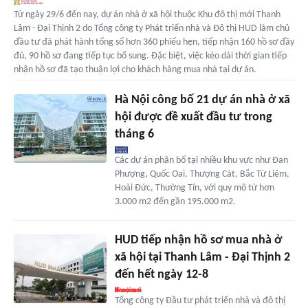
Từ ngày 29/6 đến nay, dự án nhà ở xã hội thuộc Khu đô thị mới Thanh
Lâm - Đại Thịnh 2 do Tổng công ty Phát triển nhà và Đô thị HUD làm chủ
đầu tư đã phát hành tổng số hơn 360 phiếu hẹn, tiếp nhận 160 hồ sơ đầy
đủ, 90 hồ sơ đang tiếp tục bổ sung. Đặc biệt, việc kéo dài thời gian tiếp
nhận hồ sơ đã tạo thuận lợi cho khách hàng mua nhà tại dự án.
Hà Nội công bố 21 dự án nhà ở xã
hội được đề xuất đầu tư trong
tháng 6
Các dự án phân bố tại nhiều khu vực như Đan
Phượng, Quốc Oai, Thượng Cát, Bắc Từ Liêm,
Hoài Đức, Thường Tín, với quy mô từ hơn
3.000 m2 đến gần 195.000 m2.
HUD tiếp nhận hồ sơ mua nhà ở
xã hội tại Thanh Lâm - Đại Thịnh 2
đến hết ngày 12-8
Tổng công ty Đầu tư phát triển nhà và đô thị