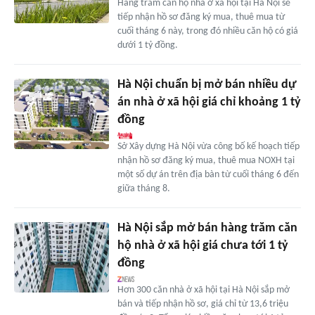
Hàng trăm căn hộ nhà ở xã hội tại Hà Nội sẽ
tiếp nhận hồ sơ đăng ký mua, thuê mua từ
cuối tháng 6 này, trong đó nhiều căn hộ có giá
dưới 1 tỷ đồng.
Hà Nội chuẩn bị mở bán nhiều dự
án nhà ở xã hội giá chỉ khoảng 1 tỷ
đồng
Sở Xây dựng Hà Nội vừa công bố kế hoạch tiếp
nhận hồ sơ đăng ký mua, thuê mua NOXH tại
một số dự án trên địa bàn từ cuối tháng 6 đến
giữa tháng 8.
Hà Nội sắp mở bán hàng trăm căn
hộ nhà ở xã hội giá chưa tới 1 tỷ
đồng
Hơn 300 căn nhà ở xã hội tại Hà Nội sắp mở
bán và tiếp nhận hồ sơ, giá chỉ từ 13,6 triệu