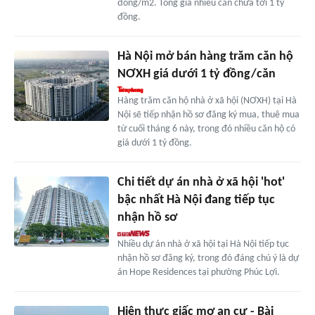
đồng/m2. Tổng giá nhiều căn chưa tới 1 tỷ
đồng.
Hà Nội mở bán hàng trăm căn hộ
NƠXH giá dưới 1 tỷ đồng/căn
Hàng trăm căn hộ nhà ở xã hội (NƠXH) tại Hà
Nội sẽ tiếp nhận hồ sơ đăng ký mua, thuê mua
từ cuối tháng 6 này, trong đó nhiều căn hộ có
giá dưới 1 tỷ đồng.
Chi tiết dự án nhà ở xã hội 'hot'
bậc nhất Hà Nội đang tiếp tục
nhận hồ sơ
Nhiều dự án nhà ở xã hội tại Hà Nội tiếp tục
nhận hồ sơ đăng ký, trong đó đáng chú ý là dự
án Hope Residences tại phường Phúc Lợi.
Hiện thực giấc mơ an cư - Bài