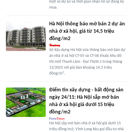
một số dự án và thời gian nhận hồ sơ đăng ký
mua.
Hà Nội thông báo mở bán 2 dự án
nhà ở xã hội, giá từ 14,5 triệu
đồng/m2
Sở Xây dựng Hà Nội vừa thông báo mở bán dự
án nhà ở xã hội CT-05 và CT-06 thuộc khu đô
thị mới Thanh Lâm - Đại Thịnh 2 trong tháng
12/2025 với giá bán khoảng 14,5 triệu
đồng/m².
Điểm tin xây dựng - bất động sản
ngày 24/11: Hà Nội sắp mở bán
nhà ở xã hội giá dưới 15 triệu
đồng/m2
Hà Nội sắp mở bán nhà ở xã hội giá dưới 15
triệu đồng/m2; Vĩnh Long kêu gọi đầu tư nhà