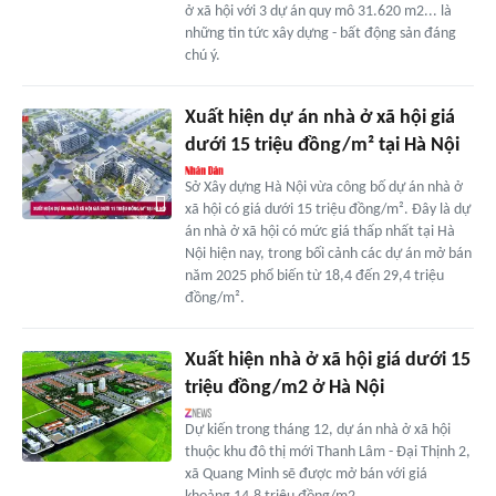
ở xã hội với 3 dự án quy mô 31.620 m2... là
những tin tức xây dựng - bất động sản đáng
chú ý.
Xuất hiện dự án nhà ở xã hội giá
dưới 15 triệu đồng/m² tại Hà Nội
Sở Xây dựng Hà Nội vừa công bố dự án nhà ở
xã hội có giá dưới 15 triệu đồng/m². Đây là dự
án nhà ở xã hội có mức giá thấp nhất tại Hà
Nội hiện nay, trong bối cảnh các dự án mở bán
năm 2025 phổ biến từ 18,4 đến 29,4 triệu
đồng/m².
Xuất hiện nhà ở xã hội giá dưới 15
triệu đồng/m2 ở Hà Nội
Dự kiến trong tháng 12, dự án nhà ở xã hội
thuộc khu đô thị mới Thanh Lâm - Đại Thịnh 2,
xã Quang Minh sẽ được mở bán với giá