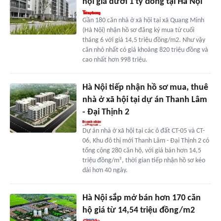
hội giá dưới 1 tỷ đồng tại Hà Nội
Gần 180 căn nhà ở xã hội tại xã Quang Minh
(Hà Nội) nhận hồ sơ đăng ký mua từ cuối
tháng 6 với giá 14,5 triệu đồng/m2. Như vậy
căn nhỏ nhất có giá khoảng 820 triệu đồng và
cao nhất hơn 998 triệu.
Hà Nội tiếp nhận hồ sơ mua, thuê
nhà ở xã hội tại dự án Thanh Lâm
- Đại Thịnh 2
Dự án nhà ở xã hội tại các ô đất CT-05 và CT-
06, Khu đô thị mới Thanh Lâm - Đại Thịnh 2 có
tổng cộng 280 căn hộ, với giá bán hơn 14,5
triệu đồng/m², thời gian tiếp nhận hồ sơ kéo
dài hơn 40 ngày.
Hà Nội sắp mở bán hơn 170 căn
hộ giá từ 14,54 triệu đồng/m2