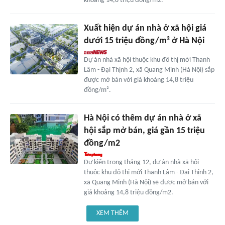
khoảng 14,8 triệu đồng/m2.
Xuất hiện dự án nhà ở xã hội giá
dưới 15 triệu đồng/m² ở Hà Nội
Dự án nhà xã hội thuộc khu đô thị mới Thanh
Lâm - Đại Thịnh 2, xã Quang Minh (Hà Nội) sắp
được mở bán với giá khoảng 14,8 triệu
đồng/m².
Hà Nội có thêm dự án nhà ở xã
hội sắp mở bán, giá gần 15 triệu
đồng/m2
Dự kiến trong tháng 12, dự án nhà xã hội
thuộc khu đô thị mới Thanh Lâm - Đại Thịnh 2,
xã Quang Minh (Hà Nội) sẽ được mở bán với
giá khoảng 14,8 triệu đồng/m2.
XEM THÊM