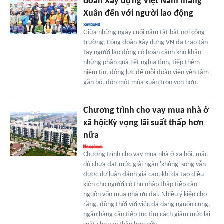
đoàn Xây dựng Việt Nam mang
Xuân đến với người lao động
Giữa những ngày cuối năm tất bật nơi công
trường, Công đoàn Xây dựng VN đã trao tận
tay người lao động có hoàn cảnh khó khăn
những phần quà Tết nghĩa tình, tiếp thêm
niềm tin, động lực để mỗi đoàn viên yên tâm
gắn bó, đón một mùa xuân trọn vẹn hơn.
Chương trình cho vay mua nhà ở
xã hội:Kỳ vọng lãi suất thấp hơn
nữa
Chương trình cho vay mua nhà ở xã hội, mặc
dù chưa đạt mức giải ngân 'khủng' song vẫn
được dư luận đánh giá cao, khi đã tạo điều
kiện cho người có thu nhập thấp tiếp cận
nguồn vốn mua nhà ưu đãi. Nhiều ý kiến cho
rằng, đồng thời với việc đa dạng nguồn cung,
ngân hàng cần tiếp tục tìm cách giảm mức lãi