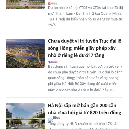
Dự án nhà ở xã hội CT05 và CT06 tại khu đô thị
mới Thanh Lâm - Đại Thịnh 2 (xã Quang Minh,
Tp.Hà Nội) dự kiến nhận hồ sơ đăng ký mua từ
29/6.
Chưa duyệt vị trí tuyến Trục đại lộ
sông Hồng; miễn giấy phép xây
nhà ở riêng lẻ dưới 7 tầng
Bất động sản tuần qua nổi bật với tin tức về lý
do chưa phê duyệt vị trí tuyến Trục đại lộ cảnh
quan sông Hồng; Toàn cảnh đất vàng hoang
phí giữa Hà Nội; Bộ Xây dựng đề xuất miễn
giấy phép xây nhà ở riêng lẻ dưới 7 tầng.
Hà Nội sắp mở bán gần 200 căn
nhà ở xã hội giá từ 820 triệu đồng
Tổng công ty HUD chuẩn bị mở bán 178 căn