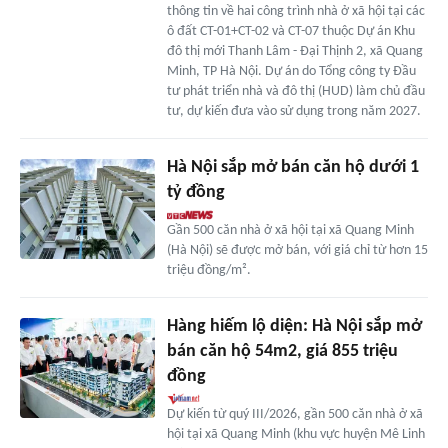
thông tin về hai công trình nhà ở xã hội tại các
ô đất CT-01+CT-02 và CT-07 thuộc Dự án Khu
đô thị mới Thanh Lâm - Đại Thịnh 2, xã Quang
Minh, TP Hà Nội. Dự án do Tổng công ty Đầu
tư phát triển nhà và đô thị (HUD) làm chủ đầu
tư, dự kiến đưa vào sử dụng trong năm 2027.
Hà Nội sắp mở bán căn hộ dưới 1
tỷ đồng
Gần 500 căn nhà ở xã hội tại xã Quang Minh
(Hà Nội) sẽ được mở bán, với giá chỉ từ hơn 15
triệu đồng/m².
Hàng hiếm lộ diện: Hà Nội sắp mở
bán căn hộ 54m2, giá 855 triệu
đồng
Dự kiến từ quý III/2026, gần 500 căn nhà ở xã
hội tại xã Quang Minh (khu vực huyện Mê Linh