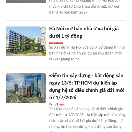
nhà ở xã hội tại xã Quang Minh, Hà Nội với
mức giá chỉ từ 14,5 triệu đồng/m2, dự kiến
bàn giao vào năm 2027.
Hà Nội mở bán nhà ở xã hội giá
dưới 1 tỷ đồng
Sở Xây dựng Hà Nội vừa công bố thông tin mở
bán nhà ở xã hội thuộc dự án khu đô thị mới
tại xã Quang Minh.
Điểm tin xây dựng - bất động sản
ngày 13/5: TP HCM dự kiến áp
dụng hệ số điều chỉnh giá đất mới
từ 1/7/2026
TP HCM dự kiến áp dụng hệ số điều chỉnh giá
đất mới từ 1/7/2026; Hà Nội sắp mở bán hàng
trăm căn nhà ở xã hội giá dưới 1 tỷ đồng... là
những tin tức xây dựng - bất động sản đáng