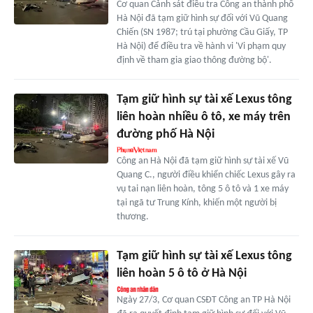
Cơ quan Cảnh sát điều tra Công an thành phố
Hà Nội đã tạm giữ hình sự đối với Vũ Quang
Chiến (SN 1987; trú tại phường Cầu Giấy, TP
Hà Nội) để điều tra về hành vi 'Vi phạm quy
định về tham gia giao thông đường bộ'.
Tạm giữ hình sự tài xế Lexus tông
liên hoàn nhiều ô tô, xe máy trên
đường phố Hà Nội
Công an Hà Nội đã tạm giữ hình sự tài xế Vũ
Quang C., người điều khiển chiếc Lexus gây ra
vụ tai nạn liên hoàn, tông 5 ô tô và 1 xe máy
tại ngã tư Trung Kính, khiến một người bị
thương.
Tạm giữ hình sự tài xế Lexus tông
liên hoàn 5 ô tô ở Hà Nội
Ngày 27/3, Cơ quan CSĐT Công an TP Hà Nội