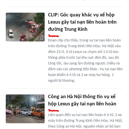
CLIP: Góc quay khác vụ xế hộp
Lexus gây tai nạn liên hoàn trên
đường Trung Kính
Đoạn clip cho thấy, trong vụ tai nạn liên hoàn
trên đường Trung Kính (Yên Hòa, Hà Nội) vào
đêm 25/3, ô tô Lexus va chạm với 1 ô tô lưu
thông phía trước tại khu vực đèn đỏ, sau đó
tăng tốc, lao sang làn đường ngược chiều và
đâm vào các phương tiện khác. Vụ tai nạn liên
hoàn khiến 6 ô tô và 2 xe máy hư hỏng, 1
người bị thương.
Công an Hà Nội thông tin vụ xế
hộp Lexus gây tai nạn liên hoàn
Liên quan đến vụ tai nạn liên hoàn 6 ô tô, 2 xe
máy trên đường Trung Kính (Yên Hòa, Hà Nội),
theo Công an Hà Nội, nguyên nhân sơ bộ ban