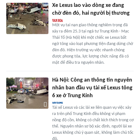
Xe Lexus lao vào dòng xe đang
chờ đèn đỏ, hai người bị thương
Một vụ tai nạn giao thông nghiêm trọng đã
xảy ra đêm 25.3 tại ngã tư Trung Kính - Mạc
Thái Tổ (Hà Nội) khi một chiếc xe Lexus bất
ngờ tông vào loạt phương tiện đang dừng chờ
đèn đỏ. Hiện trường vụ việc nhanh chóng
được phong tỏa, lực lượng chức năng đã có
mặt để điều tra nguyên nhân.
Hà Nội: Công an thông tin nguyên
nhân ban đầu vụ tài xế Lexus tông
6 xe ở Trung Kính
Tài xế Lexus và các lái xe liên quan vụ việc xảy
ra trên phố Trung Kính đều không vi phạm
nồng độ cồn, không có chất kích thích trong cơ
thể. Nguyên nhân sơ bộ xác định, người lái xe
Lexus không chú ý quan sát, không làm chủ tốc
độ.