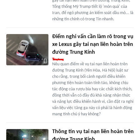
gây tai nạn liên hoàn trên đường Trung Kính;
Tổng thống Mỹ Trump tiết lộ 'món quà' của
Iran, để ngỏ phương án kiểm soát dầu mỏ... là
những tin chính có trong Tin nhanh.
Điểm nghi vấn cần làm rõ trong vụ
xe Lexus gây tai nạn liên hoàn trên
đường Trung Kính
Nêu quan điểm về vụ tai nạn liên hoàn trên
đường Trung Kính (Yên Hòa, Hà Nội) luật sư
cho rằng, trong bối cảnh người điều khiển
phương tiện hoàn toàn tỉnh táo, không chịu
tác động của rượu bia hay các chất kích thích,
đồng thời vẫn có đầy đủ khả năng nhận thức
và năng lực điều khiển hành vi, cần đặt ra nghi
vấn liệu việc tăng ga này có phải là hành động
mang tính chủ ý hay không?
Thông tin vụ tai nạn liên hoàn trên
đường Trung Kính