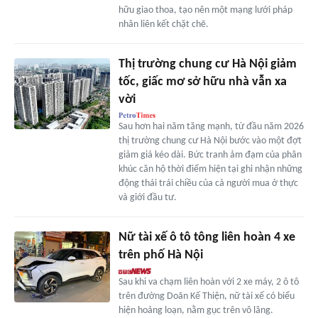
hữu giao thoa, tạo nên một mạng lưới pháp
nhân liên kết chặt chẽ.
Thị trường chung cư Hà Nội giảm
tốc, giấc mơ sở hữu nhà vẫn xa
vời
Sau hơn hai năm tăng mạnh, từ đầu năm 2026
thị trường chung cư Hà Nội bước vào một đợt
giảm giá kéo dài. Bức tranh ảm đạm của phân
khúc căn hộ thời điểm hiện tại ghi nhận những
động thái trái chiều của cả người mua ở thực
và giới đầu tư.
Nữ tài xế ô tô tông liên hoàn 4 xe
trên phố Hà Nội
Sau khi va chạm liên hoàn với 2 xe máy, 2 ô tô
trên đường Doãn Kế Thiện, nữ tài xế có biểu
hiện hoảng loạn, nằm gục trên vô lăng.