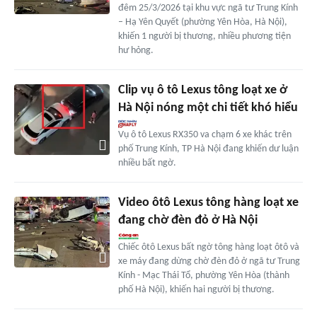
đêm 25/3/2026 tại khu vực ngã tư Trung Kính
– Hạ Yên Quyết (phường Yên Hòa, Hà Nội),
khiến 1 người bị thương, nhiều phương tiện
hư hỏng.
Clip vụ ô tô Lexus tông loạt xe ở
Hà Nội nóng một chi tiết khó hiểu
Vụ ô tô Lexus RX350 va chạm 6 xe khác trên
phố Trung Kính, TP Hà Nội đang khiến dư luận
nhiều bất ngờ.
Video ôtô Lexus tông hàng loạt xe
đang chờ đèn đỏ ở Hà Nội
Chiếc ôtô Lexus bất ngờ tông hàng loạt ôtô và
xe máy đang dừng chờ đèn đỏ ở ngã tư Trung
Kính - Mạc Thái Tổ, phường Yên Hòa (thành
phố Hà Nội), khiến hai người bị thương.