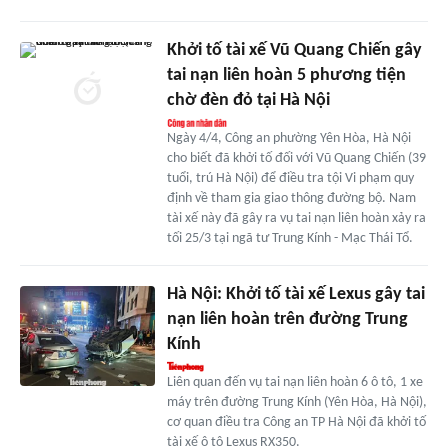
Khởi tố tài xế Vũ Quang Chiến gây
tai nạn liên hoàn 5 phương tiện
chờ đèn đỏ tại Hà Nội
Ngày 4/4, Công an phường Yên Hòa, Hà Nội
cho biết đã khởi tố đối với Vũ Quang Chiến (39
tuổi, trú Hà Nội) để điều tra tội Vi phạm quy
định về tham gia giao thông đường bộ. Nam
tài xế này đã gây ra vụ tai nạn liên hoàn xảy ra
tối 25/3 tại ngã tư Trung Kính - Mạc Thái Tổ.
Hà Nội: Khởi tố tài xế Lexus gây tai
nạn liên hoàn trên đường Trung
Kính
Liên quan đến vụ tai nạn liên hoàn 6 ô tô, 1 xe
máy trên đường Trung Kính (Yên Hòa, Hà Nội),
cơ quan điều tra Công an TP Hà Nội đã khởi tố
tài xế ô tô Lexus RX350.