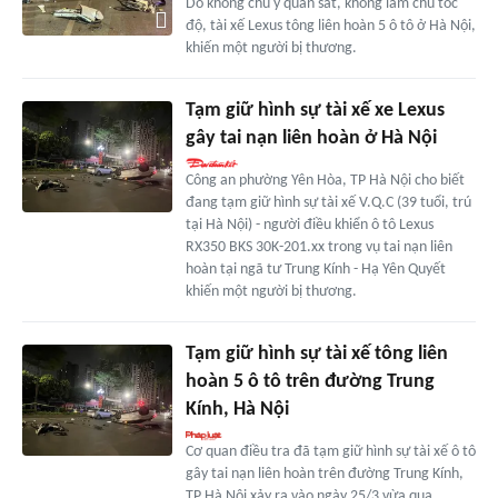
Do không chú ý quan sát, không làm chủ tốc
độ, tài xế Lexus tông liên hoàn 5 ô tô ở Hà Nội,
khiến một người bị thương.
Tạm giữ hình sự tài xế xe Lexus
gây tai nạn liên hoàn ở Hà Nội
Công an phường Yên Hòa, TP Hà Nội cho biết
đang tạm giữ hình sự tài xế V.Q.C (39 tuổi, trú
tại Hà Nội) - người điều khiển ô tô Lexus
RX350 BKS 30K-201.xx trong vụ tai nạn liên
hoàn tại ngã tư Trung Kính - Hạ Yên Quyết
khiến một người bị thương.
Tạm giữ hình sự tài xế tông liên
hoàn 5 ô tô trên đường Trung
Kính, Hà Nội
Cơ quan điều tra đã tạm giữ hình sự tài xế ô tô
gây tai nạn liên hoàn trên đường Trung Kính,
TP Hà Nội xảy ra vào ngày 25/3 vừa qua.