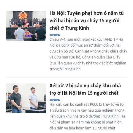
Hà Nội: Tuyên phạt hơn 6 năm tù
với hai bị cáo vụ cháy 15 người
chết ở Trung Kính
Chiều 9/4, sau một ngày xét xử, TAND TP Hà
Nội đã công bố mức án sơ thẩm đối với hai
cựu cán bộ Đội Cảnh sát Phòng cháy chữa cháy
và Cứu nạn cứu hộ, Công an quận Cầu Giấy
(cũ) liên quan vụ cháy nhà trọ đặc biệt nghiêm
trọng ở Trung Kính.
Xét xử 2 bị cáo vụ cháy khu nhà
trọ ở Hà Nội làm 15 người chết
Hai cựu cán bộ cảnh sát PCCC bị truy tố về tội
Thiếu trách nhiệm gây hậu quả nghiêm trọng
liên quan khu nhà trọ ở đường Trung Kính (Hà
Nội) vi phạm 14 năm mà không bị phát hiện,
dẫn đến vụ hỏa hoạn làm 15 người chết.