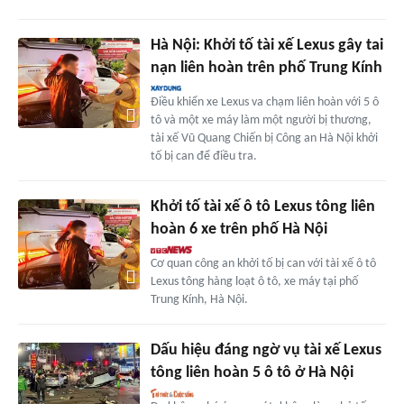
Hà Nội: Khởi tố tài xế Lexus gây tai
nạn liên hoàn trên phố Trung Kính
Điều khiển xe Lexus va chạm liên hoàn với 5 ô
tô và một xe máy làm một người bị thương,
tài xế Vũ Quang Chiến bị Công an Hà Nội khởi
tố bị can để điều tra.
Khởi tố tài xế ô tô Lexus tông liên
hoàn 6 xe trên phố Hà Nội
Cơ quan công an khởi tố bị can với tài xế ô tô
Lexus tông hàng loạt ô tô, xe máy tại phố
Trung Kính, Hà Nội.
Dấu hiệu đáng ngờ vụ tài xế Lexus
tông liên hoàn 5 ô tô ở Hà Nội