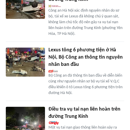
Công an Hà Nội xác định nguyên nhân do sơ
bộ, tài xế xe Lexus đã không chú ý quan sát,
không làm chủ tốc độ nên gây ra vụ tai nạn
liên hoàn trên đường Trung Kính (phường Yên
Hòa, TP Hà Nội).
Lexus tông 6 phương tiện ở Hà
Nội, Bộ Công an thông tin nguyên
nhân ban đầu
Bộ Công an đã thông tin ban đầu về diễn biến
cũng như nguyên nhân sơ bộ vụ tài xế V.Q.C
điều khiển ô tô Lexus tông 6 phương tiện trên
đường Hà Nội.
Điều tra vụ tai nạn liên hoàn trên
đường Trung Kính
Một vụ tai nạn giao thông liên hoàn xảy ra