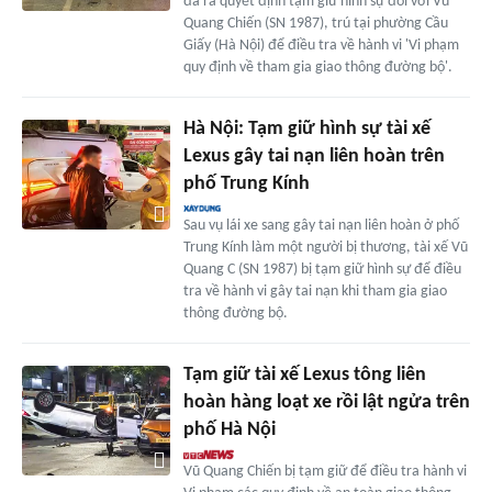
đã ra quyết định tạm giữ hình sự đối với Vũ
Quang Chiến (SN 1987), trú tại phường Cầu
Giấy (Hà Nội) để điều tra về hành vi 'Vi phạm
quy định về tham gia giao thông đường bộ'.
Hà Nội: Tạm giữ hình sự tài xế
Lexus gây tai nạn liên hoàn trên
phố Trung Kính
Sau vụ lái xe sang gây tai nạn liên hoàn ở phố
Trung Kính làm một người bị thương, tài xế Vũ
Quang C (SN 1987) bị tạm giữ hình sự để điều
tra về hành vi gây tai nạn khi tham gia giao
thông đường bộ.
Tạm giữ tài xế Lexus tông liên
hoàn hàng loạt xe rồi lật ngửa trên
phố Hà Nội
Vũ Quang Chiến bị tạm giữ để điều tra hành vi