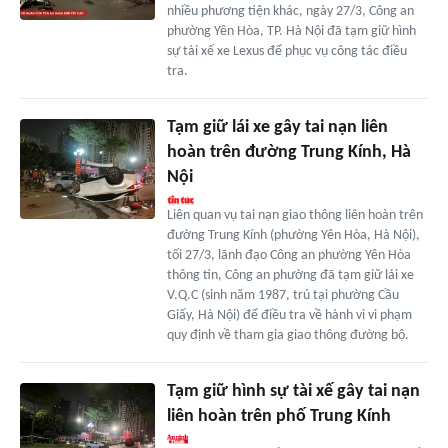
nhiều phương tiện khác, ngày 27/3, Công an
phường Yên Hòa, TP. Hà Nội đã tạm giữ hình
sự tài xế xe Lexus để phục vụ công tác điều
tra.
Tạm giữ lái xe gây tai nạn liên
hoàn trên đường Trung Kính, Hà
Nội
Liên quan vụ tai nạn giao thông liên hoàn trên
đường Trung Kính (phường Yên Hòa, Hà Nội),
tối 27/3, lãnh đạo Công an phường Yên Hòa
thông tin, Công an phường đã tạm giữ lái xe
V.Q.C (sinh năm 1987, trú tại phường Cầu
Giấy, Hà Nội) để điều tra về hành vi vi phạm
quy định về tham gia giao thông đường bộ.
Tạm giữ hình sự tài xế gây tai nạn
liên hoàn trên phố Trung Kính