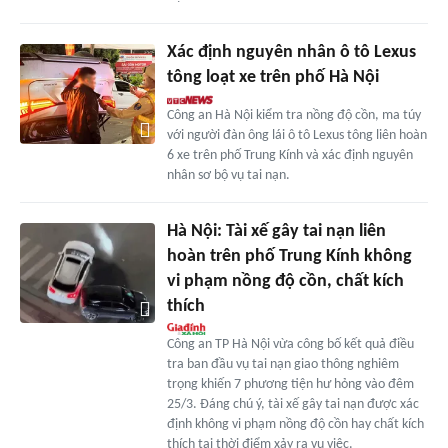
Xác định nguyên nhân ô tô Lexus
tông loạt xe trên phố Hà Nội
Công an Hà Nội kiểm tra nồng độ cồn, ma túy
với người đàn ông lái ô tô Lexus tông liên hoàn
6 xe trên phố Trung Kính và xác định nguyên
nhân sơ bộ vụ tai nạn.
Hà Nội: Tài xế gây tai nạn liên
hoàn trên phố Trung Kính không
vi phạm nồng độ cồn, chất kích
thích
Công an TP Hà Nội vừa công bố kết quả điều
tra ban đầu vụ tai nạn giao thông nghiêm
trọng khiến 7 phương tiện hư hỏng vào đêm
25/3. Đáng chú ý, tài xế gây tai nạn được xác
định không vi phạm nồng độ cồn hay chất kích
thích tại thời điểm xảy ra vụ việc.