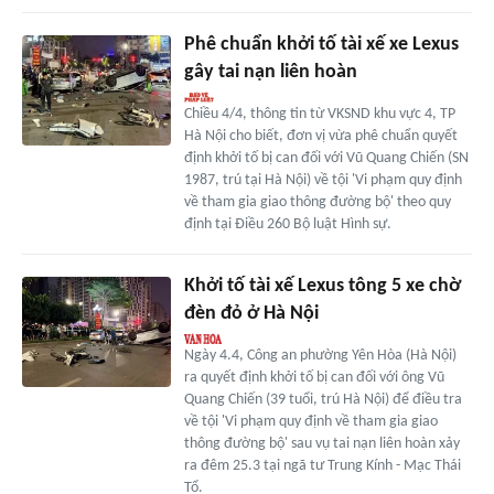
Phê chuẩn khởi tố tài xế xe Lexus
gây tai nạn liên hoàn
Chiều 4/4, thông tin từ VKSND khu vực 4, TP
Hà Nội cho biết, đơn vị vừa phê chuẩn quyết
định khởi tố bị can đối với Vũ Quang Chiến (SN
1987, trú tại Hà Nội) về tội 'Vi phạm quy định
về tham gia giao thông đường bộ' theo quy
định tại Điều 260 Bộ luật Hình sự.
Khởi tố tài xế Lexus tông 5 xe chờ
đèn đỏ ở Hà Nội
Ngày 4.4, Công an phường Yên Hòa (Hà Nội)
ra quyết định khởi tố bị can đối với ông Vũ
Quang Chiến (39 tuổi, trú Hà Nội) để điều tra
về tội 'Vi phạm quy định về tham gia giao
thông đường bộ' sau vụ tai nạn liên hoàn xảy
ra đêm 25.3 tại ngã tư Trung Kính - Mạc Thái
Tổ.