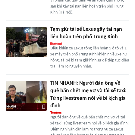
Vi phạm các quy định về an toàn giao thông
sau khi gây tai nạn liên hoàn trên phố Trung
Kính (Hà Nội).
Tạm giữ tài xế Lexus gây tai nạn
liên hoàn trên phố Trung Kính
Điều khiển xe Lexus tông liên hoàn 5 ô tô và 1
xe máy trên phố Trung Kính khiến nhiều xe hư
hỏng, tài xế bị tạm giữ hình sự để tiếp tục điều
tra, làm rõ nguyên nhân.
TIN NHANH: Người đàn ông về
quê bắn chết mẹ vợ và tài xế taxi:
Từng livestream nói về bi kịch gia
đình
Người đàn ông về quê bắn chết mẹ vợ và tài
xế taxi: Từng livestream nói về bi kịch gia đình;
Điểm nghi vấn cần làm rõ trong vụ xe Lexus