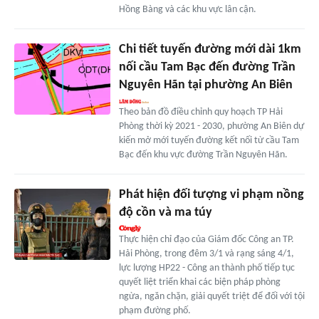
Hồng Bàng và các khu vực lân cận.
Chi tiết tuyến đường mới dài 1km
nối cầu Tam Bạc đến đường Trần
Nguyên Hãn tại phường An Biên
Theo bản đồ điều chỉnh quy hoạch TP Hải
Phòng thời kỳ 2021 - 2030, phường An Biên dự
kiến mở mới tuyến đường kết nối từ cầu Tam
Bạc đến khu vực đường Trần Nguyên Hãn.
Phát hiện đối tượng vi phạm nồng
độ cồn và ma túy
Thực hiện chỉ đạo của Giám đốc Công an TP.
Hải Phòng, trong đêm 3/1 và rạng sáng 4/1,
lực lượng HP22 - Công an thành phố tiếp tục
quyết liệt triển khai các biện pháp phòng
ngừa, ngăn chặn, giải quyết triệt để đối với tội
phạm đường phố.