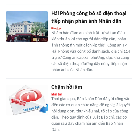
Hải Phòng công bố số điện thoại
tiếp nhận phản ánh Nhân dân
Nhằm bảo đảm an ninh trật tự và tạo điều
kiện thuận lợi cho người dân tiếp cận, phản
ánh thông tin một cách kịp thời, Công an TP
Hải Phòng vừa công bố danh sách, địa chỉ 114
trụ sở Công an cấp xã, phường, đặc khu cùng
các số điện thoại đường dây nóng tiếp nhận
phản ánh của Nhân dân.
Chậm hồi âm
Thời gian qua, Báo Nhân Dân đã gửi công văn
đến các cơ quan chức năng đề nghị giải quyết
nội dung đơn, thư khiếu nại, tố cáo của công
dân. Theo quy định của Luật Báo chí, các cơ
quan sau đây chậm hồi âm đến Báo Nhân
Dân: