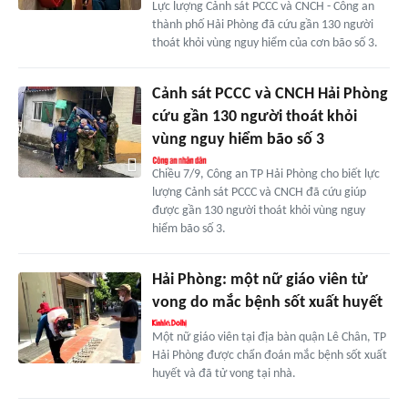
Lực lượng Cảnh sát PCCC và CNCH - Công an
thành phố Hải Phòng đã cứu gần 130 người
thoát khỏi vùng nguy hiểm của cơn bão số 3.
Cảnh sát PCCC và CNCH Hải Phòng
cứu gần 130 người thoát khỏi
vùng nguy hiểm bão số 3
Chiều 7/9, Công an TP Hải Phòng cho biết lực
lượng Cảnh sát PCCC và CNCH đã cứu giúp
được gần 130 người thoát khỏi vùng nguy
hiểm bão số 3.
Hải Phòng: một nữ giáo viên tử
vong do mắc bệnh sốt xuất huyết
Một nữ giáo viên tại địa bàn quận Lê Chân, TP
Hải Phòng được chẩn đoán mắc bệnh sốt xuất
huyết và đã tử vong tại nhà.