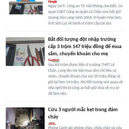
Ngày 14/9, Công an TP. Hải Phòng cho biết, Cơ
quan CSĐT Công an quận Lê Chân vừa bắt giữ
Quàng Văn Long (sinh 2004, ở huyện Mai Sơn,
tỉnh Sơn La) về hành vi trộm cắp tài sản.
Bắt đối tượng đột nhập trường
cấp 3 trộm 147 triệu đồng để mua
sắm, chuyển khoản cho mẹ
Sau khi trộm được tiền ở trường THPT Lê
Chân, Long lên Hà Nội mua sắm chi tiêu cá
nhân, chuyển khoản cho mẹ 50 triệu đồng và
giữ lại hơn 54 triệu. Khi đối tượng vừa quay về
nhà nghỉ thì bị công an bắt giữ đưa về trụ sở
để làm việc.
Cứu 3 người mắc kẹt trong đám
cháy
Phòng Cảnh sát phòng cháy, chữa cháy và cứu