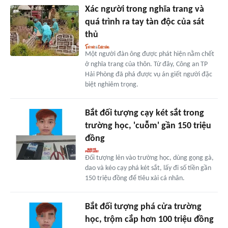
Xác người trong nghĩa trang và
quá trình ra tay tàn độc của sát
thủ
Một người đàn ông được phát hiện nằm chết
ở nghĩa trang của thôn. Từ đây, Công an TP
Hải Phòng đã phá được vụ án giết người đặc
biệt nghiêm trọng.
Bắt đối tượng cạy két sắt trong
trường học, 'cuỗm' gần 150 triệu
đồng
Đối tượng lẻn vào trường học, dùng gọng gà,
dao và kéo cạy phá két sắt, lấy đi số tiền gần
150 triệu đồng để tiêu xài cá nhân.
Bắt đối tượng phá cửa trường
học, trộm cắp hơn 100 triệu đồng