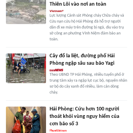
Thiên Lôi vào nơi an toàn
Lực lượng Cảnh sát Phòng cháy Chữa cháy và
Cứu nạn cứu hộ Hải Phòng đã hỗ trợ người
dân đi xe máy trên đường bị ngã, dìu vào trụ
sở công an phường Vĩnh Niệm đảm bảo an
toàn.
Cây đổ la liệt, đường phố Hải
Phòng ngập sâu sau bão Yagi
Theo UBND TP Hải Phòng, nhiều tuyến phố ở
trung tâm xảy ra ngập lụt cục bộ, nguyên nhân
sơ bộ do cây xanh đổ nhiều, làm cản dòng
chảy.
Hải Phòng: Cứu hơn 100 người
thoát khỏi vùng nguy hiểm của
cơn bão số 3