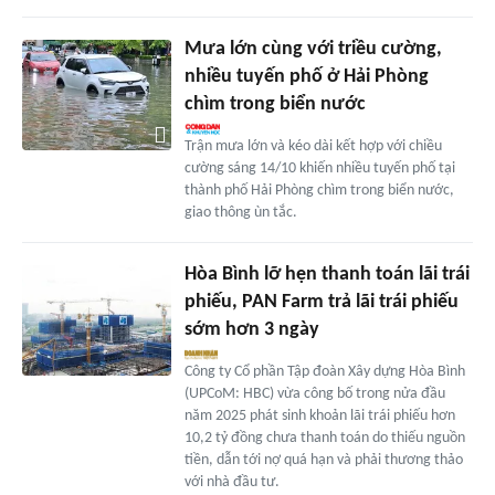
Mưa lớn cùng với triều cường,
nhiều tuyến phố ở Hải Phòng
chìm trong biển nước
Trận mưa lớn và kéo dài kết hợp với chiều
cường sáng 14/10 khiến nhiều tuyến phố tại
thành phố Hải Phòng chìm trong biển nước,
giao thông ùn tắc.
Hòa Bình lỡ hẹn thanh toán lãi trái
phiếu, PAN Farm trả lãi trái phiếu
sớm hơn 3 ngày
Công ty Cổ phần Tập đoàn Xây dựng Hòa Bình
(UPCoM: HBC) vừa công bố trong nửa đầu
năm 2025 phát sinh khoản lãi trái phiếu hơn
10,2 tỷ đồng chưa thanh toán do thiếu nguồn
tiền, dẫn tới nợ quá hạn và phải thương thảo
với nhà đầu tư.