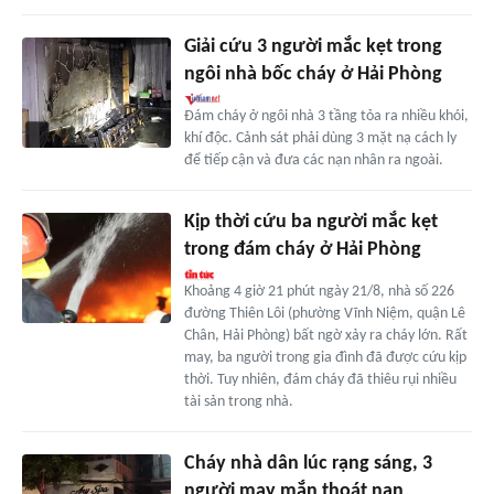
Giải cứu 3 người mắc kẹt trong
ngôi nhà bốc cháy ở Hải Phòng
Đám cháy ở ngôi nhà 3 tầng tỏa ra nhiều khói,
khí độc. Cảnh sát phải dùng 3 mặt nạ cách ly
để tiếp cận và đưa các nạn nhân ra ngoài.
Kịp thời cứu ba người mắc kẹt
trong đám cháy ở Hải Phòng
Khoảng 4 giờ 21 phút ngày 21/8, nhà số 226
đường Thiên Lôi (phường Vĩnh Niệm, quận Lê
Chân, Hải Phòng) bất ngờ xảy ra cháy lớn. Rất
may, ba người trong gia đình đã được cứu kịp
thời. Tuy nhiên, đám cháy đã thiêu rụi nhiều
tài sản trong nhà.
Cháy nhà dân lúc rạng sáng, 3
người may mắn thoát nạn