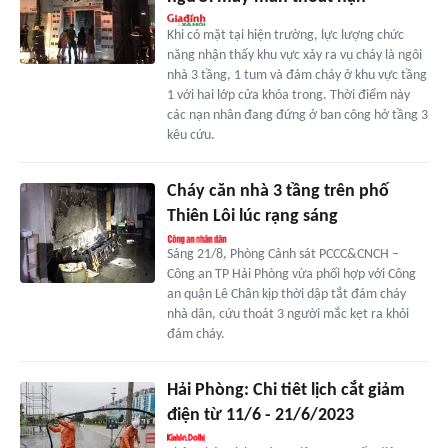
Khi có mặt tại hiện trường, lực lượng chức
năng nhận thấy khu vực xảy ra vụ cháy là ngôi
nhà 3 tầng, 1 tum và đám cháy ở khu vực tầng
1 với hai lớp cửa khóa trong. Thời điểm này
các nạn nhân đang đứng ở ban công hở tầng 3
kêu cứu.
Cháy căn nhà 3 tầng trên phố
Thiên Lôi lúc rạng sáng
Sáng 21/8, Phòng Cảnh sát PCCC&CNCH –
Công an TP Hải Phòng vừa phối hợp với Công
an quận Lê Chân kịp thời dập tắt đám cháy
nhà dân, cứu thoát 3 người mắc kẹt ra khỏi
đám cháy.
Hải Phòng: Chi tiêt lịch cắt giảm
điện từ 11/6 - 21/6/2023