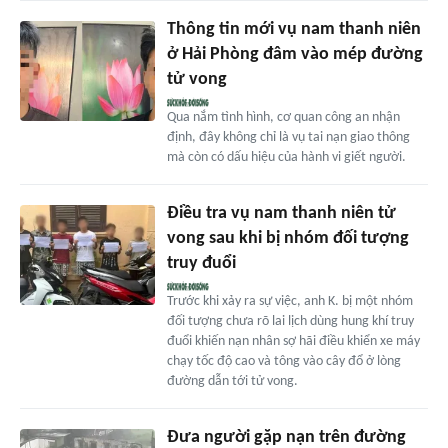
Thông tin mới vụ nam thanh niên
ở Hải Phòng đâm vào mép đường
tử vong
Qua nắm tình hình, cơ quan công an nhận
định, đây không chỉ là vụ tai nạn giao thông
mà còn có dấu hiệu của hành vi giết người.
Điều tra vụ nam thanh niên tử
vong sau khi bị nhóm đối tượng
truy đuổi
Trước khi xảy ra sự việc, anh K. bị một nhóm
đối tượng chưa rõ lai lịch dùng hung khí truy
đuổi khiến nạn nhân sợ hãi điều khiển xe máy
chạy tốc độ cao và tông vào cây đổ ở lòng
đường dẫn tới tử vong.
Đưa người gặp nạn trên đường