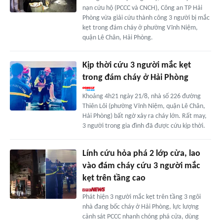
nạn cứu hộ (PCCC và CNCH), Công an TP Hải
Phòng vừa giải cứu thành công 3 người bị mắc
kẹt trong đám cháy ở phường Vĩnh Niệm,
quận Lê Chân, Hải Phòng.
Kịp thời cứu 3 người mắc kẹt
trong đám cháy ở Hải Phòng
Khoảng 4h21 ngày 21/8, nhà số 226 đường
Thiên Lôi (phường Vĩnh Niệm, quận Lê Chân,
Hải Phòng) bất ngờ xảy ra cháy lớn. Rất may,
3 người trong gia đình đã được cứu kịp thời.
Lính cứu hỏa phá 2 lớp cửa, lao
vào đám cháy cứu 3 người mắc
kẹt trên tầng cao
Phát hiện 3 người mắc kẹt trên tầng 3 ngôi
nhà đang bốc cháy ở Hải Phòng, lực lượng
cảnh sát PCCC nhanh chóng phá cửa, dùng