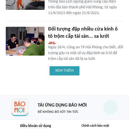
Thông báo Lịch ngừng giảm cung cấp điện
trên địa bàn thành phố Hải Phòng, từ ngày
11/6/2023 đến ngày 21/6/2023.
Đối tượng đập nhiều cửa kính ô
tô trộm cắp tài sản... sa lưới
Ngày 26/4, Công an TP Hải Phòng cho biết, đối
tượng gây ra một số vụ đập kính xe ô tô để
trộm cắp tài sản đã bị sa lưới.
XEM THÊM
TẢI ỨNG DỤNG BÁO MỚI
ĐỂ KHÔNG BỎ SÓT TIN TỨC
Điều khoản sử dụng
Chính sách bảo mật