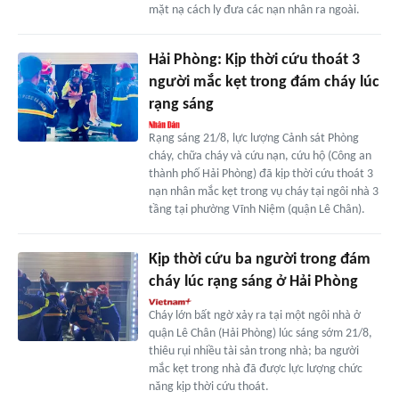
mặt nạ cách ly đưa các nạn nhân ra ngoài.
Hải Phòng: Kịp thời cứu thoát 3
người mắc kẹt trong đám cháy lúc
rạng sáng
Rạng sáng 21/8, lực lượng Cảnh sát Phòng
cháy, chữa cháy và cứu nạn, cứu hộ (Công an
thành phố Hải Phòng) đã kịp thời cứu thoát 3
nạn nhân mắc kẹt trong vụ cháy tại ngôi nhà 3
tầng tại phường Vĩnh Niệm (quận Lê Chân).
Kịp thời cứu ba người trong đám
cháy lúc rạng sáng ở Hải Phòng
Cháy lớn bất ngờ xảy ra tại một ngôi nhà ở
quận Lê Chân (Hải Phòng) lúc sáng sớm 21/8,
thiêu rụi nhiều tài sản trong nhà; ba người
mắc kẹt trong nhà đã được lực lượng chức
năng kịp thời cứu thoát.