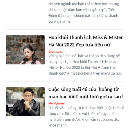
chuyên ngành mà bản thân theo học nhưng
chỉ sau một năm làm việc ngắn ngủi, Tiến
Đông đã nhanh chóng gặt hái những thành
công đáng nể.
Hoa khôi Thanh lịch Miss & Mister
Hà Nội 2022 đẹp tựa tiên nữ
Với ngoại hình nổi bật và thành tích đáng nể
trong học tập, Hoa khôi Thanh lịch Miss &
Mister Hà Nội 2022 là Bùi Thu Hương trở
thành gương mặt nổi tiếng trên mạng xã hội.
Cuộc sống tuổi 46 của 'hoàng tử
màn bạc Việt' một thời giờ ra sao?
Ở tuổi 46, 'hoàng tử màn bạc Việt' một thời có
tăng cân đôi chút so với thời trẻ tuy nhiên
nam diễn viên được khen vẫn rất phong độ,
khỏe mạnh.