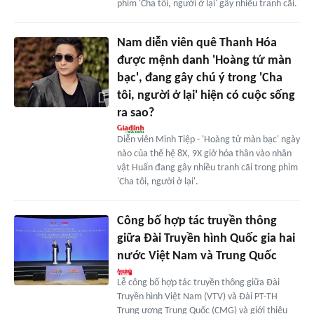
phim 'Cha tôi, người ở lại' gây nhiều tranh cãi.
Nam diễn viên quê Thanh Hóa
được mệnh danh 'Hoàng tử màn
bạc', đang gây chú ý trong 'Cha
tôi, người ở lại' hiện có cuộc sống
ra sao?
Diễn viên Minh Tiệp - 'Hoàng tử màn bạc' ngày
nào của thế hệ 8X, 9X giờ hóa thân vào nhân
vật Huấn đang gây nhiều tranh cãi trong phim
'Cha tôi, người ở lại'.
Công bố hợp tác truyền thông
giữa Đài Truyền hình Quốc gia hai
nước Việt Nam và Trung Quốc
Lễ công bố hợp tác truyền thông giữa Đài
Truyền hình Việt Nam (VTV) và Đài PT-TH
Trung ương Trung Quốc (CMG) và giới thiệu