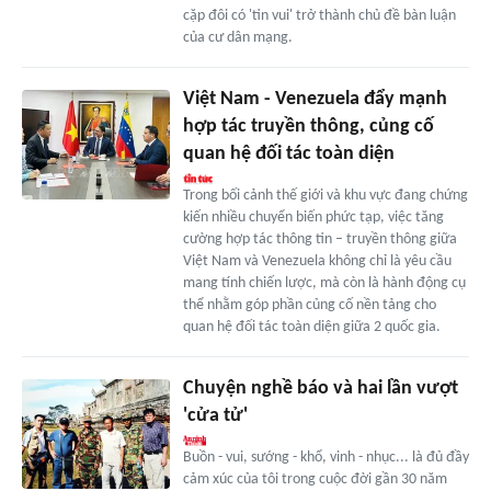
cặp đôi có 'tin vui' trở thành chủ đề bàn luận
của cư dân mạng.
Việt Nam - Venezuela đẩy mạnh
hợp tác truyền thông, củng cố
quan hệ đối tác toàn diện
Trong bối cảnh thế giới và khu vực đang chứng
kiến nhiều chuyển biến phức tạp, việc tăng
cường hợp tác thông tin – truyền thông giữa
Việt Nam và Venezuela không chỉ là yêu cầu
mang tính chiến lược, mà còn là hành động cụ
thể nhằm góp phần củng cố nền tảng cho
quan hệ đối tác toàn diện giữa 2 quốc gia.
Chuyện nghề báo và hai lần vượt
'cửa tử'
Buồn - vui, sướng - khổ, vinh - nhục... là đủ đầy
cảm xúc của tôi trong cuộc đời gần 30 năm