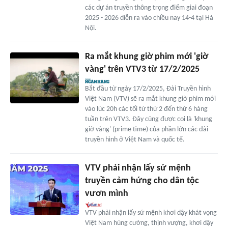
các dự án truyền thông trọng điểm giai đoạn
2025 - 2026 diễn ra vào chiều nay 14-4 tại Hà
Nội.
Ra mắt khung giờ phim mới 'giờ
vàng' trên VTV3 từ 17/2/2025
Bắt đầu từ ngày 17/2/2025, Đài Truyền hình
Việt Nam (VTV) sẽ ra mắt khung giờ phim mới
vào lúc 20h các tối từ thứ 2 đến thứ 6 hàng
tuần trên VTV3. Đây cũng được coi là 'khung
giờ vàng' (prime time) của phần lớn các đài
truyền hình ở Việt Nam và quốc tế.
VTV phải nhận lấy sứ mệnh
truyền cảm hứng cho dân tộc
vươn mình
VTV phải nhận lấy sứ mệnh khơi dậy khát vọng
Việt Nam hùng cường, thịnh vượng, khơi dậy