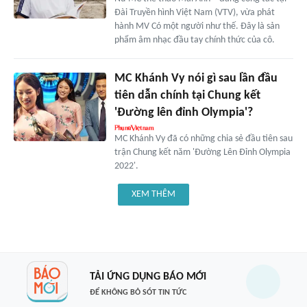
Đài Truyền hình Việt Nam (VTV), vừa phát
hành MV Có một người như thế. Đây là sản
phẩm âm nhạc đầu tay chính thức của cô.
MC Khánh Vy nói gì sau lần đầu
tiên dẫn chính tại Chung kết
'Đường lên đỉnh Olympia'?
MC Khánh Vy đã có những chia sẻ đầu tiên sau
trận Chung kết năm 'Đường Lên Đỉnh Olympia
2022'.
XEM THÊM
TẢI ỨNG DỤNG BÁO MỚI
ĐỂ KHÔNG BỎ SÓT TIN TỨC