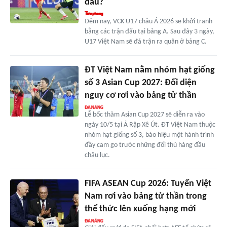
đấu?
Đêm nay, VCK U17 châu Á 2026 sẽ khởi tranh
bằng các trận đấu tại bảng A. Sau đây 3 ngày,
U17 Việt Nam sẽ đá trận ra quân ở bảng C.
ĐT Việt Nam nằm nhóm hạt giống
số 3 Asian Cup 2027: Đối diện
nguy cơ rơi vào bảng tử thần
Lễ bốc thăm Asian Cup 2027 sẽ diễn ra vào
ngày 10/5 tại Ả Rập Xê Út. ĐT Việt Nam thuộc
nhóm hạt giống số 3, báo hiệu một hành trình
đầy cam go trước những đối thủ hàng đầu
châu lục.
FIFA ASEAN Cup 2026: Tuyển Việt
Nam rơi vào bảng tử thần trong
thể thức lên xuống hạng mới