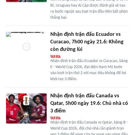
Bỉ, Uruguay hay Ai Cập được đánh giá sẽ tạo
ra bước ngoặt sau loạt trận đầu tiên bất phân
thắng bại.
Nhận định trận đấu Ecuador vs
Curacao, 7h00 ngày 21.6: Không
còn đường lùi
Nhận định trận đấu Ecuador vs Curacao, bảng
E - World Cup 2026, đại diện Nam Mỹ bước
vào lượt trận thứ 2 với mục tiêu không để lọt
khỏi tay 3 điểm.
Nhận định trận đấu Canada vs
Qatar, 5h00 ngày 19.6: Chủ nhà có
3 điểm
Nhận định trận đấu Canada vs Qatar, bảng B -
World Cup 2026, đội chủ nhà cần giành trọn
vẹn 3 điểm để sáng cửa hy vọng vào vòng đấu