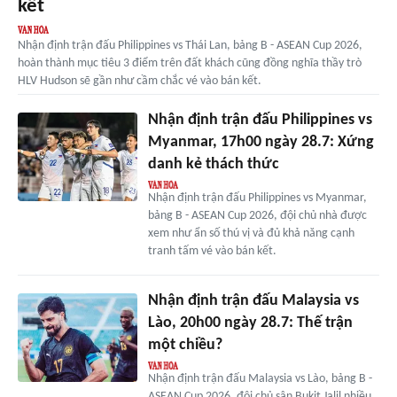
kết
Nhận định trận đấu Philippines vs Thái Lan, bảng B - ASEAN Cup 2026,
hoàn thành mục tiêu 3 điểm trên đất khách cũng đồng nghĩa thầy trò
HLV Hudson sẽ gần như cầm chắc vé vào bán kết.
Nhận định trận đấu Philippines vs
Myanmar, 17h00 ngày 28.7: Xứng
danh kẻ thách thức
Nhận định trận đấu Philippines vs Myanmar,
bảng B - ASEAN Cup 2026, đội chủ nhà được
xem như ẩn số thú vị và đủ khả năng cạnh
tranh tấm vé vào bán kết.
Nhận định trận đấu Malaysia vs
Lào, 20h00 ngày 28.7: Thế trận
một chiều?
Nhận định trận đấu Malaysia vs Lào, bảng B -
ASEAN Cup 2026, đội chủ sân Bukit Jalil nhiều