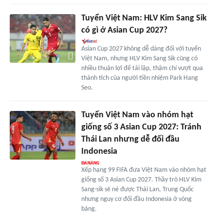
Tuyển Việt Nam: HLV Kim Sang Sik
có gì ở Asian Cup 2027?
Asian Cup 2027 không dễ dàng đối với tuyển
Việt Nam, nhưng HLV Kim Sang Sik cũng có
nhiều thuận lợi để tái lập, thậm chí vượt qua
thành tích của người tiền nhiệm Park Hang
Seo.
Tuyển Việt Nam vào nhóm hạt
giống số 3 Asian Cup 2027: Tránh
Thái Lan nhưng dễ đối đầu
Indonesia
Xếp hạng 99 FIFA đưa Việt Nam vào nhóm hạt
giống số 3 Asian Cup 2027. Thầy trò HLV Kim
Sang-sik sẽ né được Thái Lan, Trung Quốc
nhưng nguy cơ đối đầu Indonesia ở vòng
bảng.