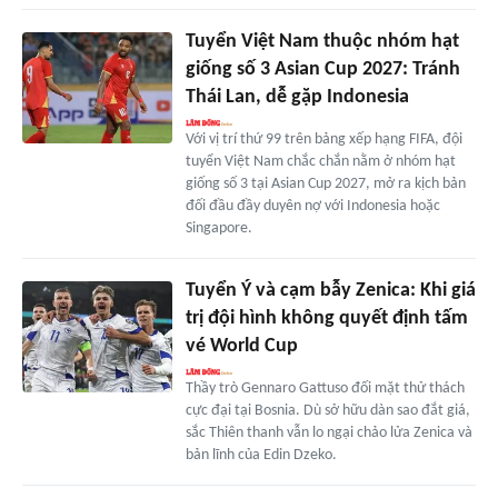
Tuyển Việt Nam thuộc nhóm hạt
giống số 3 Asian Cup 2027: Tránh
Thái Lan, dễ gặp Indonesia
Với vị trí thứ 99 trên bảng xếp hạng FIFA, đội
tuyển Việt Nam chắc chắn nằm ở nhóm hạt
giống số 3 tại Asian Cup 2027, mở ra kịch bản
đối đầu đầy duyên nợ với Indonesia hoặc
Singapore.
Tuyển Ý và cạm bẫy Zenica: Khi giá
trị đội hình không quyết định tấm
vé World Cup
Thầy trò Gennaro Gattuso đối mặt thử thách
cực đại tại Bosnia. Dù sở hữu dàn sao đắt giá,
sắc Thiên thanh vẫn lo ngại chảo lửa Zenica và
bản lĩnh của Edin Dzeko.