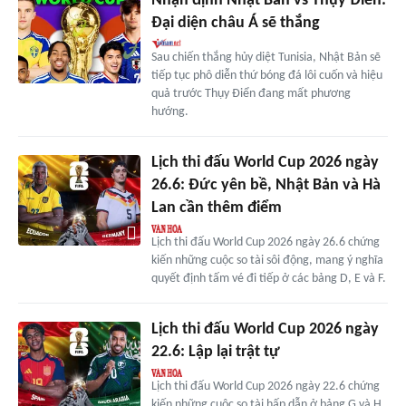
Nhận định Nhật Bản vs Thụy Điển:
Đại diện châu Á sẽ thắng
Sau chiến thắng hủy diệt Tunisia, Nhật Bản sẽ
tiếp tục phô diễn thứ bóng đá lôi cuốn và hiệu
quả trước Thụy Điển đang mất phương
hướng.
Lịch thi đấu World Cup 2026 ngày
26.6: Đức yên bề, Nhật Bản và Hà
Lan cần thêm điểm
Lịch thi đấu World Cup 2026 ngày 26.6 chứng
kiến những cuộc so tài sôi động, mang ý nghĩa
quyết định tấm vé đi tiếp ở các bảng D, E và F.
Lịch thi đấu World Cup 2026 ngày
22.6: Lập lại trật tự
Lịch thi đấu World Cup 2026 ngày 22.6 chứng
kiến những cuộc so tài hấp dẫn ở bảng G và H.