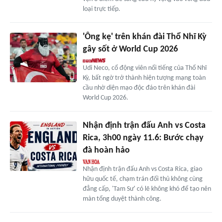
loại trực tiếp.
'Ông kẹ' trên khán đài Thổ Nhĩ Kỳ
gây sốt ở World Cup 2026
Udi Neco, cổ động viên nổi tiếng của Thổ Nhĩ
Kỳ, bất ngờ trở thành hiện tượng mạng toàn
cầu nhờ diện mạo độc đáo trên khán đài
World Cup 2026.
Nhận định trận đấu Anh vs Costa
Rica, 3h00 ngày 11.6: Bước chạy
đà hoàn hảo
Nhận định trận đấu Anh vs Costa Rica, giao
hữu quốc tế, chạm trán đối thủ không cùng
đẳng cấp, 'Tam Sư' có lẽ không khó để tạo nên
màn tổng duyệt thành công.