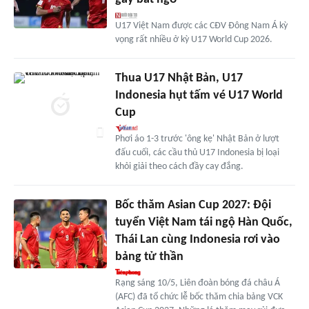
U17 Việt Nam được các CĐV Đông Nam Á kỳ
vọng rất nhiều ở kỳ U17 World Cup 2026.
Thua U17 Nhật Bản, U17
Indonesia hụt tấm vé U17 World
Cup
Phơi áo 1-3 trước 'ông kẹ' Nhật Bản ở lượt
đấu cuối, các cầu thủ U17 Indonesia bị loại
khỏi giải theo cách đầy cay đắng.
Bốc thăm Asian Cup 2027: Đội
tuyển Việt Nam tái ngộ Hàn Quốc,
Thái Lan cùng Indonesia rơi vào
bảng tử thần
Rạng sáng 10/5, Liên đoàn bóng đá châu Á
(AFC) đã tổ chức lễ bốc thăm chia bảng VCK