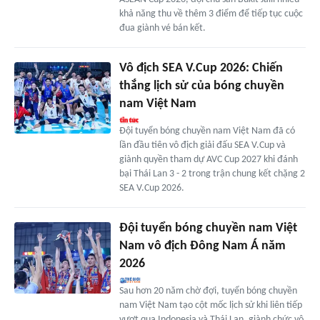
khả năng thu về thêm 3 điểm để tiếp tục cuộc
đua giành vé bán kết.
Vô địch SEA V.Cup 2026: Chiến
thắng lịch sử của bóng chuyền
nam Việt Nam
Đội tuyển bóng chuyền nam Việt Nam đã có
lần đầu tiên vô địch giải đấu SEA V.Cup và
giành quyền tham dự AVC Cup 2027 khi đánh
bại Thái Lan 3 - 2 trong trận chung kết chặng 2
SEA V.Cup 2026.
Đội tuyển bóng chuyền nam Việt
Nam vô địch Đông Nam Á năm
2026
Sau hơn 20 năm chờ đợi, tuyển bóng chuyền
nam Việt Nam tạo cột mốc lịch sử khi liên tiếp
vượt qua Indonesia và Thái Lan, giành chức vô