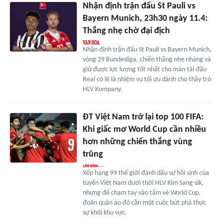
Nhận định trận đấu St Pauli vs
Bayern Munich, 23h30 ngày 11.4:
Thắng nhẹ chờ đại địch
Nhận định trận đấu St Pauli vs Bayern Munich,
vòng 29 Bundesliga, chiến thắng nhẹ nhàng và
giữ được lực lượng tốt nhất cho màn tái đấu
Real có lẽ là nhiệm vụ tối ưu dành cho thầy trò
HLV Kompany.
ĐT Việt Nam trở lại top 100 FIFA:
Khi giấc mơ World Cup cần nhiều
hơn những chiến thắng vùng
trũng
Xếp hạng 99 thế giới đánh dấu sự hồi sinh của
tuyển Việt Nam dưới thời HLV Kim Sang-sik,
nhưng để chạm tay vào tấm vé World Cup,
đoàn quân áo đỏ cần một cuộc bứt phá thực
sự khỏi khu vực.