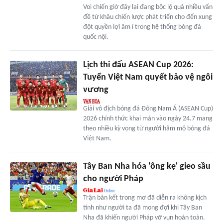
Voi chiến giờ đây lại đang bộc lộ quá nhiều vấn
đề từ khâu chiến lược phát triển cho đến xung
đột quyền lợi âm ỉ trong hệ thống bóng đá
quốc nội.
Lịch thi đấu ASEAN Cup 2026:
Tuyển Việt Nam quyết bảo vệ ngôi
vương
Giải vô địch bóng đá Đông Nam Á (ASEAN Cup)
2026 chính thức khai màn vào ngày 24.7 mang
theo nhiều kỳ vọng từ người hâm mộ bóng đá
Việt Nam.
Tây Ban Nha hóa 'ông kẹ' gieo sầu
cho người Pháp
Trận bán kết trong mơ đã diễn ra không kịch
tính như người ta đã mong đợi khi Tây Ban
Nha đã khiến người Pháp vỡ vụn hoàn toàn.