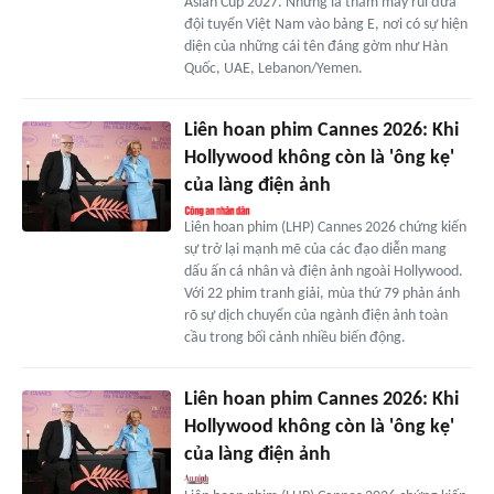
Asian Cup 2027. Những lá thăm may rủi đưa
đội tuyển Việt Nam vào bảng E, nơi có sự hiện
diện của những cái tên đáng gờm như Hàn
Quốc, UAE, Lebanon/Yemen.
Liên hoan phim Cannes 2026: Khi
Hollywood không còn là 'ông kẹ'
của làng điện ảnh
Liên hoan phim (LHP) Cannes 2026 chứng kiến
sự trở lại mạnh mẽ của các đạo diễn mang
dấu ấn cá nhân và điện ảnh ngoài Hollywood.
Với 22 phim tranh giải, mùa thứ 79 phản ánh
rõ sự dịch chuyển của ngành điện ảnh toàn
cầu trong bối cảnh nhiều biến động.
Liên hoan phim Cannes 2026: Khi
Hollywood không còn là 'ông kẹ'
của làng điện ảnh