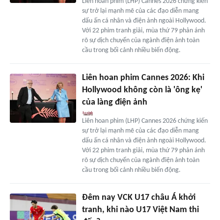
Liên hoan phim (LHP) Cannes 2026 chứng kiến
sự trở lại mạnh mẽ của các đạo diễn mang
dấu ấn cá nhân và điện ảnh ngoài Hollywood.
Với 22 phim tranh giải, mùa thứ 79 phản ánh
rõ sự dịch chuyển của ngành điện ảnh toàn
cầu trong bối cảnh nhiều biến động.
Liên hoan phim Cannes 2026: Khi
Hollywood không còn là 'ông kẹ'
của làng điện ảnh
Liên hoan phim (LHP) Cannes 2026 chứng kiến
sự trở lại mạnh mẽ của các đạo diễn mang
dấu ấn cá nhân và điện ảnh ngoài Hollywood.
Với 22 phim tranh giải, mùa thứ 79 phản ánh
rõ sự dịch chuyển của ngành điện ảnh toàn
cầu trong bối cảnh nhiều biến động.
Đêm nay VCK U17 châu Á khởi
tranh, khi nào U17 Việt Nam thi