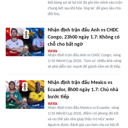
Đội bóng xứ sở bò tót đã ghi tên mình vào trận
chung kết sau khi hóa 'ông kẹ' để gieo sầu cho
đối thủ.
Nhận định trận đấu Anh vs CHDC
Congo, 23h00 ngày 1.7: Không có
chỗ cho bất ngờ
Nhận định trận đấu Anh vs CHDC Congo, vòng
1/16 World Cup 2026, 'Tam sư' nhiều khả năng
sẽ phô diễn sức mạnh để giành tấm vé đi tiếp.
Nhận định trận đấu Mexico vs
Ecuador, 8h00 ngày 1.7: Chủ nhà
bước tiếp
Nhận định trận đấu Mexico vs Ecuador, vòng
1/16 World Cup 2026, điểm rơi phong độ tốt
và ưu thế sân nhà giúp thầy trò HLV Javier
Aguirre được đánh giá cao hơn cho cơ hội đi