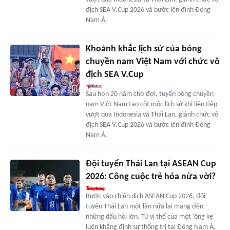
địch SEA V.Cup 2026 và bước lên đỉnh Đông
Nam Á.
Khoảnh khắc lịch sử của bóng
chuyền nam Việt Nam với chức vô
địch SEA V.Cup
Sau hơn 20 năm chờ đợi, tuyển bóng chuyền
nam Việt Nam tạo cột mốc lịch sử khi liên tiếp
vượt qua Indonesia và Thái Lan, giành chức vô
địch SEA V.Cup 2026 và bước lên đỉnh Đông
Nam Á.
Đội tuyển Thái Lan tại ASEAN Cup
2026: Công cuộc trẻ hóa nửa vời?
Bước vào chiến dịch ASEAN Cup 2026, đội
tuyển Thái Lan một lần nữa lại mang đến
những dấu hỏi lớn. Từ vị thế của một 'ông kẹ'
luôn khẳng định sự thống trị tại Đông Nam Á,