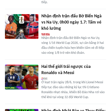
tiếp.
Nhận định trận đấu Bờ Biển Ngà
vs Na Uy, 0h00 ngày 1.7: Tấm vé
khó lường
Nhận định trận đấu Bờ Biển Ngà vs Na Uy,
vòng 1/16 World Cup 2026, sự cân bằng ở hai
đầu chiến tuyến hứa hẹn khiến tấm vé đi tiếp
vào vòng 1/8 trở nên khó đoán.
Hai thế giới trái ngược của
Ronaldo và Messi
Ở loạt trận ngày 28/6, trong khi Lionel Messi
tiếp tục đào sâu những kỷ lục thì Cristiano
Ronaldo nhạt nhòa, khiến Bồ Đào Nha rơi vào
thế khó tại vòng 32 đội World Cup.