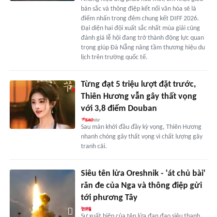
bản sắc và thông điệp kết nối văn hóa sẽ là
điểm nhấn trong đêm chung kết DIFF 2026.
Đại diện hai đội xuất sắc nhất mùa giải cũng
đánh giá lễ hội đang trở thành động lực quan
trọng giúp Đà Nẵng nâng tầm thương hiệu du
lịch trên trường quốc tế.
Từng đạt 5 triệu lượt đặt trước,
Thiên Hương vẫn gây thất vọng
với 3,8 điểm Douban
Sau màn khởi đầu đầy kỳ vọng, Thiên Hương
nhanh chóng gây thất vọng vì chất lượng gây
tranh cãi.
Siêu tên lửa Oreshnik - 'át chủ bài'
răn đe của Nga và thông điệp gửi
tới phương Tây
Sự xuất hiện của tên lửa đạn đạo siêu thanh