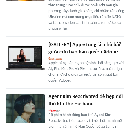
tầm trung Oreshnik được nhiều chuyên gia
phương Tây đánh giá không chỉ nhằm tấn công
Ukraine mà còn mang mục tiêu răn đe NATO
và tác động đến các tính toán chiến lược của
phương Tây.
[GALLERY] Apple tung 'át chủ bài'
giữa cơn bão bản quyền Adobe
Apple nâng cấp mạnh hệ sinh thái sáng tạo với
AI, Final Cut Pro và Pixelmator Pro, mở ra lựa
chọn mới cho creator giữa làn sóng siết bản
quyền Adobe.
Agent Kim Reactivated đè bẹp đối
thủ khi The Husband
Bộ phim hành động báo thù Agent Kim
Reactivated tiếp tục duy trì sức hút mạnh mẽ
trên màn ảnh nhỏ Hàn Quốc, bỏ xa tân binh