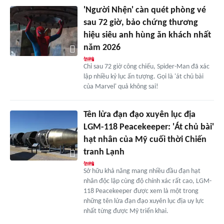
'Người Nhện' càn quét phòng vé
sau 72 giờ, bảo chứng thương
hiệu siêu anh hùng ăn khách nhất
năm 2026
Chỉ sau 72 giờ công chiếu, Spider-Man đã xác
lập nhiều kỷ lục ấn tượng. Gọi là 'át chủ bài
của Marvel' quả không sai!
Tên lửa đạn đạo xuyên lục địa
LGM-118 Peacekeeper: 'Át chủ bài'
hạt nhân của Mỹ cuối thời Chiến
tranh Lạnh
Sở hữu khả năng mang nhiều đầu đạn hạt
nhân độc lập cùng độ chính xác rất cao, LGM-
118 Peacekeeper được xem là một trong
những tên lửa đạn đạo xuyên lục địa uy lực
nhất từng được Mỹ triển khai.