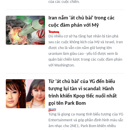
của các cuộc chiến.
Iran nắm 'át chủ bài' trong các
cuộc đàm phán với Mỹ
Dù nhiều cơ sở hạ tầng hạt nhân bị tàn phá
sau các cuộc không kích của Mỹ và Israel, Iran
được cho là vẫn còn nắm giữ lượng lớn
uranium làm giàu cao - yếu tố được xem là
quân bài chiến lược trong các cuộc đàm phán
với Washington.
Từ 'át chủ bài' của YG đến biểu
tượng lụi tàn vì scandal: Hành
trình khiến Kpop tiếc nuối nhất
gọi tên Park Bom
Từng là giọng ca mang tính biểu tượng của YG
Entertainment và góp phần định hình màu sắc
âm nhạc cho 2NE1, Park Bom khiến nhiều