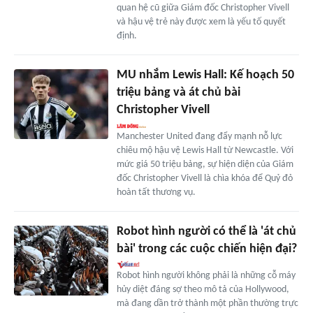
quan hệ cũ giữa Giám đốc Christopher Vivell
và hậu vệ trẻ này được xem là yếu tố quyết
định.
MU nhắm Lewis Hall: Kế hoạch 50
triệu bảng và át chủ bài
Christopher Vivell
Manchester United đang đẩy mạnh nỗ lực
chiêu mộ hậu vệ Lewis Hall từ Newcastle. Với
mức giá 50 triệu bảng, sự hiện diện của Giám
đốc Christopher Vivell là chìa khóa để Quỷ đỏ
hoàn tất thương vụ.
Robot hình người có thể là 'át chủ
bài' trong các cuộc chiến hiện đại?
Robot hình người không phải là những cỗ máy
hủy diệt đáng sợ theo mô tả của Hollywood,
mà đang dần trở thành một phần thường trực