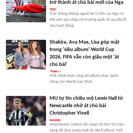
trở thành át chủ bài mới của Nga
Trực thăng không người lái V-200 của Nga có
thể sớm gia nhập thị trường quốc tế sau khi đi
vào hoạt động.
Shakira, Ava Max, Lisa góp mặt
trong 'siêu album' World Cup
2026, FIFA vẫn còn giấu một 'át
chủ bài'
FIFA chính thức công bố album nhạc dành
riêng cho World Cup 2026.
MU tự tin chiêu mộ Lewis Hall từ
Newcastle nhờ át chủ bài
Christopher Vivell
Manchester United sẵn sàng chi hơn 50 triệu
bảng để đưa Lewis Hall về Old Trafford. Mối