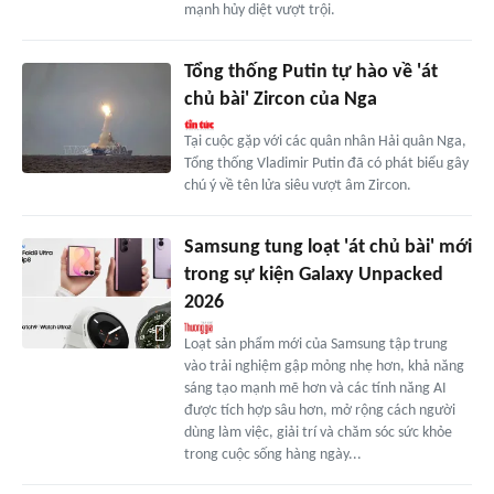
mạnh hủy diệt vượt trội.
Tổng thống Putin tự hào về 'át
chủ bài' Zircon của Nga
Tại cuộc gặp với các quân nhân Hải quân Nga,
Tổng thống Vladimir Putin đã có phát biểu gây
chú ý về tên lửa siêu vượt âm Zircon.
Samsung tung loạt 'át chủ bài' mới
trong sự kiện Galaxy Unpacked
2026
Loạt sản phẩm mới của Samsung tập trung
vào trải nghiệm gập mỏng nhẹ hơn, khả năng
sáng tạo mạnh mẽ hơn và các tính năng AI
được tích hợp sâu hơn, mở rộng cách người
dùng làm việc, giải trí và chăm sóc sức khỏe
trong cuộc sống hàng ngày...