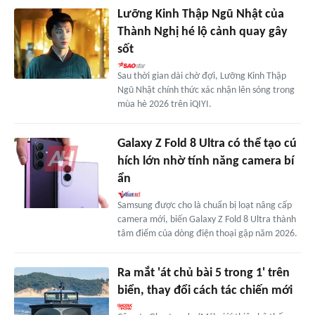
Lưỡng Kinh Thập Ngũ Nhật của
Thành Nghị hé lộ cảnh quay gây
sốt
Sau thời gian dài chờ đợi, Lưỡng Kinh Thập
Ngũ Nhật chính thức xác nhận lên sóng trong
mùa hè 2026 trên iQIYI.
Galaxy Z Fold 8 Ultra có thể tạo cú
hích lớn nhờ tính năng camera bí
ẩn
Samsung được cho là chuẩn bị loạt nâng cấp
camera mới, biến Galaxy Z Fold 8 Ultra thành
tâm điểm của dòng điện thoại gập năm 2026.
Ra mắt 'át chủ bài 5 trong 1' trên
biển, thay đổi cách tác chiến mới