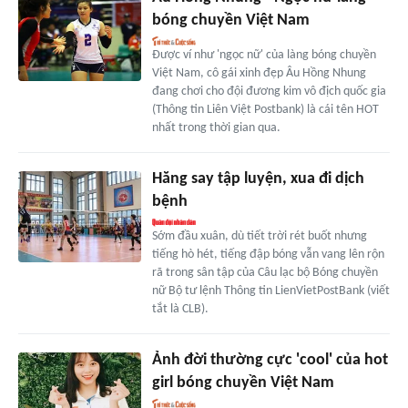
bóng chuyền Việt Nam
Được ví như 'ngọc nữ' của làng bóng chuyền
Việt Nam, cô gái xinh đẹp Âu Hồng Nhung
đang chơi cho đội đương kim vô địch quốc gia
(Thông tin Liên Việt Postbank) là cái tên HOT
nhất trong thời gian qua.
Hăng say tập luyện, xua đi dịch
bệnh
Sớm đầu xuân, dù tiết trời rét buốt nhưng
tiếng hò hét, tiếng đập bóng vẫn vang lên rộn
rã trong sân tập của Câu lạc bộ Bóng chuyền
nữ Bộ tư lệnh Thông tin LienVietPostBank (viết
tắt là CLB).
Ảnh đời thường cực 'cool' của hot
girl bóng chuyền Việt Nam