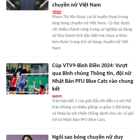
chuyền nữ Việt Nam
Phạm Thị Yến được coi là huyền thoại trong
làng bóng chuyền nữ Việt Nam. Cô đạt được
rất nhiều thành công trong sự nghiệp và đang
sở hữu thành tích đặc biệt mà chưa ai khác
làm được trong lịch sử bóng chuyền nữ Việt
Nam
Cúp VTV9-Bình Điền 2024: Vượt
qua Binh chủng Thông tin, đội nữ
Nhật Bản PFU Blue Cats vào chung
kết
Trận bán kết 1 của giải đấu đã diễn ra với thế
trận không có nhiều giằng co giữa 2 đội bóng
và khép lại với chiến thắng dành cho các cô gái
tới từ Nhật Bản PFU Blue Cats.
Ngôi sao bóng chuyền nữ duy