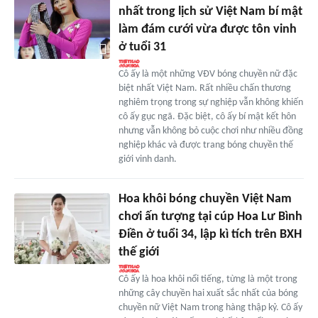
nhất trong lịch sử Việt Nam bí mật
làm đám cưới vừa được tôn vinh
ở tuổi 31
Cô ấy là một những VĐV bóng chuyền nữ đặc
biệt nhất Việt Nam. Rất nhiều chấn thương
nghiêm trọng trong sự nghiệp vẫn không khiến
cô ấy gục ngã. Đặc biệt, cô ấy bí mật kết hôn
nhưng vẫn không bỏ cuộc chơi như nhiều đồng
nghiệp khác và được trang bóng chuyền thế
giới vinh danh.
Hoa khôi bóng chuyền Việt Nam
chơi ấn tượng tại cúp Hoa Lư Bình
Điền ở tuổi 34, lập kì tích trên BXH
thế giới
Cô ấy là hoa khôi nổi tiếng, từng là một trong
những cây chuyền hai xuất sắc nhất của bóng
chuyền nữ Việt Nam trong hàng thập kỷ. Cô ấy