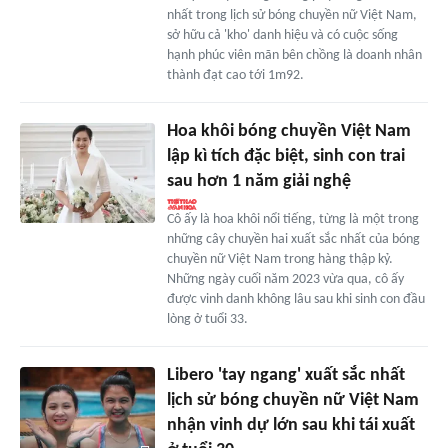
nhất trong lịch sử bóng chuyền nữ Việt Nam,
sở hữu cả 'kho' danh hiệu và có cuộc sống
hạnh phúc viên mãn bên chồng là doanh nhân
thành đạt cao tới 1m92.
Hoa khôi bóng chuyền Việt Nam
lập kì tích đặc biệt, sinh con trai
sau hơn 1 năm giải nghệ
Cô ấy là hoa khôi nổi tiếng, từng là một trong
những cây chuyền hai xuất sắc nhất của bóng
chuyền nữ Việt Nam trong hàng thập kỷ.
Những ngày cuối năm 2023 vừa qua, cô ấy
được vinh danh không lâu sau khi sinh con đầu
lòng ở tuổi 33.
Libero 'tay ngang' xuất sắc nhất
lịch sử bóng chuyền nữ Việt Nam
nhận vinh dự lớn sau khi tái xuất