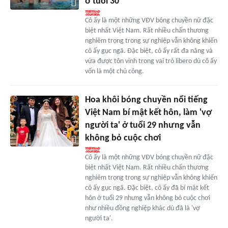
ở tuổi 30
Cô ấy là một những VĐV bóng chuyền nữ đặc
biệt nhất Việt Nam. Rất nhiều chấn thương
nghiêm trọng trong sự nghiệp vẫn không khiến
cô ấy gục ngã. Đặc biệt, cô ấy rất đa năng và
vừa được tôn vinh trong vai trò libero dù cô ấy
vốn là một chủ công.
Hoa khôi bóng chuyền nổi tiếng
Việt Nam bí mật kết hôn, làm 'vợ
người ta' ở tuổi 29 nhưng vẫn
không bỏ cuộc chơi
Cô ấy là một những VĐV bóng chuyền nữ đặc
biệt nhất Việt Nam. Rất nhiều chấn thương
nghiêm trọng trong sự nghiệp vẫn không khiến
cô ấy gục ngã. Đặc biệt, cô ấy đã bí mật kết
hôn ở tuổi 29 nhưng vẫn không bỏ cuộc chơi
như nhiều đồng nghiệp khác dù đã là 'vợ
người ta'.