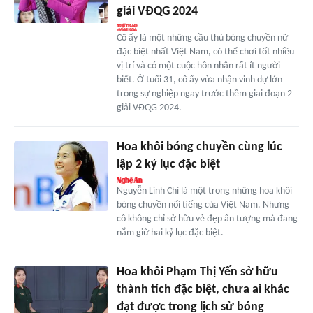
giải VĐQG 2024
Cô ấy là một những cầu thủ bóng chuyền nữ
đặc biệt nhất Việt Nam, có thể chơi tốt nhiều
vị trí và có một cuộc hôn nhân rất ít người
biết. Ở tuổi 31, cô ấy vừa nhận vinh dự lớn
trong sự nghiệp ngay trước thềm giai đoạn 2
giải VĐQG 2024.
Hoa khôi bóng chuyền cùng lúc
lập 2 kỷ lục đặc biệt
Nguyễn Linh Chi là một trong những hoa khôi
bóng chuyền nổi tiếng của Việt Nam. Nhưng
cô không chỉ sở hữu vẻ đẹp ấn tượng mà đang
nắm giữ hai kỷ lục đặc biệt.
Hoa khôi Phạm Thị Yến sở hữu
thành tích đặc biệt, chưa ai khác
đạt được trong lịch sử bóng