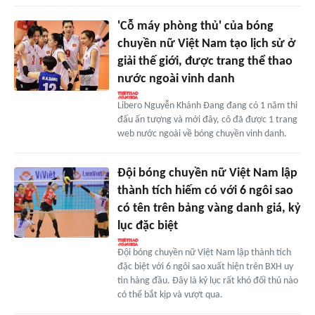
'Cỗ máy phòng thủ' của bóng
chuyền nữ Việt Nam tạo lịch sử ở
giải thế giới, được trang thể thao
nước ngoài vinh danh
Libero Nguyễn Khánh Đang đang có 1 năm thi
đấu ấn tượng và mới đây, cô đã được 1 trang
web nước ngoài về bóng chuyền vinh danh.
Đội bóng chuyền nữ Việt Nam lập
thành tích hiếm có với 6 ngôi sao
có tên trên bảng vàng danh giá, kỷ
lục đặc biệt
Đội bóng chuyền nữ Việt Nam lập thành tích
đặc biệt với 6 ngôi sao xuất hiện trên BXH uy
tin hàng đầu. Đây là kỷ lục rất khó đối thủ nào
có thể bắt kịp và vượt qua.