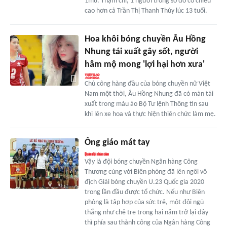
1m8. Thậm chí, 1 người trong số đó có chiều
cao hơn cả Trần Thị Thanh Thúy lúc 13 tuổi.
Hoa khôi bóng chuyền Âu Hồng
Nhung tái xuất gây sốt, người
hâm mộ mong 'lợi hại hơn xưa'
Chủ công hàng đầu của bóng chuyền nữ Việt
Nam một thời, Âu Hồng Nhung đã có màn tái
xuất trong màu áo Bộ Tư lệnh Thông tin sau
khi lên xe hoa và thực hiện thiên chức làm mẹ.
Ông giáo mát tay
Vậy là đội bóng chuyền Ngân hàng Công
Thương cùng với Biên phòng đã lên ngôi vô
địch Giải bóng chuyền U.23 Quốc gia 2020
trong lần đầu được tổ chức. Nếu như Biên
phòng là tập hợp của sức trẻ, một đội ngũ
thắng như chẻ tre trong hai năm trở lại đây
thì phía sau thành công của Ngân hàng Công