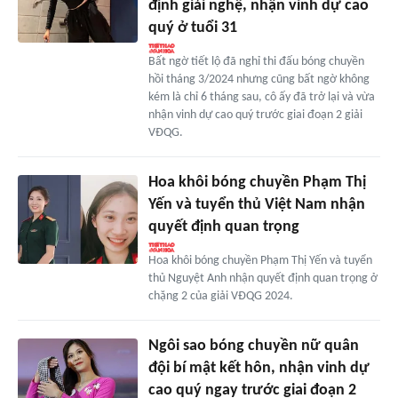
định giải nghệ, nhận vinh dự cao
quý ở tuổi 31
Bất ngờ tiết lộ đã nghỉ thi đấu bóng chuyền
hồi tháng 3/2024 nhưng cũng bất ngờ không
kém là chỉ 6 tháng sau, cô ấy đã trở lại và vừa
nhận vinh dự cao quý trước giai đoạn 2 giải
VĐQG.
Hoa khôi bóng chuyền Phạm Thị
Yến và tuyển thủ Việt Nam nhận
quyết định quan trọng
Hoa khôi bóng chuyền Phạm Thị Yến và tuyển
thủ Nguyệt Anh nhận quyết định quan trọng ở
chặng 2 của giải VĐQG 2024.
Ngôi sao bóng chuyền nữ quân
đội bí mật kết hôn, nhận vinh dự
cao quý ngay trước giai đoạn 2