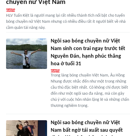
chuyền nữ Việt Nam
HLV Tuấn Kiệt là người mang lại rất nhiều thành tích nổi bật cho tuyển
bóng chuyền nữ Việt Nam nhưng có nhiều điều rất ít người biết về nhà
cầm quân tài năng này.
Ngôi sao bóng chuyền nữ Việt
Nam sinh con trai ngay trước tết
Nguyên Đán, hạnh phúc thăng
hoa ở tuổi 31
Trong làng bóng chuyền Việt Nam, Âu Hồng
Nhung được nhắc đến như một trong những
cầu thủ đặc biệt nhất. Cô không chỉ được biết
đến như một ngôi sao đa năng, mà còn gây
chú ý với cuộc hôn nhân lặng lẽ và những chấn
thương nghiêm trọng.
Ngôi sao bóng chuyền nữ Việt
Nam bất ngờ tái xuất sau quyết