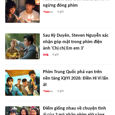
ngừng đóng phim
4 giờ
Sau Kỳ Duyên, Steven Nguyễn xác
nhận góp mặt trong phim điện
ảnh 'Chị chị Em em 3'
6 giờ
Phim Trung Quốc phá vạn trên
nền tảng iQIYI 2026: Điền Hi Vi lấn
át
4 giờ
Điểm giống nhau về chuyện tình
ái của 3 mỹ nhân phim giờ vàng