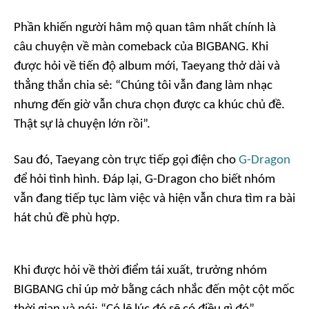
Phần khiến người hâm mộ quan tâm nhất chính là
câu chuyện về màn comeback của BIGBANG. Khi
được hỏi về tiến độ album mới, Taeyang thở dài và
thẳng thắn chia sẻ:
“Chúng tôi vẫn đang làm nhạc
nhưng đến giờ vẫn chưa chọn được ca khúc chủ đề.
Thật sự là chuyện lớn rồi”.
Sau đó, Taeyang còn trực tiếp gọi điện cho
G-Dragon
để hỏi tình hình. Đáp lại, G-Dragon cho biết nhóm
vẫn đang tiếp tục làm việc và hiện vẫn chưa tìm ra bài
hát chủ đề phù hợp.
Khi được hỏi về thời điểm tái xuất, trưởng nhóm
BIGBANG chỉ úp mở bằng cách nhắc đến một cột mốc