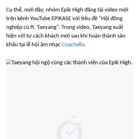
Cụ thể, mới đây, nhóm Epik High đăng tải video mới
trên kênh YouTube EPIKASE với tiêu đề “Hội đồng
nghiệp cũ ft. Taeyang”. Trong video, Taeyang xuất
hiện với tư cách khách mời sau khi hoàn thành sân
khấu tại lễ hội âm nhạc
Coachella
.