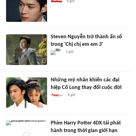
4 giờ
Steven Nguyễn trở thành ẩn số
trong 'Chị chị em em 3'
5 giờ
Những mỹ nhân khiến các đại
hiệp Cổ Long thay đổi cuộc đời
6 giờ
Phim Harry Potter 4DX tái phát
hành trong thời gian giới hạn