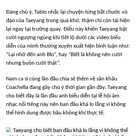
Đáng chú ý, Tablo nhắc lại chuyện từng bắt chước vũ
đạo của Taeyang trong quá khứ, thậm chí còn tái hiện
lại ngay tại trường quay. Điều này khiến Taeyang bật
cười ngượng ngùng khi tiết lộ dưới các video biểu
diễn của mình thường xuyên xuất hiện bình luận như:
“Lại nhớ đến anh Blo”,
hay
“Biết là không nên cười
nhưng buồn cười thật”.
Nam ca sĩ cũng lần đầu chia sẻ thêm về sân khấu
Coachella đang gây chú ý thời gian gần đây. Taeyang
cho biết đây là lần đầu anh biểu diễn tại lễ hội âm
nhạc nổi tiếng này nên ban đầu khá lo lắng vì không
thể hình dung được bầu không khí thực tế.