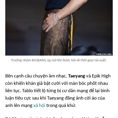
Trưởng nhóm BIGBANG úp mở khi được hỏi về thời gian tái xuất.
Bên cạnh câu chuyện âm nhạc,
Taeyang
và Epik High
còn khiến khán giả bật cười với màn bóc phốt nhau
liên tục. Tablo tiết lộ từng bị cư dân mạng để lại bình
luận tiêu cực sau khi Taeyang đăng ảnh cởi áo của
anh lên mạng
xã hội
trong quá khứ.