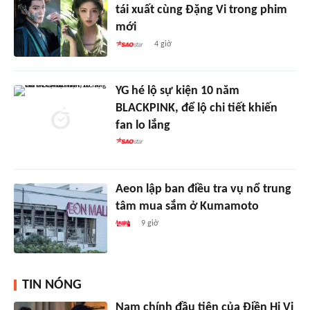
tái xuất cùng Đặng Vi trong phim
mới
4 giờ
YG hé lộ sự kiện 10 năm
BLACKPINK, để lộ chi tiết khiến
fan lo lắng
Aeon lập ban điều tra vụ nổ trung
tâm mua sắm ở Kumamoto
9 giờ
TIN NÓNG
Nam chính đầu tiên của Điền Hi Vi