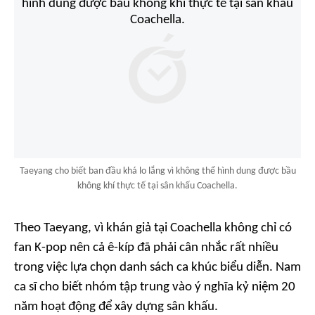
Taeyang cho biết ban đầu khá lo lắng vì không thể hình dung được bầu
không khí thực tế tại sân khấu Coachella.
Theo Taeyang, vì khán giả tại Coachella không chỉ có
fan K-pop nên cả ê-kíp đã phải cân nhắc rất nhiều
trong việc lựa chọn danh sách ca khúc biểu diễn. Nam
ca sĩ cho biết nhóm tập trung vào ý nghĩa kỷ niệm 20
năm hoạt động để xây dựng sân khấu.