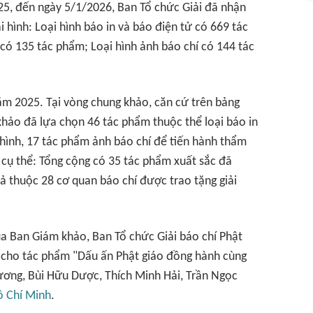
5, đến ngày 5/1/2026, Ban Tổ chức Giải đã nhận
 hình: Loại hình báo in và báo điện tử có 669 tác
 có 135 tác phẩm; Loại hình ảnh báo chí có 144 tác
năm 2025. Tại vòng chung khảo, căn cứ trên bảng
khảo đã lựa chọn 46 tác phẩm thuộc thể loại báo in
 hình, 17 tác phẩm ảnh báo chí để tiến hành thẩm
 cụ thể: Tổng cộng có 35 tác phẩm xuất sắc đã
ả thuộc 28 cơ quan báo chí được trao tặng giải
của Ban Giám khảo, Ban Tổ chức Giải báo chí Phật
t cho tác phẩm "Dấu ấn Phật giáo đồng hành cùng
ương, Bùi Hữu Dược, Thích Minh Hải, Trần Ngọc
ồ Chí Minh
.