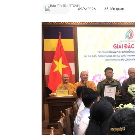
09/6/2026
38
liên quan