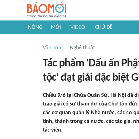
NÓNG
MỚI
VIDEO
CHỦ ĐỀ
Văn hóa
Nghệ thuật
Tác phẩm 'Dấu ấn Phậ
tộc' đạt giải đặc biệt 
Chiều 9/6 tại Chùa Quán Sứ, Hà Nội đã diễ
trao giải có sự tham dự của Chư tôn đức 
các cơ quan quản lý Nhà nước, các cơ qu
tỉnh, thành trong cả nước, các tác giả, n
tác viên.