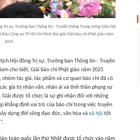
g Trị sự, Trưởng ban Thông tin - Truyền thông Trung ương Giáo hội
ả Báo Công an TP Hồ Chí Minh đạt giải Giải báo chí Phật giáo năm
2025.
ịch Hội đồng Trị sự, Trưởng ban Thông tin - Truyền
Nam cho biết, Giải báo chí Phật giáo năm 2025
 nhóm tác giả, tác phẩm và cơ quan báo chí đã có
các giá trị nhân văn, nhân ái và tinh thần phụng sự
 Giải được tổ chức là sự ghi nhận đối với những
p khẳng định vai trò của báo chí trong việc truyền
 xây dựng đời sống đạo đức, văn hóa và
xã hội
tốt
”.
 giáo toàn quốc lần thứ Nhất được tổ chức vào năm