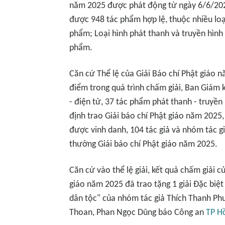
năm 2025 được phát động từ ngày 6/6/202
được 948 tác phẩm hợp lệ, thuộc nhiều loại
phẩm; Loại hình phát thanh và truyền hình
phẩm.
Căn cứ Thể lệ của Giải Báo chí Phật giáo 
điểm trong quá trình chấm giải, Ban Giám 
- điện tử, 37 tác phẩm phát thanh - truyền
định trao Giải báo chí Phật giáo năm 2025,
được vinh danh, 104 tác giả và nhóm tác gi
thưởng Giái báo chí Phật giáo năm 2025.
Căn cứ vào thể lệ giải, kết quả chấm giải 
giáo năm 2025 đã trao tặng 1 giải Đặc biệ
dân tộc" của nhóm tác giả Thích Thanh Ph
Thoan, Phan Ngọc Dũng báo Công an
TP H