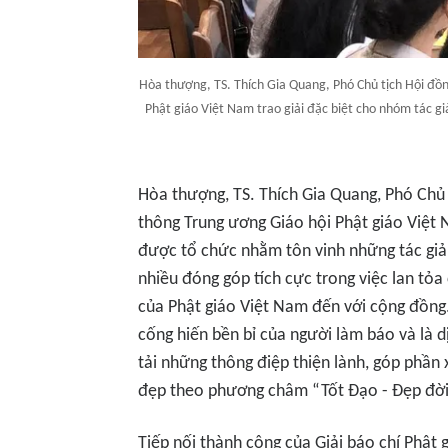
Hòa thượng, TS. Thích Gia Quang, Phó Chủ tịch Hội đồn
Phật giáo Việt Nam trao giải đặc biệt cho nhóm tác gi
Hòa thượng, TS. Thích Gia Quang, Phó Chủ t
thông Trung ương Giáo hội Phật giáo Việt 
được tổ chức nhằm tôn vinh những tác giả,
nhiều đóng góp tích cực trong việc lan tỏa 
của Phật giáo Việt Nam đến với cộng đồng.
cống hiến bền bỉ của người làm báo và là dị
tải những thông điệp thiện lành, góp phần
đẹp theo phương châm “Tốt Đạo - Đẹp đời
Tiếp nối thành công của Giải báo chí Phật