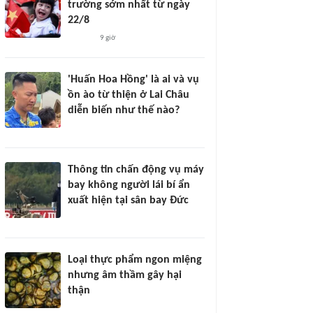
trường sớm nhất từ ngày
22/8
9 giờ
'Huấn Hoa Hồng' là ai và vụ
ồn ào từ thiện ở Lai Châu
diễn biến như thế nào?
Thông tin chấn động vụ máy
bay không người lái bí ẩn
xuất hiện tại sân bay Đức
Loại thực phẩm ngon miệng
nhưng âm thầm gây hại
thận