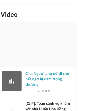
Video
Clip: Người phụ nữ đi chợ
bất ngờ bị đâm trọng
thương
5
liên quan
[CLIP]: Toàn cảnh vụ khám
xét nhà Huấn Hoa Hồng