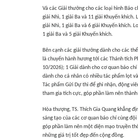
Và các Giải thưởng cho các loại hình Báo ch
giải Nhì, 1 giải Ba và 11 giải Khuyến khích.
giải Nhì, 1 giải Ba và 6 giải Khuyến khích. L
1 giải Ba và 5 giải Khuyến khích.
Bên cạnh các giải thưởng dành cho các thể 
là chuyến hành hương tới các Thánh tích Ph
10/2026); 1 Giải dành cho cơ quan báo chí 
dành cho cá nhân có nhiều tác phẩm lọt và
Tác phẩm Gửi Dự thi để ghi nhận, động viê
tham gia tích cực, góp phần làm nên thành
Hòa thượng, TS. Thích Gia Quang khẳng đị
sáng tạo của các cơ quan báo chí cùng đội 
góp phần làm nên một diện mạo truyền thô
những giá trị tốt đẹp đến cộng đồng.