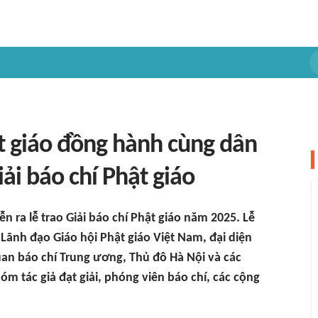
t giáo đồng hành cùng dân
Giải báo chí Phật giáo
n ra lễ trao Giải báo chí Phật giáo năm 2025. Lễ
Lãnh đạo Giáo hội Phật giáo Việt Nam, đại diện
an báo chí Trung ương, Thủ đô Hà Nội và các
hóm tác giả đạt giải, phóng viên báo chí, các cộng