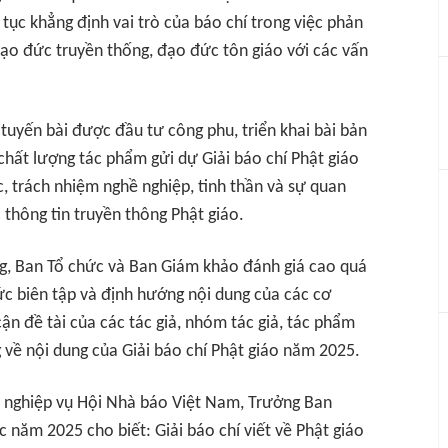
 tục khẳng định vai trò của báo chí trong việc phản
ị đạo đức truyền thống, đạo đức tôn giáo với các vấn
tuyến bài được đầu tư công phu, triển khai bài bản
chất lượng tác phẩm gửi dự Giải báo chí Phật giáo
 trách nhiệm nghề nghiệp, tinh thần và sự quan
 thông tin truyền thông Phật giáo.
g, Ban Tổ chức và Ban Giám khảo đánh giá cao quá
ức biên tập và định hướng nội dung của các cơ
cận đề tài của các tác giả, nhóm tác giả, tác phẩm
về nội dung của Giải báo chí Phật giáo năm 2025.
 nghiệp vụ Hội Nhà báo Việt Nam, Trưởng Ban
 năm 2025 cho biết: Giải báo chí viết về Phật giáo