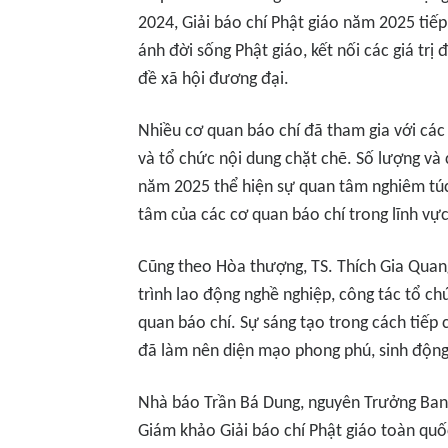
2024, Giải báo chí Phật giáo năm 2025 tiếp
ánh đời sống Phật giáo, kết nối các giá tr
đề xã hội đương đại.
Nhiều cơ quan báo chí đã tham gia với các 
và tổ chức nội dung chặt chẽ. Số lượng và 
năm 2025 thể hiện sự quan tâm nghiêm túc,
tâm của các cơ quan báo chí trong lĩnh vực
Cũng theo Hòa thượng, TS. Thích Gia Quan
trình lao động nghề nghiệp, công tác tổ ch
quan báo chí. Sự sáng tạo trong cách tiếp 
đã làm nên diện mạo phong phú, sinh động 
Nhà báo Trần Bá Dung, nguyên Trưởng Ban
Giám khảo Giải báo chí Phật giáo toàn quốc