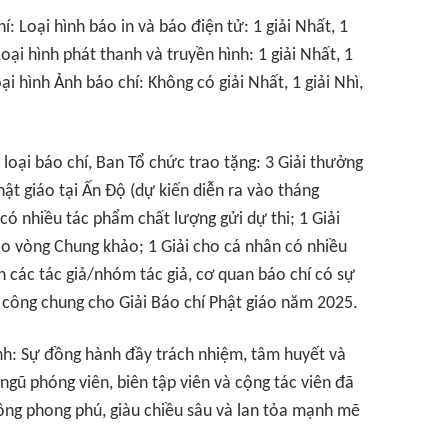
í: Loại hình báo in và báo điện tử: 1 giải Nhất, 1
 Loại hình phát thanh và truyền hình: 1 giải Nhất, 1
oại hình Ảnh báo chí: Không có giải Nhất, 1 giải Nhì,
loại báo chí, Ban Tổ chức trao tặng: 3 Giải thưởng
ật giáo tại Ấn Độ (dự kiến diễn ra vào tháng
có nhiều tác phẩm chất lượng gửi dự thi; 1 Giải
o vòng Chung khảo; 1 Giải cho cá nhân có nhiều
n các tác giả/nhóm tác giả, cơ quan báo chí có sự
 công chung cho Giải Báo chí Phật giáo năm 2025.
nh: Sự đồng hành đầy trách nhiệm, tâm huyết và
ngũ phóng viên, biên tập viên và cộng tác viên đã
ng phong phú, giàu chiều sâu và lan tỏa mạnh mẽ