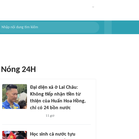
Nóng 24H
Đại diện xã ở Lai Châu:
Không tiếp nhận tiền từ
thiện của Huấn Hoa Hồng,
chỉ có 24 bồn nước
11 giờ
Học sinh cả nước tựu