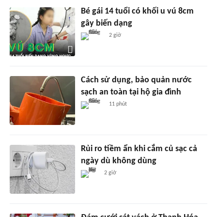
Bé gái 14 tuổi có khối u vú 8cm
gây biến dạng
2 giờ
Cách sử dụng, bảo quản nước
sạch an toàn tại hộ gia đình
11 phút
Rủi ro tiềm ẩn khi cắm củ sạc cả
ngày dù không dùng
2 giờ