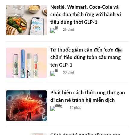
Nestlé, Walmart, Coca-Cola và
cuộc đua thích ứng với hành vi
tiêu dùng thời GLP-1
29 phút
Từ thuốc giảm cân đến 'cơn địa
chấn' tiêu dùng toàn cầu mang
tên GLP-1
30 phút
Phát hiện cách thức ung thư gan
di căn né tránh hệ miễn dịch
34 phút