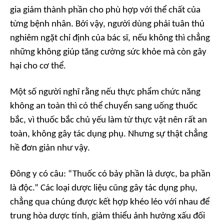
gia giảm thành phần cho phù hợp với thể chất của
từng bệnh nhân. Bởi vậy, người dùng phải tuân thủ
nghiêm ngặt chỉ định của bác sĩ, nếu không thì chẳng
những không giúp tăng cường sức khỏe mà còn gây
hại cho cơ thể.
Một số người nghĩ rằng nếu thực phẩm chức năng
không an toàn thì có thể chuyển sang uống thuốc
bắc, vì thuốc bắc chủ yếu làm từ thực vật nên rất an
toàn, không gây tác dụng phụ. Nhưng sự thật chẳng
hề đơn giản như vậy.
Đông y có câu: “Thuốc có bảy phần là dược, ba phần
là độc.” Các loại dược liệu cũng gây tác dụng phụ,
chẳng qua chúng được kết hợp khéo léo với nhau để
trung hòa dược tính, giảm thiểu ảnh hưởng xấu đối