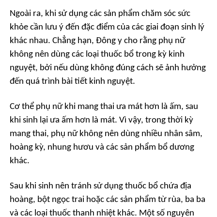
Ngoài ra, khi sử dụng các sản phẩm chăm sóc sức
khỏe cần lưu ý đến đặc điểm của các giai đoạn sinh lý
khác nhau. Chẳng hạn, Đông y cho rằng phụ nữ
không nên dùng các loại thuốc bổ trong kỳ kinh
nguyệt, bởi nếu dùng không đúng cách sẽ ảnh hưởng
đến quá trình bài tiết kinh nguyệt.
Cơ thể phụ nữ khi mang thai ưa mát hơn là ấm, sau
khi sinh lại ưa ấm hơn là mát. Vì vậy, trong thời kỳ
mang thai, phụ nữ không nên dùng nhiều nhân sâm,
hoàng kỳ, nhung hươu và các sản phẩm bổ dương
khác.
Sau khi sinh nên tránh sử dụng thuốc bổ chứa địa
hoàng, bột ngọc trai hoặc các sản phẩm từ rùa, ba ba
và các loại thuốc thanh nhiệt khác. Một số nguyên