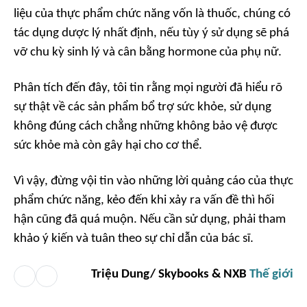
liệu của thực phẩm chức năng vốn là thuốc, chúng có
tác dụng dược lý nhất định, nếu tùy ý sử dụng sẽ phá
vỡ chu kỳ sinh lý và cân bằng hormone của phụ nữ.
Phân tích đến đây, tôi tin rằng mọi người đã hiểu rõ
sự thật về các sản phẩm bổ trợ sức khỏe, sử dụng
không đúng cách chẳng những không bảo vệ được
sức khỏe mà còn gây hại cho cơ thể.
Vì vậy, đừng vội tin vào những lời quảng cáo của thực
phẩm chức năng, kẻo đến khi xảy ra vấn đề thì hối
hận cũng đã quá muộn. Nếu cần sử dụng, phải tham
khảo ý kiến và tuân theo sự chỉ dẫn của bác sĩ.
Triệu Dung/ Skybooks & NXB
Thế giới