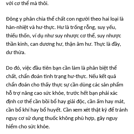
với cơ thể mà thôi.
Đông y phân chia thể chất con người theo hai loại là
hàn-nhiệt và hư-thực. Hư là trống rỗng, suy yếu,
thiếu thốn, ví dụ như suy nhược cơ thể, suy nhược
thần kinh, can dương hư, thận âm hư. Thực là đầy,
dư thừa.
Do đó, việc đầu tiên bạn cần làm là phân biệt thể
chất, chẩn đoán tình trạng hư-thực. Nếu kết quả
chẩn đoán cho thấy thực sự cần dùng các sản phẩm
hỗ trợ nâng cao sức khỏe, trước hết bạn phải xác
định cơ thể cần bồi bổ hay giải độc, cần ấm hay mát,
cần bổ khí hay bổ huyết. Cần xem xét thật kỹ để tránh
nguy cơ sử dụng thuốc không phù hợp, gây nguy
hiểm cho sức khỏe.