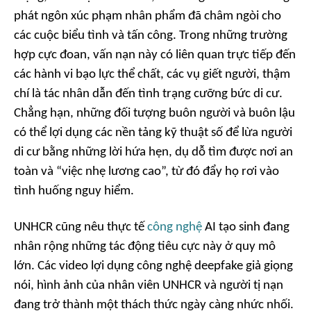
phát ngôn xúc phạm nhân phẩm đã châm ngòi cho
các cuộc biểu tình và tấn công. Trong những trường
hợp cực đoan, vấn nạn này có liên quan trực tiếp đến
các hành vi bạo lực thể chất, các vụ giết người, thậm
chí là tác nhân dẫn đến tình trạng cưỡng bức di cư.
Chẳng hạn, những đối tượng buôn người và buôn lậu
có thể lợi dụng các nền tảng kỹ thuật số để lừa người
di cư bằng những lời hứa hẹn, dụ dỗ tìm được nơi an
toàn và “việc nhẹ lương cao”, từ đó đẩy họ rơi vào
tình huống nguy hiểm.
UNHCR cũng nêu thực tế
công nghệ
AI tạo sinh đang
nhân rộng những tác động tiêu cực này ở quy mô
lớn. Các video lợi dụng công nghệ deepfake giả giọng
nói, hình ảnh của nhân viên UNHCR và người tị nạn
đang trở thành một thách thức ngày càng nhức nhối.