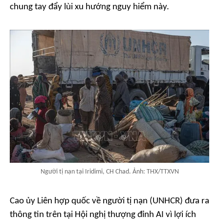
chung tay đẩy lùi xu hướng nguy hiểm này.
Người tị nạn tại Iridimi, CH Chad. Ảnh: THX/TTXVN
Cao ủy Liên hợp quốc về người tị nạn (UNHCR) đưa ra
thông tin trên tại Hội nghị thượng đỉnh AI vì lợi ích