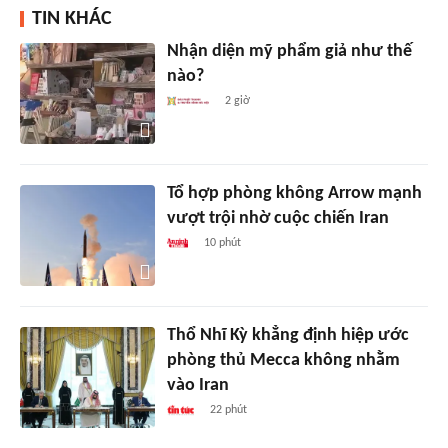
TIN KHÁC
Nhận diện mỹ phẩm giả như thế
nào?
2 giờ
Tổ hợp phòng không Arrow mạnh
vượt trội nhờ cuộc chiến Iran
10 phút
Thổ Nhĩ Kỳ khẳng định hiệp ước
phòng thủ Mecca không nhằm
vào Iran
22 phút