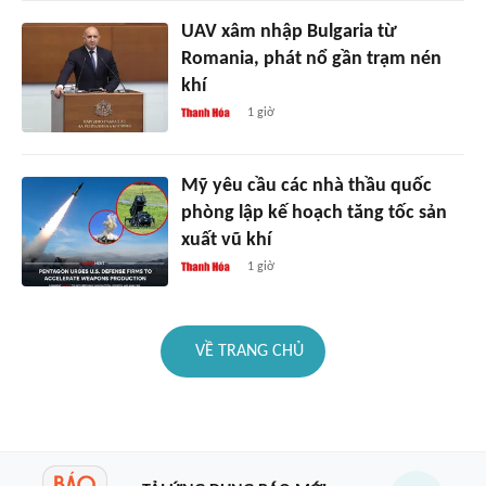
UAV xâm nhập Bulgaria từ
Romania, phát nổ gần trạm nén
khí
1 giờ
Mỹ yêu cầu các nhà thầu quốc
phòng lập kế hoạch tăng tốc sản
xuất vũ khí
1 giờ
VỀ TRANG CHỦ