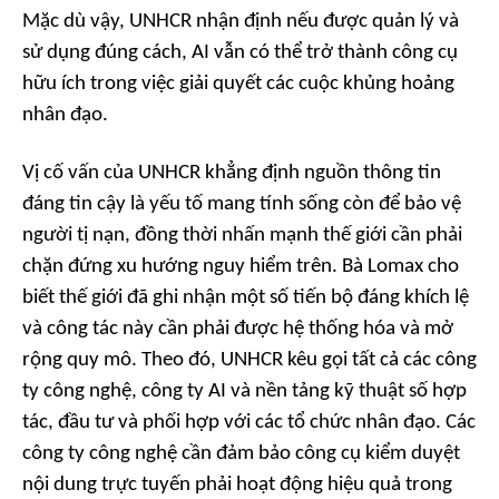
Mặc dù vậy, UNHCR nhận định nếu được quản lý và
sử dụng đúng cách, AI vẫn có thể trở thành công cụ
hữu ích trong việc giải quyết các cuộc khủng hoảng
nhân đạo.
Vị cố vấn của UNHCR khẳng định nguồn thông tin
đáng tin cậy là yếu tố mang tính sống còn để bảo vệ
người tị nạn, đồng thời nhấn mạnh thế giới cần phải
chặn đứng xu hướng nguy hiểm trên. Bà Lomax cho
biết thế giới đã ghi nhận một số tiến bộ đáng khích lệ
và công tác này cần phải được hệ thống hóa và mở
rộng quy mô. Theo đó, UNHCR kêu gọi tất cả các công
ty công nghệ, công ty AI và nền tảng kỹ thuật số hợp
tác, đầu tư và phối hợp với các tổ chức nhân đạo. Các
công ty công nghệ cần đảm bảo công cụ kiểm duyệt
nội dung trực tuyến phải hoạt động hiệu quả trong