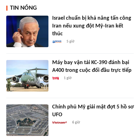
TIN NÓNG
Israel chuẩn bị khả năng tấn công
Iran nếu xung đột Mỹ-Iran kết
thúc
5 giờ
Máy bay vận tải KC-390 đánh bại
A400 trong cuộc đối đầu trực tiếp
1 giờ
Chính phủ Mỹ giải mật đợt 5 hồ sơ
UFO
6 giờ