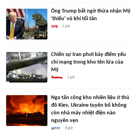
Ông Trump bất ngờ thừa nhận Mỹ
'thiếu' vũ khí tối tân
5 giờ
Chiến sự Iran phơi bày điểm yếu
chí mạng trong kho tên lửa của
Mỹ
1 giờ
Nga tấn công kho nhiên liệu ở thủ
đô Kiev, Ukraine tuyên bố không
còn nhà máy nhiệt điện nào
nguyên vẹn
8 giờ