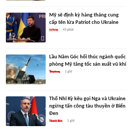
Mỹ sẽ định kỳ hàng tháng cung
cấp tên lửa Patriot cho Ukraine
43 phút
Lầu Năm Góc hối thúc ngành quốc
phòng Mỹ tăng tốc sản xuất vũ khí
1 giờ
Thổ Nhĩ Kỳ kêu gọi Nga và Ukraine
ngừng tấn công tàu thuyền ở Biển
Đen
1 giờ