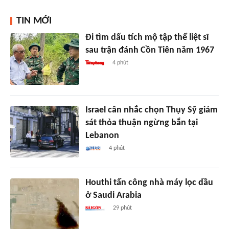
TIN MỚI
Đi tìm dấu tích mộ tập thể liệt sĩ
sau trận đánh Cồn Tiên năm 1967
4 phút
Israel cân nhắc chọn Thụy Sỹ giám
sát thỏa thuận ngừng bắn tại
Lebanon
4 phút
Houthi tấn công nhà máy lọc dầu
ở Saudi Arabia
29 phút