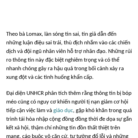
Theo bà Lomax, làn sóng tin sai, tin giả dẫn đến
những luận điệu sai trái, thù địch nhắm vào các chiến
dịch và đội ngũ nhân viên hỗ trợ nhân đạo. Những rủi
ro thông tin này đặc biệt nghiêm trọng và có thể
nhanh chóng gây ra hậu quả trong bối cảnh xảy ra
xung đột và các tình huống khẩn cấp.
Đại diện UNHCR phân tích thêm rằng thông tin bị bóp
méo cũng có nguy cơ khiến người tị nạn giảm cơ hội
tiếp cận việc làm và
giáo dục
, gặp khó khăn trong quá
trình tái hòa nhập cộng đồng đồng thời đe dọa sự gắn
kết xã hội, thậm chí những tin đồn thất thiệt trên
mạng, cáo buộc vô căn cứ, tư tưởng đổ lỗi và những