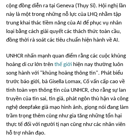
cộng đồng diễn ra tại Geneva (Thụy Sĩ). Hội nghị lần
này là một trong những nỗ lực của LHQ nhằm tập
trung khai thác tiềm năng của AI để phục vụ nhân
loại bằng cách giải quyết các thách thức toàn cầu,
đồng thời rà soát các tiêu chuẩn hiện hành về AI.
UNHCR nhấn mạnh quan điểm rằng các cuộc khủng
hoảng di cư lớn trên
thế giới
hiện nay thường luôn
song hành với "khủng hoảng thông tin". Phát biểu
trước báo giới, bà Gisella Lomax, Cố vấn cấp cao về
tính toàn vẹn thông tin của UNHCR, cho rằng sự lan
truyền của tin sai, tin giả, phát ngôn thù hận và công
nghệ deepfake giả mạo hình ảnh, giọng nói đang làm
trầm trọng thêm cũng như gia tăng những tổn hại
thực tế đối với người tị nạn cũng như các nhân viên
hỗ trợ nhân đạo.