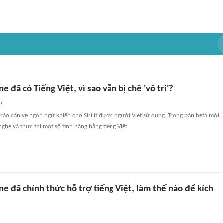
ne đã có Tiếng Việt, vì sao vẫn bị chê 'vô tri'?
an
 rào cản về ngôn ngữ khiến cho Siri ít được người Việt sử dụng. Trong bản beta mới
 nghe và thực thi một số tính năng bằng tiếng Việt.
one đã chính thức hỗ trợ tiếng Việt, làm thế nào để kích