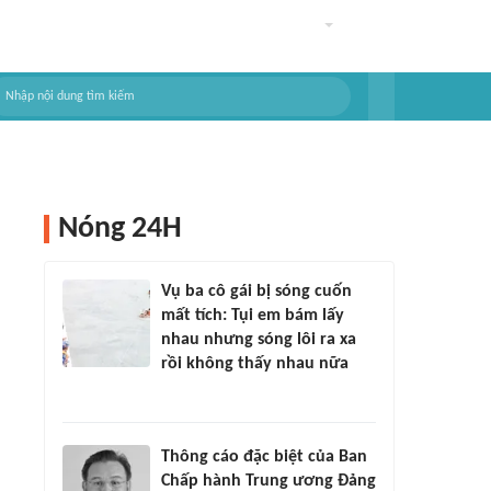
Nóng 24H
Vụ ba cô gái bị sóng cuốn
mất tích: Tụi em bám lấy
nhau nhưng sóng lôi ra xa
rồi không thấy nhau nữa
Thông cáo đặc biệt của Ban
Chấp hành Trung ương Đảng