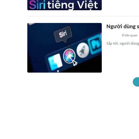
Người dùng sắ
8
liên quan
Sắp tới, người dùng