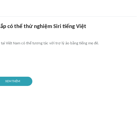
p có thể thử nghiệm Siri tiếng Việt
 tại Việt Nam có thể tương tác với trợ lý ảo bằng tiếng mẹ đẻ.
XEM THÊM