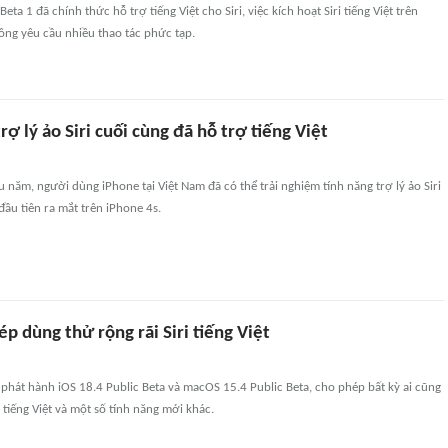
eta 1 đã chính thức hỗ trợ tiếng Việt cho Siri, việc kích hoạt Siri tiếng Việt trên
ông yêu cầu nhiều thao tác phức tạp.
rợ lý ảo Siri cuối cùng đã hỗ trợ tiếng Việt
u năm, người dùng iPhone tại Việt Nam đã có thể trải nghiệm tính năng trợ lý ảo Siri
 đầu tiên ra mắt trên iPhone 4s.
p dùng thử rộng rãi Siri tiếng Việt
phát hành iOS 18.4 Public Beta và macOS 15.4 Public Beta, cho phép bất kỳ ai cũng
 tiếng Việt và một số tính năng mới khác.