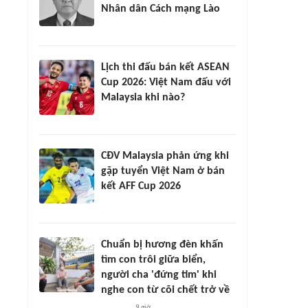
Nhân dân Cách mạng Lào
Lịch thi đấu bán kết ASEAN
Cup 2026: Việt Nam đấu với
Malaysia khi nào?
CĐV Malaysia phản ứng khi
gặp tuyển Việt Nam ở bán
kết AFF Cup 2026
Chuẩn bị hương đèn khấn
tìm con trôi giữa biển,
người cha 'đứng tim' khi
nghe con từ cõi chết trở về
9 giờ