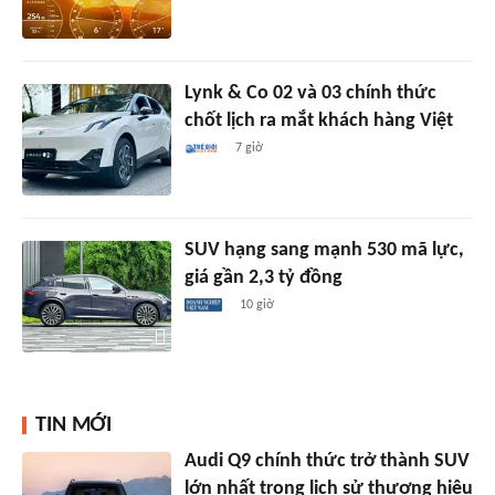
Lynk & Co 02 và 03 chính thức
chốt lịch ra mắt khách hàng Việt
7 giờ
SUV hạng sang mạnh 530 mã lực,
giá gần 2,3 tỷ đồng
10 giờ
TIN MỚI
Audi Q9 chính thức trở thành SUV
lớn nhất trong lịch sử thương hiệu