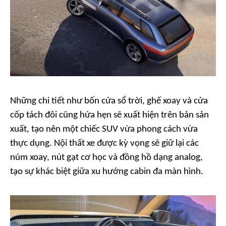
Những chi tiết như bốn cửa sổ trời, ghế xoay và cửa
cốp tách đôi cũng hứa hẹn sẽ xuất hiện trên bản sản
xuất, tạo nên một chiếc SUV vừa phong cách vừa
thực dụng. Nội thất xe được kỳ vọng sẽ giữ lại các
núm xoay, nút gạt cơ học và đồng hồ dạng analog,
tạo sự khác biệt giữa xu hướng cabin đa màn hình.