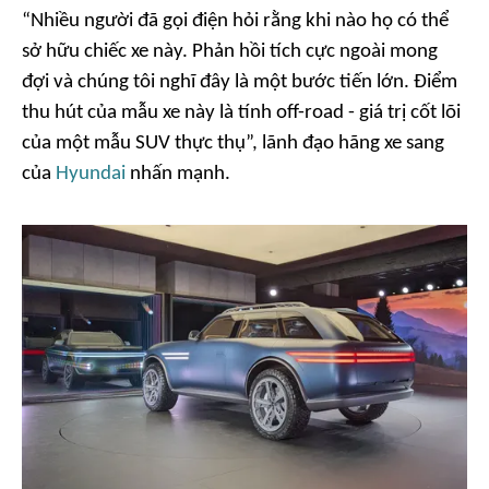
“Nhiều người đã gọi điện hỏi rằng khi nào họ có thể
sở hữu chiếc xe này. Phản hồi tích cực ngoài mong
đợi và chúng tôi nghĩ đây là một bước tiến lớn. Điểm
thu hút của mẫu xe này là tính
off-road
- giá trị cốt lõi
của một mẫu SUV thực thụ”
, lãnh đạo hãng xe sang
của
Hyundai
nhấn mạnh.