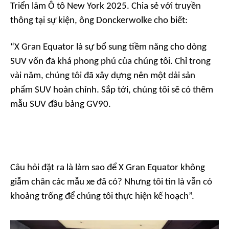
Triển lãm Ô tô New York 2025. Chia sẻ với truyền
thông tại sự kiện, ông Donckerwolke cho biết:
“
X Gran Equator
là sự bổ sung tiềm năng cho dòng
SUV vốn đã khá phong phú của chúng tôi. Chỉ trong
vài năm, chúng tôi đã xây dựng nên một dải sản
phẩm SUV hoàn chỉnh. Sắp tới, chúng tôi sẽ có thêm
mẫu SUV đầu bảng GV90.
Câu hỏi đặt ra là làm sao để
X Gran Equator
không
giẫm chân các mẫu xe đã có? Nhưng tôi tin là vẫn có
khoảng trống để chúng tôi thực hiện kế hoạch”
.