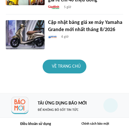
giá rẻ chỉ 40 triệu đồng
5 giờ
Cập nhật bảng giá xe máy Yamaha
Grande mới nhất tháng 8/2026
6 giờ
VỀ TRANG CHỦ
TẢI ỨNG DỤNG BÁO MỚI
ĐỂ KHÔNG BỎ SÓT TIN TỨC
Điều khoản sử dụng
Chính sách bảo mật