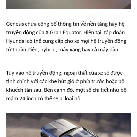
Genesis chưa công bố thông tin về nền tảng hay hệ
truyền động của X Gran Equator. Hiện tại, tập đoàn
Hyundai có thể cung cấp cho xe mọi hệ truyền động
từ thuần điện, hybrid, máy xăng hay cả máy dầu.
Tùy vào hệ truyền động, ngoại thất của xe sẽ được
tinh chỉnh với các khe hút gió ở phía trước hoặc bộ
khuếch tán sau. Bên cạnh đó, một số chi tiết như bộ
mâm 24 inch có thể sẽ bị loại bỏ.