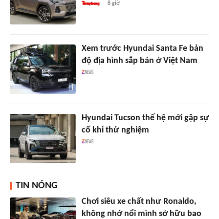
8 giờ
Xem trước Hyundai Santa Fe bản
độ địa hình sắp bán ở Việt Nam
Hyundai Tucson thế hệ mới gặp sự
cố khi thử nghiệm
TIN NÓNG
Chơi siêu xe chất như Ronaldo,
không nhớ nổi mình sở hữu bao