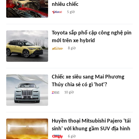
nhiêu chiếc
5 giờ
Toyota sắp phổ cập công nghệ pin
mới trên xe hybrid
8 giờ
Chiếc xe siêu sang Mai Phương
Thúy chia sẻ có gì 'hot'?
10 giờ
Huyền thoại Mitsubishi Pajero 'tái
sinh' với khung gầm SUV địa hình
6 giờ