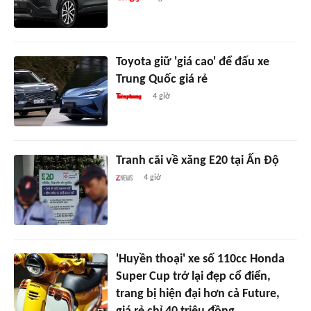
Toyota giữ 'giá cao' để đấu xe
Trung Quốc giá rẻ
4 giờ
Tranh cãi về xăng E20 tại Ấn Độ
4 giờ
'Huyền thoại' xe số 110cc Honda
Super Cup trở lại đẹp cổ điển,
trang bị hiện đại hơn cả Future,