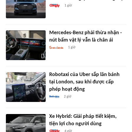
1 giờ
Mercedes-Benz phải thừa nhận -
nút bấm vật lý vẫn là chân ái
1 giờ
Robotaxi của Uber sắp lăn bánh
tại London, sau khi được cấp
phép hoạt động
2 giờ
Xe Hybrid: Giải pháp tiết kiệm,
tiện lợi cho người dùng
4 giờ